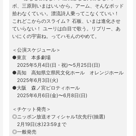
ボ、三原則いまはいいから。アーム、そんなポッド
拾わなくていい。漂流詩人乗ってこなくていい！
これどこからのスライム？ 石板、いまは進化させ
ていらない！ ユーリは白目で歌う。リプリー、あ
いにくの宇宙ね。ってハモんのやめて。​
＜公演スケジュール＞
●東京 本多劇場
2025年5月4日(日・祝)〜5月25日(日)
●高知 高知県立県民文化ホール オレンジホール
2025年6月3日(火)
●大阪 森ノ宮ピロティホール
2025年6月6日(金)〜6月8日(日)
＜チケット発売＞
◎ニッポン放送オフィシャル1次先行(抽選)
2月19日(水)23:59まで
◎一般発売