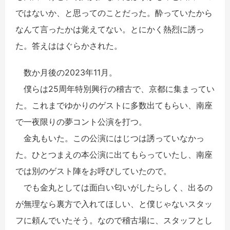
ではないか、と思ってのことだった。酔っていたから
なんて言ったかは覚えてない。とにかく熱烈に誘っ
た。答えははぐらかされた。
数か月後の2023年11月。
僕らは25周年特別興行の稽古で、京都に集まってい
た。これまでゆかりのゲストに多数出てもらい、南座
で一夜限りの夢コント公演を打つ。
金丸もいた。この公演にはじつは誘っていなかっ
た。ひとつまえの本公演に出てもらっていたし、南座
では別のゲスト陣をお呼びしていたので。
でも金丸としては面白い匂いがしたらしく、出るの
が無理なら裏方で入れてほしい、と僕じゃないスタッ
フに頼んでいたそう。なので稽古場に、スタッフとし