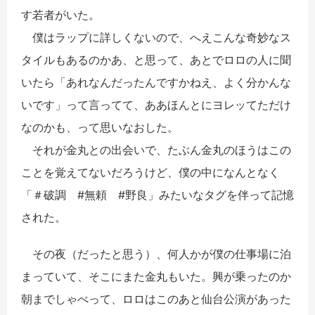
す若者がいた。
僕はラップに詳しくないので、へえこんな奇妙なス
タイルもあるのかあ、と思って、あとでロロの人に聞
いたら「あれなんだったんですかねえ、よく分かんな
いです」って言ってて、ああほんとにヨレッてただけ
なのかも、って思いなおした。
それが金丸との出会いで、たぶん金丸のほうはこの
ことを覚えてないだろうけど、僕の中になんとなく
「＃破調 #無頼 #野良」みたいなタグを伴って記憶
された。
その夜（だったと思う）、何人かが僕の仕事場に泊
まっていて、そこにまた金丸もいた。興が乗ったのか
朝までしゃべって、ロロはこのあと仙台公演があった