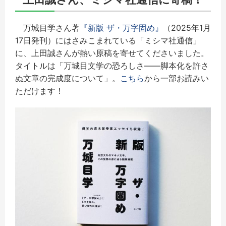
万城目学さん著
『新版 ザ・万字固め』
（2025年1月
17日発刊）にはさみこまれている「ミシマ社通信」
に、上田誠さんが熱い原稿を寄せてくださいました。
タイトルは「万城目文学の恐ろしさ――脚本化を許さ
ぬ文章の完成度について」。
こちら
から一部お読みい
ただけます！