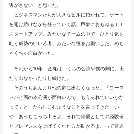
逃がさない、と思った。
ビジネスマンたちが大きなビルに招かれて、ゲート
を開け続けながら登っていく話。巨象におもねるＩＴ
スタートアップ、みたいなチームの中で、ひとり気を
吐く威勢のいい若者、みたいな役をお願いした。めち
ゃくちゃ面白かった。
それから10年、金丸は、うちの公演や僕の劇に、出
たり出なかったりし続けた。
そのうちあんまり他の劇に出なくなった。「ヨーロ
ッパ企画の本公演が面白いんで、もうそれでいいかな
って」と、たらしこむようなことを言ってきた。い
や、あっちこっち出ろよ、それで俳優としての経験値
とプレゼンスを上げてくれた方が助かるよ、って普通