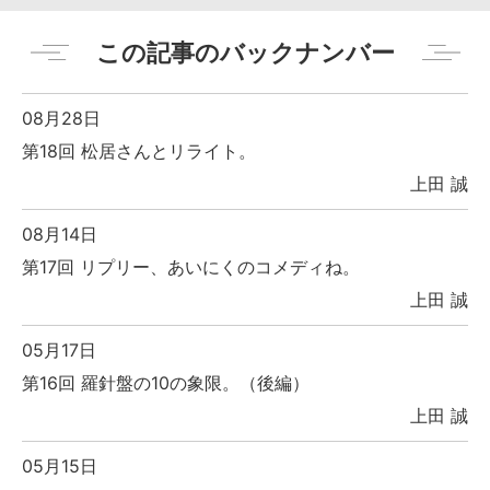
この記事のバックナンバー
08月28日
第18回 松居さんとリライト。
上田 誠
08月14日
第17回 リプリー、あいにくのコメディね。
上田 誠
05月17日
第16回 羅針盤の10の象限。（後編）
上田 誠
05月15日