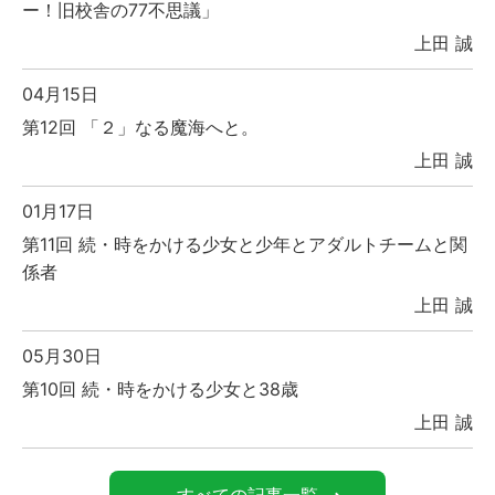
ー！旧校舎の77不思議」
上田 誠
04月15日
第12回 「２」なる魔海へと。
上田 誠
01月17日
第11回 続・時をかける少女と少年とアダルトチームと関
係者
上田 誠
05月30日
第10回 続・時をかける少女と38歳
上田 誠