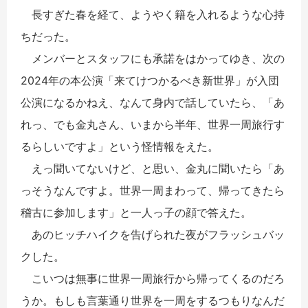
長すぎた春を経て、ようやく籍を入れるような心持
ちだった。
メンバーとスタッフにも承諾をはかってゆき、次の
2024年の本公演「来てけつかるべき新世界」が入団
公演になるかねえ、なんて身内で話していたら、「あ
れっ、でも金丸さん、いまから半年、世界一周旅行す
るらしいですよ」という怪情報をえた。
えっ聞いてないけど、と思い、金丸に聞いたら「あ
っそうなんですよ。世界一周まわって、帰ってきたら
稽古に参加します」と一人っ子の顔で答えた。
あのヒッチハイクを告げられた夜がフラッシュバッ
クした。
こいつは無事に世界一周旅行から帰ってくるのだろ
うか。もしも言葉通り世界を一周をするつもりなんだ