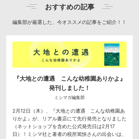
おすすめの記事
編集部が厳選した、今オススメの記事をご紹介！！
『大地との遭遇 こんな幼稚園ありかよ』
発刊しました！
ミシマガ編集部
2月12日（木）、『大地との遭遇 こんな幼稚園あ
りかよ』が、リアル書店にて先行発売となりました
（ネットショップを含めた公式発売日は2月17
日）！ミシマ社と著者の税所篤快さんの出会いは、