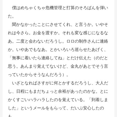
僕はめちゃくちゃ危機管理と打算のそろばんを弾い
た。
聞かなかったことにさせてくれ、と言うか。いやそ
れは今さら。お金を渡すか。それも変な感じになるな
あ。二度と会わないだろうし。ロロの制作さんに連絡
か。いやあでもなあ。とかいろいろ巡らせたあげく、
「無事に着いたら連絡してね」とだけ伝えた（のだと
思う。あんまり覚えてないけど、金丸があとでそう言
っていたからそうなんだろう）。
いざとなればさすがに何とかするだろうし、大人だ
し、日程にもまだちょっと余裕があったのかな。とに
かくすごいハラハラしたのを覚えている。「到着しま
した」というメールをもらって、だいぶ安心したの
も。