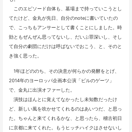
このエピソード自体も、墓場まで持っていこうとし
てたけど、金丸が先日、自分のnoteに書いていたの
で、こっちもアンサーとして書くことにしました。時
効ともぜんぜん思ってないし、だいぶ罪深いし、そし
て自分の劇団にだけは呼ばないでおこう、と、そのと
き強く思った。
1年ほどののち、その決意が何らかの発酵をとげ、
2014年のヨーロッパ企画本公演「ビルのゲーツ」
で、金丸に出演オファーした。
演技はほんとに覚えてなかったし未知数だったけ
ど、新しい風を吹かせてくれるのはあいつだ、と思っ
た。ちゃんと来てくれるかな、と思ったら、稽古初日
に京都に来てくれた。もうヒッチハイクはさせないし