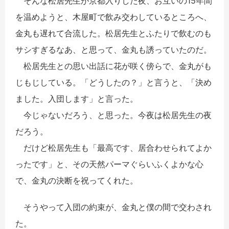
そんな松居先生が京都入りした夜、お互いの15年間
を温めようと、木屋町で飲み交わしているところへ、
金丸も遅れて合流した。松居先生とふたりで飲むのも
サシすぎるなあ、と思って、金丸も誘っていたのだ。
松居先生との思い出話に花が咲く傍らで、金丸がも
じもじしている。「どうしたの？」と言うと、「決め
ました。入団します」と言った。
今じゃないだろう、と思った。今夜は松居先生の夜
だろう。
だけど松居先生も「最高です、居合わせられてよか
ったです」と、その天然パーマぐらいふくよかな心
で、金丸の決断を祝ってくれた。
そうやって入団の約束が、金丸と僕の間で交わされ
た。