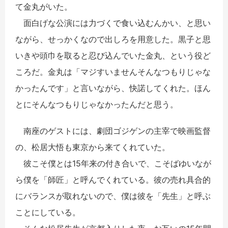
て金丸がいた。
面白げな公演には力づくで食い込むんかい、と思い
ながら、せっかくなので出しろを用意した。黒子と思
いきや頭巾を取ると忍び込んでいた金丸、という役ど
ころだ。金丸は「マジすいませんそんなつもりじゃな
かったんです」と言いながら、快諾してくれた。ほん
とにそんなつもりじゃなかったんだと思う。
南座のゲストには、劇団ゴジゲンの主宰で映画監督
の、松居大悟も東京から来てくれていた。
彼こそ僕とは15年来の付き合いで、こそばゆいなが
ら僕を「師匠」と呼んでくれている。彼の売れ具合的
にバランスが取れないので、僕は彼を「先生」と呼ぶ
ことにしている。