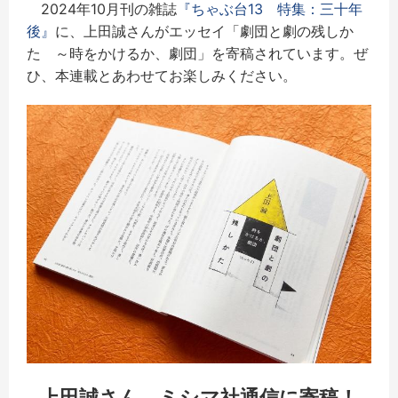
2024年10月刊の雑誌
『ちゃぶ台13 特集：三十年
後』
に、上田誠さんがエッセイ「劇団と劇の残しか
た ～時をかけるか、劇団」を寄稿されています。ぜ
ひ、本連載とあわせてお楽しみください。
上田誠さん、ミシマ社通信に寄稿！