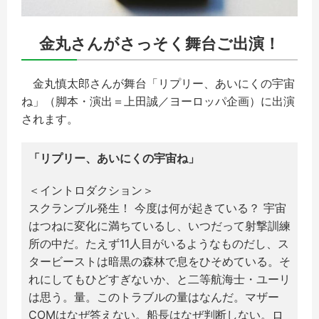
金丸さんがさっそく舞台ご出演！
金丸慎太郎さんが舞台「リプリー、あいにくの宇宙
ね」（脚本・演出＝上田誠／ヨーロッパ企画）に出演
されます。
「リプリー、あいにくの宇宙ね」
＜イントロダクション＞
スクランブル発生！ 今度は何が起きている？ 宇宙
はつねに変化に満ちているし、いつだって射撃訓練
所の中だ。たえず11人目がいるようなものだし、ス
タービーストは暗黒の森林で息をひそめている。そ
れにしてもひどすぎないか、と二等航海士・ユーリ
は思う。量。このトラブルの量はなんだ。マザー
COMはなぜ答えない。船長はなぜ判断しない。ロ