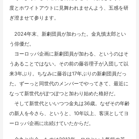
度とホワイトアウトに見舞われませんよう、五感を研
ぎ澄ませて参ります。
2024年末、新劇団員が加わった。金丸慎太郎とい
う俳優だ。
ヨーロッパ企画に新劇団員が加わる、というのはそ
うあることではない。その前の藤谷理子が入団して以
来3年ぶり。ちなみに藤谷は17年ぶりの新劇団員だっ
た。ずーっと同世代のメンバーでやってきて、最近に
なって新世代がぽつぽつと加わり始めた格好だ。
そして新世代といいつつ金丸は36歳。なぜその年齢
の新人を今さら、というと、10年以上、客演としてヨ
ーロッパ企画に出続けていたからだ。