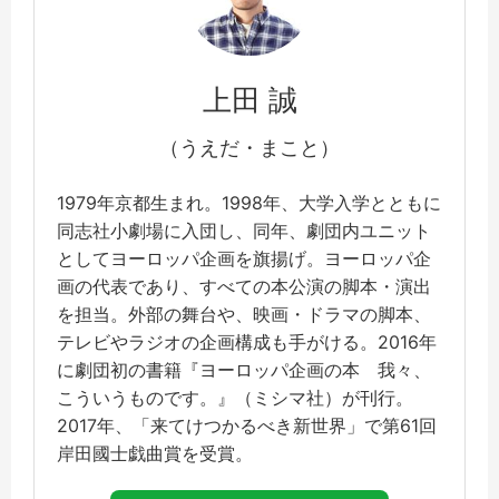
上田 誠
（うえだ・まこと）
1979年京都生まれ。1998年、大学入学とともに
同志社小劇場に入団し、同年、劇団内ユニット
としてヨーロッパ企画を旗揚げ。ヨーロッパ企
画の代表であり、すべての本公演の脚本・演出
を担当。外部の舞台や、映画・ドラマの脚本、
テレビやラジオの企画構成も手がける。2016年
に劇団初の書籍『ヨーロッパ企画の本 我々、
こういうものです。』（ミシマ社）が刊行。
2017年、「来てけつかるべき新世界」で第61回
岸田國士戯曲賞を受賞。