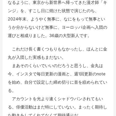
なるように、東京から新世界へ帰ってきた漫才師「キ
ンジ」を、すこし日に焼けた状態で演じたのち、
2024年末、ようやく無事に、なにをもって無事とい
うか分からないけど無事に、ヨーロッパ企画へ入団の
運びと相成りました。36歳の大型新人です。
これだけ長く書くつもりもなかったし、ほんとに金
丸が入団した実感もまだない。
まあそのくらいでいいのだろうと思うし、金丸は
今、インスタで毎日更新の漫画と、週1回更新のnote
を始め、自分で設定した締め切りに首を絞められてい
る。
アカウントを光より速くシャドウバンされてもい
る。俳優活動はまだ特にしていない。まったく期待し
た動きをしてくれてなくて期待通りだ。