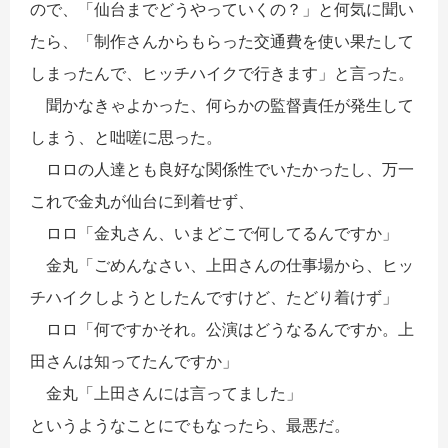
ので、「仙台までどうやっていくの？」と何気に聞い
たら、「制作さんからもらった交通費を使い果たして
しまったんで、ヒッチハイクで行きます」と言った。
聞かなきゃよかった、何らかの監督責任が発生して
しまう、と咄嗟に思った。
ロロの人達とも良好な関係性でいたかったし、万一
これで金丸が仙台に到着せず、
ロロ「金丸さん、いまどこで何してるんですか」
金丸「ごめんなさい、上田さんの仕事場から、ヒッ
チハイクしようとしたんですけど、たどり着けず」
ロロ「何ですかそれ。公演はどうなるんですか。上
田さんは知ってたんですか」
金丸「上田さんには言ってました」
というようなことにでもなったら、最悪だ。