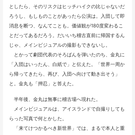
としたら、そのリスクはヒッチハイクの比じゃないだ
ろうし、もしものことがあったら公演は。入団して即
消息を断つ、なんてことも。価値観が180度変わるこ
とだってあるだろう。だいいち稽古直前に帰国するん
じゃ、メインビジュアルの撮影もできないし。
とかって劇団代表のそろばんを弾いたのち、金丸に
「入団はいったん、白紙で」と伝えた。「世界一周か
ら帰ってきたら、再び、入団へ向けて動き出そう」
と。金丸も「押忍」と答えた。
半年後、金丸は無事に稽古場へ現れた。
メインビジュアルは、アイスランドで自撮りしても
らった写真で何とかした。
「来てけつかるべき新世界」では、まるで本人と重