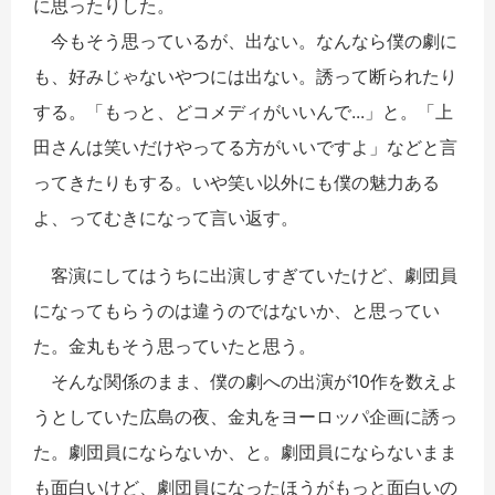
に思ったりした。
今もそう思っているが、出ない。なんなら僕の劇に
も、好みじゃないやつには出ない。誘って断られたり
する。「もっと、どコメディがいいんで...」と。「上
田さんは笑いだけやってる方がいいですよ」などと言
ってきたりもする。いや笑い以外にも僕の魅力ある
よ、ってむきになって言い返す。
客演にしてはうちに出演しすぎていたけど、劇団員
になってもらうのは違うのではないか、と思ってい
た。金丸もそう思っていたと思う。
そんな関係のまま、僕の劇への出演が10作を数えよ
うとしていた広島の夜、金丸をヨーロッパ企画に誘っ
た。劇団員にならないか、と。劇団員にならないまま
も面白いけど、劇団員になったほうがもっと面白いの