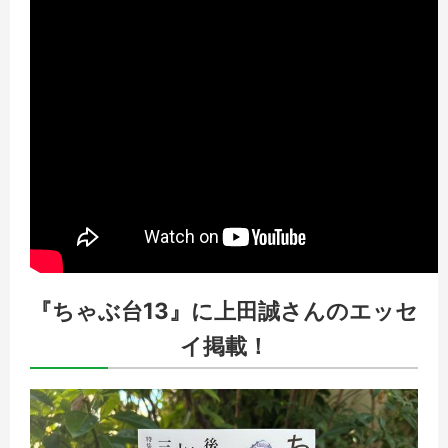
『ちゃぶ台13』に上田誠さんのエッセ
イ掲載！