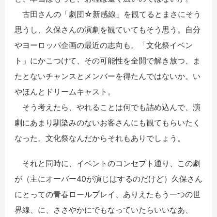
古田さんの「劇団☆新感線」を観てるとまさにそう
思うし、久保さんの演劇を観ていてもそう思う。自分
やヨーロッパ企画の最近の志向も。「文化祭イベン
ト」にかこつけて、その可能性を全開で解き放つ、ま
たとないチャンスとメンバーを得たんではないか。い
やほんとドリームキャスト。
そう考えたら、やれることは何でも詰め込んで、演
劇にあまり馴染みのないお客さんにも観てもらいたく
なった。文化祭なんだからそれもありでしょう。
それと同時に、イベントのコンセプト通り、この劇
が（主にオーバー40が演じはするのだけど）久保さん
にとっての青春ロールプレイ、ありえたもう一つの世
界線、に、ささやかにでもなっていたらいいなあ、