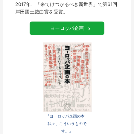
2017年、「来てけつかるべき新世界」で第61回
岸田國士戯曲賞を受賞。
ヨーロッパ企画
『ヨーロッパ企画の本
我々、こういうもので
す。』