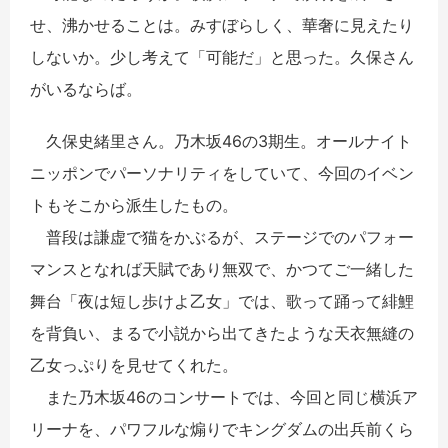
せ、沸かせることは。みすぼらしく、華奢に見えたり
しないか。少し考えて「可能だ」と思った。久保さん
がいるならば。
久保史緒里さん。乃木坂46の3期生。オールナイト
ニッポンでパーソナリティをしていて、今回のイベン
トもそこから派生したもの。
普段は謙虚で猫をかぶるが、ステージでのパフォー
マンスとなれば天賦であり無双で、かつてご一緒した
舞台「夜は短し歩けよ乙女」では、歌って踊って緋鯉
を背負い、まるで小説から出てきたような天衣無縫の
乙女っぷりを見せてくれた。
また乃木坂46のコンサートでは、今回と同じ横浜ア
リーナを、パワフルな煽りでキングダムの出兵前くら