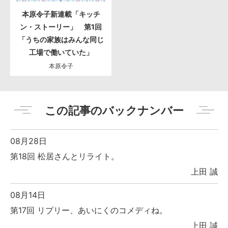
本原令子新連載「キッチ
ン・ストーリー」 第1回
「うちの家族はみんな同じ
工場で働いていた」
本原令子
この記事のバックナンバー
08月28日
第18回 松居さんとリライト。
上田 誠
08月14日
第17回 リプリー、あいにくのコメディね。
上田 誠