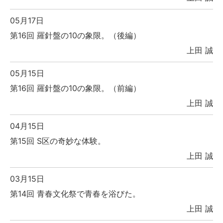
05月17日
第16回 羅針盤の10の象限。（後編）
上田 誠
05月15日
第16回 羅針盤の10の象限。（前編）
上田 誠
04月15日
第15回 S区の奇妙な体験。
上田 誠
03月15日
第14回 青春文化祭で青春を浴びた。
上田 誠