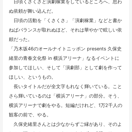
日頃くさくさと演劇稼業をしているところへ、思わ
ぬ依頼が舞い込んだ。
日頃の活動を「くさくさ」「演劇稼業」などと書か
ねばバランスが取れぬほど、それは華やかで眩しい依
頼だった。
「乃木坂46のオールナイトニッポン presents 久保史
緒里の青春文化祭 in 横浜アリーナ」なるイベントに
参加してほしい、そして「演劇部」として劇を作って
ほしい、というもの。
長いタイトルだが全文字もれなく輝いている。こと
さら輝いているのは「横浜アリーナ」の部分。そう、
横浜アリーナで劇をやる。短編だけれど、1万2千人の
観客の前で、やる。
久保史緒里さんとは少なからずご縁があり、そのよ