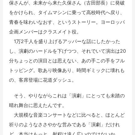
保さんが、未来から来た久保さん（古田部長）に発破
をかけられ、タイムマシンに乗って高校時代へ戻り、
青春を味わいなおす、というストーリー。ヨーロッパ
企画メンバーはクラスメイト役。
1万2千人を盛り上げるアッパーな話にしたかった
し、演劇のハードルを下げつつ、それでいて演出は20
分ちょっとの演目とは思えない、あの手この手をフル
トッピング。歌あり映像あり、時間ギミックに壊れも
の、客席登場に花道ダッシュ。
そう、やりながらこれは「演劇」にとっても未踏の
晴れ舞台に思えたんです。
大規模な音楽コンサートなどに比べると、ほとんど
祈りのようなささやかな営みである「演劇」だけれ
ど、本当はもっと、射程は遠く広いのではないか。