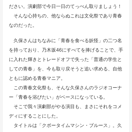
ださい。演劇部で今日一日のてっぺん取りましょう！
そんな心持ちの、他ならぬこれは文化祭であり青春
なのだった。
久保さんはちなみに「青春を食べる妖怪」の二つ名
を持っており、乃木坂46にすべてを捧げることで、手
に入れた輝きとトレードオフで失った「普通の学生と
しての青春」を、今も取り戻そうと追い求める、自他
ともに認める青春マニア。
この青春文化祭も、そんな久保さんのラジオコーナ
ー「青春を浴びたい」がベースになっている。
そこで我々演劇部がやる演目も、まさにそれをコメ
ディにすることにした。
タイトルは「クボータイムマシン・ブルース」。久