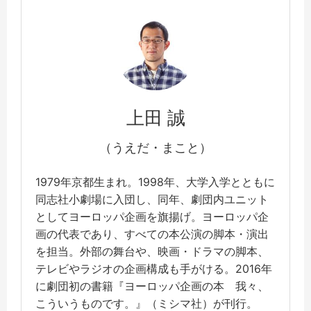
上田 誠
（うえだ・まこと）
1979年京都生まれ。1998年、大学入学とともに
同志社小劇場に入団し、同年、劇団内ユニット
としてヨーロッパ企画を旗揚げ。ヨーロッパ企
画の代表であり、すべての本公演の脚本・演出
を担当。外部の舞台や、映画・ドラマの脚本、
テレビやラジオの企画構成も手がける。2016年
に劇団初の書籍『ヨーロッパ企画の本 我々、
こういうものです。』（ミシマ社）が刊行。