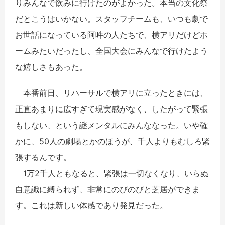
りみんなで飲みに行けたのがよかった。本当の文化祭
だとこうはいかない。スタッフチームも、いつも劇で
お世話になっている阿吽の人たちで、横アリだけどホ
ームみたいだったし、全国大会にみんなで行けたよう
な嬉しさもあった。
本番前日、リハーサルで横アリに立ったときには、
正直あまりに広すぎて現実感がなく、したがって緊張
もしない、という謎メンタルにみんななった。いや確
かに、50人の劇場とかのほうが、千人よりもむしろ緊
張するんです。
1万2千人ともなると、緊張は一切なくなり、いらぬ
自意識に縛られず、非常にのびのびと芝居ができま
す。これは新しい体感であり発見だった。