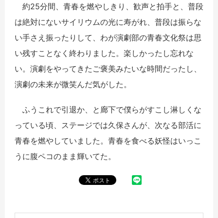
約25分間、青春を燃やしきり、歓声と拍手と、普段
は絶対にないサイリウムの光に寿がれ、普段は振らな
い手さえ振ったりして、わが演劇部の青春文化祭は思
い残すことなく終わりました。楽しかったし忘れな
い。演劇をやってきたご褒美みたいな時間だったし、
演劇の未来が微笑んだ気がした。
ふうこれで引退か、と廊下で僕らがすこし淋しくな
っている頃、ステージでは久保さんが、次なる部活に
青春を燃やしていました。青春を食べる妖怪はいっこ
うに腹ペコのまま輝いてた。