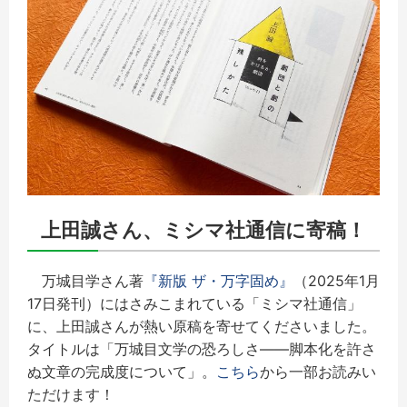
上田誠さん、ミシマ社通信に寄稿！
万城目学さん著
『新版 ザ・万字固め』
（2025年1月
17日発刊）にはさみこまれている「ミシマ社通信」
に、上田誠さんが熱い原稿を寄せてくださいました。
タイトルは「万城目文学の恐ろしさ――脚本化を許さ
ぬ文章の完成度について」。
こちら
から一部お読みい
ただけます！