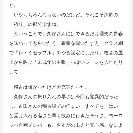
と。
いやもちろんならないのだけど。それこそ演劇の
「祈り」の部分ですね。
ということで、久保さんにはできるだけ理想の青春
を味わってもらいたく、希望を聞いたすえ、クラス劇
で「レ・ミゼラブル」をやる設定にしたり、校舎の屋
上から叫ぶ「未成年の主張」っぽいシーンを入れたり
して。
稽古は短かったけど大充実だった。
久保さんの振り入れの早さは今回も驚異的だった
し、古田さんの稽古場での佇まい、すべてを「はい」
と受け入れる潔さと早く飲みに行きたそうさ。ヨーロ
ッパ企画メンバーも、さすがの出力と安心感。なによ