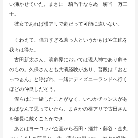
い沸かせていた。まさに一騎当千ならぬ一騎当一万二
千。
彼女であれば横アリで劇だって可能に違いない。
くわえて、強力すぎる助っ人というかもはや主砲を
我々は得た。
古田新太さん。演劇界においては現人神であり劇そ
のもの。久保さんとも共演経験があり、普段は「おと
っつぁん」と呼ばれ、一緒にディズニーランドへ行く
ほどの仲良しだそう。
僕らはご一緒したことがなく、いつかチャンスがあ
ればなんて思っていたら、まさかの横アリで古田さん
を部長に戴くことができ。
あとはヨーロッパ企画から石田・酒井・藤谷・金丸