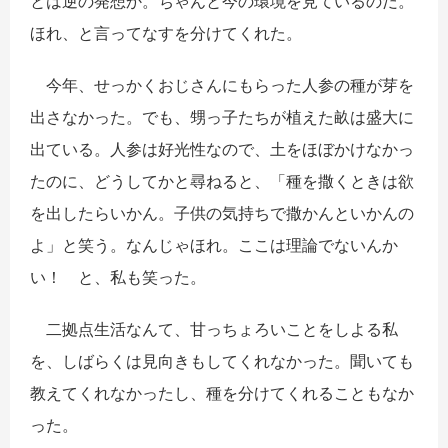
とは逆の発想か。ちゃんと今の環境を見ているのだ。
ほれ、と言ってなすを分けてくれた。
今年、せっかくおじさんにもらった人参の種が芽を
出さなかった。でも、甥っ子たちが植えた畝は盛大に
出ている。人参は好光性なので、土をほぼかけなかっ
たのに、どうしてかと尋ねると、「種を撒くときは欲
を出したらいかん。子供の気持ちで撒かんといかんの
よ」と笑う。なんじゃほれ。ここは理論でないんか
い！ と、私も笑った。
二拠点生活なんて、甘っちょろいことをしよる私
を、しばらくは見向きもしてくれなかった。聞いても
教えてくれなかったし、種を分けてくれることもなか
った。