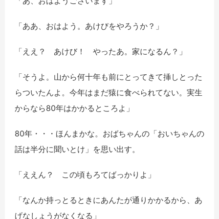
「あ、おはようございます」
「ああ、おはよう。あけびをやろうか？」
「ええ？ あけび！ やったあ。家になるん？」
「そうよ。山から何十年も前にとってきて挿しとった
らついたんよ。今年はまだ猿に食べられてない。実生
からなら80年はかかるところよ」
80年・・・ほんまかな。おばちゃんの「おいちゃんの
話は半分に聞いとけ」を思い出す。
「ええん？ この頃もろてばっかりよ」
「なんか持っとるときにあんたが通りかかるから、あ
げなしょうがなくなる」