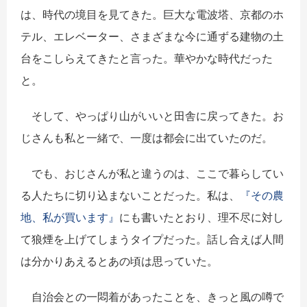
は、時代の境目を見てきた。巨大な電波塔、京都のホ
テル、エレベーター、さまざまな今に通ずる建物の土
台をこしらえてきたと言った。華やかな時代だった
と。
そして、やっぱり山がいいと田舎に戻ってきた。お
じさんも私と一緒で、一度は都会に出ていたのだ。
でも、おじさんが私と違うのは、ここで暮らしてい
る人たちに切り込まないことだった。私は、
『その農
地、私が買います』
にも書いたとおり、理不尽に対し
て狼煙を上げてしまうタイプだった。話し合えば人間
は分かりあえるとあの頃は思っていた。
自治会との一悶着があったことを、きっと風の噂で