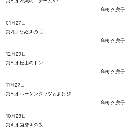
第8回 沖縄の、チーム82
高橋 久美子
01月27日
第7回 たぬきの毛
高橋 久美子
12月29日
第6回 松山のドン
高橋 久美子
11月27日
第5回 ハーゲンダッツとあけび
高橋 久美子
10月28日
第4回 歯磨きの夜