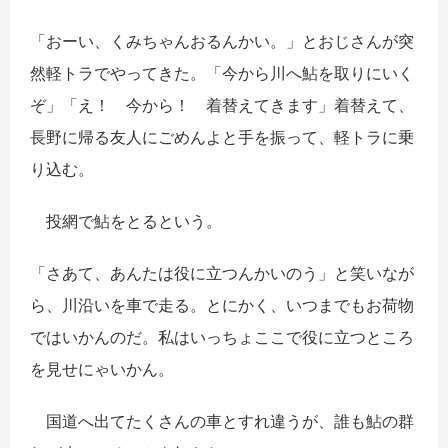
「おーい、くみちゃんおるんかい。」とおじさんが突
然軽トラでやってきた。「今から川へ鮎を取りにいく
ぞ」「え！ 今から！ 着替えてきます」着替えて、
長野に帰る友人にごめんよと手を振って、軽トラに乗
り込む。
投網で鮎をとるという。
「さあて、あんたは役に立つんかいのう」と笑いなが
ら、川沿いを車で走る。とにかく、いつまでもお荷物
ではいかんのだ。私はいっちょここで役に立つところ
を見せにゃいかん。
国道へ出てたくさんの車とすれ違うが、誰も鮎の群