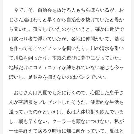
今でこそ、自治会を抜ける人もちらほらいるが、お
じさん達はわりと早くから自治会を抜けていたと母か
ら聞いた。孤立していたのかというと、確かに近所で
は変わり者で浮いていたが、各地に仲間がいて、基地
を作ってそこでイノシシを捌いたり、川の清水を引い
て川魚を飼ったり、本気の遊びに夢中になっていた。
地域だけにコミュニティが縛られていない感じも今っ
ぽいし、足並みを揃えないのはパンクでいい。
おじさんは真夏でも畑に行くので、心配した息子さ
んが空調服をプレゼントしたそうだ。健康的な生活を
送っているのかといえば、夜は大体焼酎を飲んでいる
し、朝も早くない。クーラーも頑なにつけない。私が
一仕事終えて戻る９時頃に畑に向かっていて、夏はと