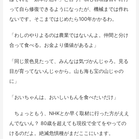
って自ら修復できるようになったが、機械までは作れ
ないです。そこまではじめたら100年かかるわ。
「わしのやりよるのは農業ではないんよ。仲間と分け
合って食べる。お金より価値があるよ」
「同じ景色見たって、みんなは気づかんじゃろ。見る
目が育ってないんじゃから。山も海も宝の山じゃの
に」
「おいちゃんは、おいしいもんを食べたいだけ」
ちょっともう、NHKとか早く取材に行った方がええ
んでないん？ 80歳を超えても現役で全てをやっての
けるのだよ。絶滅危惧種がまだここにいます。