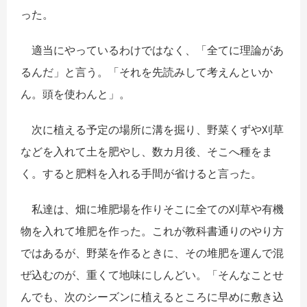
った。
適当にやっているわけではなく、「全てに理論があ
るんだ」と言う。「それを先読みして考えんといか
ん。頭を使わんと」。
次に植える予定の場所に溝を掘り、野菜くずや刈草
などを入れて土を肥やし、数カ月後、そこへ種をま
く。すると肥料を入れる手間が省けると言った。
私達は、畑に堆肥場を作りそこに全ての刈草や有機
物を入れて堆肥を作った。これが教科書通りのやり方
ではあるが、野菜を作るときに、その堆肥を運んで混
ぜ込むのが、重くて地味にしんどい。「そんなことせ
んでも、次のシーズンに植えるところに早めに敷き込