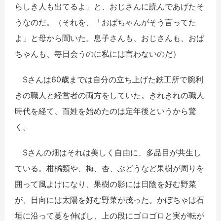
らしき人も出てるよ」と、おじさんに読んであげたそ
うなのだ。（それを、「おばちゃんがそう言ってた
よ」と母から聞いた。息子さんも、おじさんも、おば
ちゃんも、毎日会うのに私には言わないのだ）
Sさんは60歳までは自分の立ち上げた鉄工所で腕利
きの職人と経営者の両方をしていた。きれきれの職人
時代を経て、百姓を始めたのは定年後というから驚
く。
Sさんの畑はそれは美しく自由に、多品目が共生し
ている。柑橘類や、梅、杏、ぶどうなど果樹が周りを
囲って風よけになり、果樹の影には日陰を好む野菜
が、日向には太陽を好む野菜が茂った。かぼちゃは石
垣に沿って蔓を伸ばし、上の段にゴロゴロと実が転が