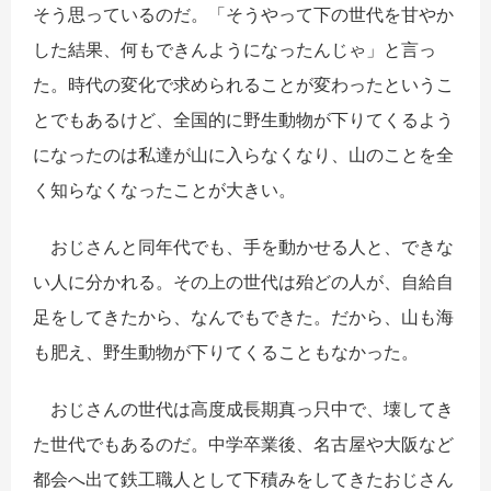
そう思っているのだ。「そうやって下の世代を甘やか
した結果、何もできんようになったんじゃ」と言っ
た。時代の変化で求められることが変わったというこ
とでもあるけど、全国的に野生動物が下りてくるよう
になったのは私達が山に入らなくなり、山のことを全
く知らなくなったことが大きい。
おじさんと同年代でも、手を動かせる人と、できな
い人に分かれる。その上の世代は殆どの人が、自給自
足をしてきたから、なんでもできた。だから、山も海
も肥え、野生動物が下りてくることもなかった。
おじさんの世代は高度成長期真っ只中で、壊してき
た世代でもあるのだ。中学卒業後、名古屋や大阪など
都会へ出て鉄工職人として下積みをしてきたおじさん