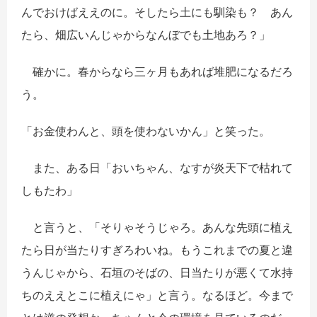
んでおけばええのに。そしたら土にも馴染も？ あん
たら、畑広いんじゃからなんぼでも土地あろ？」
確かに。春からなら三ヶ月もあれば堆肥になるだろ
う。
「お金使わんと、頭を使わないかん」と笑った。
また、ある日「おいちゃん、なすが炎天下で枯れて
しもたわ」
と言うと、「そりゃそうじゃろ。あんな先頭に植え
たら日が当たりすぎろわいね。もうこれまでの夏と違
うんじゃから、石垣のそばの、日当たりが悪くて水持
ちのええとこに植えにゃ」と言う。なるほど。今まで