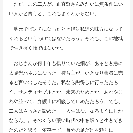
ただ、この二人が、正直爺さんみたいに無条件にい
い人かと言うと、これもよくわからない。
地元でピンチになったとき絶対私達の味方になって
くれるというわけではないだろう。それも、この地域
で生き抜く技ではないか。
おじさんが何十年も借りていた畑が、あるとき急に
太陽光パネルになった。持ち主が、いきなり業者に売
ると言い出したそうだ。私なら説得しに行っただろ
う。サスティナブルとか、未来のためとか、あれやこ
れや並べて、弁護士に相談して止めただろう。でも、
二人はさっさと諦めた。「人生はな、なるようにしか
ならん」。そのくらい荒い時代の中を飄々と生きてき
たのだと思う。依存せず、自分の足だけを頼りに。