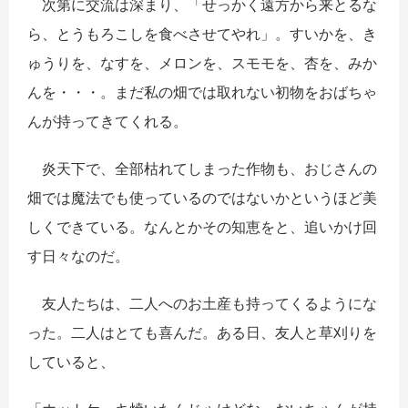
次第に交流は深まり、「せっかく遠方から来とるな
ら、とうもろこしを食べさせてやれ」。すいかを、き
ゅうりを、なすを、メロンを、スモモを、杏を、みか
んを・・・。まだ私の畑では取れない初物をおばちゃ
んが持ってきてくれる。
炎天下で、全部枯れてしまった作物も、おじさんの
畑では魔法でも使っているのではないかというほど美
しくできている。なんとかその知恵をと、追いかけ回
す日々なのだ。
友人たちは、二人へのお土産も持ってくるようにな
った。二人はとても喜んだ。ある日、友人と草刈りを
していると、