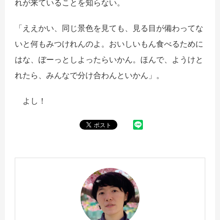
れが来ていることを知らない。
「ええかい、同じ景色を見ても、見る目が備わってな
いと何もみつけれんのよ。おいしいもん食べるために
はな、ぼーっとしよったらいかん。ほんで、ようけと
れたら、みんなで分け合わんといかん」。
よし！