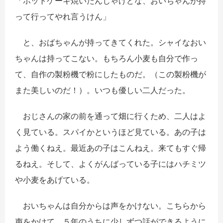
「ホットケーキ焼いたんじゃけどな、おいちゃんが持
って行ってやれ言うけん」
と、おばちゃんが持ってきてくれた。シャイなおい
ちゃんは持ってこない。もちろん小麦も自分で作っ
て、自作の製粉機で粉にしたものだ。（この製粉機が
また美しいのだ！）。いつも優しい二人だった。
おじさんの家の前を通って畑に行くため、二人はよ
く見ている。スパイかというほど見ている。あの子は
よう働くねえ。最近あの子はこんねえ。来てもすぐ帰
るねえ。そして、よくがんばっている子にはハチミツ
や小麦をあげている。
おいちゃんは自分からは声をかけない。こちらから
声をかけて、５年のうちに少しずつ話ができるように