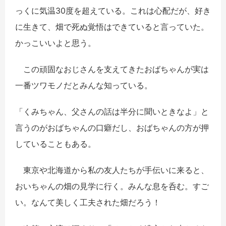
っくに気温30度を超えている。これは心配だが、好き
に生きて、畑で死ぬ覚悟はできていると言っていた。
かっこいいよと思う。
この頑固なおじさんを支えてきたおばちゃんが実は
一番ツワモノだとみんな知っている。
「くみちゃん、父さんの話は半分に聞いときなよ」と
言うのがおばちゃんの口癖だし、おばちゃんの方が押
していることもある。
東京や北海道から私の友人たちが手伝いに来ると、
おいちゃんの畑の見学に行く。みんな息を呑む。すご
い。なんて美しく工夫された畑だろう！