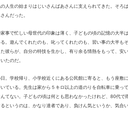
私の人生の始まりはじいさんばあさんに支えられてきた。そろ
あさんだった。
家事で忙しい母世代の印象は薄く、子どもの頃の記憶の大半は
いる。遊んでくれたのも、叱ってくれたのも、習い事の大半も
した彼らが、自分の特技を生かし、有り余る情熱をもって、安
ていたのだ。
日。学校帰り、小学校近くにある公民館に寄ると、もう座敷に
書いている。先生は家から５キロ以上の道のりを自転車に乗っ
んてない。子どもの頃は何とも思わなかったけれど、80代で
けるというのは、かなり達者であり、負けん気というか、気合