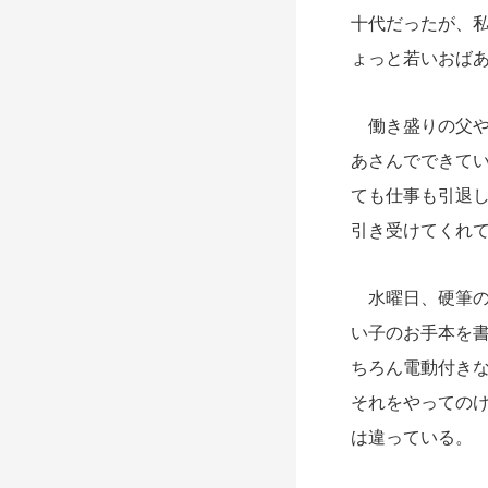
十代だったが、
ょっと若いおば
働き盛りの父や
あさんでできて
ても仕事も引退
引き受けてくれ
水曜日、硬筆の
い子のお手本を
ちろん電動付きな
それをやっての
は違っている。