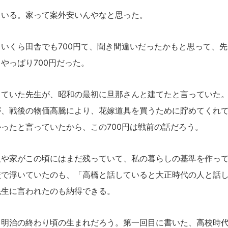
いる。家って案外安いんやなと思った。
いくら田舎でも700円て、聞き間違いだったかもと思って、先
やっぱり700円だった。
ていた先生が、昭和の最初に旦那さんと建てたと言っていた。
が、戦後の物価高騰により、花嫁道具を買うために貯めてくれ
ったと言っていたから、この700円は戦前の話だろう。
や家がこの頃にはまだ残っていて、私の暮らしの基準を作って
校で浮いていたのも、「高橋と話していると大正時代の人と話
先生に言われたのも納得できる。
明治の終わり頃の生まれだろう。第一回目に書いた、高校時代