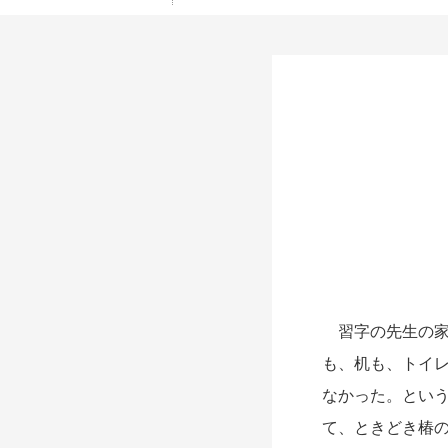
習字の先生の家
も、机も、トイ
なかった。とい
て、ときどき椿