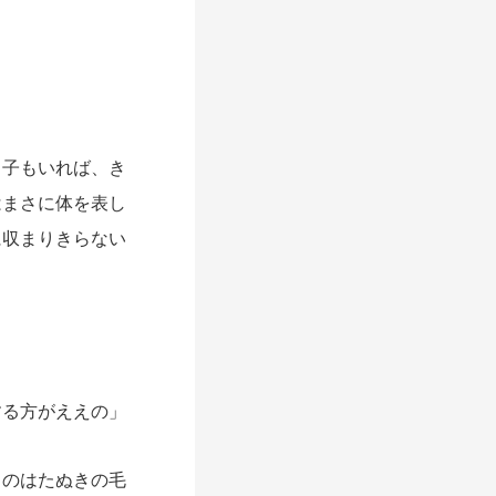
子もいれば、き
はまさに体を表し
に収まりきらない
する方がええの」
のはたぬきの毛