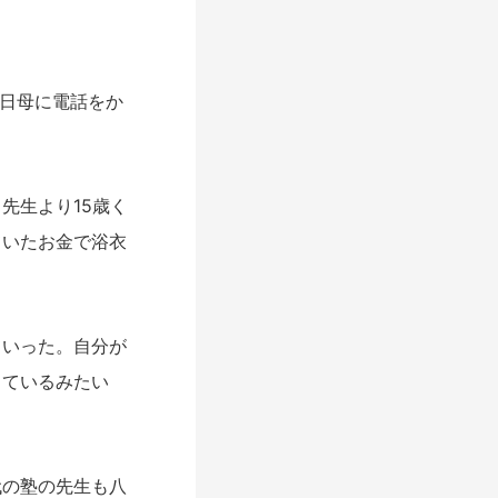
日母に電話をか
先生より15歳く
ていたお金で浴衣
いった。自分が
しているみたい
の塾の先生も八