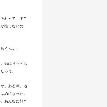
。
あれって、すご
しか拾えないの
と拾うんよ」
。姉は昔も今も
のだろう。
たが、ある年、地
るはめになった。
が、
あんなに好き