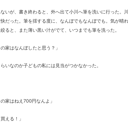
ないが、書き終わると、外へ出て小川へ筆を洗いに行った。川
爽快だった。筆を揺する度に、なんぼでもなんぼでも。気が晴
を絞ると、また薄い黒い汁がでて、いつまでも筆を洗った。
この家はなんぼしたと思う？」
らいなのか子どもの私には見当がつかなかった。
の家はねえ700円なんよ」
も買える！」