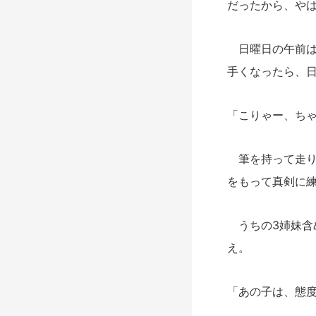
だったから、や
日曜日の午前は
手くなったら、
「こりゃー、ち
筆を持って走り
をもって真剣に
うちの3姉妹含
え。
「あの子は、態