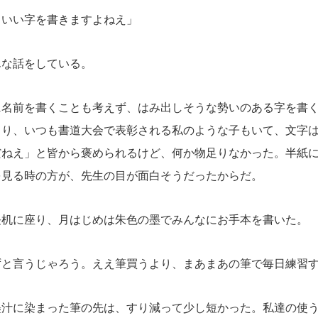
、いい字を書きますよねえ」
んな話をしている。
名前を書くことも考えず、はみ出しそうな勢いのある字を書く
まり、いつも書道大会で表彰される私のような子もいて、文字
だねえ」と皆から褒められるけど、何か物足りなかった。半紙
を見る時の方が、先生の目が面白そうだったからだ。
机に座り、月はじめは朱色の墨でみんなにお手本を書いた。
ずと言うじゃろう。ええ筆買うより、まあまあの筆で毎日練習
汁に染まった筆の先は、すり減って少し短かった。私達の使う