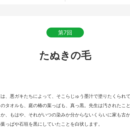
第7回
たぬきの毛
は、悪ガキたちによって、そこらじゅう墨汁で塗りたくられて
レのタオルも、庭の椿の葉っぱも、真っ黒。先生は汚されたこ
うか、もはや、それがいつの染みか分からないくらいに家も古
の葉っぱや石垣を黒にしていたことを白状します。