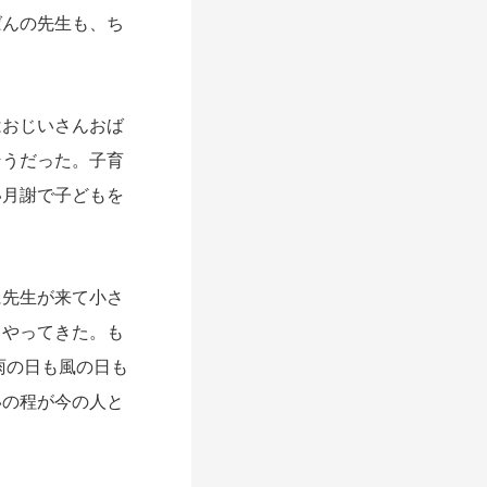
ばんの先生も、ち
おじいさんおば
そうだった。子育
い月謝で子どもを
先生が来て小さ
てやってきた。も
雨の日も風の日も
いの程が今の人と