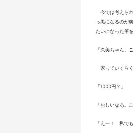
今では考えられ
っ黒になるのが
たいになった筆
「久美ちゃん、
家っていくらく
「1000円？」
「おしいなあ。こ
「えー！ 私で