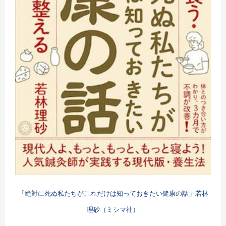
『絶対に死ぬ私たちがこれだけは知っておきたい健康の話」若林
理砂（ミシマ社）