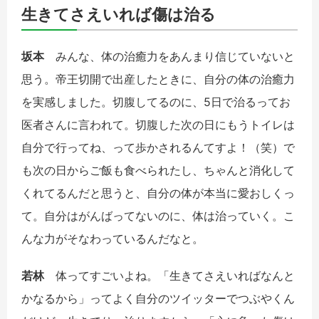
生きてさえいれば傷は治る
坂本
みんな、体の治癒力をあんまり信じていないと
思う。帝王切開で出産したときに、自分の体の治癒力
を実感しました。切腹してるのに、5日で治るってお
医者さんに言われて。切腹した次の日にもうトイレは
自分で行ってね、って歩かされるんてすよ！（笑）で
も次の日からご飯も食べられたし、ちゃんと消化して
くれてるんだと思うと、自分の体が本当に愛おしくっ
て。自分はがんばってないのに、体は治っていく。こ
んな力がそなわっているんだなと。
若林
体ってすごいよね。「生きてさえいればなんと
かなるから」ってよく自分のツイッターでつぶやくん