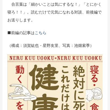
合言葉は「細かいことは気にするな！」「とにかく
寝ろ！！」。読むだけで元気になれる対談、前後編で
お送りします。
■前編の記事は
こちら
（構成：須賀紘也・星野友里、写真：池畑索季）