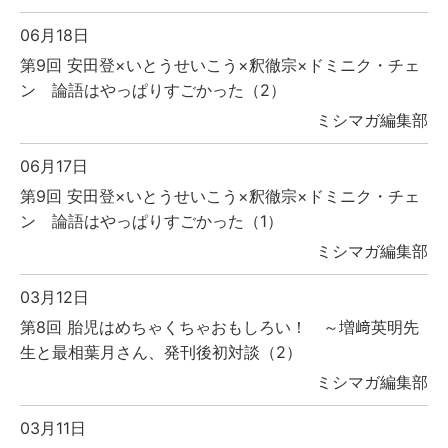
06月18日
第9回 安田登×いとうせいこう×釈徹宗×ドミニク・チェ
ン 論語はやっぱりすごかった（2）
ミシマガ編集部
06月17日
第9回 安田登×いとうせいこう×釈徹宗×ドミニク・チェ
ン 論語はやっぱりすごかった（1）
ミシマガ編集部
03月12日
第8回 胎児はめちゃくちゃおもしろい！ ～増﨑英明先
生と最相葉月さん、発刊後初対談（2）
ミシマガ編集部
03月11日