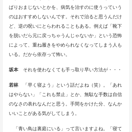
ぱりおまじないとかを、病気を治すのに使うっていう
のはおすすめしないんです。それで治ると思うんだけ
ど、逆の呪いにとらわれることもある。例えば「靴下
を脱いだら元に戻っちゃうんじゃないか」という恐怖
によって、重ね履きをやめられなくなってしまう人も
いる。だから依存って怖い。
坂本
それを使わなくても手っ取り早い方法が・・・
若林
「早く寝よう」という話だよね（笑）。「あれ
はやらない」「これも禁止」とか、無駄な手数は自信
のなさの表れなんだと思う。手間をかけた分、なんか
いいことがある気がしてしまう。
「青い鳥は裏庭にいる」って言いますよね。「寝て