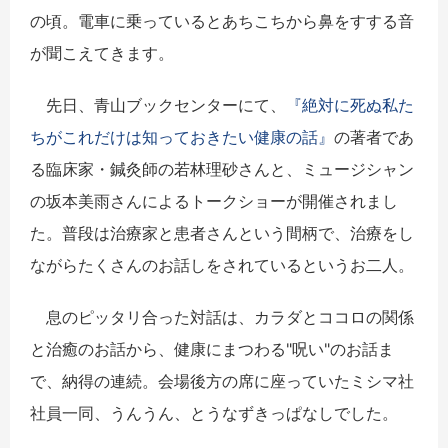
の頃。電車に乗っているとあちこちから鼻をすする音
が聞こえてきます。
先日、青山ブックセンターにて、
『絶対に死ぬ私た
ちがこれだけは知っておきたい健康の話』
の著者であ
る臨床家・鍼灸師の若林理砂さんと、ミュージシャン
の坂本美雨さんによるトークショーが開催されまし
た。普段は治療家と患者さんという間柄で、治療をし
ながらたくさんのお話しをされているというお二人。
息のピッタリ合った対話は、カラダとココロの関係
と治癒のお話から、健康にまつわる"呪い"のお話ま
で、納得の連続。会場後方の席に座っていたミシマ社
社員一同、うんうん、とうなずきっぱなしでした。