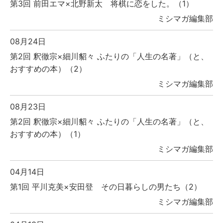
第3回 前田エマ×北野新太 将棋に恋をした。（1）
ミシマガ編集部
08月24日
第2回 釈徹宗×細川貂々 ふたりの「人生の名著」（と、
おすすめの本）（2）
ミシマガ編集部
08月23日
第2回 釈徹宗×細川貂々 ふたりの「人生の名著」（と、
おすすめの本）（1）
ミシマガ編集部
04月14日
第1回 平川克美×安田登 その日暮らしの男たち（2）
ミシマガ編集部