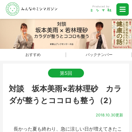
おすすめ
バックナンバー
第5回
対談 坂本美雨×若林理砂 カラ
ダが整うとココロも整う（2）
2018.10.30更新
長かった夏も終わり、急に涼しい日が増えてきたこ