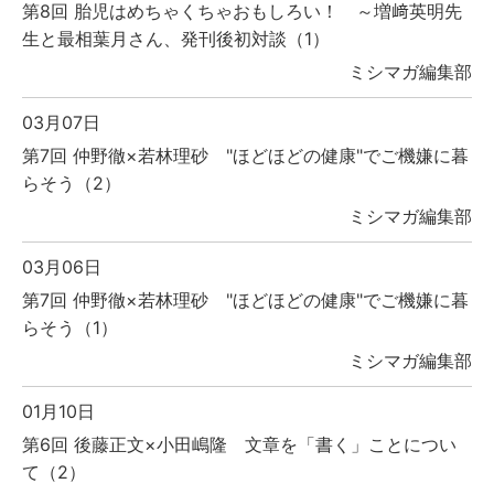
第8回 胎児はめちゃくちゃおもしろい！ ～増﨑英明先
生と最相葉月さん、発刊後初対談（1）
ミシマガ編集部
03月07日
第7回 仲野徹×若林理砂 "ほどほどの健康"でご機嫌に暮
らそう（2）
ミシマガ編集部
03月06日
第7回 仲野徹×若林理砂 "ほどほどの健康"でご機嫌に暮
らそう（1）
ミシマガ編集部
01月10日
第6回 後藤正文×小田嶋隆 文章を「書く」ことについ
て（2）