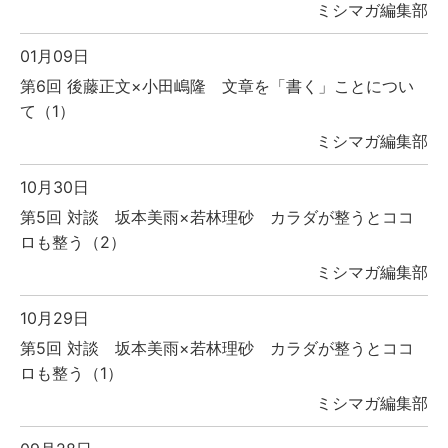
ミシマガ編集部
01月09日
第6回 後藤正文×小田嶋隆 文章を「書く」ことについ
て（1）
ミシマガ編集部
10月30日
第5回 対談 坂本美雨×若林理砂 カラダが整うとココ
ロも整う（2）
ミシマガ編集部
10月29日
第5回 対談 坂本美雨×若林理砂 カラダが整うとココ
ロも整う（1）
ミシマガ編集部