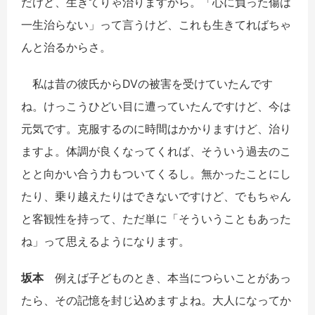
だけど、生きてりゃ治りますから。「心に負った傷は
一生治らない」って言うけど、これも生きてればちゃ
んと治るからさ。
私は昔の彼氏からDVの被害を受けていたんです
ね。けっこうひどい目に遭っていたんですけど、今は
元気です。克服するのに時間はかかりますけど、治り
ますよ。体調が良くなってくれば、そういう過去のこ
とと向かい合う力もついてくるし。無かったことにし
たり、乗り越えたりはできないですけど、でもちゃん
と客観性を持って、ただ単に「そういうこともあった
ね」って思えるようになります。
坂本
例えば子どものとき、本当につらいことがあっ
たら、その記憶を封じ込めますよね。大人になってか