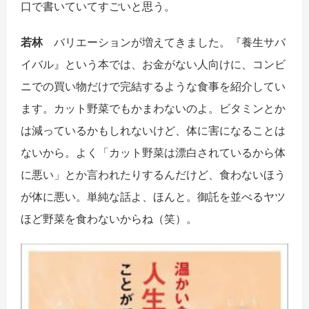
口で書いていてすごいと思う。
若林
バリエーションが増えてきました。『養生サバ
イバル』という本では、お金がない人向けに、コンビ
ニでの買い物だけで完結するような食事を紹介してい
ます。カット野菜でもかまわないのよ。ビタミンとか
は減っているかもしれないけど、体に害になることは
ないから。よく「カット野菜は漂白されているから体
に悪い」とか言われたりするんだけど、食わないほう
が体に悪い。単純な話よ、ほんと。御託を並べるヤツ
ほど野菜を食わないからね（笑）。