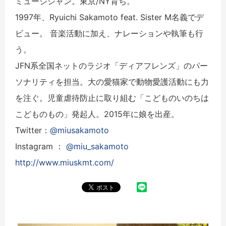
ミュージシャン。東京/NY育ち。
1997年、Ryuichi Sakamoto feat. Sister M名義でデ
ビュー。 音楽活動に加え、ナレーションや執筆も行
う。
JFN系全国ネットのラジオ「ディアフレンズ」のパー
ソナリティを担当。大の愛猫家で動物愛護活動にも力
を注ぐ。児童虐待防止に取り組む「こどものいのちは
こどものもの」発起人。2015年に娘を出産。
Twitter：
@miusakamoto
Instagram ：
@miu_sakamoto
http://www.miuskmt.com/