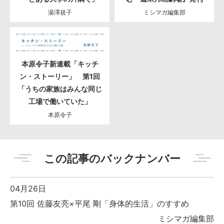
湯澤規子
ミシマガ編集部
本原令子新連載「キッチ
ン・ストーリー」 第1回
「うちの家族はみんな同じ
工場で働いていた」
本原令子
この記事のバックナンバー
04月26日
第10回 佐藤友亮×平尾 剛「身体的生活」のすすめ
ミシマガ編集部