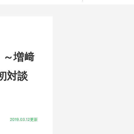
 ～増﨑
初対談
2019.03.12更新