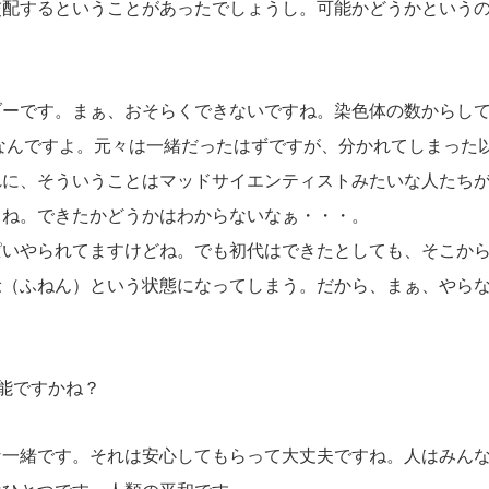
交配するということがあったでしょうし。可能かどうかという
ーです。まぁ、おそらくできないですね。染色体の数からして
なんですよ。元々は一緒だったはずですが、分かれてしまった
れに、そういうことはマッドサイエンティストみたいな人たち
よね。できたかどうかはわからないなぁ・・・。
いやられてますけどね。でも初代はできたとしても、そこから
稔（ふねん）という状態になってしまう。だから、まぁ、やら
能ですかね？
一緒です。それは安心してもらって大丈夫ですね。人はみんな