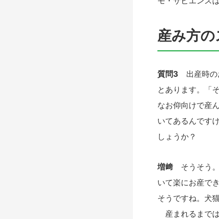
モ・サピエンス
産み方の
質問3
出産時のお
とあります。「
なお仰向けで産
いてあるんです
しょうか？
増﨑
そうそう。
いて楽にお産で
そうですね。犬
産まれるまでは