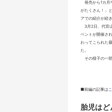
発売から1カ月
がたくさん！」
アでの紹介が続き
3月2日、代官
ベントが開催さ
わってこられた
た。
その様子の一部
■前編の記事は
胎児はど