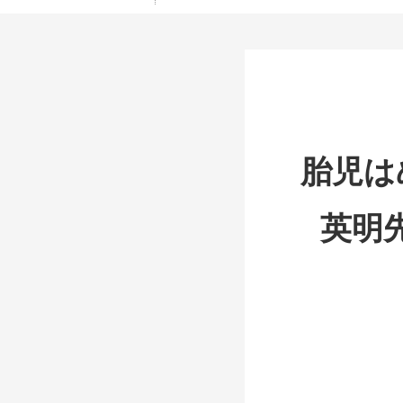
胎児は
英明