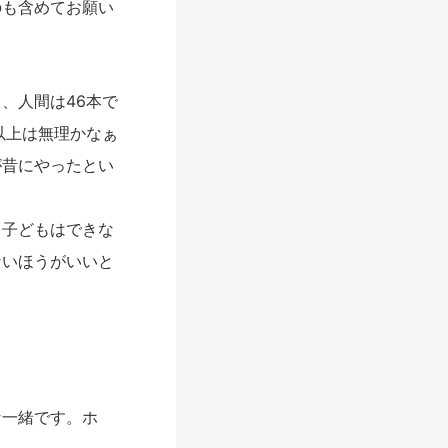
のも含めてお願い
、人間は46本で
以上は無理かなぁ
が昔にやったとい
子どもはできな
ないほうがいいと
一緒です。ホ