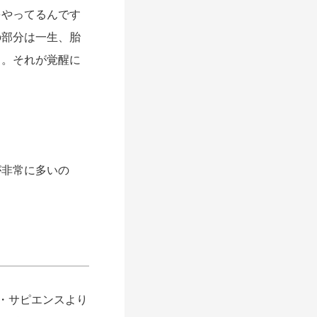
やってるんです
の部分は一生、胎
よ。それが覚醒に
非常に多いの
・サピエンスより