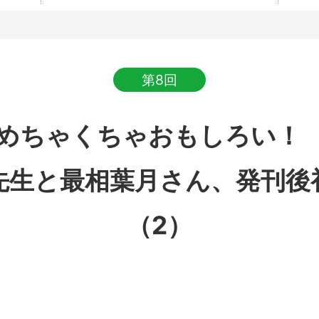
第8回
めちゃくちゃおもしろい！
先生と最相葉月さん、発刊後
（2）