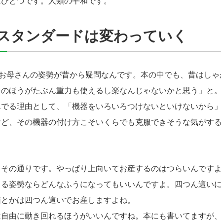
はひとつです。人類の平和です。
スタンダードは変わっていく
母さんの姿勢が昔から疑問なんです。本の中でも、昔はしゃ
そのほうがたぶん重力も使えるし楽なんじゃないかと思う」と
んでる理由として、「機器をいろいろつけないといけないから
けど、その機器の付け方こそいくらでも克服できそうな気がす
その通りです。やっぱり上向いてお産するのはつらいんですよ
きる姿勢ならどんなふうになってもいいんですよ。四つん這い
猫とかは四つん這いでお産しますよね。
自由に動き回れるほうがいいんですね。本にも書いてますが、