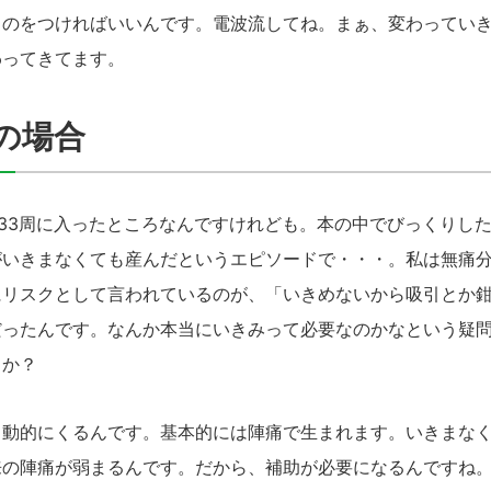
ものをつければいいんです。電波流してね。まぁ、変わってい
わってきてます。
の場合
3周に入ったところなんですけれども。本の中でびっくりし
がいきまなくても産んだというエピソードで・・・。私は無痛
にリスクとして言われているのが、「いきめないから吸引とか
だったんです。なんか本当にいきみって必要なのかなという疑
うか？
動的にくるんです。基本的には陣痛で生まれます。いきまなく
来の陣痛が弱まるんです。だから、補助が必要になるんですね