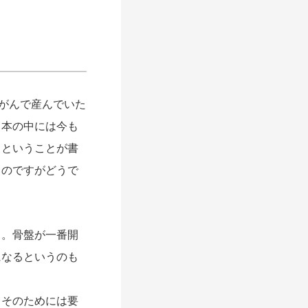
がんで産んでいた
。本の中には今も
」ということが書
るのですがどうで
。骨盤が一番開
になるというのも
そのためには要