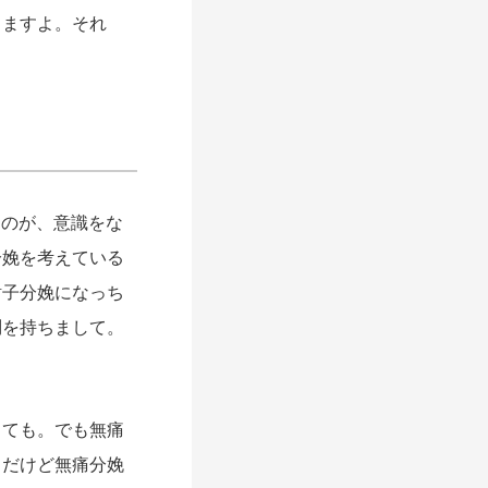
きますよ。それ
たのが、意識をな
分娩を考えている
鉗子分娩になっち
問を持ちまして。
ても。でも無痛
。だけど無痛分娩