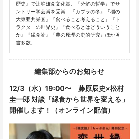
歴史』で辻静雄食文化賞、『分解の哲学』でサ
ントリー学芸賞を受賞。『カブラの冬』『稲の
大東亜共栄圏』『食べること考えること』『ト
ラクターの世界史』『食べるとはどういうこと
か』『縁食論』『農の原理の史的研究』ほか著
書多数。
編集部からのお知らせ
12/3（水）19:00〜 藤原辰史×松村
圭一郎 対談「縁食から世界を変える」
開催します！（オンライン配信）