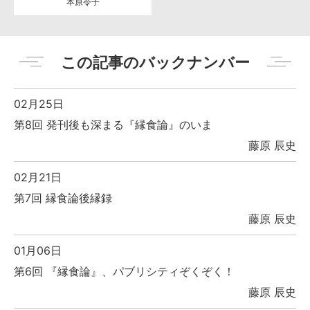
本原令子
この記事のバックナンバー
02月25日
第8回 発刊後も深まる『縁食論』のいま
藤原 辰史
02月21日
第7回 縁食論後縁録
藤原 辰史
01月06日
第6回 『縁食論』、パブリシティぞくぞく！
藤原 辰史