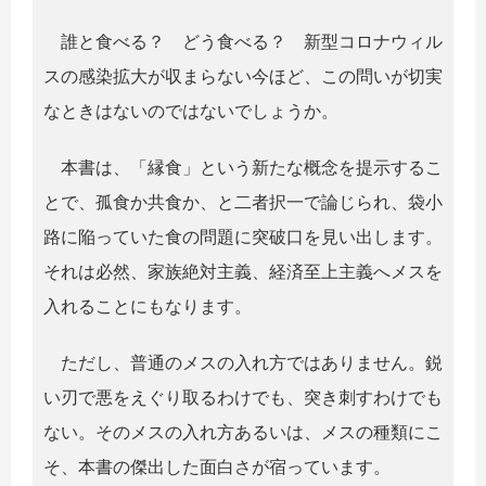
誰と食べる？ どう食べる？ 新型コロナウィル
スの感染拡大が収まらない今ほど、この問いが切実
なときはないのではないでしょうか。
本書は、「縁食」という新たな概念を提示するこ
とで、孤食か共食か、と二者択一で論じられ、袋小
路に陥っていた食の問題に突破口を見い出します。
それは必然、家族絶対主義、経済至上主義へメスを
入れることにもなります。
ただし、普通のメスの入れ方ではありません。鋭
い刃で悪をえぐり取るわけでも、突き刺すわけでも
ない。そのメスの入れ方あるいは、メスの種類にこ
そ、本書の傑出した面白さが宿っています。