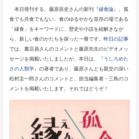
本日発刊する、藤原辰史さんの新刊
『縁食論』
。
孤
食でも共食でもない、食のゆるやかな並存の場である
「縁食」をキーワードに、歴史や小説を紐解きなが
ら、新しい食のかたちを探った一冊です
。
昨日の記事
では、書店員さんのコメントと藤原先生のビデオメッ
セージを掲載いたしましたが、本日は、
『うしろめた
さの人類学』
の著者であり、藤原さんとも親交の深い
松村圭一郎さんのコメントと、担当編集者・三島のコ
メントを掲載いたします。それではどうぞ！