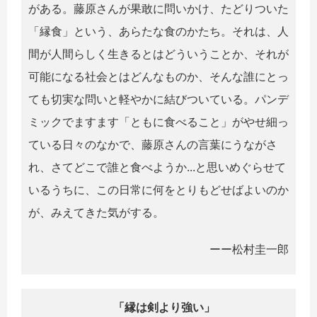
がある。藤原さんが果敢に問いかけ、たどりついた
「縁食」という、あらたな食のかたち。それは、人
間が人間らしく生きるとはどういうことか、それが
可能になる社会とはどんなものか、そんな誰にとっ
ても切実な問いと軽やかに結びついている。パンデ
ミックでますます「ともに食べること」がやせ細っ
ている日々のなかで、藤原さんの言葉にうながさ
れ、さてどこで誰と食べようか...と思いめぐらせて
いるうちに、この日常に何をとりもどせばよいのか
が、みえてきた気がする。
ーー松村圭一郎
「縁は剣より強い」