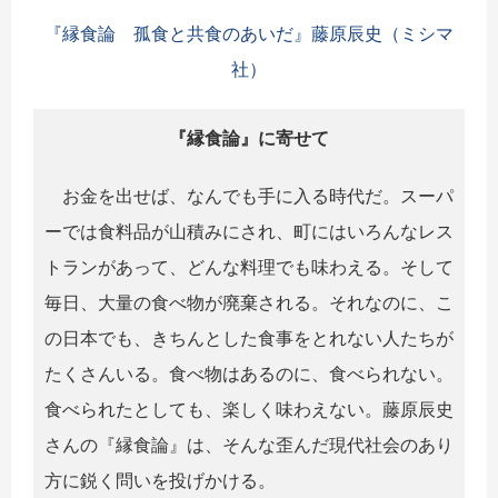
『縁食論 孤食と共食のあいだ』藤原辰史（ミシマ
社）
『縁食論』に寄せて
お金を出せば、なんでも手に入る時代だ。スーパ
ーでは食料品が山積みにされ、町にはいろんなレス
トランがあって、どんな料理でも味わえる。そして
毎日、大量の食べ物が廃棄される。それなのに、こ
の日本でも、きちんとした食事をとれない人たちが
たくさんいる。食べ物はあるのに、食べられない。
食べられたとしても、楽しく味わえない。藤原辰史
さんの『縁食論』は、そんな歪んだ現代社会のあり
方に鋭く問いを投げかける。