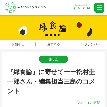
お知らせ
おすすめ
バックナンバー
第5回
『縁食論』に寄せてーー松村圭
一郎さん・編集担当三島のコメ
ント
2020.11.20更新