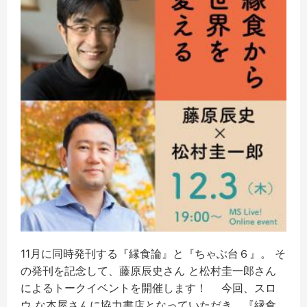
11月に同時発刊する『縁食論』と『ちゃぶ台６』。 そ
の発刊を記念して、藤原辰史さん と松村圭一郎さん
によるトークイベントを開催します！ 今回、スロ
ウ な本屋さんに協力書店となっていただき、『縁食