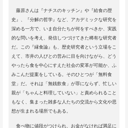
藤原さんは『ナチスのキッチン』や『給食の歴
史』、『分解の哲学』など、アカデミックな研究を
深める一方で、いま自分たちが何をすべきか、実践
的な問いを考え、発信しつづけてきた稀有な研究者
だ。この『縁食論』も、歴史研究者という立場をこ
えて、市井の人びとの営みに目を向けながら、どう
やったら食を中心にすえた社会の変革が可能か、ふ
みこんだ提案をしている。そのひとつが「無料食
堂」だ。それは「無銭飲食」が罪にならず、忙しい
親が「ちゃんと料理していない」と責められること
もなく、集まった雑多な人たちの交流から文化や思
想が生まれる場所でもある。
食べ物に値段がつけられ、お金がなければ満足に