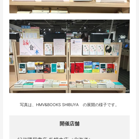
写真は、HMV&BOOKS SHIBUYA の展開の様子です。
開催店舗