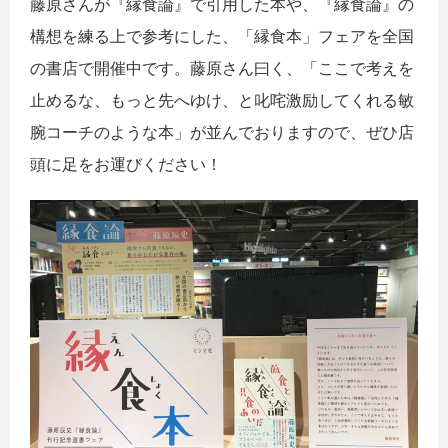
藤原さんが『縁食論』で引用した本や、『縁食論』の
構想を練る上で参考にした、「縁食本」フェアを全国
の書店で開催中です。藤原さん曰く、「ここで考えを
止めるな、もっと先へゆけ、と叱咤激励してくれる敏
腕コーチのような本」が並んでおりますので、ぜひ店
頭に足をお運びください！