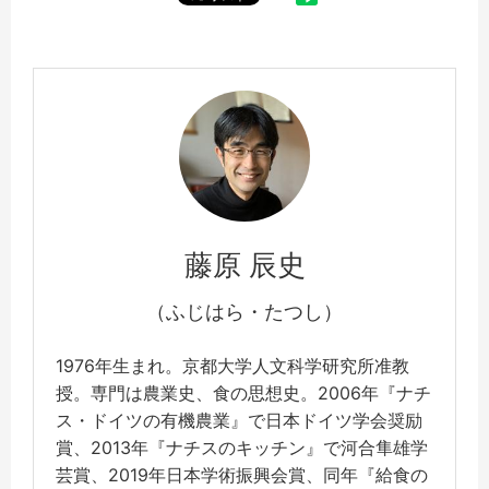
藤原 辰史
（ふじはら・たつし）
1976年生まれ。京都大学人文科学研究所准教
授。専門は農業史、食の思想史。2006年『ナチ
ス・ドイツの有機農業』で日本ドイツ学会奨励
賞、2013年『ナチスのキッチン』で河合隼雄学
芸賞、2019年日本学術振興会賞、同年『給食の