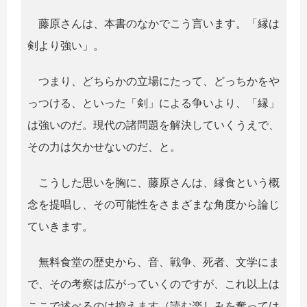
藤原さんは、本書のなかでこう言います。「縁は
剣より強い」。
つまり、どちらかの立場にたって、どっちかをや
っつける、といった「剣」による争いより、「縁」
は強いのだ。現代の諸問題を解決していくうえで、
その力は欠かせないのだ、と。
こうした思いを胸に、藤原さんは、縁食という概
念を提唱し、その可能性をさまざまな角度から論じ
ていきます。
無料食堂の歴史から、音、戦争、死者、文学にま
で、その考察は広がっていくのですが、これ以上は
ここで述べるのは控えます（読む楽しみを奪っては