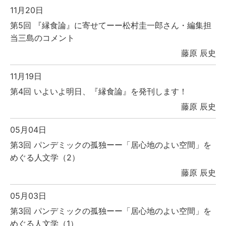
11月20日
第5回 『縁食論』に寄せてーー松村圭一郎さん・編集担
当三島のコメント
藤原 辰史
11月19日
第4回 いよいよ明日、『縁食論』を発刊します！
藤原 辰史
05月04日
第3回 パンデミックの孤独ーー「居心地のよい空間」を
めぐる人文学（2）
藤原 辰史
05月03日
第3回 パンデミックの孤独ーー「居心地のよい空間」を
めぐる人文学（1）