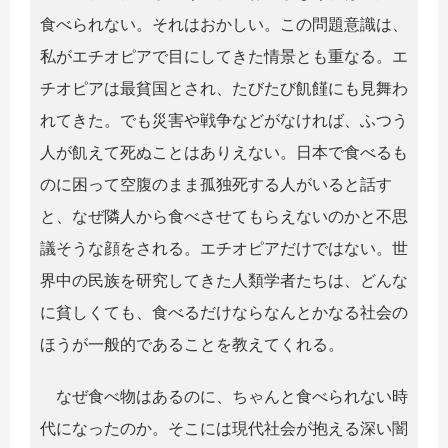
食べられない。それはおかしい。この問題意識は、
私がエチオピアで目にしてきた情景とも重なる。エ
チオピアは最貧国とされ、たびたび飢饉にも見舞わ
れてきた。でも災害や戦争などがなければ、ふつう
人が飢えて死ぬことはありえない。日本で食べるも
のに困って空腹のまま孤独死する人がいると話す
と、なぜ隣人から食べさせてもらえないのかと不思
議そうな顔をされる。エチオピアだけではない。世
界中の民族を研究してきた人類学者たちは、どんな
に貧しくても、食べるだけならなんとかなる社会の
ほうが一般的であることを教えてくれる。
なぜ食べ物はあるのに、ちゃんと食べられない時
代になったのか。そこには現代社会が抱える深い闇