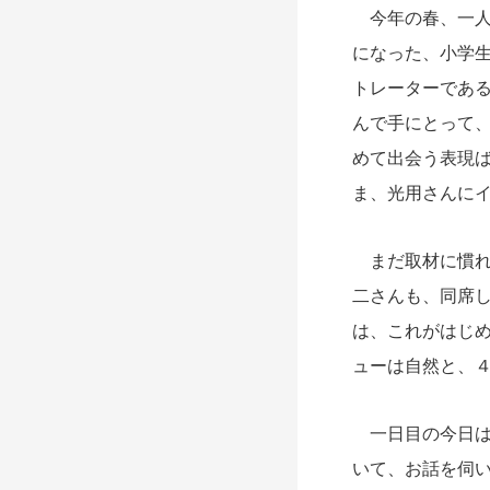
今年の春、一人
になった、小学
トレーターであ
んで手にとって
めて出会う表現
ま、光用さんに
まだ取材に慣れ
二さんも、同席
は、これがはじ
ューは自然と、
一日目の今日は
いて、お話を伺