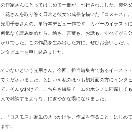
の作家さんにとってはじめて一冊が、刊行されました。突然父
生・花さんを取り巻く日常と彼女の成長を描いた『コスモス』
る光用千春さんの、単行本デビュー作です。カバーのイラスト
、何気なく読み始めたら、絵も、言葉も、お話も、すべてが自
ばかりでした。この作品を生み出した方に、ぜひお会いしたい
インタビューを申し込みました。
ていないという光用さん。今回、担当編集者であるイースト・
してくださいました。とはいえ私のほうも初対面の方にインタ
めて。そんなわけで、こちらも編集チームのホシノに同席して
４人で雑談するような、にぎやかな場になりました。
、『コスモス』誕生のきっかけや、作品を作ること、はじめて
います。