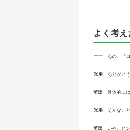
よく考え
ーー
あの、『コ
光用
ありがとう
堅田
具体的には
光用
そんなこと
堅田
いや、ピン