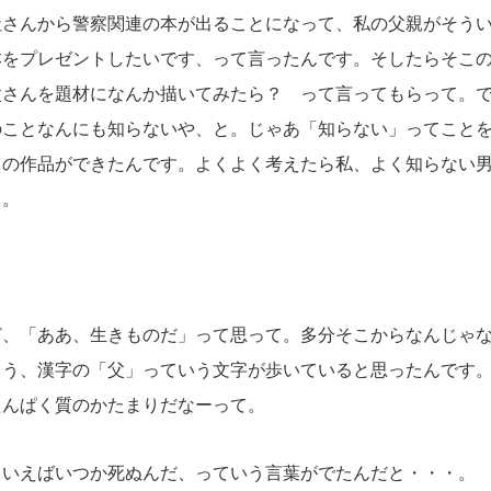
社さんから警察関連の本が出ることになって、私の父親がそう
本をプレゼントしたいです、って言ったんです。そしたらそこ
父さんを題材になんか描いてみたら？ って言ってもらって。
のことなんにも知らないや、と。じゃあ「知らない」ってこと
この作品ができたんです。よくよく考えたら私、よく知らない
・。
、「ああ、生きものだ」って思って。多分そこからなんじゃな
ょう、漢字の「父」っていう文字が歩いていると思ったんです
たんぱく質のかたまりだなーって。
ういえばいつか死ぬんだ、っていう言葉がでたんだと・・・。