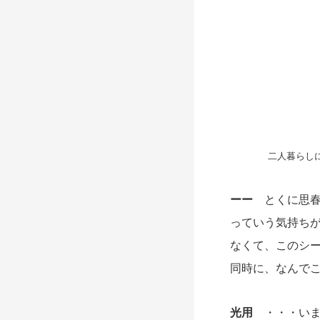
二人暮らし
ーー
とくに思
っていう気持ち
なくて、このシ
同時に、なんで
光用
・・・いま