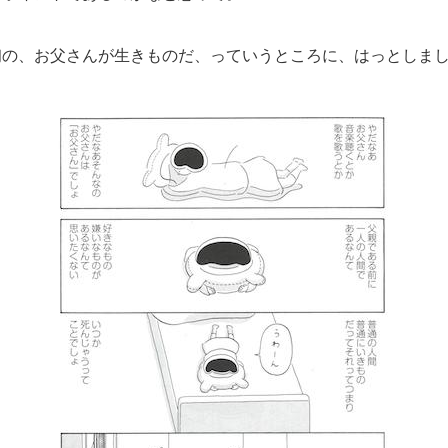
初の、お父さんが生きものだ、っていうところに、はっとしま