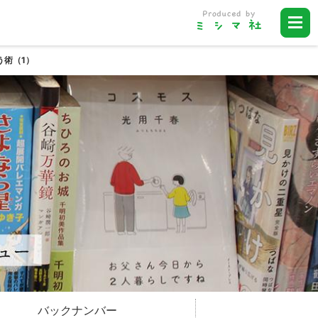
う術（1）
バックナンバー