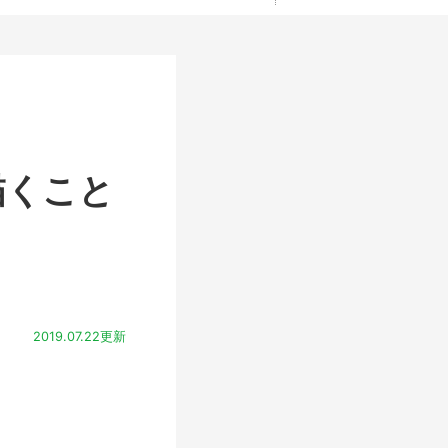
描くこと
2019.07.22更新