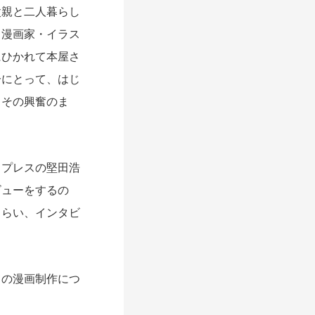
親と二人暮らし
。漫画家・イラス
にひかれて本屋さ
分にとって、はじ
。その興奮のま
プレスの堅田浩
ビューをするの
もらい、インタビ
の漫画制作につ