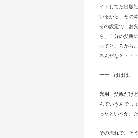
イトしてた出版
いるから、その
その設定で、お
ら、自分の父親
ってところから
るんだなと・・
ーー
ははは。
光用
父親だけど
んていうんでし
ったというか。
その流れで、そ