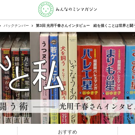
バックナンバー
第3回 光用千春さんインタビュー 絵を描くことは世界と闘
おすすめ