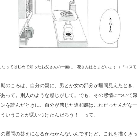
になってはじめて知ったお父さんの一面に、花さんはとまどいます（『コスモス
春期のころは、自分の親に、男とか女の部分が垣間見えたとき
があって。別人のような感じがして。でも、その感情について
ーンを読んだときに、自分が感じた違和感はこれだったんだな
こういうことが思いつけたんだろう！ って。
の質問の答えになるかわかんないんですけど、これを描くきっ