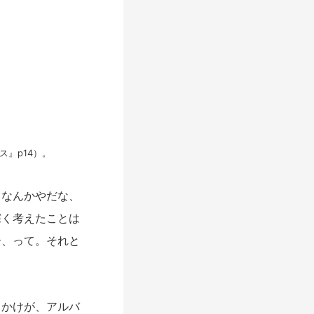
』p14）。
、なんかやだな、
深く考えたことは
ー、って。それと
かけが、アルバ