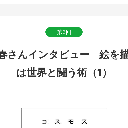
第3回
春さんインタビュー 絵を
は世界と闘う術（1）