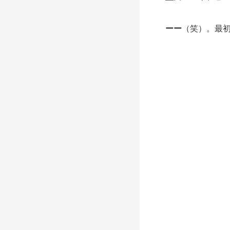
ーー
（笑）。最