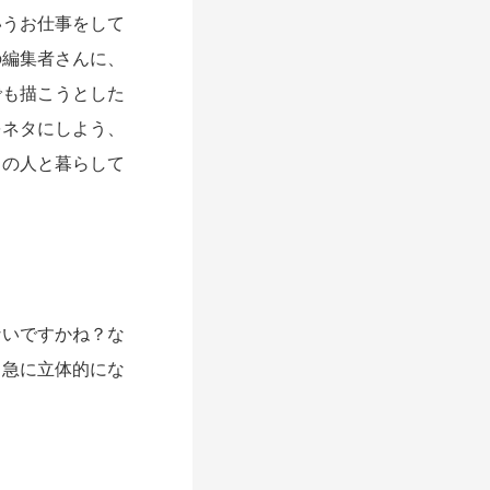
いうお仕事をして
の編集者さんに、
でも描こうとした
をネタにしよう、
男の人と暮らして
いですかね？な
。急に立体的にな