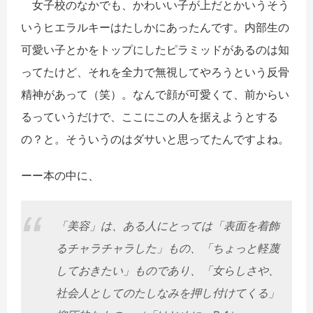
女子校のなかでも、かわいい子が上だとかいうそう
いうヒエラルキーはたしかにあったんです。内部生の
可愛い子とかをトップにしたピラミッドがあるのは知
ってたけど、それを全力で無視してやろうという反骨
精神があって（笑）。なんで顔が可愛くて、前からい
るっていうだけで、ここにこの人を据えようとする
の？と。そういうのはダサいと思ってたんですよね。
ーー本の中に、
「美容」は、ある人にとっては「表面を着飾
るチャラチャラした」もの、「ちょっと軽蔑
しておきたい」ものであり、「女らしさや、
社会人としてのたしなみを押し付けてくる」