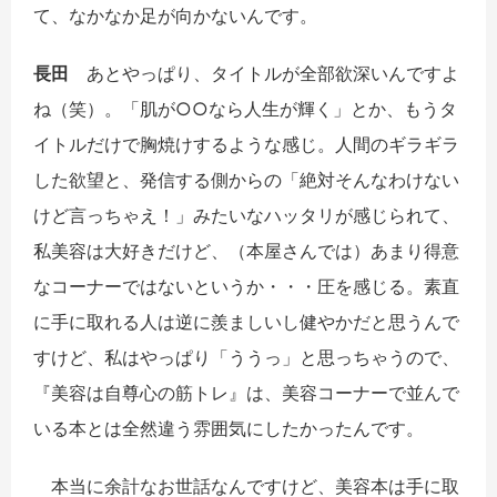
て、なかなか足が向かないんです。
長田
あとやっぱり、タイトルが全部欲深いんですよ
ね（笑）。「肌が○○なら人生が輝く」とか、もうタ
イトルだけで胸焼けするような感じ。人間のギラギラ
した欲望と、発信する側からの「絶対そんなわけない
けど言っちゃえ！」みたいなハッタリが感じられて、
私美容は大好きだけど、（本屋さんでは）あまり得意
なコーナーではないというか・・・圧を感じる。素直
に手に取れる人は逆に羨ましいし健やかだと思うんで
すけど、私はやっぱり「ううっ」と思っちゃうので、
『美容は自尊心の筋トレ』は、美容コーナーで並んで
いる本とは全然違う雰囲気にしたかったんです。
本当に余計なお世話なんですけど、美容本は手に取