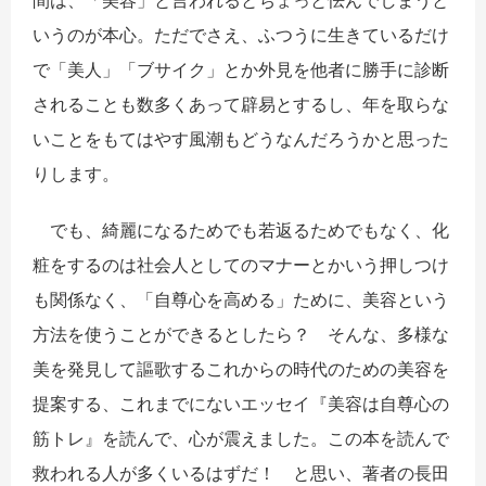
いうのが本心。ただでさえ、ふつうに生きているだけ
で「美人」「ブサイク」とか外見を他者に勝手に診断
されることも数多くあって辟易とするし、年を取らな
いことをもてはやす風潮もどうなんだろうかと思った
りします。
でも、綺麗になるためでも若返るためでもなく、化
粧をするのは社会人としてのマナーとかいう押しつけ
も関係なく、「自尊心を高める」ために、美容という
方法を使うことができるとしたら？ そんな、多様な
美を発見して謳歌するこれからの時代のための美容を
提案する、これまでにないエッセイ『美容は自尊心の
筋トレ』を読んで、心が震えました。この本を読んで
救われる人が多くいるはずだ！ と思い、著者の長田