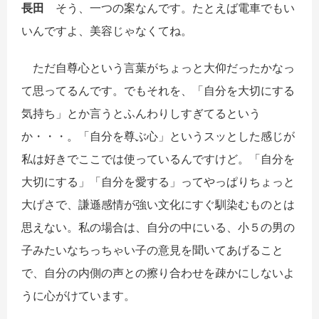
長田
そう、一つの案なんです。たとえば電車でもい
いんですよ、美容じゃなくてね。
ただ自尊心という言葉がちょっと大仰だったかなっ
て思ってるんです。でもそれを、「自分を大切にする
気持ち」とか言うとふんわりしすぎてるという
か・・・。「自分を尊ぶ心」というスッとした感じが
私は好きでここでは使っているんですけど。「自分を
大切にする」「自分を愛する」ってやっぱりちょっと
大げさで、謙遜感情が強い文化にすぐ馴染むものとは
思えない。私の場合は、自分の中にいる、小５の男の
子みたいなちっちゃい子の意見を聞いてあげること
で、自分の内側の声との擦り合わせを疎かにしないよ
うに心がけています。