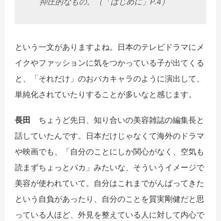
抑圧的なもの。（「はじめに」P.4）
という一文がありますよね。日本のテレビドラマにメ
イクやファッションに気をつかっている子が出てくる
と、「それだけ」のおバカキャラのように演出して、
単純化されていたりすることが多いなと感じます。
長田
ちょうど先日、知り合いの美容雑誌の編集長と
話していたんです。日本だけじゃなくて海外のドラマ
や映画でも、「自分のことにしか関心がなく、空気も
読まずちょっとバカ」みたいな、そういうイメージで
美容が使われていて。自分はこれまでがんばってきた
という自負があったり、自分のことを質実剛健だと思
っている人ほど、外見を整えている人に対して内心で