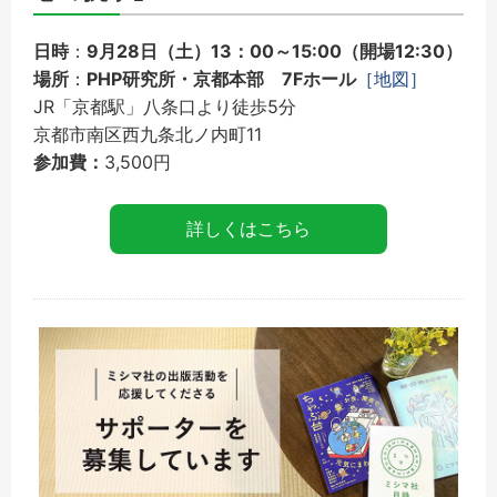
日時
：
9月28日（土）13：00～15:00（開場12:30）
場所
：
PHP研究所・京都本部 7Fホール
［地図］
JR「京都駅」八条口より徒歩5分
京都市南区西九条北ノ内町11
参加費：
3,500円
詳しくはこちら