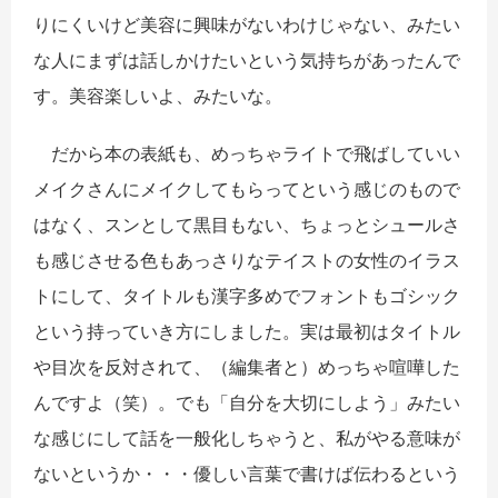
りにくいけど美容に興味がないわけじゃない、みたい
な人にまずは話しかけたいという気持ちがあったんで
す。美容楽しいよ、みたいな。
だから本の表紙も、めっちゃライトで飛ばしていい
メイクさんにメイクしてもらってという感じのもので
はなく、スンとして黒目もない、ちょっとシュールさ
も感じさせる色もあっさりなテイストの女性のイラス
トにして、タイトルも漢字多めでフォントもゴシック
という持っていき方にしました。実は最初はタイトル
や目次を反対されて、（編集者と）めっちゃ喧嘩した
んですよ（笑）。でも「自分を大切にしよう」みたい
な感じにして話を一般化しちゃうと、私がやる意味が
ないというか・・・優しい言葉で書けば伝わるという