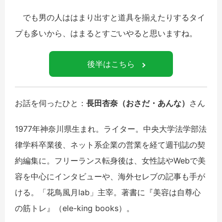
でも男の人ははまり出すと道具を揃えたりするタイ
プも多いから、はまるとすごいやると思いますね。
後半はこちら
お話を伺ったひと：
長田杏奈（おさだ・あんな）
さん
1977年神奈川県生まれ。ライター。中央大学法学部法
律学科卒業後、ネット系企業の営業を経て週刊誌の契
約編集に。フリーランス転身後は、女性誌やWebで美
容を中心にインタビューや、海外セレブの記事も手が
ける。「花鳥風月lab」主宰。著書に『美容は自尊心
の筋トレ』（ele-king books）。