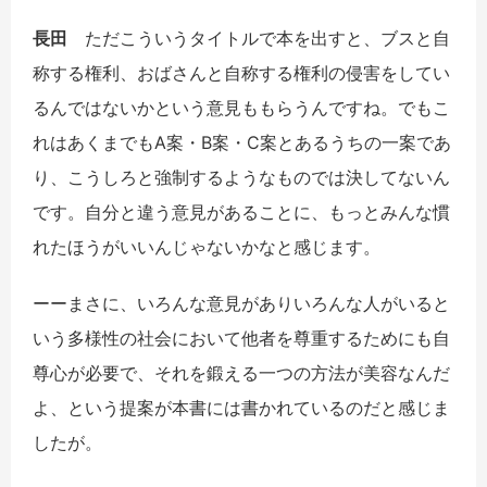
長田
ただこういうタイトルで本を出すと、ブスと自
称する権利、おばさんと自称する権利の侵害をしてい
るんではないかという意見ももらうんですね。でもこ
れはあくまでもA案・B案・C案とあるうちの一案であ
り、こうしろと強制するようなものでは決してないん
です。自分と違う意見があることに、もっとみんな慣
れたほうがいいんじゃないかなと感じます。
ーーまさに、いろんな意見がありいろんな人がいると
いう多様性の社会において他者を尊重するためにも自
尊心が必要で、それを鍛える一つの方法が美容なんだ
よ、という提案が本書には書かれているのだと感じま
したが。