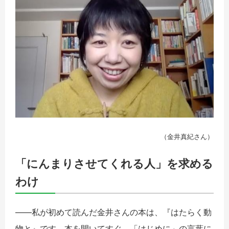
（金井真紀さん）
「にんまりさせてくれる人」を求める
わけ
――私が初めて読んだ金井さんの本は、『はたらく動
物と』です。本を開いてすぐ、「はじめに」の言葉に