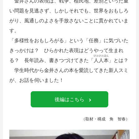
金井さんの表現は、戦争、植民地、差別といった重
い問題を見逃さず、しかしそれでも、世界をおもしろ
がり、風通しのよさを手放さないことに貫かれていま
す。
「多様性をおもしろがる」という「任務」に気づいた
きっかけは？ ひらかれた表現はどうやって生まれ
ひとひとほん
る？ 長年読み、書きつづけてきた「
人人本
」とは？
学生時代から金井さんの本を愛読してきた新人スミ
が、お話を伺いました！
後編はこちら
（取材・構成 角 智春）