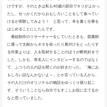
けですが、そのときは私も40歳の節目でキリがよかっ
たし、せっかくだからおもしろいことをして食べてい
けるか実験してみよう！ と思って、本を書く仕事を
はじめることにしたんです。
番組制作のリサーチャーをしていたときも、図書館
に通って文献からネタを拾ったり裏付けをとったりす
る作業よりは、人を取材することのほうが断然好きで
した。しかも、有名人にインタビューするのではなく
て、ふつうの人の話を聞くのが好きだった。「俺にお
もしろい話なんかないよ～」とか言っている人から、
その人だけのオリジナルの物語をゆっくり掘り起こ
す、そういうことなら自分でもすこしお役に立てるか
なと思っていました。