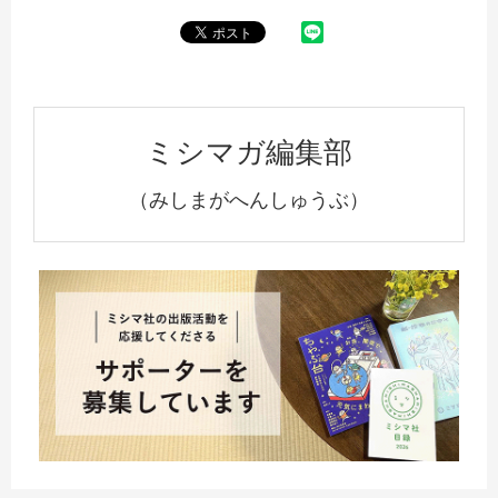
ミシマガ編集部
（みしまがへんしゅうぶ）