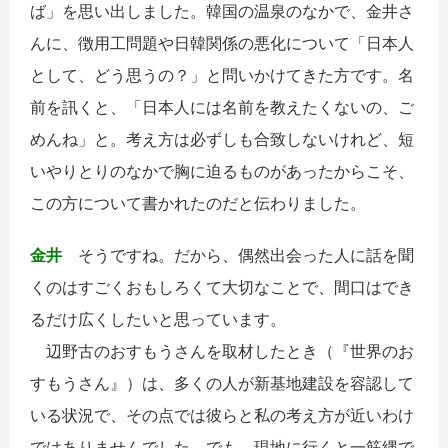
ば」を思い出しました。韓国の温泉のなかで、金井さ
んに、徴用工問題や日韓関係の悪化について「日本人
として、どう思うの？」と問いかけてきた方です。名
前を訊くと、「日本人には名前を教えたくないの、ご
めんね」と。考え方は必ずしも合致しないけれど、短
いやりとりのなかで胸に迫るものがあったからこそ、
この方について書かれたのだと伝わりました。
金井
そうですね。だから、偶然出会った人に話を聞
くのはすごくおもしろくて大切なことで、間口はでき
るだけ広くしたいと思っています。
辺野古のおすもうさんを取材したとき（『世界のお
すもうさん』）は、多くの人が新基地建設を容認して
いる状況で、その点では彼らと私の考え方が近いわけ
ではありませんでした。でも、現地に行くと一筋縄で