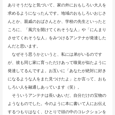
ありそうだなと気づいて、家の外におもしろい大人を
求めるようになったんです。地域のおもしろいおじさ
んとか、親戚のおばさんとか、学校の先生といったと
ころに、「風穴を開けてくれそうな人」や「にんまり
させてくれそうな人」をみつけるアンテナが発達した
んだと思います。
なぜそう思うかというと、私には弟がいるのです
が、彼も同じ家に育っただけあって嗅覚が似たように
発達してるんですよ。お互いに「あなたが絶対に好き
になるような人をまた見つけたよ」とか言って、おも
しろい人を融通しあっています（笑）。
そういうアンテナは長いあいだ、自分だけの宝物の
ようなものでした。今のように本に書いて人にお伝え
するつもりはなく、ひとりで頭の中のコレクションを