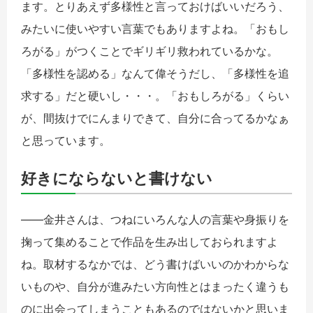
ます。とりあえず多様性と言っておけばいいだろう、
みたいに使いやすい言葉でもありますよね。「おもし
ろがる」がつくことでギリギリ救われているかな。
「多様性を認める」なんて偉そうだし、「多様性を追
求する」だと硬いし・・・。「おもしろがる」くらい
が、間抜けでにんまりできて、自分に合ってるかなぁ
と思っています。
好きにならないと書けない
――金井さんは、つねにいろんな人の言葉や身振りを
掬って集めることで作品を生み出しておられますよ
ね。取材するなかでは、どう書けばいいのかわからな
いものや、自分が進みたい方向性とはまったく違うも
のに出会ってしまうこともあるのではないかと思いま