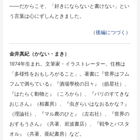
――だからこそ、「好きにならないと書けない」とい
う言葉は心にずしんときました。
（
後編につづく
）
金井真紀（かない・まき）
1974年生まれ。文筆家・イラストレーター。任務は
「多様性をおもしろがること」。著書に『世界はフム
フムで満ちている』『酒場學校の日々』（皓星社）、
『はたらく動物と』（ころから）、『パリのすてきな
おじさん』（柏書房）、『虫ぎらいはなおるかな？』
（理論社）、『マル農のひと』（左右社）、『世界の
おすもうさん』（共著、岩波書店）、『戦争とバスタ
オル』（共著、亜紀書房）など。