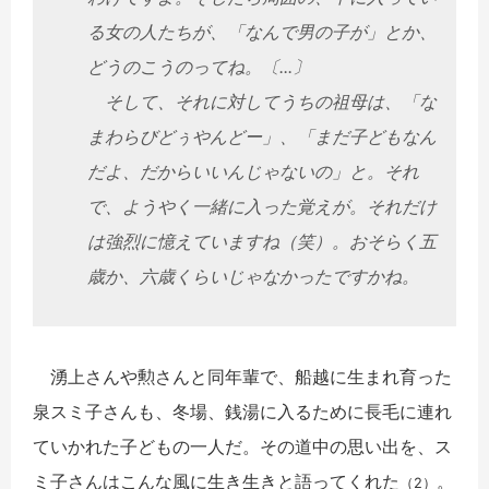
る女の人たちが、「なんで男の子が」とか、
どうのこうのってね。〔...〕
そして、それに対してうちの祖母は、「な
まわらびどぅやんどー」、「まだ子どもなん
だよ、だからいいんじゃないの」と。それ
で、ようやく一緒に入った覚えが。それだけ
は強烈に憶えていますね（笑）。おそらく五
歳か、六歳くらいじゃなかったですかね。
湧上さんや勲さんと同年輩で、船越に生まれ育った
泉スミ子さんも、冬場、銭湯に入るために長毛に連れ
ていかれた子どもの一人だ。その道中の思い出を、ス
ミ子さんはこんな風に生き生きと語ってくれた
。
（2）