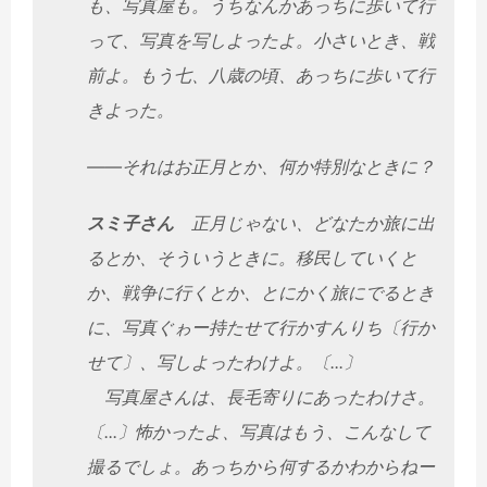
も、写真屋も。うちなんかあっちに歩いて行
って、写真を写しよったよ。小さいとき、戦
前よ。もう七、八歳の頃、あっちに歩いて行
きよった。
――それはお正月とか、何か特別なときに？
スミ子さん
正月じゃない、どなたか旅に出
るとか、そういうときに。移民していくと
か、戦争に行くとか、とにかく旅にでるとき
に、写真ぐゎー持たせて行かすんりち〔行か
せて〕、写しよったわけよ。〔...〕
写真屋さんは、長毛寄りにあったわけさ。
〔...〕怖かったよ、写真はもう、こんなして
撮るでしょ。あっちから何するかわからねー