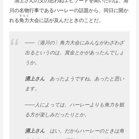
湧上さんの父の思わぬエピソードを聞いたのは、港
川の名物行事であるハーレーの話題から、同日に開か
すもう
れる
角力
大会に話が及んだときのことだ。
――〔港川の〕角力大会にみんながわざわざ
出るというのは、賞金とかがあったんでしょ
うか。
湧上さん
あったようですね。あったと思い
ます。
――人によっては、ハーレーよりも角力を観
る方が楽しみだったりとか。
湧上さん
はい。だからハーレーのときは角