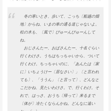
冬の寒いとき、歩いて、こっち〔船越の畑
地〕からね、いまの車の通る道じゃないよ。
松の木も、〔風で〕びゅーんびゅーんして
ね。
おじさんたー、おばさんたー、十名ぐらい
行くわけさ。うちはちっちゃいから、ついて
行くわけ。ちっちゃいのに、「あんたは〔家
に〕いちょうけー〔居なさい〕」〔と言われ
ても〕、「ううん」〔と言って〕、どんなと
こだかね、見たいわけさ。で、行くわけ。そ
れで、はっさ、おうち〔帰って〕来るまで
〔体が〕冷たくならんかね。どんなに遠い