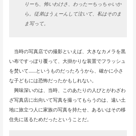
りーち、怖いわけさ、わったーちっちゃいか
ら。従弟はうぇーんして泣いて、私はそのま
ま写って。
当時の写真店での撮影といえば、大きなカメラを黒
い布ですっぽり覆って、大掛かりな装置でフラッシュ
を焚いて......というものだったろうから、確かに小さ
な子どもには恐怖だったかもしれない。
興味深いのは、当時、このあたりの人びとがわざわ
ざ写真店に出向いて写真を撮ってもらうのは、遠い土
地に旅立つ人に家族の写真を持たせ、あるいはその移
住先に送るためだったということだ。