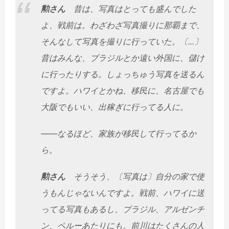
勲さん
昔は、写真はとっても盛んでした
よ、戦前は。わざわざ写真撮りに那覇まで、
そんなして写真を撮りに行っていた。〔...〕
昔はみんな、ブラジルとか遠い外国に、儲け
に行ったりする。しょっちゅう写真を送るん
ですよ。ハワイとかね、移民に、名古屋でも
大阪でもいい、出稼ぎに行ってる人に。
――なるほど、家族が移民して行ってるか
ら。
勲さん
そうそう、〔写真は〕自分の家で使
うもんじゃないんですよ。戦前、ハワイに送
ってる写真もあるし、ブラジル、アルゼンチ
ン、ペルーあたりにも。前川はたくさんの人