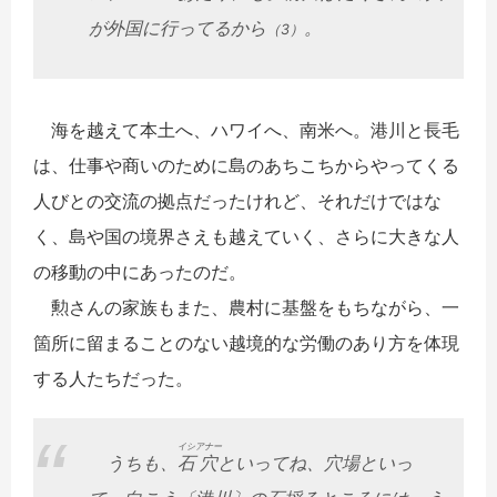
が外国に行ってるから
。
（3）
海を越えて本土へ、ハワイへ、南米へ。港川と長毛
は、仕事や商いのために島のあちこちからやってくる
人びとの交流の拠点だったけれど、それだけではな
く、島や国の境界さえも越えていく、さらに大きな人
の移動の中にあったのだ。
勲さんの家族もまた、農村に基盤をもちながら、一
箇所に留まることのない越境的な労働のあり方を体現
する人たちだった。
イシ
アナー
うちも、
石
穴
といってね、穴場といっ