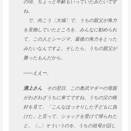
の頃、ちょっと年齢もいっていたみたいです
ね。
で、向こう〔大城〕で、うちの親父が角力
を見物していたところを、みんなに勧められ
て、この人とシージマ、最後の角力をとった
みたいなんですよ。そしたら、うちの親父が
勝ったもんだから。
――ええー。
湧上さん
その翌日、この奥武マギーの母親
がわざわざうちに来てですね、うちの父の格
好を見て、「こんなほっそりした子どもに負
けた」と言って、ショックを受けて帰られた
と。〔...〕そういうのを、うちの祖母が話し