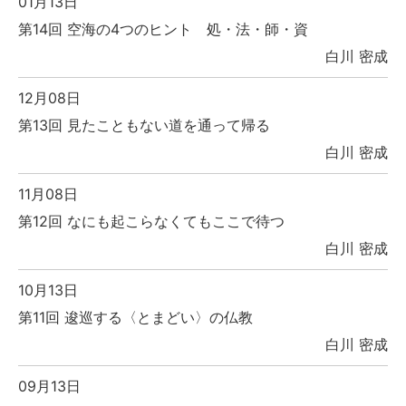
01月13日
第14回 空海の4つのヒント 処・法・師・資
白川 密成
12月08日
第13回 見たこともない道を通って帰る
白川 密成
11月08日
第12回 なにも起こらなくてもここで待つ
白川 密成
10月13日
第11回 逡巡する〈とまどい〉の仏教
白川 密成
09月13日