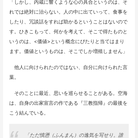
「しかし、内蔵に響くような心の具合というのは、そ
れでは絶対に治らない。人の中に出ていって、食事を
したり、冗談話をすれば助かるということはないので
す。ひきこもって、何かを考えて、そこで得たものと
いうのは、<価値>という概念にぴたりと当てはまり
ます。価値というものは、そこでしか増殖しません」
他人に向けられたのではない、自分に向けられた言
葉。
そのことに最近、思いを巡らせることがある。空海
は、自身の出家宣言の作である『三教指帰』の最後を
こう結んでいる。
「ただ憤懣（ふんまん）の逸気を写せり。誰