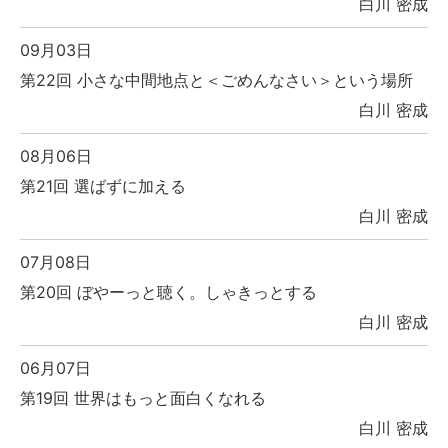
白川 密成
09月03日
第22回 小さな中間地点と＜ごめんなさい＞という場所
白川 密成
08月06日
第21回 選ばずに加える
白川 密成
07月08日
第20回 ぼやーっと聴く。しゃきっとする
白川 密成
06月07日
第19回 世界はもっと面白くなれる
白川 密成