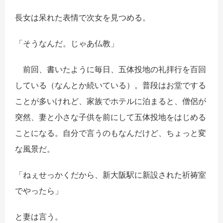
長女は呆れた表情で次女を見つめる。
「そうなんだ。じゃあ仏教」
前回、書いたように毎日、五体投地の礼拝行を百回
している（なんとか続いている）。普段はお堂でする
ことが多いけれど、家族でホテルに泊まると、僧侶が
突然、妻と小さな子供を前にして五体投地をはじめる
ことになる。自分で言うのもなんだけど、ちょっと変
な風景だ。
「ねぇせっかくだから、新大阪駅に新設された祈祷室
でやったら」
と妻は言う。