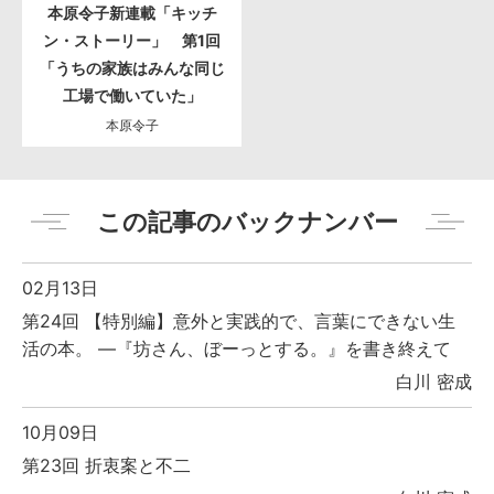
本原令子新連載「キッチ
ン・ストーリー」 第1回
「うちの家族はみんな同じ
工場で働いていた」
本原令子
この記事のバックナンバー
02月13日
第24回 【特別編】意外と実践的で、言葉にできない生
活の本。 ―『坊さん、ぼーっとする。』を書き終えて
白川 密成
10月09日
第23回 折衷案と不二