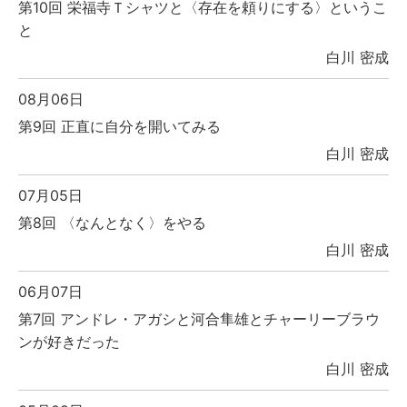
第10回 栄福寺Ｔシャツと〈存在を頼りにする〉というこ
と
白川 密成
08月06日
第9回 正直に自分を開いてみる
白川 密成
07月05日
第8回 〈なんとなく〉をやる
白川 密成
06月07日
第7回 アンドレ・アガシと河合隼雄とチャーリーブラウ
ンが好きだった
白川 密成