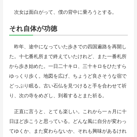
次女は面白がって、僕の背中に乗ろうとする。
それ自体が功徳
昨年、途中になっていた歩きでの四国遍路を再開し
た。十七番札所まで終えていたけれど、また一番札所
から歩き始めた。一日二十キロ、三十キロをひたすら
ゆっくり歩く。地図を広げ、ちょうど良さそうな宿で
どっぷり眠る。古い石仏を見つけると手を合わせて祈
り、次の寺をめざし、到着するとまた祈る。
正直に言うと、とても楽しい。これから一ヵ月に十
日ほど歩こうと思っている。どんな風に自分が変わっ
てゆくか、また変わらないか、それも興味があるけれ