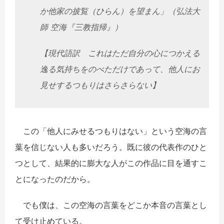
か他家の披覧（ひらん）を望まん」（弘法大
師 空海『三教指帰』）
【現代語訳 これはただ自分の心につかえる
逸る気持ちをのべただけであって、他人にお
見せするつもりはさらさらない】
この「他人にみせるつもりはない」という空海の言
葉を信じない人も多いだろう。既に彼の代表作のひと
つとして、結果的に膨大な人がこの作品に目を通すこ
とになったのだから。
でも僕は、この空海の言葉をどこか本音の言葉とし
て受け止めている。