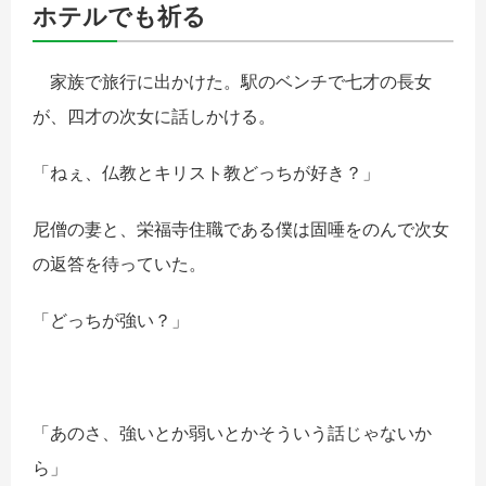
ホテルでも祈る
家族で旅行に出かけた。駅のベンチで七才の長女
が、四才の次女に話しかける。
「ねぇ、仏教とキリスト教どっちが好き？」
尼僧の妻と、栄福寺住職である僕は固唾をのんで次女
の返答を待っていた。
「どっちが強い？」
「あのさ、強いとか弱いとかそういう話じゃないか
ら」