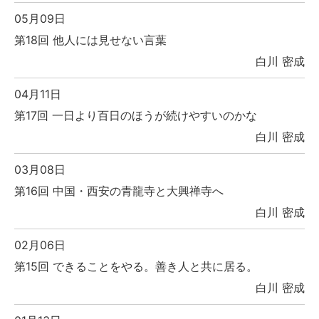
05月09日
第18回 他人には見せない言葉
白川 密成
04月11日
第17回 一日より百日のほうが続けやすいのかな
白川 密成
03月08日
第16回 中国・西安の青龍寺と大興禅寺へ
白川 密成
02月06日
第15回 できることをやる。善き人と共に居る。
白川 密成