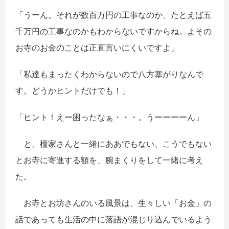
「うーん。それが数百万円の工事なのか、たとえば五
千万円の工事なのかもわからないですからね。よその
お寺のお金のことは正直言いにくいですよ」
「私達もまったくわからないので八方塞がりなんで
す。どうかヒントだけでも！」
「ヒント！えー困ったなぁ・・・。うーーーーん」
と、檀家さんと一緒にああでもない、こうでもない
とお寺に寄進する額を、腕まくりをして一緒に考え
た。
お寺とお坊さんのいる風景は、生々しい「お金」の
話であっても生活の中に落語が混じり込んでいるよう