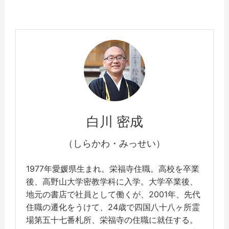
白川 密成
（しらかわ・みっせい）
1977年愛媛県生まれ。栄福寺住職。高校を卒業
後、高野山大学密教学科に入学。大学卒業後、
地元の書店で社員として働くが、2001年、先代
住職の遷化をうけて、24歳で四国八十八ヶ所霊
場第五十七番札所、栄福寺の住職に就任する。