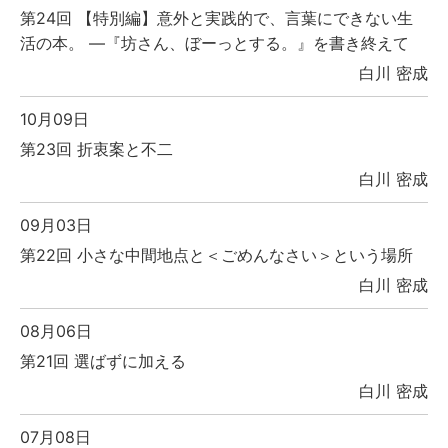
第24回 【特別編】意外と実践的で、言葉にできない生
活の本。 ―『坊さん、ぼーっとする。』を書き終えて
白川 密成
10月09日
第23回 折衷案と不二
白川 密成
09月03日
第22回 小さな中間地点と＜ごめんなさい＞という場所
白川 密成
08月06日
第21回 選ばずに加える
白川 密成
07月08日