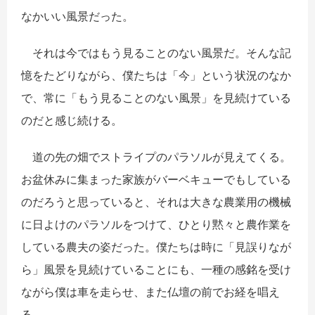
なかいい風景だった。
それは今ではもう見ることのない風景だ。そんな記
憶をたどりながら、僕たちは「今」という状況のなか
で、常に「もう見ることのない風景」を見続けている
のだと感じ続ける。
道の先の畑でストライプのパラソルが見えてくる。
お盆休みに集まった家族がバーベキューでもしている
のだろうと思っていると、それは大きな農業用の機械
に日よけのパラソルをつけて、ひとり黙々と農作業を
している農夫の姿だった。僕たちは時に「見誤りなが
ら」風景を見続けていることにも、一種の感銘を受け
ながら僕は車を走らせ、また仏壇の前でお経を唱え
る。