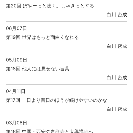
第20回 ぼやーっと聴く。しゃきっとする
白川 密成
06月07日
第19回 世界はもっと面白くなれる
白川 密成
05月09日
第18回 他人には見せない言葉
白川 密成
04月11日
第17回 一日より百日のほうが続けやすいのかな
白川 密成
03月08日
第16回 中国・西安の青龍寺と大興禅寺へ