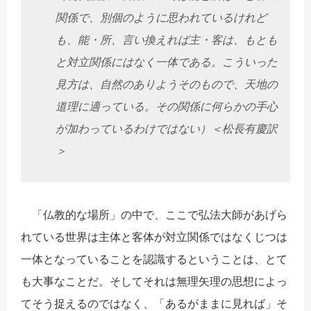
関係で、別個のように思われているけれど
も、能・所、言い換えれば主・客は、もとも
と対立関係にはなく一体である。こういった
見方は、自然のありようそのもので、天地の
道理に適っている。その関係に何らかの手心
が加わっているわけではない）＜松長有慶訳
＞
「仏教的な場所」の中で、ここで弘法大師があげら
れている世界は主体と客体が対立関係ではなくじつは
一体となっていることを認識するということは、とて
も大事なことだ。そしてそれは無理矢理の思想によっ
てそう捉えるのではなく、「あるがままに見れば」そ