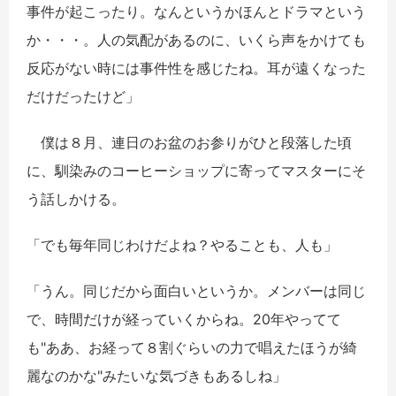
事件が起こったり。なんというかほんとドラマという
か・・・。人の気配があるのに、いくら声をかけても
反応がない時には事件性を感じたね。耳が遠くなった
だけだったけど」
僕は８月、連日のお盆のお参りがひと段落した頃
に、馴染みのコーヒーショップに寄ってマスターにそ
う話しかける。
「でも毎年同じわけだよね？やることも、人も」
「うん。同じだから面白いというか。メンバーは同じ
で、時間だけが経っていくからね。20年やってて
も"ああ、お経って８割ぐらいの力で唱えたほうが綺
麗なのかな"みたいな気づきもあるしね」