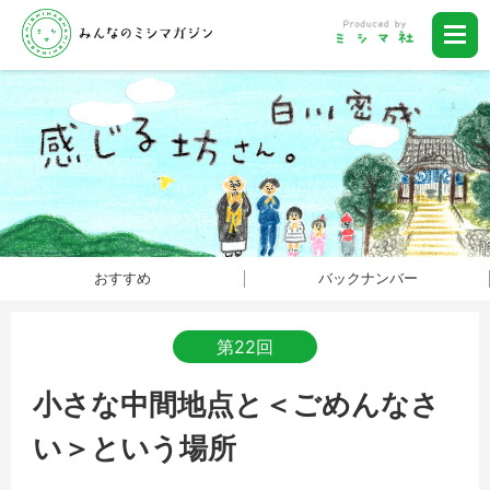
おすすめ
バックナンバー
第22回
小さな中間地点と＜ごめんなさ
い＞という場所