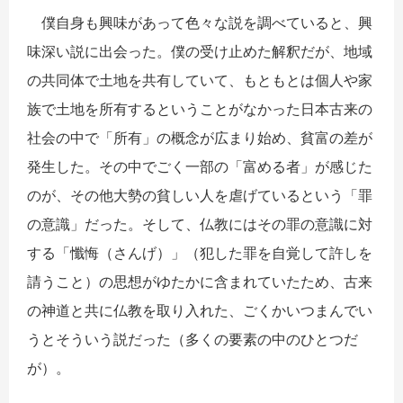
僕自身も興味があって色々な説を調べていると、興
味深い説に出会った。僕の受け止めた解釈だが、地域
の共同体で土地を共有していて、もともとは個人や家
族で土地を所有するということがなかった日本古来の
社会の中で「所有」の概念が広まり始め、貧富の差が
発生した。その中でごく一部の「富める者」が感じた
のが、その他大勢の貧しい人を虐げているという「罪
の意識」だった。そして、仏教にはその罪の意識に対
する「懺悔（さんげ）」（犯した罪を自覚して許しを
請うこと）の思想がゆたかに含まれていたため、古来
の神道と共に仏教を取り入れた、ごくかいつまんでい
うとそういう説だった（多くの要素の中のひとつだ
が）。