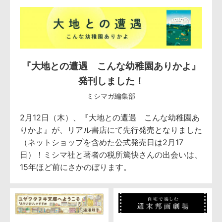
『大地との遭遇 こんな幼稚園ありかよ』
発刊しました！
ミシマガ編集部
2月12日（木）、『大地との遭遇 こんな幼稚園あ
りかよ』が、リアル書店にて先行発売となりました
（ネットショップを含めた公式発売日は2月17
日）！ミシマ社と著者の税所篤快さんの出会いは、
15年ほど前にさかのぼります。