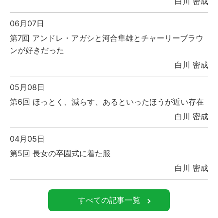
白川 密成
06月07日
第7回 アンドレ・アガシと河合隼雄とチャーリーブラウ
ンが好きだった
白川 密成
05月08日
第6回 ほっとく、減らす、あるといったほうが近い存在
白川 密成
04月05日
第5回 長女の卒園式に着た服
白川 密成
すべての記事一覧