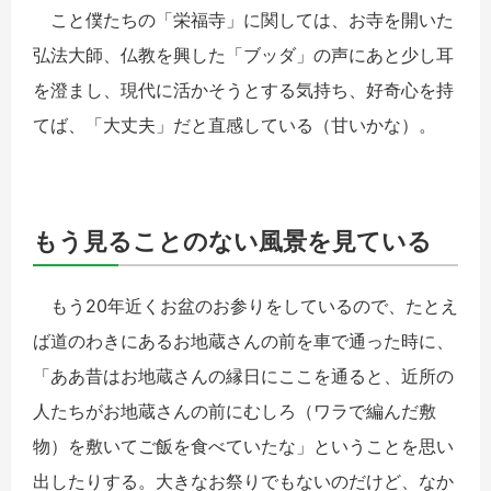
こと僕たちの「栄福寺」に関しては、お寺を開いた
弘法大師、仏教を興した「ブッダ」の声にあと少し耳
を澄まし、現代に活かそうとする気持ち、好奇心を持
てば、「大丈夫」だと直感している（甘いかな）。
もう見ることのない風景を見ている
もう20年近くお盆のお参りをしているので、たとえ
ば道のわきにあるお地蔵さんの前を車で通った時に、
「ああ昔はお地蔵さんの縁日にここを通ると、近所の
人たちがお地蔵さんの前にむしろ（ワラで編んだ敷
物）を敷いてご飯を食べていたな」ということを思い
出したりする。大きなお祭りでもないのだけど、なか