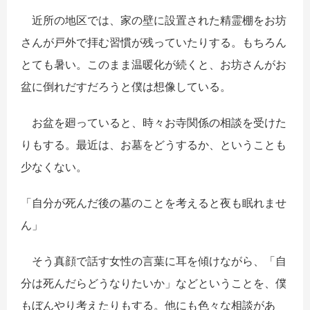
近所の地区では、家の壁に設置された精霊棚をお坊
さんが戸外で拝む習慣が残っていたりする。もちろん
とても暑い。このまま温暖化が続くと、お坊さんがお
盆に倒れだすだろうと僕は想像している。
お盆を廻っていると、時々お寺関係の相談を受けた
りもする。最近は、お墓をどうするか、ということも
少なくない。
「自分が死んだ後の墓のことを考えると夜も眠れませ
ん」
そう真顔で話す女性の言葉に耳を傾けながら、「自
分は死んだらどうなりたいか」などということを、僕
もぼんやり考えたりもする。他にも色々な相談があ