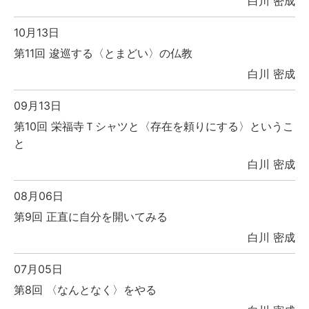
白川 密成
10月13日
第11回 逡巡する〈とまどい〉の仏教
白川 密成
09月13日
第10回 栄福寺Ｔシャツと〈存在を頼りにする〉というこ
と
白川 密成
08月06日
第9回 正直に自分を開いてみる
白川 密成
07月05日
第8回 〈なんとなく〉をやる