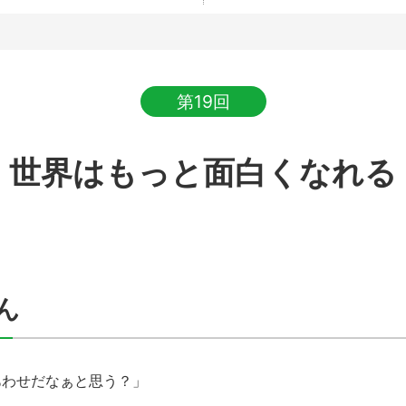
第19回
世界はもっと面白くなれる
ん
あわせだなぁと思う？」