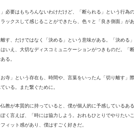
」必要はもちろんないわけだけど、「断られる」という行為の
リラックスして感じることができたら、色々と「良き側面」が
離す、だけではなく「決める」という意味がある。「決める」
とはいえ、大切なディスコミュニケーションがつきものだ。「
である。
お寺」という存在も、時間や、言葉をいったん「切り離す」際
れている。また繋ぐために。
仏教が本質的に持っていると、僕が個人的に予感しているある
っぽく言えば、「時には協力しよう。おれもひとりでやりたい
なフィット感があり、僕はすごく好きだ。