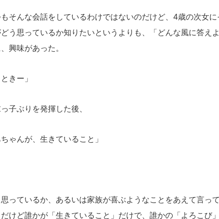
もそんな会話をしているわけではないのだけど、4歳の次女に
がどう思っているか知りたいというよりも、「どんな風に答え
に、興味があった。
るときー」
末っ子ぶりを発揮した後、
あちゃんが、生きていること」
思っているか、あるいは家族が喜ぶようなことをあえて言って
。だけど誰かが「生きていること」だけで、誰かの「よろこび