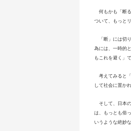
何もかも「断る
ついて、もっと
「断」には切り
為には、一時的
もこれを避く」
考えてみると「
して社会に置か
そして、日本の
は、もっとも俗
いうような絶妙