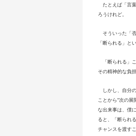
たとえば「言葉
ろうけれど。
そういった「否
「断られる」と
「断られる」こ
その精神的な負
しかし、自分の
ことから"次の展
な出来事は、僕
ると、「断られ
チャンスを渡す