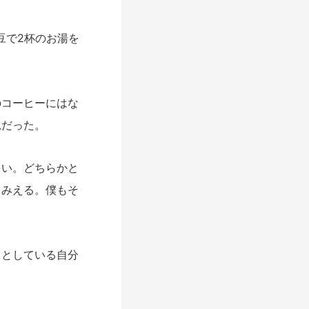
豆で2杯のお湯を
コーヒーにはな
見だった。
い。どちらかと
くみえる。僕もそ
としている自分
。