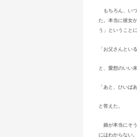
もちろん、いつ
た。本当に彼女
う」ということ
「お父さんとい
と、愛想のいい
「あと、ひいば
と答えた。
娘が本当にそう
にはわからない