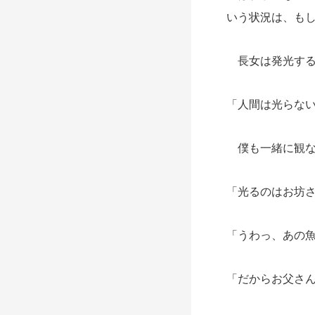
いう状況は、も
長女は発光する
「人間は光らな
僕も一緒に観な
「光るのはお坊
「うわっ、あの
「だからお父さ