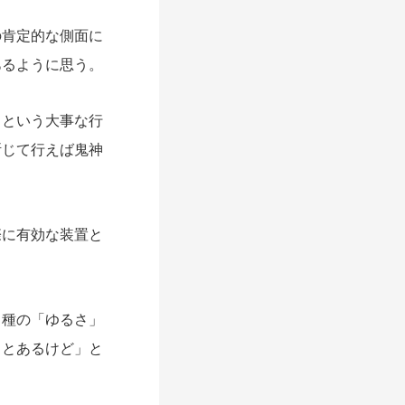
肯定的な側面に
あるように思う。
という大事な行
断じて行えば鬼神
に有効な装置と
種の「ゆるさ」
ことあるけど」と