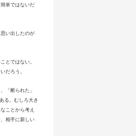
簡単ではないだ
思い出したのが
ことではない。
ないだろう。
、「断られた」
かある。むしろ大き
んなことから考え
は、相手に新しい