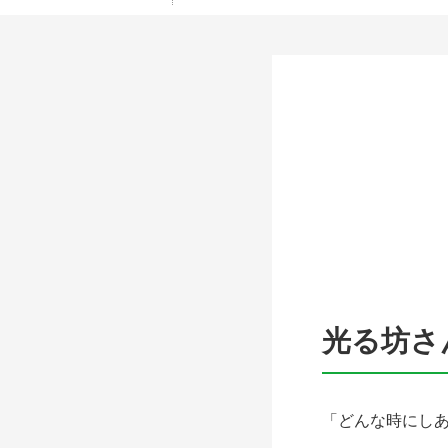
光る坊さ
「どんな時にし