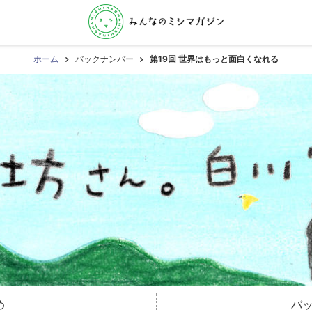
ホーム
バックナンバー
第19回 世界はもっと面白くなれる
め
バ