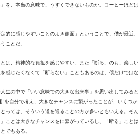
」を、本当の意味で、うすくできないものか。コーヒーほどは
定的に感じやすいことのよき側面」ということで、僕が最近、
いうことだ。
とは、精神的な負担を感じやすい。また「断る」のも、楽しい
担を感じたくなくて「断らない」こともあるのは、僕だけでは
人生の中で「いい意味での大きな出来事」を思い出してみると
開"を自分で考え、大きなチャンスに繋がったことが、いくつ
にとっては、そういう道を通ることの方が多いともいえる。そ
る」ことは大きなチャンスをに繋がっているし、「断る」こと
ことでもある。