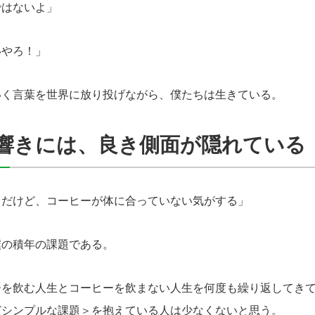
ではないよ」
いやろ！」
く言葉を世界に放り投げながら、僕たちは生きている。
響きには、良き側面が隠れている
きだけど、コーヒーが体に合っていない気がする」
僕の積年の課題である。
を飲む人生とコーヒーを飲まない人生を何度も繰り返してきて
どシンプルな課題＞を抱えている人は少なくないと思う。