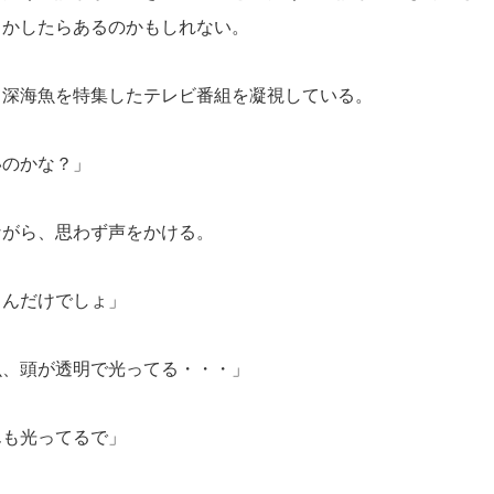
しかしたらあるのかもしれない。
深海魚を特集したテレビ番組を凝視している。
いのかな？」
がら、思わず声をかける。
さんだけでしょ」
魚、頭が透明で光ってる・・・」
んも光ってるで」