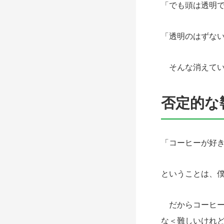
「でも頭は透明
「透明のはずな
そんな消えてい
否定的な
「コーヒーが好
ということは、
だからコーヒー
な＜難しいけれ