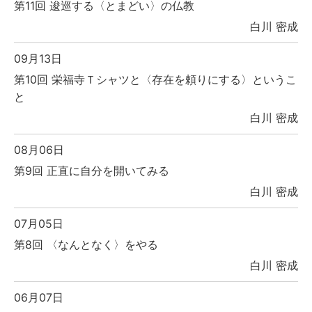
第11回 逡巡する〈とまどい〉の仏教
白川 密成
09月13日
第10回 栄福寺Ｔシャツと〈存在を頼りにする〉というこ
と
白川 密成
08月06日
第9回 正直に自分を開いてみる
白川 密成
07月05日
第8回 〈なんとなく〉をやる
白川 密成
06月07日