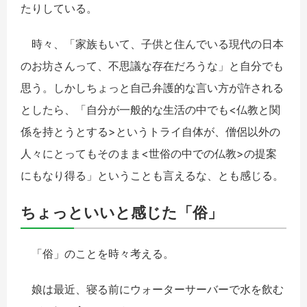
たりしている。
時々、「家族もいて、子供と住んでいる現代の日本
のお坊さんって、不思議な存在だろうな」と自分でも
思う。しかしちょっと自己弁護的な言い方が許される
としたら、「自分が一般的な生活の中でも<仏教と関
係を持とうとする>というトライ自体が、僧侶以外の
人々にとってもそのまま<世俗の中での仏教>の提案
にもなり得る」ということも言えるな、とも感じる。
ちょっといいと感じた「俗」
「俗」のことを時々考える。
娘は最近、寝る前にウォーターサーバーで水を飲む