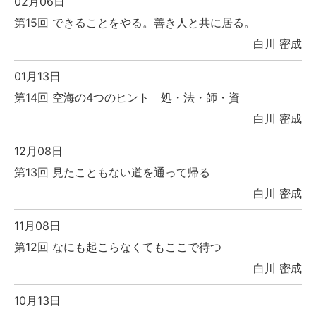
02月06日
第15回 できることをやる。善き人と共に居る。
白川 密成
01月13日
第14回 空海の4つのヒント 処・法・師・資
白川 密成
12月08日
第13回 見たこともない道を通って帰る
白川 密成
11月08日
第12回 なにも起こらなくてもここで待つ
白川 密成
10月13日