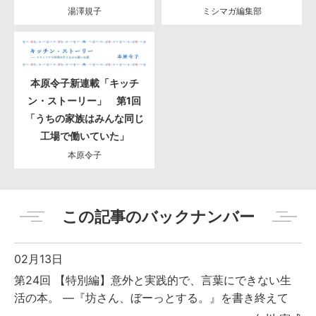
湯澤規子
ミシマガ編集部
本原令子新連載「キッチ
ン・ストーリー」 第1回
「うちの家族はみんな同じ
工場で働いていた」
本原令子
この記事のバックナンバー
02月13日
第24回 【特別編】意外と実践的で、言葉にできない生
活の本。 ―『坊さん、ぼーっとする。』を書き終えて