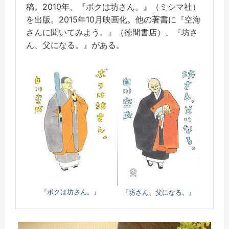
稿。2010年、『ボクは坊さん。』（ミシマ社）
を出版。2015年10月映画化。他の著書に『空海
さんに聞いてみよう。』（徳間書店）、『坊さ
ん、父になる。』がある。
『ボクは坊さん。』
『坊さん、父になる。』