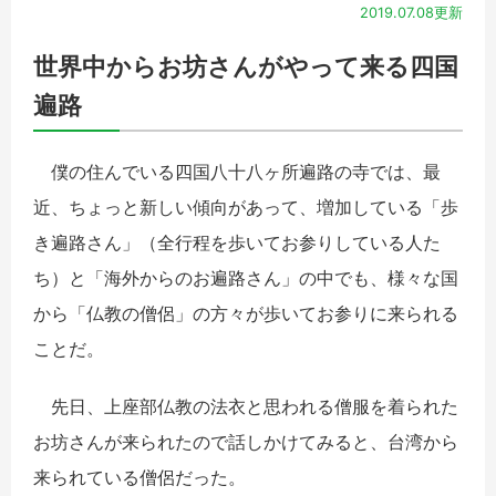
2019.07.08更新
世界中からお坊さんがやって来る四国
遍路
僕の住んでいる四国八十八ヶ所遍路の寺では、最
近、ちょっと新しい傾向があって、増加している「歩
き遍路さん」（全行程を歩いてお参りしている人た
ち）と「海外からのお遍路さん」の中でも、様々な国
から「仏教の僧侶」の方々が歩いてお参りに来られる
ことだ。
先日、上座部仏教の法衣と思われる僧服を着られた
お坊さんが来られたので話しかけてみると、台湾から
来られている僧侶だった。