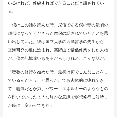
いるけれど、修練すればできることだと話されてい
る。
僕はこの話を読んだ時、尼僧である僕の妻の最初の
師僧になってくださった僧侶の話されていたことを思
い出していた。彼は国立大学の西洋哲学の先生から、
空海研究の道に進まれ、高野山で僧侶修業をした人物
だ。僕の記憶違いもあるだろうけれど、こんな話だ。
「密教の修行を始めた時、最初は何でこんなことをし
ているんだろう、と思った。でも肉体的に疲れてき
て、覇気だとか力、パワー、エネルギーのようなもの
を削いでいったような静かな意識で瞑想修行に対峙し
た時に、変わってきた」