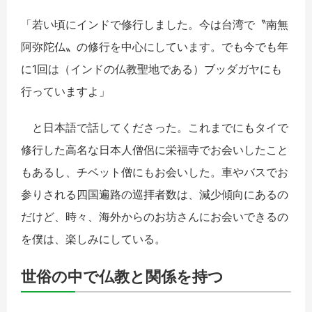
「若い頃にインドで修行しました。今は台湾で〝南無
阿弥陀仏〟の修行を中心にしています。でも今でも年
に1回は（インドの仏教聖地である）ブッダガヤにも
行っていますよ」
と日本語で話してくださった。これまでにもタイで
修行した高名な日本人僧侶に栄福寺でお会いしたこと
もあるし、チベット僧にもお会いした。車やバスでお
参りされる四国遍路の巡拝者数は、減少傾向にあるの
だけど、時々、海外からのお坊さんにお会いできるの
を僕は、楽しみにしている。
世俗の中で仏教と関係を持つ