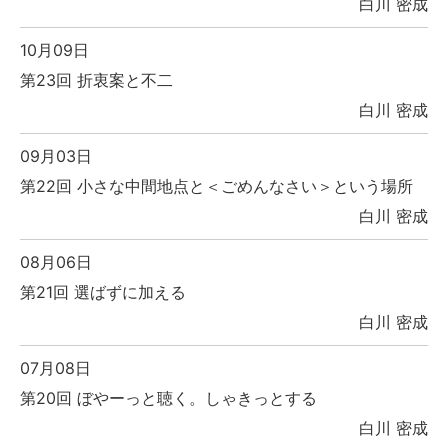
白川 密成
10月09日
第23回 折衷案と不二
白川 密成
09月03日
第22回 小さな中間地点と＜ごめんなさい＞という場所
白川 密成
08月06日
第21回 選ばずに加える
白川 密成
07月08日
第20回 ぼやーっと聴く。しゃきっとする
白川 密成