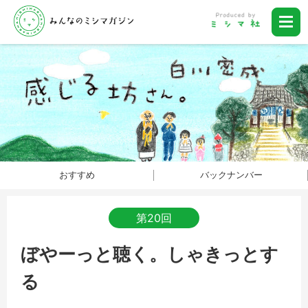
おすすめ
バックナンバー
第20回
ぼやーっと聴く。しゃきっとす
る