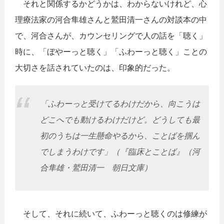
それと関係するかどうかは、わからないけれど、心
理療法家の河合隼雄さんと鷲田清一さんの対談本の中
で、河合さんが、カウンセリングで人の話を「聴く」
時に、「ぼやーっと聴く」「ふわーっと聴く」ことの
大切さを話されていたのは、印象的だった。
「ふわーっと受けてるわけだから、向こうは
どこへでも動けるわけだけど。どうしても最
初のうちは一生懸命やるから、ことばを掴ん
でしまうわけです」（『臨床とことば』（河
合隼雄・鷲田清一 朝日文庫）
そして、それに続いて、ふわーっと聴くのは修練が