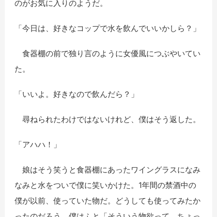
のがお気に入りのようだ。
「今日は、好きなコップで水を飲んでいいかしら？」
食器棚の前で独り言のように女優風につぶやいてい
た。
「いいよ。好きなので飲んだら？」
尋ねられたわけではないけれど、僕はそう返した。
「アハハ！」
娘はそう笑うと食器棚にあったワイングラスになみ
なみと水をついで僕に笑いかけた。1年間の禁酒中の
僕が以前、使っていた物だ。どうしても使ってみたか
ったのだろう。僕はふと「そういう物欲って、ちょっ