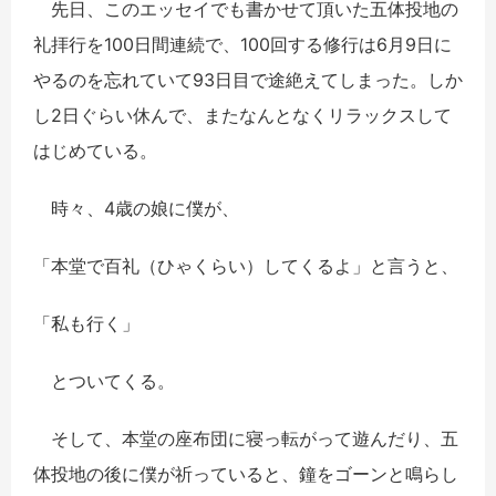
先日、このエッセイでも書かせて頂いた五体投地の
礼拝行を100日間連続で、100回する修行は6月9日に
やるのを忘れていて93日目で途絶えてしまった。しか
し2日ぐらい休んで、またなんとなくリラックスして
はじめている。
時々、4歳の娘に僕が、
「本堂で百礼（ひゃくらい）してくるよ」と言うと、
「私も行く」
とついてくる。
そして、本堂の座布団に寝っ転がって遊んだり、五
体投地の後に僕が祈っていると、鐘をゴーンと鳴らし