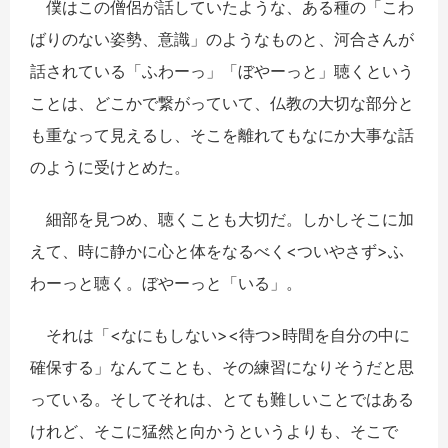
僕はこの僧侶が話していたような、ある種の「こわ
ばりのない姿勢、意識」のようなものと、河合さんが
話されている「ふわーっ」「ぼやーっと」聴くという
ことは、どこかで繋がっていて、仏教の大切な部分と
も重なって見えるし、そこを離れてもなにか大事な話
のように受けとめた。
細部を見つめ、聴くことも大切だ。しかしそこに加
えて、時に静かに心と体をなるべく<ついやさず>ふ
わーっと聴く。ぼやーっと「いる」。
それは「<なにもしない><待つ>時間を自分の中に
確保する」なんてことも、その練習になりそうだと思
っている。そしてそれは、とても難しいことではある
けれど、そこに猛然と向かうというよりも、そこで