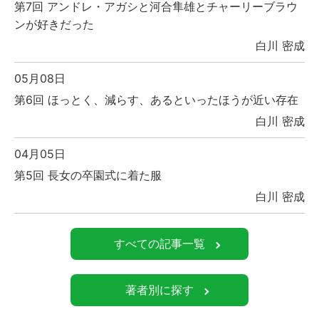
第7回 アンドレ・アガシと河合隼雄とチャーリーブラウ
ンが好きだった
白川 密成
05月08日
第6回 ほっとく、減らす、あるといったほうが近い存在
白川 密成
04月05日
第5回 長女の卒園式に着た服
白川 密成
すべての記事一覧
著者別に探す