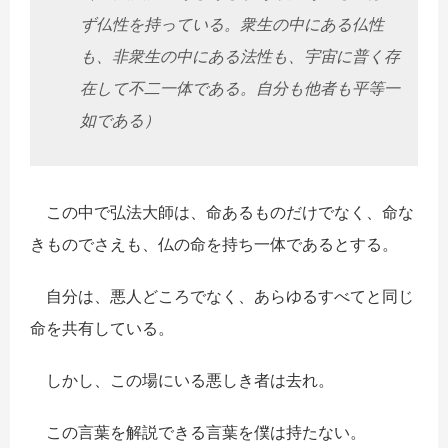
ず仏性を持っている。衆生の中にある仏性
も、非衆生の中にある法性も、宇宙に普く存
在して不二一体である。自分も他者も平等一
如である）
この中で弘法大師は、命あるものだけでなく、命な
きものでさえも、仏の命を持ち一体であるとする。
自分は、悪人どころでなく、あらゆるすべてと同じ
命を共有している。
しかし、この場にいる悪しき者は去れ。
この言葉を解説できる言葉を僕は持たない。