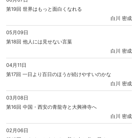
第19回 世界はもっと面白くなれる
白川 密成
05月09日
第18回 他人には見せない言葉
白川 密成
04月11日
第17回 一日より百日のほうが続けやすいのかな
白川 密成
03月08日
第16回 中国・西安の青龍寺と大興禅寺へ
白川 密成
02月06日