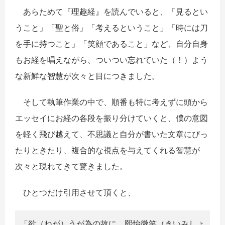
あらためて『理趣経』を読んでいると、「見るとい
うこと」「聖と俗」「考えるということ」「時には刀
を手に持つこと」「笑顔であること」など、自分自身
もお経を唱えながら、ついつい忘れていた（！）よう
な新鮮な智慧が次々と目につきました。
そして執筆作業の中で、順番も特に考えずに頭から
エッセイにお経の各段を振り分けていくと、僕の意図
を軽く飛び越えて、不思議と自分が書いた文章にぴっ
たりときたり、複合的な視点を与えてくれる智慧が
次々と現れてきて驚きました。
ひとつだけ引用させて頂くと、
「欲（ねが）うが為の故に、熙怡微笑（きいみしょ