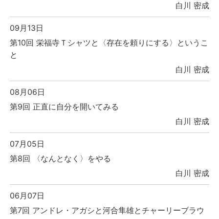
白川 密成
09月13日
第10回 栄福寺Ｔシャツと〈存在を頼りにする〉というこ
と
白川 密成
08月06日
第9回 正直に自分を開いてみる
白川 密成
07月05日
第8回 〈なんとなく〉をやる
白川 密成
06月07日
第7回 アンドレ・アガシと河合隼雄とチャーリーブラウ