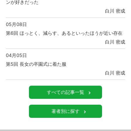
ンが好きだった
白川 密成
05月08日
第6回 ほっとく、減らす、あるといったほうが近い存在
白川 密成
04月05日
第5回 長女の卒園式に着た服
白川 密成
すべての記事一覧
著者別に探す