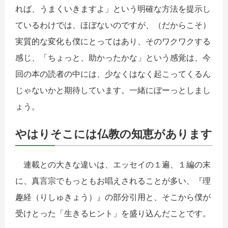
れば、うまくいきますよ」という明確な方法を提示し
ているわけでは、ほぼないのですが、（だからこそ）
実質的な変化も僕にとってはあり、そのワクワクする
感じ、「ちょっと、助かったかな」という感覚は、今
回の本の読者の中には、少なくはなく起こってくるん
じゃないかと期待しています。一緒にぼーっとしまし
ょう。
やはりそこには仏教の知恵があります
連載との大きな違いは、エッセイの１遍、１編の末
に、真言宗でもっともお唱えされることが多い、『理
趣経（りしゅきょう）』の部分引用と、そこから僕が
受けとった「生きるヒント」を盛り込んだことです。