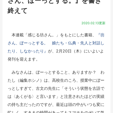
さん、ぼーっとする。』を書き
終えて
2020.02.13更新
本連載「感じる坊さん。」をもとにした書籍、
『坊
さん、ぼーっとする。 娘たち・仏典・先人と対話し
たり、しなかったり』
が、2月20日（木）にいよいよ
発刊を迎えます。
みなさんは、ぼーっとすること、ありますか？ わ
たし（編集ホシノ）は、高校生のころ、授業中にぼー
っとしすぎて、古文の先生に「そういう状態を古語で
は〈あくがる〉と言います」と注意されたほどの実績
の持ち主だったのですが、最近は頭の中がいつも変に
忙しく、すきまの時間があってもスマホをのぞいて気