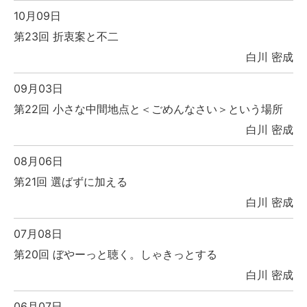
10月09日
第23回 折衷案と不二
白川 密成
09月03日
第22回 小さな中間地点と＜ごめんなさい＞という場所
白川 密成
08月06日
第21回 選ばずに加える
白川 密成
07月08日
第20回 ぼやーっと聴く。しゃきっとする
白川 密成
06月07日