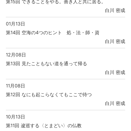
第15回 できることをやる。善き人と共に居る。
白川 密成
01月13日
第14回 空海の4つのヒント 処・法・師・資
白川 密成
12月08日
第13回 見たこともない道を通って帰る
白川 密成
11月08日
第12回 なにも起こらなくてもここで待つ
白川 密成
10月13日
第11回 逡巡する〈とまどい〉の仏教