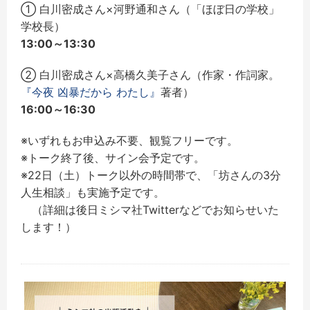
① 白川密成さん×河野通和さん（「ほぼ日の学校」
学校長）
13:00～13:30
② 白川密成さん×高橋久美子さん（作家・作詞家。
『今夜 凶暴だから わたし』
著者）
16:00～16:30
※いずれもお申込み不要、観覧フリーです。
※トーク終了後、サイン会予定です。
※22日（土）トーク以外の時間帯で、「坊さんの3分
人生相談」も実施予定です。
（詳細は後日ミシマ社Twitterなどでお知らせいた
します！）