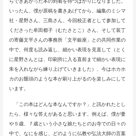
らできあがった本の到着を待つばかりになりました。
いったん、僕が原稿を書きあげてから、編集のミシマ
社・星野さん、三島さん、今回校正者として参加して
くださった牟田都子（むたさとこ）さん、そして装丁
の寄藤文平さんの事務所「文平銀座」との共同作業の
中で、何度も読み返し、細かい表現を見直して（とく
に星野さんとは、印刷所に入る直前まで細かい表現に
朱を入れながら練り上げていきました）、今はホカホ
カのお饅頭のような本が刷り上がるのを楽しみにして
います。
「この本はどんな本なんですか？」と訊かれたとし
たら、様々な答えがあると思います。例えば、僕が妻
や５歳、７歳という小さな娘たちとのお寺での日々の
中で、なにを感じ、どのように仏教や弘法大師の言葉