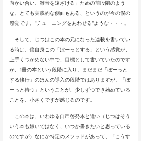
向かい合い、雑音を遠ざける」ための前段階のよう
な、とても実践的な側面もある、というのが今の僕の
感覚です。"チューニングをあわせる"ような・・・。
そして、じつはこの本の元になった連載を書いてい
る時は、僕自身この「ぼーっとする」という感覚が、
上手くつかめない中で、目標として書いていたのです
が、1冊の本という段階に入り、まだまだ「ぼーっと
する修行」のほんの導入の段階ではありますが、「ぼ
ーっと待つ」ということが、少しずつでき始めている
ことを、小さくですが感じるのです。
この本は、いわゆる自己啓発本と違い（じつはそう
いう本も嫌いではなく、いつか書きたいと思っている
のですが）なにか特定のメソッドがあって、「こうす