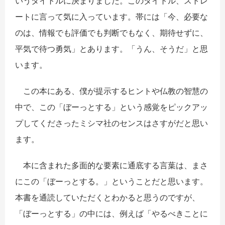
いうタイトルに決まりました。このタイトル、ストレ
ートに言って気に入っています。帯には「今、必要な
のは、情報でも評価でも判断でもなく、期待せずに、
平気で待つ勇気」とあります。「うん、そうだ」と思
います。
この本にある、僕が提示するヒントや仏教の智慧の
中で、この「ぼーっとする」という感覚をピックアッ
プしてくださったミシマ社のセンスはさすがだと思い
ます。
本に含まれた多面的な要素に通底する言葉は、まさ
にこの「ぼーっとする。」ということだと思います。
本書を通読していただくとわかると思うのですが、
「ぼーっとする」の中には、例えば「やるべきことに