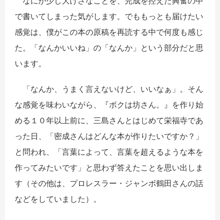
なにか少し大げさなことを、完成を控えた興奮の中
で書いてしまった気がします。でももっとも届けたい
感覚は、僕がこの本の原稿を再読する中で何度も感じ
た。「なんかいいね」の「なんか」という部分だと思
います。
「なんか、うまく言えないけど、いいなぁ」。そん
な感覚を味わいながら、『ボクは坊さん。』を作り始
める１０年以上前に、三島さんとはじめて栄福寺であ
った日、「密成さんはどんな本が作りたいですか？」
と問われ、「言葉によって、言葉を超えるような本を
作ってみたいです」と思わず答えたことを思い出しま
す（その他は、プロレスラー・ジャンボ鶴田さんの話
などをしていました）。