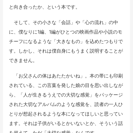
と向き合ったか、という本です。
そして、その小さな「会話」や「心の流れ」の中
に、僕なりに1編、1編がひとつの映画作品や小説のモ
チーフになるような「大きなもの」を込めたつもりで
す。しかし、それは僕自身にもうまく説明することが
できません。
「お父さんの体はあたたかいね」。本の帯にも印刷
されている、この言葉を発した娘の目を思い出しなが
ら、「人が生きるうえでの大切な感覚」をパッケージ
された大切なアルバムのような感覚を、読者の一人ひ
とりが想起されるような本になってほしいと思ってい
ます。それは子供がいるとかいないとか、そういう話
を超えて、ただ「大切な感覚」なんです。