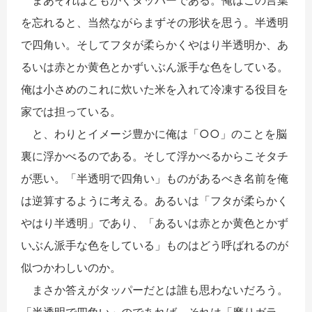
を忘れると、当然ながらまずその形状を思う。半透明
で四角い。そしてフタが柔らかくやはり半透明か、あ
るいは赤とか黄色とかずいぶん派手な色をしている。
俺は小さめのこれに炊いた米を入れて冷凍する役目を
家では担っている。
と、わりとイメージ豊かに俺は「○○」のことを脳
裏に浮かべるのである。そして浮かべるからこそタチ
が悪い。「半透明で四角い」ものがあるべき名前を俺
は逆算するように考える。あるいは「フタが柔らかく
やはり半透明」であり、「あるいは赤とか黄色とかず
いぶん派手な色をしている」ものはどう呼ばれるのが
似つかわしいのか。
まさか答えがタッパーだとは誰も思わないだろう。
「半透明で四角い」のであれば、それは「磨りガラ