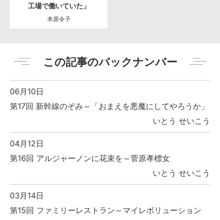
工場で働いていた」
本原令子
この記事のバックナンバー
06月10日
第17回 新幹線のぞみ～「おまえを悪魔にしてやろうか」
いとう せいこう
04月12日
第16回 アルジャーノンに花束を～菅原孝標女
いとう せいこう
03月14日
第15回 ファミリーレストラン～マイレボリューション