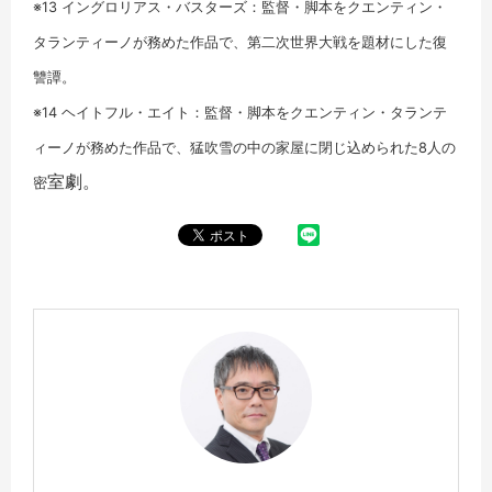
※13 イングロリアス・バスターズ：監督・脚本をクエンティン・
タランティーノが務めた作品で、第二次世界大戦を題材にした復
讐譚。
※14 ヘイトフル・エイト：監督・脚本をクエンティン・タランテ
ィーノが務めた作品で、猛吹雪の中の家屋に閉じ込められた8人の
室劇。
密