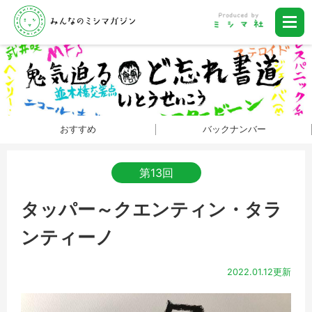
おすすめ
バックナンバー
第13回
タッパー～クエンティン・タラ
ンティーノ
2022.01.12更新