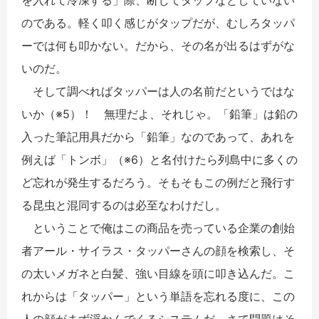
のである。軽く叩く感じがタップだが、むしろタッパ
ーでは何も叩かない。だから、その名が出るはずがな
いのだ。
そして調べればタッパーは人の名前だというではな
いか（※5）！ 無理だよ、それじゃ。「鉛筆」は鉛の
入った筆記用具だから「鉛筆」なのであって、あれを
例えば「トンボ」（※6）と名付けたら列島中に多くの
ど忘れが発生するだろう。そもそもこの例だと飛行す
る昆虫と混同するのは必至なわけだし。
ということで俺はこの商品を売っている企業の創始
者アール・サイラス・タッパーさんの顔を検索し、そ
の太いメガネと白髪、強い目線を頭に叩き込んだ。こ
れからは「タッパー」という単語を忘れる度に、この
人の顔がまず浮かんでくるシステムだ。さて問題はそ