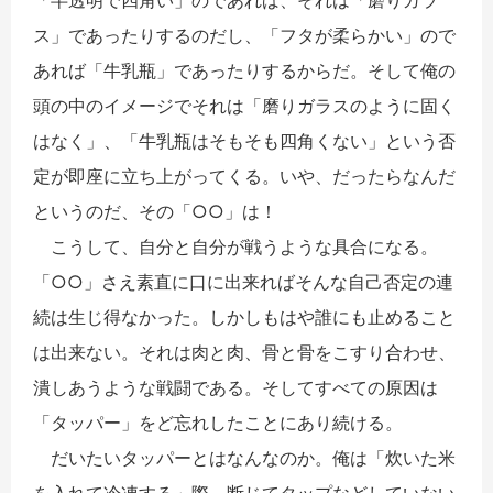
ス」であったりするのだし、「フタが柔らかい」ので
あれば「牛乳瓶」であったりするからだ。そして俺の
頭の中のイメージでそれは「磨りガラスのように固く
はなく」、「牛乳瓶はそもそも四角くない」という否
定が即座に立ち上がってくる。いや、だったらなんだ
というのだ、その「○○」は！
こうして、自分と自分が戦うような具合になる。
「○○」さえ素直に口に出来ればそんな自己否定の連
続は生じ得なかった。しかしもはや誰にも止めること
は出来ない。それは肉と肉、骨と骨をこすり合わせ、
潰しあうような戦闘である。そしてすべての原因は
「タッパー」をど忘れしたことにあり続ける。
だいたいタッパーとはなんなのか。俺は「炊いた米
を入れて冷凍する」際、断じてタップなどしていない