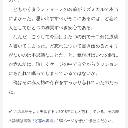
ともかくタランティーノの名前がリズミカルで本当
によかった。思い出すすべがそこにあるのは、ど忘れ
人としてひとつの称賛すべき安心である。
なんだ、こうして今回はふたつの例で十二分に原稿
を書いてしまった。ど忘れについて書き始めるとキリ
がないのは不思議なことだ。と、気付けばいつの間に
か赤ん坊は、珍しくケージの中で自分からクッション
にもたれて眠ってしまっているではないか。
俺はその赤ん坊の存在をすっかり忘れていたのだっ
た。
※1 この単語をよく失念する：2018年にもど忘れしている。その際
の詳細は書籍『
ど忘れ書道
』150ページをぜひご参照ください。