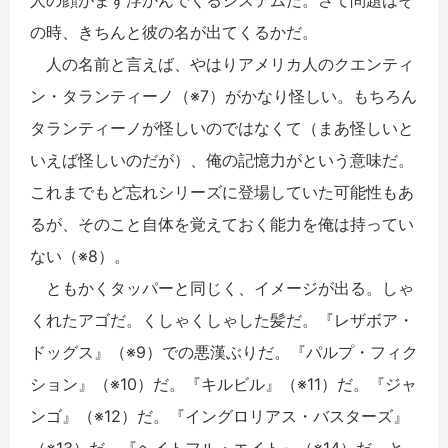
の時、きちんと彼の名が出てくるかだ。
人の名前と言えば、やはりアメリカ人のクエンティ
ン・タランティーノ（※7）がかなり怪しい。もちろん
タランティーノが怪しいのではなくて（まあ怪しいと
いえば怪しいのだが）、俺の記憶力がという意味だ。
これまでもど忘れシリーズに登場していた可能性もあ
るが、そのこと自体を覚えておく能力を俺は持ってい
ない（※8）。
ともかくタッパーと同じく、イメージが出る。しゃ
くれたアゴだ。くしゃくしゃした髪だ。『レザボア・
ドッグス』（※9）での悪漢ぶりだ。『パルプ・フィク
ション』（※10）だ。『キルビル』（※11）だ。『ジャ
ンゴ』（※12）だ。『イングロリアス・バスターズ』
（※13）だ。『ヘイトフル・エイト』（※14）だ。と