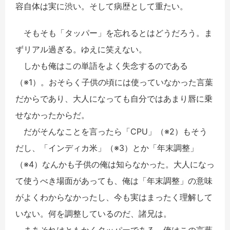
容自体は実に渋い。そして病歴として重たい。
そもそも「タッパー」を忘れるとはどうだろう。ま
ずリアル過ぎる。ゆえに笑えない。
しかも俺はこの単語をよく失念するのである
（※1）。おそらく子供の頃には使っていなかった言葉
だからであり、大人になっても自分ではあまり唇に乗
せなかったからだ。
だがそんなことを言ったら「CPU」（※2）もそう
だし、「インディカ米」（※3）とか「年末調整」
（※4）なんかも子供の俺は知らなかった。大人になっ
て使うべき場面があっても、俺は「年末調整」の意味
がよくわからなかったし、今も実はまったく理解して
いない。何を調整しているのだ、諸兄は。
まあそれはともかくタッパーである。俺はこの言葉