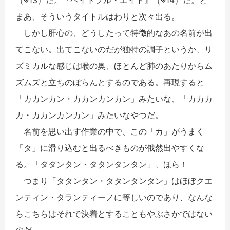
まあ、そういうタイトルはわりと次々出る。
しかし肝心の、どうしたって特徴的なあの名前が出
てこない。出てこないのだが独特の調子というか、リ
ズミカルな感じは喉の奥、ほとんど肺のあたりからム
ズムズと立ちのぼらんとするのである。再現すると
「カカンカン・カカンカンカン」みたいな、「カカカ
カ・カカンカンカン」みたいなやつだ。
名前を思い出す作業の中で、この「カ」がうまく
「タ」に滑り込むと出るべきものが俄然出やすくな
る。「タタンタン・タタンタンタン」、ほら！
つまり「タタンタン・タタンタンタン」はほぼクエ
ンティン・タランティーノに等しいのであり、なんな
らこちらはそれで決着とすることもやぶさかではない
のだ。