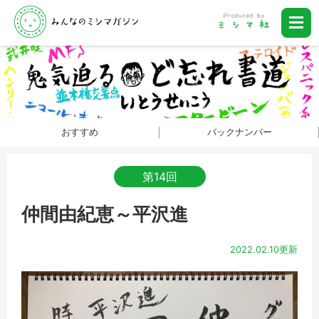
おすすめ
バックナンバー
第14回
仲間由紀恵～平沢進
2022.02.10更新