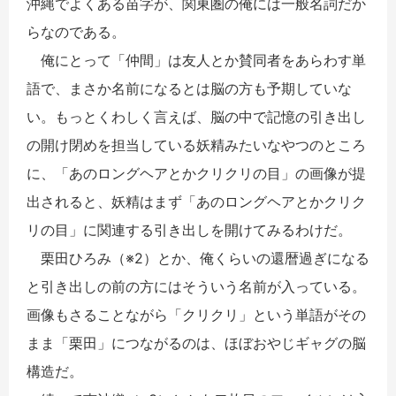
沖縄でよくある苗字が、関東圏の俺には一般名詞だか
らなのである。
俺にとって「仲間」は友人とか賛同者をあらわす単
語で、まさか名前になるとは脳の方も予期していな
い。もっとくわしく言えば、脳の中で記憶の引き出し
の開け閉めを担当している妖精みたいなやつのところ
に、「あのロングヘアとかクリクリの目」の画像が提
出されると、妖精はまず「あのロングヘアとかクリク
リの目」に関連する引き出しを開けてみるわけだ。
栗田ひろみ（※2）とか、俺くらいの還暦過ぎになる
と引き出しの前の方にはそういう名前が入っている。
画像もさることながら「クリクリ」という単語がその
まま「栗田」につながるのは、ほぼおやじギャグの脳
構造だ。