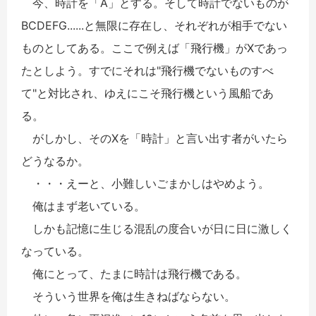
今、時計を「A」とする。そして時計でないものが
BCDEFG......と無限に存在し、それぞれが相手でない
ものとしてある。ここで例えば「飛行機」がXであっ
たとしよう。すでにそれは"飛行機でないものすべ
て"と対比され、ゆえにこそ飛行機という風船であ
る。
がしかし、そのXを「時計」と言い出す者がいたら
どうなるか。
・・・えーと、小難しいごまかしはやめよう。
俺はまず老いている。
しかも記憶に生じる混乱の度合いが日に日に激しく
なっている。
俺にとって、たまに時計は飛行機である。
そういう世界を俺は生きねばならない。