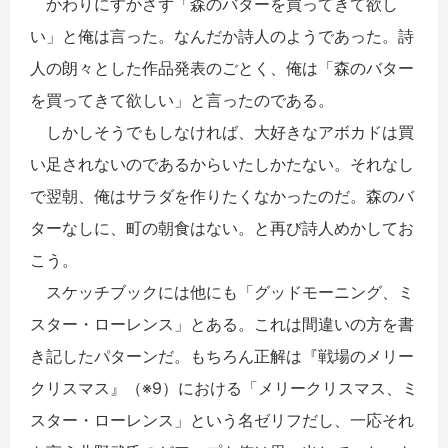
かわりにすかさず「森のバターを買ってきて欲し
い」と俺は言った。なんだか詩人のようであった。詩
人の朗々とした作品発表のごとく、俺は「森のバター
を買ってきて欲しい」と言ったのである。
しかしそうでもしなければ、大好きなアボカドは買
い足されないのであるからいたしかたない。それなし
で翌朝、俺はサラダを作りたくなかったのだ。森のバ
ターなしに、町の朝食はない。と再び詩人めかしてお
こう。
スケッチブックには他にも「グッドモーニング、ミ
スター・ローレンス」とある。これは間違いの方を書
き記したパターンだ。もちろん正解は『戦場のメリー
クリスマス』（※9）における「メリークリスマス、ミ
スター・ローレンス」という名ゼリフだし、一応それ