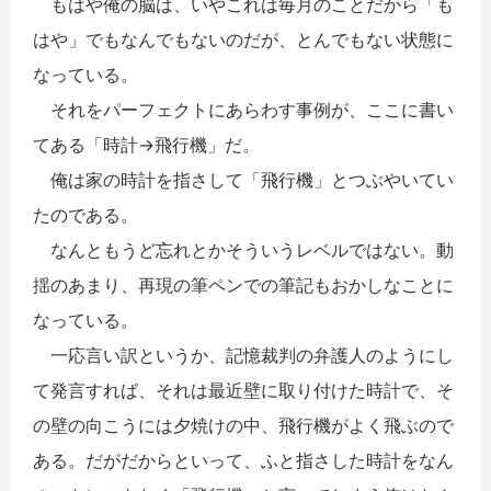
もはや俺の脳は、いやこれは毎月のことだから「も
はや」でもなんでもないのだが、とんでもない状態に
なっている。
それをパーフェクトにあらわす事例が、ここに書い
てある「時計→飛行機」だ。
俺は家の時計を指さして「飛行機」とつぶやいてい
たのである。
なんともうど忘れとかそういうレベルではない。動
揺のあまり、再現の筆ペンでの筆記もおかしなことに
なっている。
一応言い訳というか、記憶裁判の弁護人のようにし
て発言すれば、それは最近壁に取り付けた時計で、そ
の壁の向こうには夕焼けの中、飛行機がよく飛ぶので
ある。だがだからといって、ふと指さした時計をなん