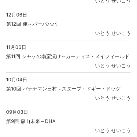
いとう せいこう
12月06日
第12回 俺～バーバパパ
いとう せいこう
11月06日
第11回 シャケの南蛮漬け～カーティス・メイフィールド
いとう せいこう
10月04日
第10回 バナナマン日村～スヌープ・ドギー・ドッグ
いとう せいこう
09月03日
第9回 森山未来～DHA
いとう せいこう