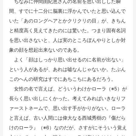
ちなみに仲間由紀恵さんの名前を思い出しした瞬
間、すでに十二分に脳裏に浮かんでいたと思い込んで
いた「あのロングヘアとかクリクリの目」が、きちん
と精度高く見えてきたのには驚いた。つまり固有名詞
を思い出さないと、人は実のところぼんやりとしか対
象の顔を想起出来ないのである。
よく「顔はしっかり思い出せるのに名前が出ない」
という人があるが、あれは嘘なんじゃないか。たぶん
このへんの研究はすでにあちこちにあるだろう。
女性の名で言えば、どういうわけかローラ（※5）が
長らく思い出しにくかった。考えてみればいきなりフ
ァーストネームで、思い出す手がかりがない。ローラ
と言えば、古い人間には偉大なる西城秀樹の『傷だら
けのローラ』（※6）なのだが、さすがにそういう覚え