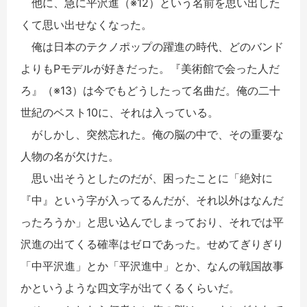
他に、急に平沢進（※12）という名前を思い出した
くて思い出せなくなった。
俺は日本のテクノポップの躍進の時代、どのバンド
よりもPモデルが好きだった。『美術館で会った人だ
ろ』（※13）は今でもどうしたって名曲だ。俺の二十
世紀のベスト10に、それは入っている。
がしかし、突然忘れた。俺の脳の中で、その重要な
人物の名が欠けた。
思い出そうとしたのだが、困ったことに「絶対に
『中』という字が入ってるんだが、それ以外はなんだ
ったろうか」と思い込んでしまっており、それでは平
沢進の出てくる確率はゼロであった。せめてぎりぎり
「中平沢進」とか「平沢進中」とか、なんの戦国故事
かというような四文字が出てくるくらいだ。