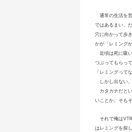
通常の生活を営
ではあるまい。
穴に向かって歩き
かが「レミング
近頃は死に吸い
つぶってもらっ
「レミングって
しかし出ない。
カタカナだとい
いことか。そも
それで俺はVT
はレミングを探