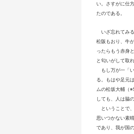
い。さすがに仕
たのである。
いざ忘れてみる
松阪もおり、牛
ったらもう赤身
と匂いがして取
もし万が一「い
る。もはや足元
ムの松坂大輔（※
しても、人は脇
ということで、
思いつかない素
であり、我が国