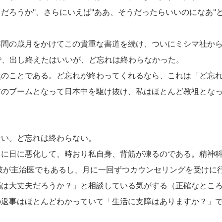
だろうか"、さらにいえば"ああ、そうだったらいいのになあ"
間の歳月をかけてこの貴重な書道を続け、ついにミシマ社から
で、出し終えたはいいが、ど忘れは終わらなかった。
のことである。ど忘れが終わってくれるなら、これは「ど忘れ
前のブームとなって日本中を駆け抜け、私はほとんど教祖とな
い。ど忘れは終わらない。
に日に悪化して、時おり私自身、背筋が凍るのである。精神科
彼が主治医でもあるし、月に一回ずつカウンセリングを受けに
脳は大丈夫だろうか？」と相談している気がする（正確なとこ
の返事はほとんどわかっていて「生活に支障はありますか？」