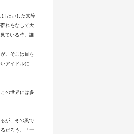
とはたいした支障
が群れをなして大
を見ている時、誰
が、そこは目を
若いアイドルに
この世界には多
いるが、その奥で
ちるだろう。「一