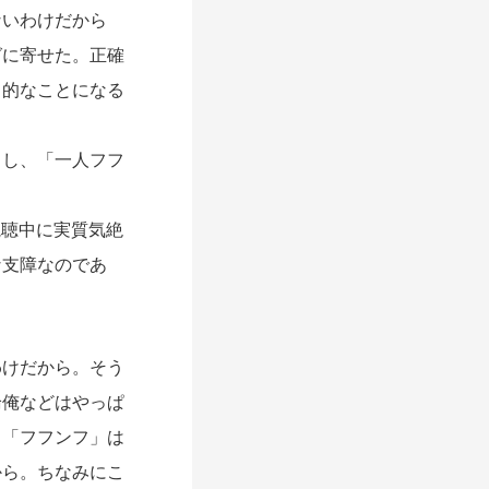
ないわけだから
グに寄せた。正確
」的なことになる
し、「一人フフ
視聴中に実質気絶
な支障なのであ
けだから。そう
論俺などはやっぱ
し「フフンフ」は
から。ちなみにこ