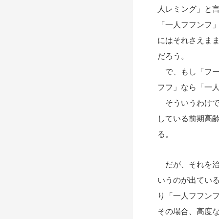
人レミング」と
「一人フフンフ
にはそれさえま
だろう。
で、もし「フー
フフ」なら「一
そういうわけで
している前期高
る。
だが、それを治
いうのが出ている
り「一人フフン
その場合、高度