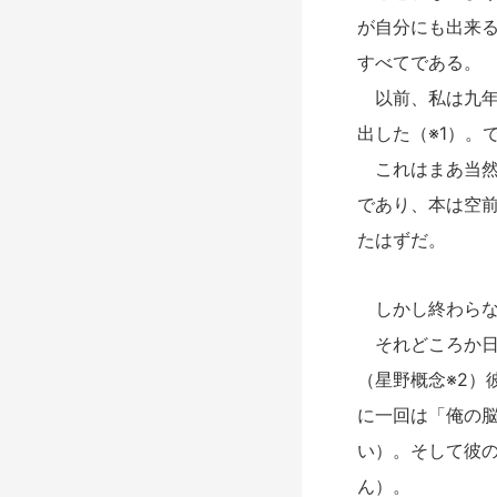
が自分にも出来る
すべてである。
以前、私は九年
出した（※1）。
これはまあ当然
であり、本は空
たはずだ。
しかし終わらな
それどころか日
（星野概念※2）
に一回は「俺の
い）。そして彼
ん）。