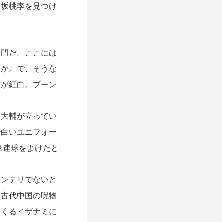
松坂桃李を見つけ
門だ。ここには
いか。で、そうな
方が紅白。プーン
大輔が立ってい
で白いユニフォー
豪速球をよけたと
ンテリでないと
は古代中国の呪物
てくるイザナミに