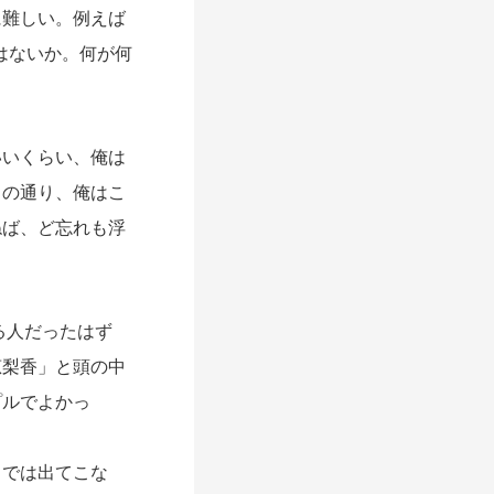
に難しい。例えば
はないか。何が何
いくらい、俺は
りの通り、俺はこ
ねば、ど忘れも浮
る人だったはず
恵梨香」と頭の中
プルでよかっ
では出てこな