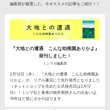
編集部が厳選した、今オススメの記事をご紹介！！
『大地との遭遇 こんな幼稚園ありかよ』
発刊しました！
ミシマガ編集部
2月12日（木）、『大地との遭遇 こんな幼稚園あ
りかよ』が、リアル書店にて先行発売となりました
（ネットショップを含めた公式発売日は2月17
日）！ミシマ社と著者の税所篤快さんの出会いは、
15年ほど前にさかのぼります。