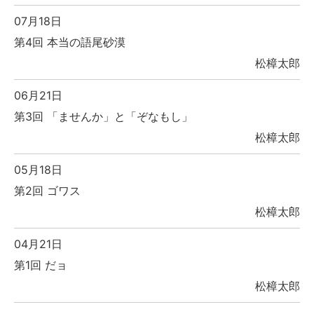
07月18日
第4回 本当の語尾砂漠
松樟太郎
06月21日
第3回 「ませんか」と「ぞなもし」
松樟太郎
05月18日
第2回 ゴワス
松樟太郎
04月21日
第1回 だョ
松樟太郎