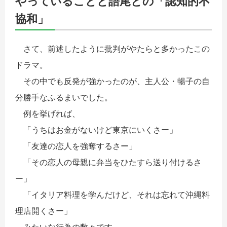
やっていることと語尾との「認知的不
協和」
さて、前述したように批判がやたらと多かったこの
ドラマ。
その中でも反発が強かったのが、主人公・暢子の自
分勝手なふるまいでした。
例を挙げれば、
「うちはお金がないけど東京にいくさー」
「友達の恋人を強奪するさー」
「その恋人の母親に弁当をひたすら送り付けるさ
ー」
「イタリア料理を学んだけど、それは忘れて沖縄料
理店開くさー」