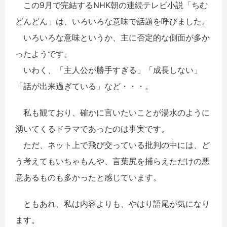
この9月で完結するNHK朝の連続テレビ小説「ちむ
どんどん」は、いろいろな意味で話題を呼びました。
いろいろな意味というか、主に否定的な側面が多か
ったようです。
いわく、「主人公が勝手すぎる」「成長しない」
「話が出来過ぎている」など・・・。
私も観ており、確かに言いたいことが湯水のように
湧いてくるドラマであったのは事実です。
ただ、ネット上で飛び交っている批判の中には、ど
う考えてもいちゃもんや、言葉尻を捕らえただけの悪
意あるものも多かったと感じています。
ともあれ、私は内容よりも、やはり語尾が気になり
ます。