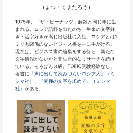
（まつ・くすたろう）
1975年、「ザ・ピーナッツ」解散と同じ年に生
まれる。ロシア語科を出たのち、生来の文字好
き・活字好きが嵩じ出版社に入社。ロシアとは1
ミリも関係のないビジネス書を主に手がける。
現在は、ビジネス書の編集をする傍ら、新たな
文字情報がないかと非生産的なリサーチを続け
ている。そろばん３級。TOEIC受験経験なし。
著書に
『声に出して読みづらいロシア人』（ミ
シマ社）
、
『究極の文字を求めて』（ミシマ
社）
がある。