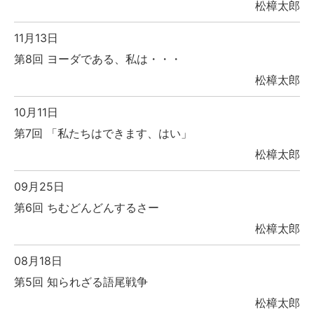
松樟太郎
11月13日
第8回 ヨーダである、私は・・・
松樟太郎
10月11日
第7回 「私たちはできます、はい」
松樟太郎
09月25日
第6回 ちむどんどんするさー
松樟太郎
08月18日
第5回 知られざる語尾戦争
松樟太郎