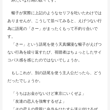
みたいな行為の数々です。
暢子が実際に上記のようなセリフを吐いたわけでは
ありませんが、こうして並べてみると、えげつない行
為に語尾の「さー」がまったくもって不釣り合いで
す。
「さー」という語尾を使う天真爛漫な暢子がえげつ
ない行為を繰り返すたび、視聴者はちょっとしたサイ
コパス感を感じたのではないでしょうか。
もしこれが、別の語尾を使う主人公だったら、どう
だったでしょうか。
「うちはお金がないけど東京にいくぜよ」
「友達の恋人を強奪するぜよ」
「その恋人の母親に弁当をひたすら送り付けるぜ