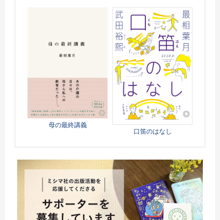
母の最終講義
口笛のはなし