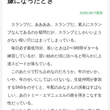
嫌になったとき
2026.06.11更新
スランプだ。ああああ、スランプだ。素人にスラン
プなんてあるのか疑問だが、スランプとしかいいよう
がない暗い穴にはまってしまっている。
毎日必ず最低15分、長いときは2〜3時間ギターを
練習しているが、習い始めた頃に比べると明らかに上
達スピードが落ちている。
このあたりで打ち止めなのだろうか。年のせいか。
いや、年のせいにしてはいけないな。生徒仲間が参加
するSNSをのぞくと、年配のみなさんの演奏はすばら
しい。あのトミー・エマニュエルの曲を弾きこなす女
性だっている。