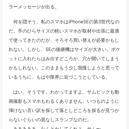
ラーメッセージが出る。
何を隠そう、私のスマホはiPhoneSEの第3世代なの
だ。手のひらサイズの軽いスマホが取材や出張に最適
で使ってきたのだが、そろそろ買い替えが必要かもし
れない。しかし、SEの後継機はサイズが大きい。ポケ
ットに入れたらはみ出すどころか、穴が開いてしまう
かもしれない。このままもう少し我慢しようと思って
いるうちに、もはや限界に近づこうとしている。
はい、そうです。わかってますよ。サムピックも動
画撮影もスマホもわるくありません。いつものように
弾けない言い訳を探して落としどころを探るが見つか
らないぐらいの底なしスランプなのだ。
あああああ、なんとかしてくれよ、サム〜。