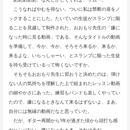
こうなればやむを得ない。ついに私は禁断の扉をノ
ックすることにした。たいていの生徒がスランプに陥
ることを見越して制作された、おおもり先生の「嫌に
なった時に見る動画」である。そんなタイトルの動画
を準備して、今か、今か、そろそろ来るか、来るか、
来るよな、いらっしゃーい、とスランプに陥った生徒
を待ち受けているって怖くないですか。
そもそもおおもり先生に習おうと決めたのは、弾け
ない人の気持ちを理解した上で組まれたレッスン動画
の細やかさにあった。練習もバンドも楽しくやってい
たので、嫌になるときなんて来るはずないよ、まあ、
自分には無縁の動画だなと思っていた。
だが、ギター再開から1年が過ぎた頃から頭打ち感
がハンパない。嫌になったとき、それは今だ。