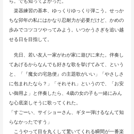
ら。でも知ってよかった。
楽器練習の基本、ゆっくりゆっくり弾こう。せっか
ちな卯年の私にはかなり忍耐力が必要だけど、かめの
歩みでコツコツやってみよう。いつかうさぎを追い越
せる日を目指して。
先日、若い友人一家がわが家に遊びに来た。伴奏し
てあげるからなんでも好きな歌を挙げてみて、という
と、「『魔女の宅急便』の主題歌がいい」「やさしさ
に包まれたなら？」「それそれ」というので、「お安
い御用よ」と伴奏したら、4歳の女の子も一緒にみん
な心底楽しそうに歌ってくれた。
「すごーい、サイショーさん、ギター弾けるなんて知
らなかったですう」
こうやって目を丸くして驚いてくれる瞬間が一番楽