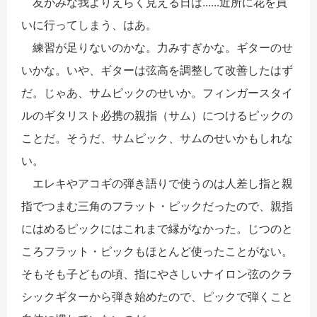
友がみな我よりえらく見える日は......近所に花を買
いに行ってしまう、はあ。
練習が足りないのかな。力みすぎかな。ギターのせ
いかな。いや、ギターは弦高を調整して改善したはず
だ。じゃあ、サムピックのせいか。フィンガースタイ
ルのギタリスト必携の親指（サム）につけるピックの
ことだ。そうだ、サムピック、サムのせいかもしれな
い。
エレキやアコギの弾き語りで使うのは人差し指と親
指でつまむ三角のフラット・ピックだったので、親指
にはめるピックにはこれまで縁がなかった。じつのと
ころフラット・ピックもほとんど使ったことがない。
そもそも子どもの頃、指にやさしいナイロン弦のクラ
シックギターから弾き始めたので、ピックで弾くこと