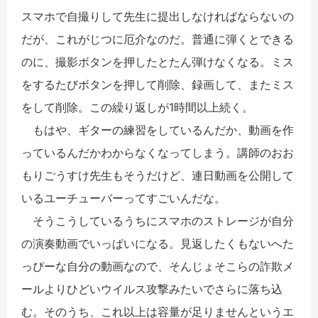
スマホで自撮りして先生に提出しなければならないの
だが、これがじつに厄介なのだ。普通に弾くとできる
のに、撮影ボタンを押したとたん弾けなくなる。ミス
をするたびボタンを押して削除、録画して、またミス
をして削除。この繰り返しが1時間以上続く。
もはや、ギターの練習をしているんだか、動画を作
っているんだかわからなくなってしまう。講師のおお
もりごうすけ先生もそうだけど、連日動画を公開して
いるユーチューバーってすごいんだな。
そうこうしているうちにスマホのストレージが自分
の演奏動画でいっぱいになる。見返したくもないへた
っぴーな自分の動画なので、そんじょそこらの詐欺メ
ールよりひどいウイルス攻撃みたいでさらに落ち込
む。そのうち、これ以上は容量が足りませんというエ