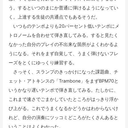
う。するといつのまにか普通に弾けるようになってい
く。上達する生徒の共通点でもあるそうだ。
いつものテンポよりも20パーセント低いテンポにメ
トロノームを合わせて弾き直してみる。すると見たく
なかった自分のプレイの不出来な箇所がよくわかるよ
うになる。それをまず自覚して、うまく弾けないフレ
ーズをとくにゆっくり練習する。
さっそく、スランプのきっかけになった課題曲、チ
ェット・アトキンスの「Trambone」をまずBPM70と
いうかなり遅いテンポで弾き直してみる。たしかに、
これまで速さでごまかしていたところがはっきり浮か
び上がる。これでうまくなるかどうかはわからないけ
れど、自分の演奏にツッコミどころがたくさんあると
いうことはよくわかった。