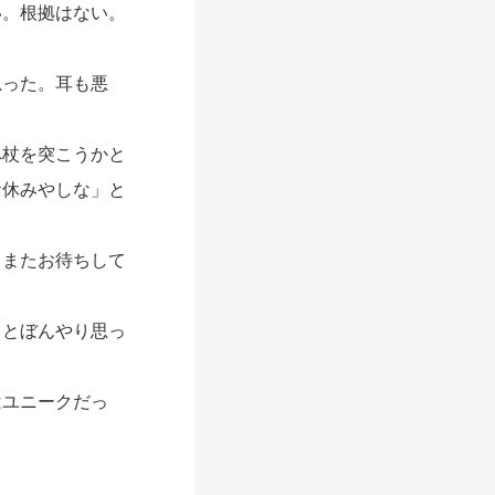
い。根拠はない。
った。耳も悪
杖を突こうかと
お休みやしな」と
またお待ちして
とぼんやり思っ
ユニークだっ