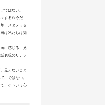
けではない。
々する昨今だ
仕草、メタメッセ
本当は私たちは知
向に感じる。見
対話表現のリテラ
、見えないこと
べて、ではない。
って、そういう心