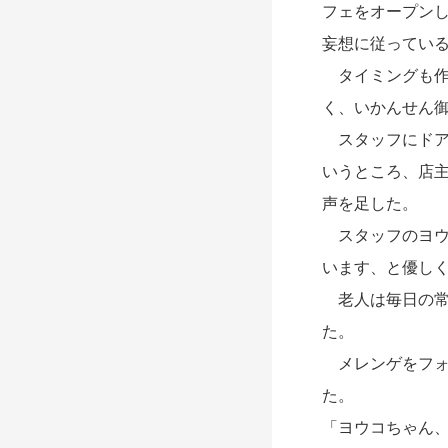
フェをオープン
妄想に従ってい
タイミングも作
く、いかんせん
スタッフにドア
いうところ、店
声を足した。
スタッフのヨウ
います、と優し
老人は毎日の常
た。
メレンゲをフォ
た。
「ヨウコちゃん