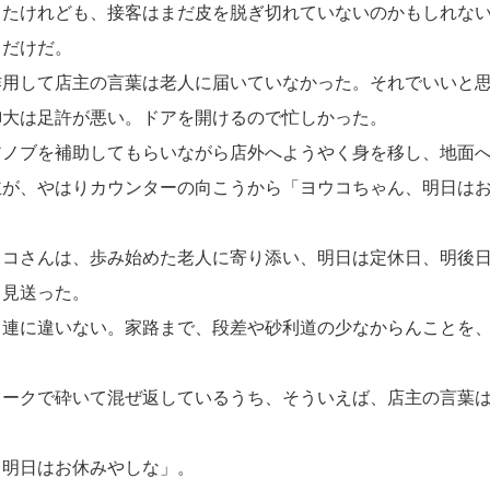
したけれども、接客はまだ皮を脱ぎ切れていないのかもしれな
るだけだ。
用して店主の言葉は老人に届いていなかった。それでいいと思
御大は足許が悪い。ドアを開けるので忙しかった。
ノブを補助してもらいながら店外へようやく身を移し、地面へ
主が、やはりカウンターの向こうから「ヨウコちゃん、明日は
コさんは、歩み始めた老人に寄り添い、明日は定休日、明後日
く見送った。
連に違いない。家路まで、段差や砂利道の少なからんことを、
ークで砕いて混ぜ返しているうち、そういえば、店主の言葉は
、明日はお休みやしな」。