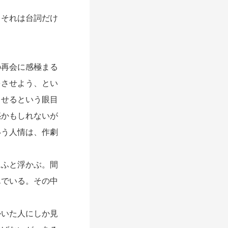
それは台詞だけ
再会に感極まる
をさせよう、とい
らせるという眼目
惑かもしれないが
いう人情は、作劇
ふと浮かぶ。間
んでいる。その中
。
いた人にしか見