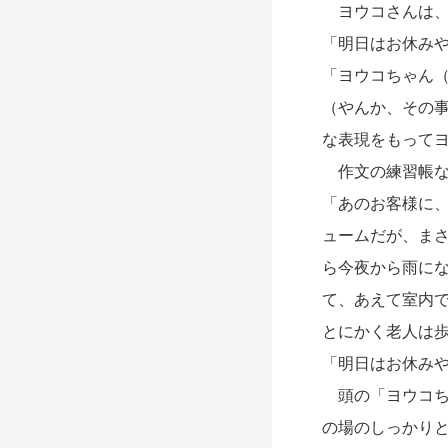
ヨウコさんは、
「明日はお休み
「ヨウコちゃん
（やんか、その
な表現をもって
作文の練習帳な
「あのお客様に
ュームだが、ま
ら今夜から雨に
て、あえて室内
とにかく老人は
「明日はお休み
頭の「ヨウコち
の場のしっかり