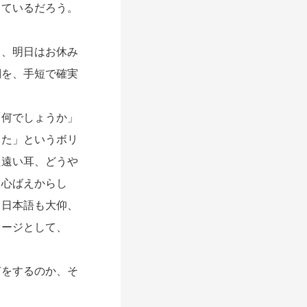
ているだろう。
）、明日はお休み
詞を、手短で確実
何でしょうか」
した」というボリ
た遠い耳、どうや
う心ばえからし
う日本語も大仰、
セージとして、
をするのか、そ