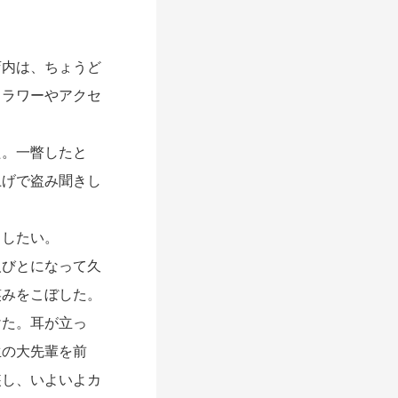
内は、ちょうど
フラワーやアクセ
。一瞥したと
上げで盗み聞きし
出したい。
びとになって久
笑みをこぼした。
た。耳が立っ
生の大先輩を前
装し、いよいよカ