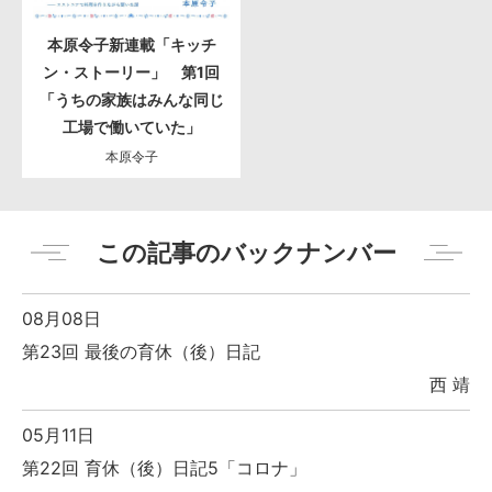
本原令子新連載「キッチ
ン・ストーリー」 第1回
「うちの家族はみんな同じ
工場で働いていた」
本原令子
この記事のバックナンバー
08月08日
第23回 最後の育休（後）日記
西 靖
05月11日
第22回 育休（後）日記5「コロナ」