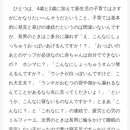
ひとつは、4歳と2歳に加えて新生児の子育てはさす
がにかなりたいへんそうだということ。子育ては基本
的に発見と喜びの連続だというのは間違いないんです
が、長男のときはご多分に漏れず「え、こんなにしょ
っちゅうおっぱいあげるんですか！？」「おっぱいの
あとのゲップが必須なのに赤ちゃんは自分でできない
の？ ホンマに？」「こんなにしょっちゅうオムツ替
えるんですか？」「ウンチが白っぽいんですけど、こ
れ大丈夫？」「ウンチがおむつの背中側から漏れるな
んてことがあるなら先に言ってくださいよ！」「とい
うか、こんなに寝ないものなんですか？」とまあ「こ
んなに？」と「これなに？」の連続で、疲労と心労の
ミルフィーユ。次男のときは長男に輪をかけて睡眠の
安定しない子だったので妻は寝不足ですっかりグロッ