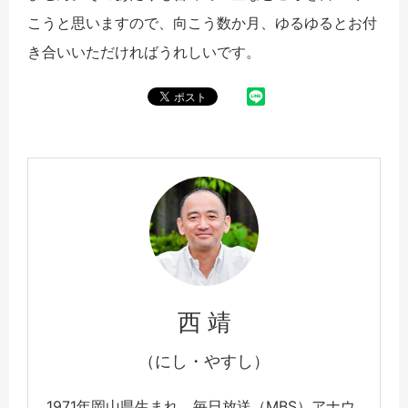
こうと思いますので、向こう数か月、ゆるゆるとお付
き合いいただければうれしいです。
西 靖
（にし・やすし）
1971年岡山県生まれ。毎日放送（MBS）アナウ