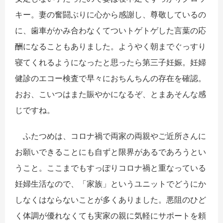
キー。妻の奮闘ぶりに心から感謝し、尊敬しているの
に、歯車がかみ合わなくてついトゲトゲした言葉の応
酬になることもありました。ようやく朝までぐっすり
寝てくれるようになったと思ったら第三子妊娠。妊婦
健診のエコー検査で早々におちんちんの存在を確認。
おお、こいつはまた賑やかになるぞ、とまあそんな感
じですね。
ふたつめは、コロナ禍で両家の両親やご近所さんに
お願いできることにも自ずと限界があるであろうとい
うこと。ここまでもすっぽりコロナ禍と重なっている
妊婦生活なので、「家族」というユニットでどうにか
しなくはならないことが多くありました。悪阻のひど
く体調が優れなくても実家の親に気軽にサポートを頼