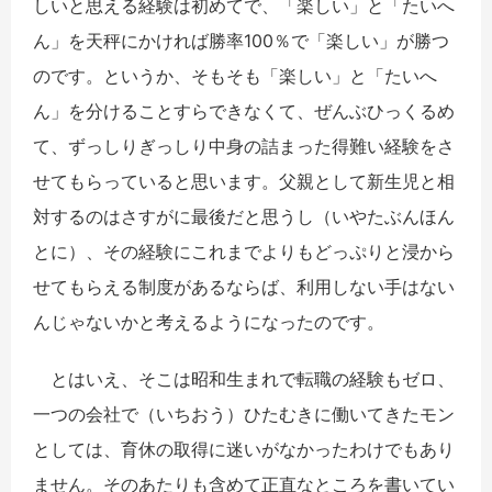
しいと思える経験は初めてで、「楽しい」と「たいへ
ん」を天秤にかければ勝率100％で「楽しい」が勝つ
のです。というか、そもそも「楽しい」と「たいへ
ん」を分けることすらできなくて、ぜんぶひっくるめ
て、ずっしりぎっしり中身の詰まった得難い経験をさ
せてもらっていると思います。父親として新生児と相
対するのはさすがに最後だと思うし（いやたぶんほん
とに）、その経験にこれまでよりもどっぷりと浸から
せてもらえる制度があるならば、利用しない手はない
んじゃないかと考えるようになったのです。
とはいえ、そこは昭和生まれで転職の経験もゼロ、
一つの会社で（いちおう）ひたむきに働いてきたモン
としては、育休の取得に迷いがなかったわけでもあり
ません。そのあたりも含めて正直なところを書いてい