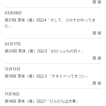
西 靖
03月09日
第21回 育休（後）日記4「そして、コロナがやってき
た」
西 靖
02月17日
第20回 育休（後）日記3「がけっぷちの日々」
西 靖
12月12日
第19回 育休（後）日記２「テキトーってすごい」
西 靖
11月19日
第18回 育休（後）日記1「だらだらは大事」