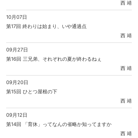
西 靖
10月07日
第17回 終わりは始まり、いや通過点
西 靖
09月27日
第16回 三兄弟、それぞれの夏が終わるねぇ
西 靖
09月20日
第15回 ひとつ屋根の下
西 靖
09月12日
第14回 「育休」ってなんの省略か知ってますか
西 靖