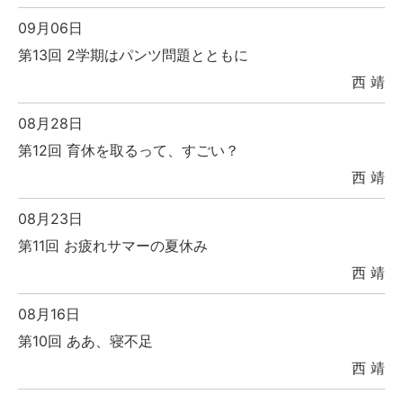
09月06日
第13回 2学期はパンツ問題とともに
西 靖
08月28日
第12回 育休を取るって、すごい？
西 靖
08月23日
第11回 お疲れサマーの夏休み
西 靖
08月16日
第10回 ああ、寝不足
西 靖