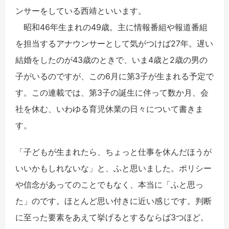
ンサーをしている西靖といいます。
昭和46年生まれの49歳。主に情報番組や報道番組
を担当するアナウンサーとして気がつけば27年。遅い
結婚をしたのが43歳のときで、いま4歳と2歳の男の
子がいるのですが、この6月に第3子が生まれる予定で
す。この連載では、第3子の誕生に伴って数か月、会
社を休む、いわゆる育児休業の日々について書きま
す。
「子どもが生まれたら、ちょっと仕事を休んだほうが
いいかもしれないな」と、ふと思いました。ポリシー
や信念があってのことでもなく、本当に「ふと思っ
た」のです。ほとんど思い付きに近い感じです。判断
に至った要素をあえて挙げるとするならば3つほど。