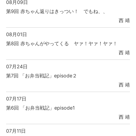
08月09日
第9回 赤ちゃん返りはきっつい！ でもね、、
西 靖
08月01日
第8回 赤ちゃんがやってくる ヤァ！ヤァ！ヤァ！
西 靖
07月24日
第7回 「お弁当戦記」episode２
西 靖
07月17日
第6回 「お弁当戦記」episode1
西 靖
07月11日