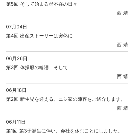
第5回 そして始まる母不在の日々
西 靖
07月04日
第4回 出産ストーリーは突然に
西 靖
06月26日
第3回 体操服の輪廻、そして
西 靖
06月18日
第2回 新生児を迎える、ニシ家の陣容をご紹介します。
西 靖
06月11日
第1回 第3子誕生に伴い、会社を休むことにしました。