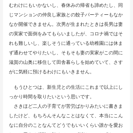
むわけにもいかないし、春休みの帰省も諦めたし、同
じマンションの仲良し家族との餃子パーティーもなか
なか開催できません。次男が生まれたときは長男は妻
の実家で面倒をみてもらいましたが、コロナ禍ではそ
れも難しいし、楽しそうに通っている幼稚園には休ま
ず通わせてやりたいし、そもそも妻の実家がこの間に
滋賀の山奥に移住して田舎暮らしを始めていて、さす
がに気軽に預けるわけにもいきません。
もうひとつは、新生児との生活にこれまで以上にし
っかり時間を取りたいという思いです。
さきほど二人の子育てが苦労ばかりみたいに書きま
したけど、もちろんそんなことはなくて、本当にこん
なに自分のことなんてどうでもいいくらい誰かを愛お