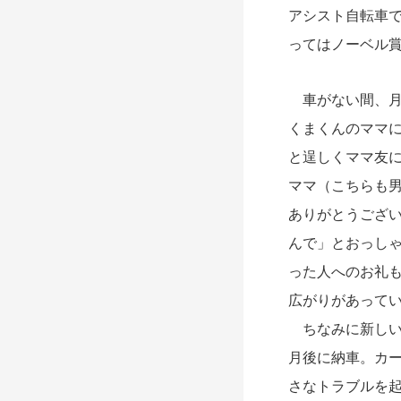
アシスト自転車
ってはノーベル
車がない間、月
くまくんのママ
と逞しくママ友
ママ（こちらも
ありがとうござ
んで」とおっし
った人へのお礼
広がりがあって
ちなみに新しい
月後に納車。カ
さなトラブルを