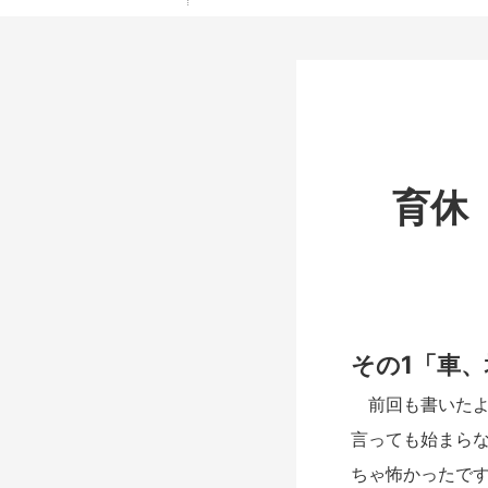
育休
その1「車
前回も書いたよ
言っても始まら
ちゃ怖かったで