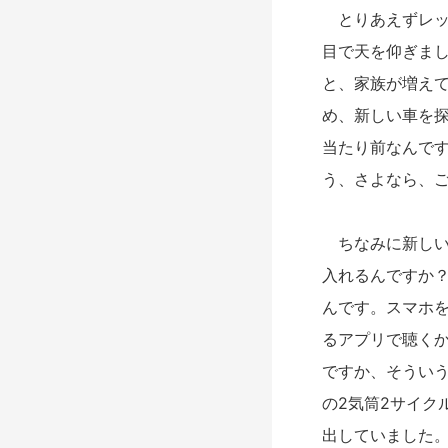
とりあえずレッ
目で天を仰ぎまし
と、家族が増え
め、新しい車を
当たり前なんで
う、さよなら、
ちなみに新しい
入れるんですか
んです。スマホを
るアプリで聴く
ですか、そういう
の2気筒2サイク
出していました。