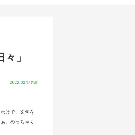
日々」
2022.02.17更新
わけで、文句を
なぁ。めっちゃく