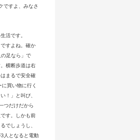
スクですよ、みなさ
生活です。
ですよね。確か
人の足なら」で
す。横断歩道は右
つはまるで安全確
ーに買い物に行く
さい！」と叫び、
一つだけだから
憊です。しかも前
きるでしょうし、
3人となると電動