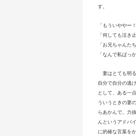
す。
「もういややー
「何しても泣き
「お兄ちゃんた
「なんで私ばっ
妻はとても明る
自分で自分の逃
として、ある一
ういうときの妻
らあかんで。力
んというアドバ
に的確な言葉を