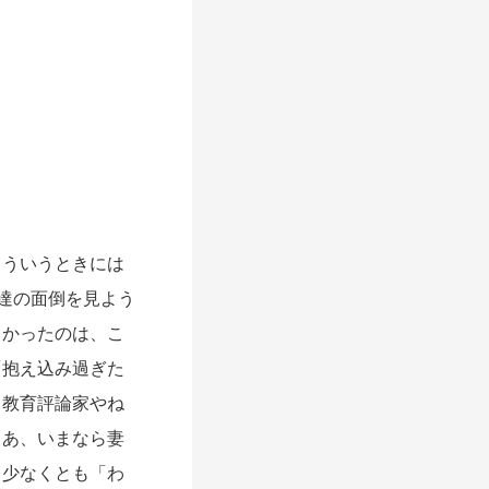
ういうときには
達の面倒を見よう
よかったのは、こ
「抱え込み過ぎた
ト教育評論家やね
ゃあ、いまなら妻
、少なくとも「わ