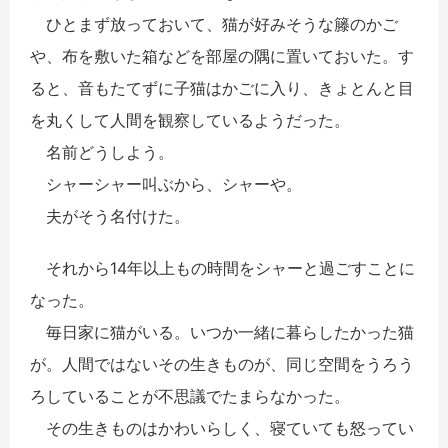
ひとまず放っておいて、猫が好みそうな籐のかご
や、布を敷いた箱などを部屋の隅に置いておいた。す
ると、音もたてずに子猫はかごに入り、きょとんと目
を丸くして
人間
を観察しているよう
だった
。
名前どうしよう。
シャーシャー叫ぶから、シャーや。
夫がそう名付けた。
それから14年以上もの時間をシャーと過ごすことに
なった。
毎日家に猫がいる。
いつか
一緒に暮らしたかった猫
が。人間ではないその生きものが、同じ空間をうろう
ろしていることが不思議でたまらなかった。
その生きものはかわいらしく、寝ていても怒ってい