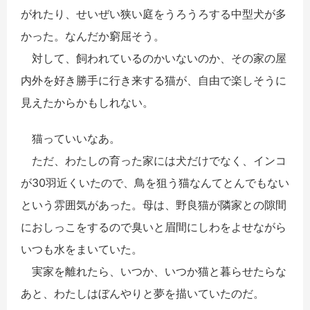
がれたり
、せいぜい狭い庭をうろうろする中型犬が多
かった。
なんだか窮屈そう。
対して、飼われているのかいないのか、その家の屋
内外を好き勝手に行き来する猫が、自由で楽しそうに
見えたからかもしれない。
猫っていいなあ。
ただ、わたしの育った家には犬だけでなく、インコ
が30羽近くいたので、鳥を狙う猫なんてとんでもない
という雰囲気があった。母は、野良猫が隣家との隙間
におしっこをするので臭いと眉間にしわをよせながら
いつも水をまいていた。
実家を離れたら、いつか、いつか猫と暮らせたらな
あと、わたしはぼんやりと夢を描いていたのだ。