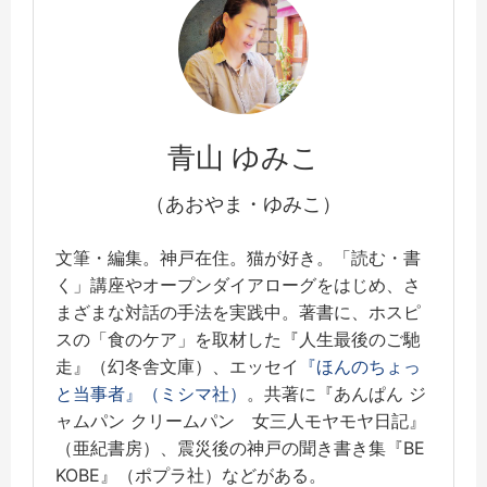
青山 ゆみこ
（あおやま・ゆみこ）
文筆・編集。神戸在住。猫が好き。「読む・書
く」講座やオープンダイアローグをはじめ、さ
まざまな対話の手法を実践中。著書に、ホスピ
スの「食のケア」を取材した『人生最後のご馳
走』（幻冬舎文庫）、エッセイ
『ほんのちょっ
と当事者』（ミシマ社）
。共著に『あんぱん ジ
ャムパン クリームパン 女三人モヤモヤ日記』
（亜紀書房）、震災後の神戸の聞き書き集『BE
KOBE』（ポプラ社）などがある。