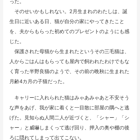
った。
そのせいかもしれない。2月生まれのわたしは、誕
生日に近いある日、猫が自分の家にやってきたこと
を、夫からもらった初めてのプレゼントのようにも感
じた。
保護された母猫から生まれたというその三毛猫は、
人からごはんはもらっても屋内で飼われたわけでもな
く育った半野良猫のようで、その前の晩秋に生まれた
月齢4カ月の子猫だった。
キャリーに入れられた猫はみゃあみゃあと不安そう
な声をあげ、我が家に着くと一目散に部屋の隅へと逃
げた。見知らぬ人間二人が近づくと、「シャー」「シ
ャー」と威嚇しまくって逃げ回り、押入の奥や棚の後
ろに隠れてしまって出てこない。