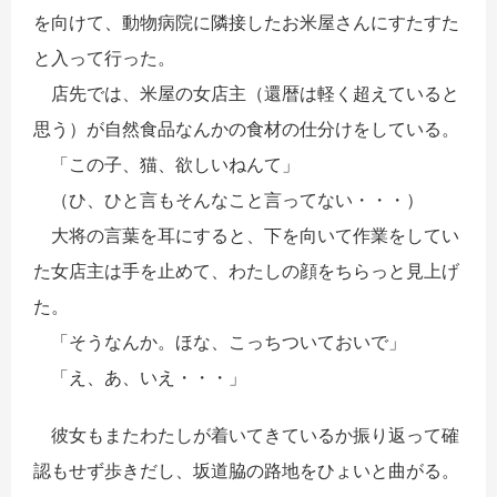
を向けて、動物病院に隣接したお米屋さんにすたすた
と入って行った。
店先では、米屋の女店主（還暦は軽く超えていると
思う）が自然食品なんかの食材の仕分けをしている。
「この子、猫、欲しいねんて」
（ひ、ひと言もそんなこと言ってない・・・）
大将の言葉を耳にすると、下を向いて作業をしてい
た女店主は手を止めて、わたしの顔をちらっと見上げ
た。
「そうなんか。ほな、こっちついておいで」
「え、あ、いえ・・・」
彼女もまたわたしが着いてきているか振り返って確
認もせず
歩きだし
、坂道脇の路地をひょいと曲がる。