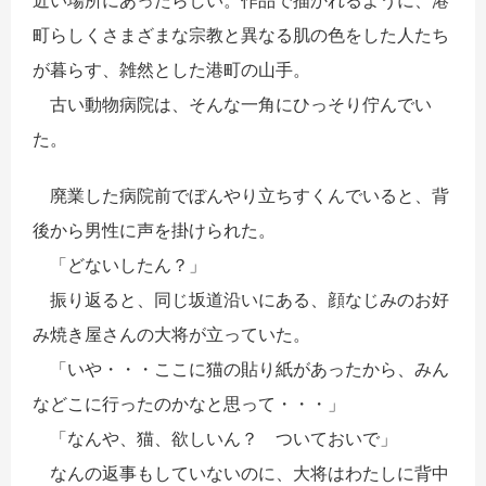
近い場所にあったらしい。作品で描かれるように、港
町らしくさまざまな宗教と異なる肌の色をした人たち
が暮らす、雑然とした港町の山手。
古い動物病院は、そんな一角にひっそり佇んでい
た。
廃業した病院前でぼんやり立ちすくんでいると、背
後から男性に声を掛けられた。
「どないしたん？」
振り返ると、同じ坂道沿いにある、顔なじみのお好
み焼き屋さんの大将が立っていた。
「いや・・・ここに猫の貼り紙があったから、みん
などこに行ったのかなと思って・・・」
「なんや、猫、欲しいん？ ついておいで」
なんの返事もしていないのに、大将はわたしに背中