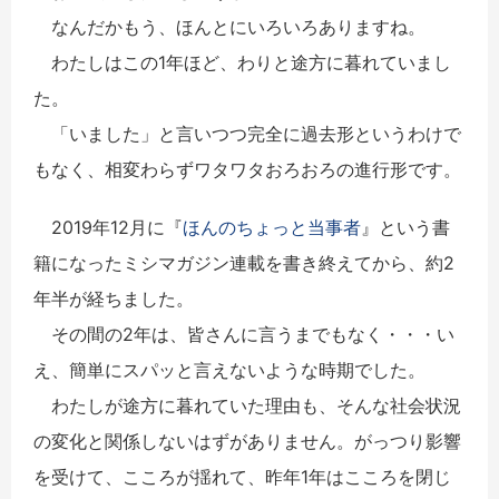
なんだかもう、ほんとにいろいろありますね。
わたしはこの1年ほど、わりと途方に暮れていまし
た。
「いました」と言いつつ完全に過去形というわけで
もなく、相変わらずワタワタおろおろの進行形です。
2019年12月に『
ほんのちょっと当事者
』という書
籍になったミシマガジン連載を書き終えてから、約2
年半が経ちました。
その間の2年は、皆さんに言うまでもなく・・・い
え、簡単にスパッと言えないような時期でした。
わたしが途方に暮れていた理由も、そんな社会状況
の変化と関係しないはずがありません。がっつり影響
を受けて、こころが揺れて、昨年1年はこころを閉じ