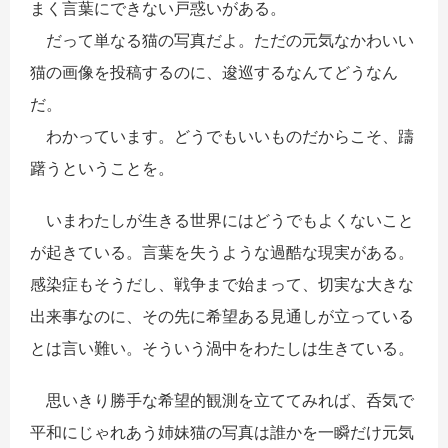
まく言葉にできない戸惑いがある。
だって単なる猫の写真だよ。ただの元気なかわいい
猫の画像を投稿するのに、逡巡するなんてどうなん
だ。
わかっています。どうでもいいものだからこそ、躊
躇うということを。
いまわたしが生きる世界にはどうでもよくないこと
が起きている。言葉を失うような過酷な現実がある。
感染症もそうだし、戦争まで始まって、切実な大きな
出来事なのに、その先に希望ある見通しが立っている
とは言い難い。そういう渦中をわたしは生きている。
思いきり勝手な希望的観測を立ててみれば、呑気で
平和にじゃれあう姉妹猫の写真は誰かを一瞬だけ元気