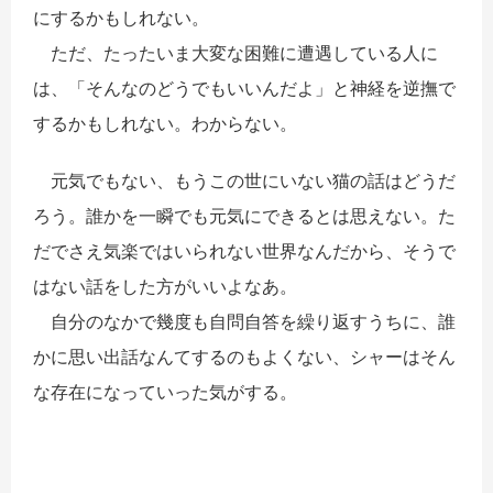
にするかもしれない。
ただ、たったいま大変な困難に遭遇している人に
は、「そんなのどうでもいいんだよ」と神経を逆撫で
するかもしれない。わからない。
元気でもない、もう
この世にい
ない猫の話はどうだ
ろう。誰かを一瞬でも元気にできるとは思えない。た
だでさえ
気楽ではいられない
世界なんだから、そうで
はない話をした方がいいよなあ。
自分のなかで幾度も自問自答を繰り返すうちに、誰
かに思い出話なんてするのもよくない、シャーはそん
な存在になっていった気がする。