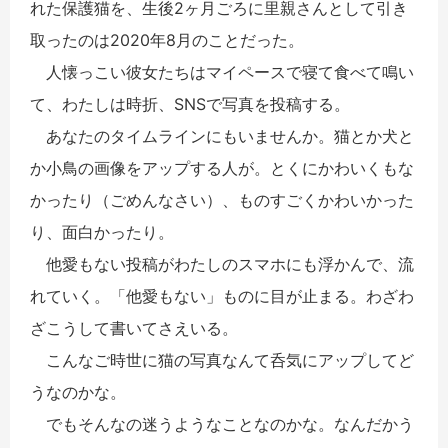
れた保護猫を、生後2ヶ月ごろに里親さんとして引き
取ったのは2020年8月のことだった。
人懐っこい彼女たちはマイペースで寝て食べて鳴い
て、わたしは時折、SNSで写真を投稿する。
あなたのタイムラインにもいませんか。猫とか犬と
か小鳥の画像をアップする人が。とくにかわいくもな
かったり（ごめんなさい）、ものすごくかわいかった
り、面白かったり。
他愛もない投稿がわたしのスマホにも浮かんで、流
れていく。「他愛もない」ものに目が止まる。わざわ
ざこうして書いてさえいる。
こんなご時世に猫の写真なんて呑気にアップしてど
うなのかな。
でもそんなの迷うようなことなのかな。なんだかう