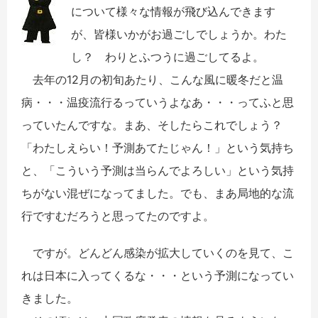
について様々な情報が飛び込んできます
が、皆様いかがお過ごしでしょうか。わた
し？ わりとふつうに過ごしてるよ。
去年の12月の初旬あたり、こんな風に暖冬だと温
病・・・温疫流行るっていうよなあ・・・ってふと思
っていたんですな。まあ、そしたらこれでしょう？
「わたしえらい！予測あてたじゃん！」という気持ち
と、「こういう予測は当らんでよろしい」という気持
ちがない混ぜになってました。でも、まあ局地的な流
行ですむだろうと思ってたのですよ。
ですが。どんどん感染が拡大していくのを見て、こ
れは日本に入ってくるな・・・という予測になってい
きました。