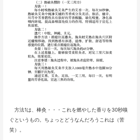
方法1は、棒灸・・・これを燃やした香りを30秒嗅
ぐというもの。ちょっとどうなんだろうこれは（苦
笑）。