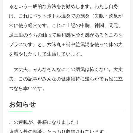
るという一般的な方法をお勧めします。わたし自身
は、これにペットボトル温灸での施灸（失眠・湧泉が
常に使う経穴です。これに上記の中脘、神闕、関元、
足三里のうちの触って違和感や冷え感があるところを
プラスです）と、六味丸＋補中益気湯を使って体の力
を増やしたりして生活しています。
大丈夫、みんなそんなにこの病気は怖くない。大丈
夫。この記事がみんなの健康維持に幾らかでも役に立
つなら幸いです。
お知らせ
この連載が、書籍になりました！
連載以外の相談もたっぷり収録されています。