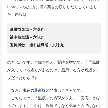
Libra
」の先生方に
漢方薬をお渡ししたりしていまし
た。内容は、
清暑益気湯＋六味丸
補中益気湯＋六味丸
玉屏風散＋補中益気湯＋六味丸
のどれかです。胃腸を整え、腎陰を増やす。玉屏風散
が入っている処方があるのは、服用する方が気虚タイ
プだったからです。
なお、現在の
最新版
の発表はこちらです。
こちらでは、「温疫」の表現がきえ、「疫病」とな
っています。これは、温病ではなく傷寒の方ではない