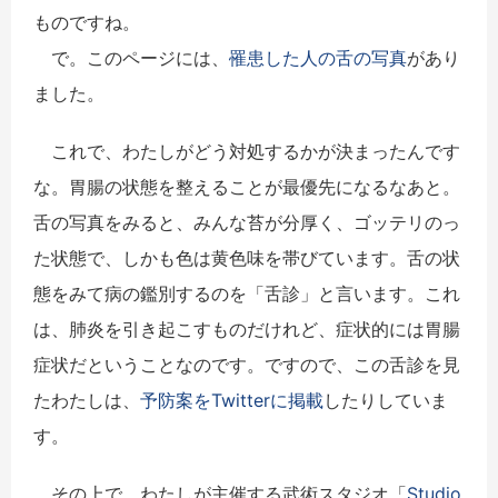
ものですね。
で。このページには、
罹患した人の舌の写真
があり
ました。
これで、わたしがどう対処するかが決まったんです
な。胃腸の状態を整えることが最優先になるなあと。
舌の写真をみると、みんな苔が分厚く、ゴッテリのっ
た状態で、しかも色は黄色味を帯びています。舌の状
態をみて病の鑑別するのを「舌診」と言います。これ
は、肺炎を引き起こすものだけれど、症状的には胃腸
症状だということなのです。ですので、この舌診を見
たわたしは、
予防案をTwitterに掲載
したりしていま
す。
その上で、
わたしが主催する武術スタジオ「
Studio