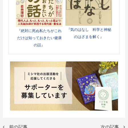
『気のはなし 科学と神秘
『絶対に死ぬ私たちがこれ
のはざまを解く』
だけは知っておきたい健康
の話』
前の記事
次の記事