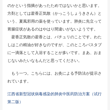
のかという指摘があったためではないかと思います。
方剤としては藿香正気散（かっこうしょうきさん）と
いう、夏風邪用の薬を使っています。肺炎に先立って
胃腸症状があるのはやはり間違いがないようです。
藿香正気散の藿香とは、パチュリのことです。わた
しはこの精油が好きなのですが、このところバスタブ
に一滴落として入浴することが多いです。まあ、おま
じないみたいなもんだと思ってください。
もう一つ。こちらには、お灸による予防法が提示さ
れています。
江西省新型冠状病毒感染的肺炎中医药防治方案（试行
第二版）