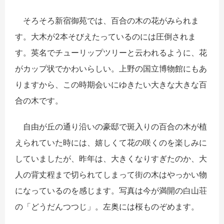
そろそろ新宿御苑では、百合の木の花がみられま
す。大木が2本そびえたっているのには圧倒されま
す。英名でチューリップツリーと云われるように、花
がカップ状でかわいらしい。上野の国立博物館にもあ
りますから、この時期会いにゆきたい大きな大きな百
合の木です。
自由が丘の通り沿いの豪邸で斑入りの百合の木が植
えられていた時には、嬉しくて花の咲くのを楽しみに
していましたが、昨年は、大きくなりすぎたのか、大
人の背丈程まで切られてしまって街の木はやっかい物
になっているのを感じます。写真は今が満開の白山荘
の「どうだんつつじ」。左奥には桜ものぞめます。