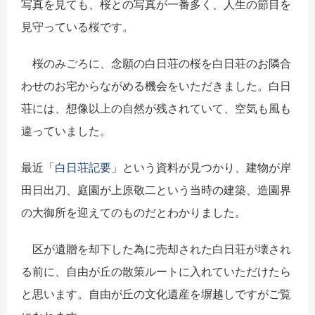
写真を見ても、桜との写真が一番多く、人生の節目を
見守っている桜です。
桜のみごろに、念願の白日荘の桜を白日荘のお隣合
わせのお宅からながめる機会をいただきました。白日
荘には、想像以上の自然が残されていて、空気も風も
違っていました。
最近「
白日荘記要
」という資料が見つかり、建物が岸
田日出刀、庭園が上原敬二という当時の建築、造園界
の大御所を迎えてのものだとわかりました。
区が遺贈を却下した為に売却された白日荘が壊され
る前に、自由が丘の散策ルートに入れていただけたら
と思います。自由が丘の文化遺産を塀越しですがご覧