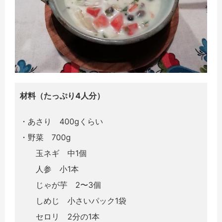
材料（たっぷり4人分）
・あさり 400gくらい
・野菜 700g
玉ネギ 中1個
人参 小1本
じゃが芋 2〜3個
しめじ 小さいパック1袋
セロリ 2分の1本