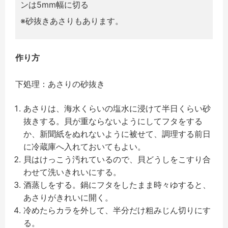
ンは5mm幅に切る
※砂抜きあさりもあります。
作り方
下処理：あさりの砂抜き
あさりは、海水くらいの塩水に浸けて半日くらい砂
抜きする。貝が重ならないようにしてフタをする
か、新聞紙をぬれないように被せて、調理する前日
に冷蔵庫へ入れておいてもよい。
貝はけっこう汚れているので、貝どうしをこすり合
わせて洗いきれいにする。
酒蒸しをする。鍋にフタをしたまま時々ゆすると、
あさりがきれいに開く。
冷めたらカラを外して、半分だけ粗みじん切りにす
る。