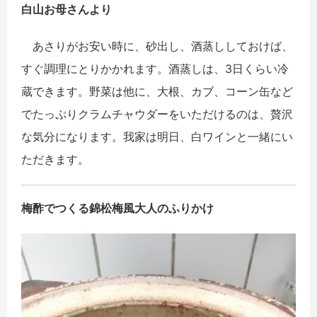
白山お母さんより
あさりがお安い時に、砂出し、酒蒸ししておけば、
すぐ調理にとりかかれます。酒蒸しは、3日くらい冷
蔵できます。野菜は他に、大根、カブ、コーン缶など
でたっぷりクラムチャウダーをいただけるのは、贅沢
な気分になります。我家は明日、白ワインと一緒にい
ただきます。
梅酢でつくる錦松梅風大人のふりかけ