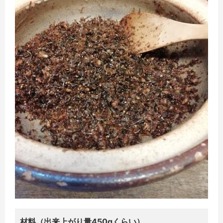
材料（出来上がり量450gくらい）