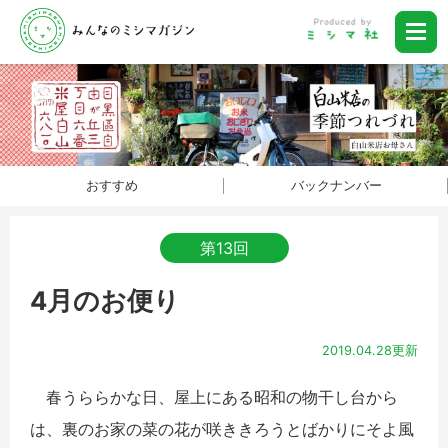
おすすめ
バックナンバー
第13回
4月のお便り
2019.04.28更新
春うららかな日、屋上にある昭和の物干し台から
は、裏のお家の菜の花が咲ききろうとばかりにそよ風