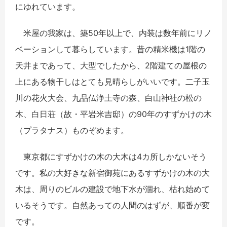
にゆれています。
米屋の我家は、築50年以上で、内装は数年前にリノ
ベーションして暮らしています。昔の精米機は1階の
天井まであって、大型でしたから、2階建ての屋根の
上にある物干しはとても見晴らしがいいです。二子玉
川の花火大会、九品仏浄土寺の森、白山神社の松の
木、白日荘（故・平岩米吉邸）の90年のすずかけの木
（プラタナス）ものぞめます。
東京都にすずかけの木の大木は4カ所しかないそう
です。私の大好きな新宿御苑にあるすずかけの木の大
木は、周りのビルの建設で地下水が涸れ、枯れ始めて
いるそうです。自然あっての人間のはずが、順番が変
です。