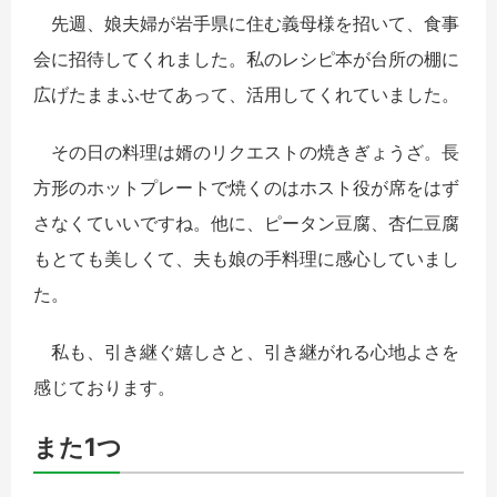
先週、娘夫婦が岩手県に住む義母様を招いて、食事
会に招待してくれました。私のレシピ本が台所の棚に
広げたままふせてあって、活用してくれていました。
その日の料理は婿のリクエストの焼きぎょうざ。長
方形のホットプレートで焼くのはホスト役が席をはず
さなくていいですね。他に、ピータン豆腐、杏仁豆腐
もとても美しくて、夫も娘の手料理に感心していまし
た。
私も、引き継ぐ嬉しさと、引き継がれる心地よさを
感じております。
また1つ