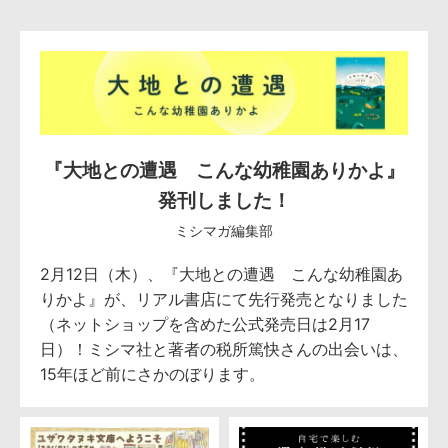
『大地との遭遇 こんな幼稚園ありかよ』
発刊しました！
ミシマガ編集部
2月12日（木）、『大地との遭遇 こんな幼稚園あ
りかよ』が、リアル書店にて先行発売となりました
（ネットショップを含めた公式発売日は2月17
日）！ミシマ社と著者の税所篤快さんの出会いは、
15年ほど前にさかのぼります。