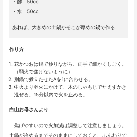
・酢 50cc
・水 50cc
あれば、大きめの土鍋かそこが厚めの鍋で作る
作り方
花かつおは鍋で炒りながら、両手で細かくしごく。
（弱火で焦げないように）
別鍋で煮立たせたAを1に合わせる。
中火より弱火にかけて、木のしゃもじでたえずかき
混ぜる。15分以内で火を止める。
白山お母さんより
焦げやすいので火加減は調整して注意しましょう。
土鍋が冷めるまでそのままにしておくと、ふんわりで