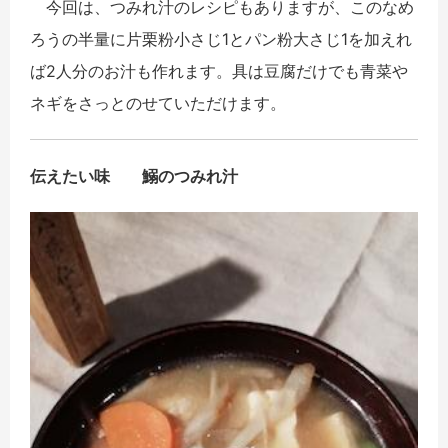
今回は、つみれ汁のレシピもありますが、このなめ
ろうの半量に片栗粉小さじ1とパン粉大さじ1を加えれ
ば2人分のお汁も作れます。具は豆腐だけでも青菜や
ネギをさっとのせていただけます。
伝えたい味 鰯のつみれ汁