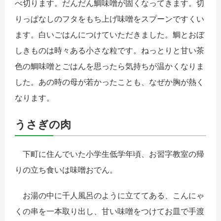
べ切ります。だんだん鯛味噌が固くなってきます。切
りっぱなしのフタをもち上げ味噌をスプーンですくい
ます。白いごはんにつけていただきました。鯛とおぼ
しきものは時々ある小さな粒です。ねっとりと甘い茶
色の鯛味噌とごはんを思ったら気持ちが温かくなりま
した。あの時の母が若かったことも、なぜか胸が熱く
なります。
うさぎの肉
下町に住んでいた小学生低学年頃、お習字教室の帰
りの立ち食いは味噌おでん。
お湯の中に千人風呂のように立ててある、こんにゃ
くの串を一本取り出し、甘い味噌をつけてお皿で手渡