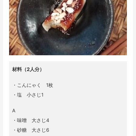
材料（2人分）
・こんにゃく 1枚
・塩 小さじ1
A
・味噌 大さじ4
・砂糖 大さじ6