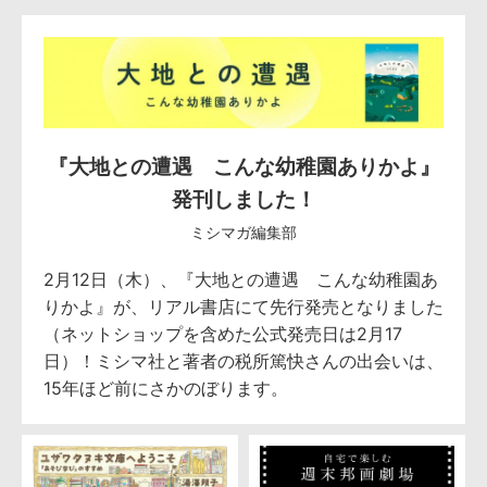
『大地との遭遇 こんな幼稚園ありかよ』
発刊しました！
ミシマガ編集部
2月12日（木）、『大地との遭遇 こんな幼稚園あ
りかよ』が、リアル書店にて先行発売となりました
（ネットショップを含めた公式発売日は2月17
日）！ミシマ社と著者の税所篤快さんの出会いは、
15年ほど前にさかのぼります。