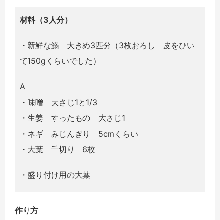
材料（3人分）
・新鮮な鰯 大きめ3匹分（3枚おろし 皮をひい
て150gくらいでした）
A
・味噌 大さじ1と1/3
・生姜 すったもの 大さじ1
・ネギ みじんぎり 5cmくらい
・大葉 千切り 6枚
・盛り付け用の大葉
作り方