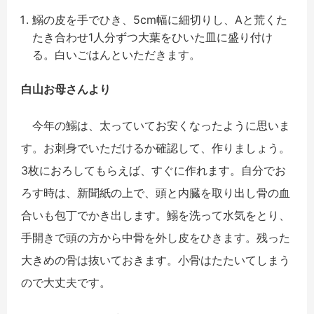
鰯の皮を手でひき、5cm幅に細切りし、Aと荒くた
たき合わせ1人分ずつ大葉をひいた皿に盛り付け
る。白いごはんといただきます。
白山お母さんより
今年の鰯は、太っていてお安くなったように思いま
す。お刺身でいただけるか確認して、作りましょう。
3枚におろしてもらえば、すぐに作れます。自分でお
ろす時は、新聞紙の上で、頭と内臓を取り出し骨の血
合いも包丁でかき出します。鰯を洗って水気をとり、
手開きで頭の方から中骨を外し皮をひきます。残った
大きめの骨は抜いておきます。小骨はたたいてしまう
ので大丈夫です。