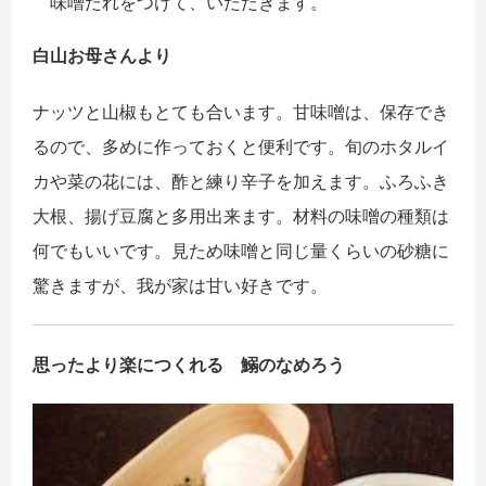
味噌たれをつけて、いただきます。
白山お母さんより
ナッツと山椒もとても合います。甘味噌は、保存でき
るので、多めに作っておくと便利です。旬のホタルイ
カや菜の花には、酢と練り辛子を加えます。ふろふき
大根、揚げ豆腐と多用出来ます。材料の味噌の種類は
何でもいいです。見ため味噌と同じ量くらいの砂糖に
驚きますが、我が家は甘い好きです。
思ったより楽につくれる 鰯のなめろう