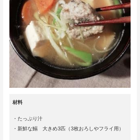
材料
・たっぷり汁
・新鮮な鰯 大きめ3匹（3枚おろしやフライ用）