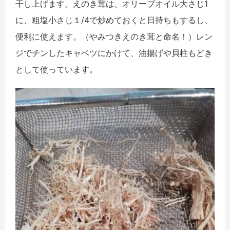
干し上げます。えのき茸は、オリーブオイル大さじ1
に、粗塩小さじ１/4で炒めておくと日持ちもするし、
便利に使えます。（やみつきえのき茸と命名！）レン
ジでチンしたキャベツにかけて、油揚げや貝柱もどき
として使っています。