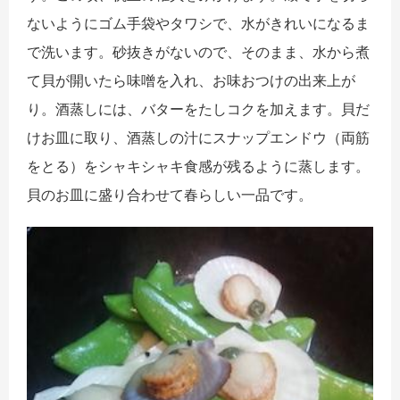
ないようにゴム手袋やタワシで、水がきれいになるま
で洗います。砂抜きがないので、そのまま、水から煮
て貝が開いたら味噌を入れ、お味おつけの出来上が
り。酒蒸しには、バターをたしコクを加えます。貝だ
けお皿に取り、酒蒸しの汁にスナップエンドウ（両筋
をとる）をシャキシャキ食感が残るように蒸します。
貝のお皿に盛り合わせて春らしい一品です。