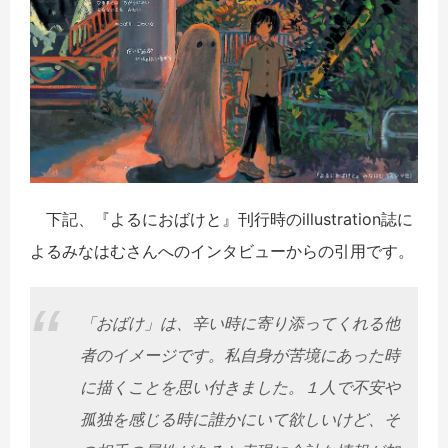
下記、『よるにおばけと』刊行時のillustration誌に
よるみなはむさんへのインタビューからの引用です。
「おばけ」は、辛い時に寄り添ってくれる他
者のイメージです。私自身が苦境にあった時
に描くことを思い付きました。１人で不安や
孤独を感じる時に誰かにいて欲しいけど、そ