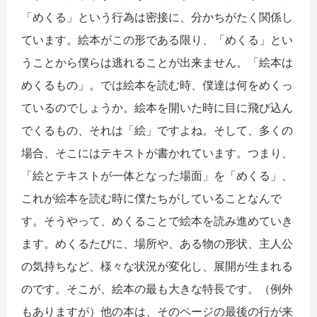
「めくる」という行為は密接に、分かちがたく関係し
ています。絵本がこの形である限り、「めくる」とい
うことから僕らは逃れることが出来ません。「絵本は
めくるもの」。では絵本を読む時、僕達は何をめくっ
ているのでしょうか。絵本を開いた時に目に飛び込ん
でくるもの、それは「絵」ですよね。そして、多くの
場合、そこにはテキストが書かれています。つまり、
「絵とテキストが一体となった場面」を「めくる」、
これが絵本を読む時に僕たちがしていることなんで
す。そうやって、めくることで絵本を読み進めていき
ます。めくるたびに、場所や、ある物の形状、主人公
の気持ちなど、様々な状況が変化し、展開が生まれる
のです。そこが、絵本の最も大きな特長です。（例外
もありますが）他の本は、そのページの最後の行が来