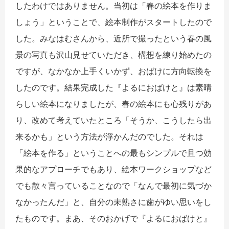
したわけではありません。当初は「春の絵本を作りま
しょう」ということで、絵本制作がスタートしたので
した。みなはむさんから、近所で撮ったという春の風
景の写真も沢山見せていただき、構想を練り始めたの
ですが、なかなか上手くいかず、おばけに方向転換を
したのです。結果完成した『よるにおばけと』は素晴
らしい絵本になりましたが、春の絵本にも心残りがあ
り、改めて考えていたところ「そうか、こうしたら出
来るかも」という方法が浮かんだのでした。それは
「絵本を作る」ということへの最もシンプルで且つ効
果的なアプローチでもあり、絵本ワークショップなど
でも散々言っていることなので「なんで最初に気づか
なかったんだ」と、自分の未熟さに歯がゆい思いをし
たものです。まあ、そのおかげで『よるにおばけと』