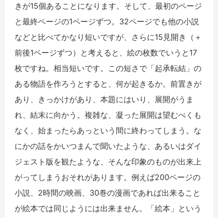
きが15個あることになります。そして、最初のページ
と最終ページの1ページずつ。32ページでも他の小説
などと比べてかなり短いですが、さらに15見開き（＋
前後1ページずつ）と考えると、絵の枚数でいうと17
枚ですね。相当短いです。この短さで「起承転結」の
ある物語を作ろうとすると、何が起きるか。前置きが
あり、きっかけがあり、本題にはいり、展開がうま
れ、結末に向かう。複雑な、凝った展開は望むべくも
なく、始まったらあっという間に終わってしまう。な
にかの話をかいつまんで聞いたような、あるいはダイ
ジェスト版を観たような、そんな印象のものが出来上
がってしまうおそれがあります。例えば200ページの
小説、2時間の映画、30巻の漫画であれば出来ること
が絵本では同じようには出来ません。「絵本」という