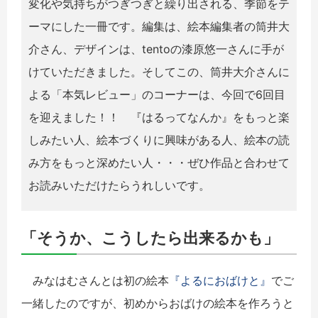
変化や気持ちがつぎつぎと繰り出される、季節をテ
ーマにした一冊です。編集は、絵本編集者の筒井大
介さん、デザインは、tentoの漆原悠一さんに手が
けていただきました。そしてこの、筒井大介さんに
よる「本気レビュー」のコーナーは、今回で6回目
を迎えました！！ 『はるってなんか』をもっと楽
しみたい人、絵本づくりに興味がある人、絵本の読
み方をもっと深めたい人・・・ぜひ作品と合わせて
お読みいただけたらうれしいです。
「そうか、こうしたら出来るかも」
みなはむさんとは初の絵本
『よるにおばけと』
でご
一緒したのですが、初めからおばけの絵本を作ろうと