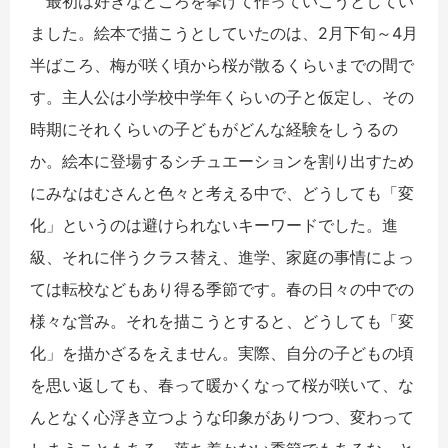
最初は好きなところを挙げて作っていこうとしてい
ました。絵本で描こうとしていたのは、2月下旬～4月
半ばころ、梅が咲く頃から桜が散るくらいまでの間で
す。主人公は小学校中学年くらいの子と仮定し、その
時期にそれくらいの子どもがどんな経験をしうるの
か。絵本に登場するシチュエーションを割り出すため
にみなはむさんと色々と考える中で、どうしても「変
化」というのは避けられないキーワードでした。進
級、それに伴うクラス替え、進学、家庭の事情によっ
ては転校などもあり得る季節です。春の日々の中での
様々な営み。それを描こうとすると、どうしても「変
化」を描かざるをえません。実際、自分の子どもの頃
を思い返しても、春って暖かくなって桜が咲いて、な
んとなく心浮き立つような印象がありつつ、変わって