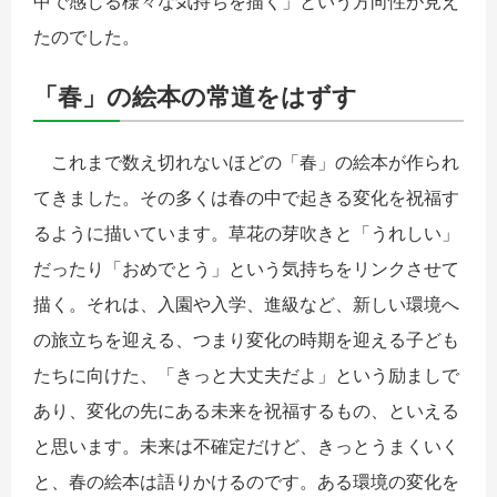
中で感じる様々な気持ちを描く」という方向性が見え
たのでした。
「春」の絵本の常道をはずす
これまで数え切れないほどの「春」の絵本が作られ
てきました。その多くは春の中で起きる変化を祝福す
るように描いています。草花の芽吹きと「うれしい」
だったり「おめでとう」という気持ちをリンクさせて
描く。それは、入園や入学、進級など、新しい環境へ
の旅立ちを迎える、つまり変化の時期を迎える子ども
たちに向けた、「きっと大丈夫だよ」という励ましで
あり、変化の先にある未来を祝福するもの、といえる
と思います。未来は不確定だけど、きっとうまくいく
と、春の絵本は語りかけるのです。ある環境の変化を