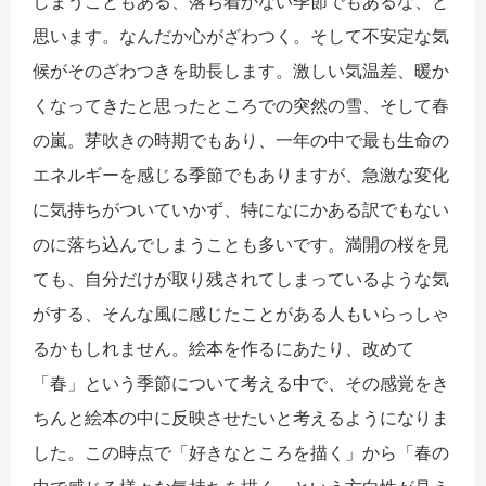
しまうこともある、落ち着かない季節でもあるな、と
思います。なんだか心がざわつく。そして不安定な気
候がそのざわつきを助長します。激しい気温差、暖か
くなってきたと思ったところでの突然の雪、そして春
の嵐。芽吹きの時期でもあり、一年の中で最も生命の
エネルギーを感じる季節でもありますが、急激な変化
に気持ちがついていかず、特になにかある訳でもない
のに落ち込んでしまうことも多いです。満開の桜を見
ても、自分だけが取り残されてしまっているような気
がする、そんな風に感じたことがある人もいらっしゃ
るかもしれません。絵本を作るにあたり、改めて
「春」という季節について考える中で、その感覚をき
ちんと絵本の中に反映させたいと考えるようになりま
した。この時点で「好きなところを描く」から「春の