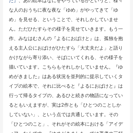
た』
、あの絵本はなにをやっているかというと、様々
な人のおうちに夜な夜な「ゆめ」がやってきて「ゆ
め」を見せる、ということで、それしかしていませ
ん。ただひたすらその様子を見せていきます。もう一
作、みなはむさんの『よるにおばけと』は、孤独を抱
える主人公におばけがひたすら「大丈夫だよ」と語り
かけながら寄り添い、そばにいてくれる、その様子を
描いています。こちらもそれしかしていません。『ゆ
めがきました』はある状況を並列的に提示していくタ
イプの絵本で、それに比べると『よるにおばけと』は
行って帰るタイプの、あるひと続きの物語になってい
るともいえますが、実は2作とも「ひとつのことしか
していない」、という点では共通しています。その
「ひとつのこと」、それがその絵本における「アイデ