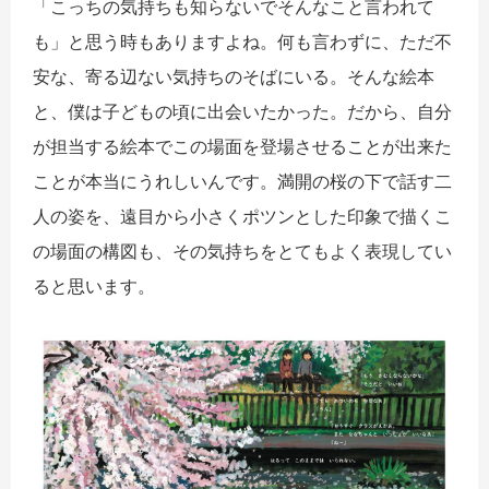
「こっちの気持ちも知らないでそんなこと言われて
も」と思う時もありますよね。何も言わずに、ただ不
安な、寄る辺ない気持ちのそばにいる。そんな絵本
と、僕は子どもの頃に出会いたかった。だから、自分
が担当する絵本でこの場面を登場させることが出来た
ことが本当にうれしいんです。満開の桜の下で話す二
人の姿を、遠目から小さくポツンとした印象で描くこ
の場面の構図も、その気持ちをとてもよく表現してい
ると思います。