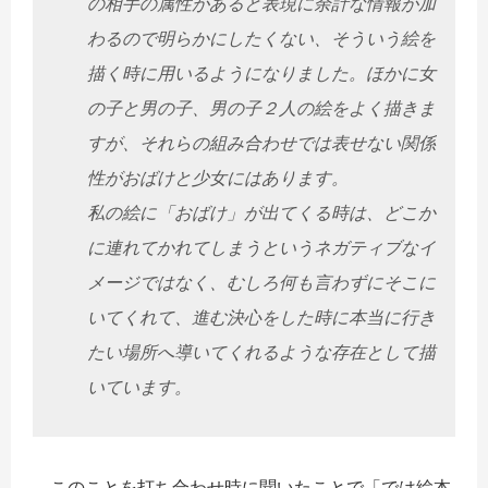
の相手の属性があると表現に余計な情報が加
わるので明らかにしたくない、そういう絵を
描く時に用いるようになりました。ほかに女
の子と男の子、男の子２人の絵をよく描きま
すが、それらの組み合わせでは表せない関係
性がおばけと少女にはあります。
私の絵に「おばけ」が出てくる時は、どこか
に連れてかれてしまうというネガティブなイ
メージではなく、むしろ何も言わずにそこに
いてくれて、進む決心をした時に本当に行き
たい場所へ導いてくれるような存在として描
いています。
このことを打ち合わせ時に聞いたことで「では絵本