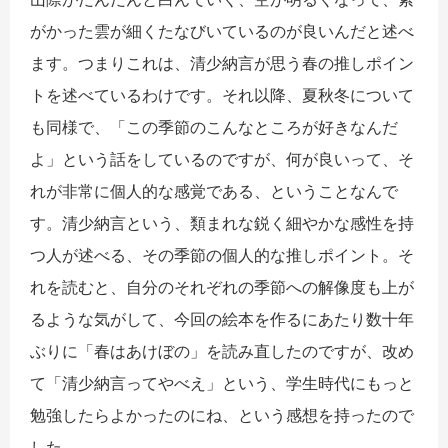
がかった雲が細くたなびいているのが良いんだと述べ
ます。つまりこれは、清少納言が思う春の推しポイン
トを述べているわけです。それ以降、夏秋冬について
も同様で、「この季節のこんなところが好きなんだ
よ」という話をしているのですが、何が良いって、そ
れが非常に個人的な感覚である、ということなんで
す。清少納言という、類まれな鋭く細やかな感性を持
つ人が述べる、その季節の個人的な推しポイント。そ
れを読むと、自分のそれぞれの季節への解像度も上が
るような気がして、今回の絵本を作るにあたり数十年
ぶりに「春はあけぼの」を読み直したのですが、改め
て「清少納言ってやべえ」という、学生時代にもっと
勉強したらよかったのにね、という感想を持ったので
した。