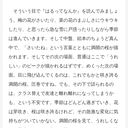
そういう目で『はるってなんか』を読んでみましょ
う。梅の花がさいたり、菜の花のまぶしさにウキウキ
したり、と思ったら急な雪に戸惑ったりしながら季節
は進んでいきます。そして中盤、絵本のちょうど真ん
中で、「さいたね」という言葉とともに満開の桜が描
かれます。そしてその次の場面、普通はここで「うれ
しい」のピークが描かれるはずです。めくった次の場
面。目に飛び込んでくるのは、これでもかと咲き誇る
満開の桜。圧巻ですね。でも、その下で語られるの
は、クラス替えで友達と離れ離れになってしまうか
も、という不安です。季節はどんどん過ぎていき、花
は芽吹き、桜は咲き誇るけれど、その急激な変化に気
持ちがついていかない。満開の桜を見て、うれしくな