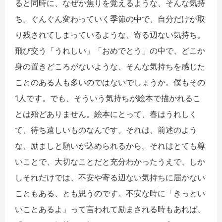
ると同時に、なぜか焦りを覚えるような、そんな気持
ち。ぐんぐん変わっていく季節の中で、自分だけが取
り残されてしまっているような、寄る辺ない気持ち。
飛び交う「うれしい」「おめでとう」の中で、どこか
身の置きどころがないような、そんな気持ちを感じた
ことのある人も多いのではないでしょうか。僕もその
1人です。でも、そういう気持ちが絵本で描かれるこ
とは殆どありません。絵本にとって、春はうれしく
て、待ち遠しいものなんです。それは、前述のよう
な、励ましと願いが込められるから。それはとても尊
いことで、大切なことだと充分わかったうえで、しか
しそれだけでは、不安や寄る辺ない気持ちに届かない
こともある、とも思うのです。不安な時に「きっとい
いことあるよ」って言われて励まされる時もあれば、