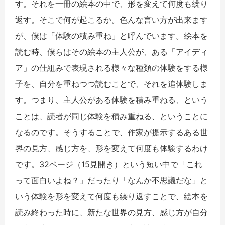
す。それを一冊の絵本の中で、形を変えて何度も繰り
返す。そこで何が起こるか。色んな言い方が出来ます
が、僕は「体験の積み重ね」と呼んでいます。絵本を
読む時、僕らはその絵本の主人公が、ある「アイディ
ア」の仕組みで表現される様々な種類の体験をする様
子を、自分を重ねつつ読むことで、それを追体験しま
す。つまり、主人公がある体験を積み重ねる、という
ことは、読者が同じ体験を積み重ねる、ということに
なるのです。そうすることで、作家が提示するある世
界の見方、感じ方を、形を変えて何度も体験するわけ
です。32ページ（15見開き）という短い中で「これ
って面白いよね？」だったり「なんか不思議だな」と
いう体験を形を変えて何度も繰り返すことで、絵本を
読み終わった時に、新たな世界の見方、感じ方が自分