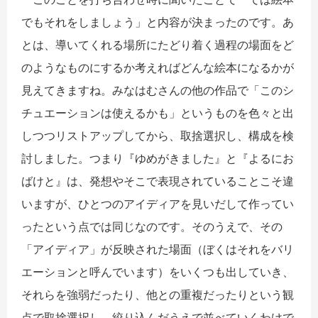
でもそれをしましょう」と内容が決まったのです。あ
とは、導いてくれる場所にたどり着く過程の場面をど
のようなものにするか考えればどんな絵本になるかが
見えてきますね。みなはむさんの他の作品で「このシ
チュエーションは使えるかも」というものを色々と出
しつつリストアップしてから、取捨選択し、構成を検
討しました。つまり『ゆめがきました』と『よるにお
ばけと』は、発想やそこで表現されていることこそ違
いますが、ひとつのアイディアを見いだして作ってい
ったという点では同じなのです。そのうえで、その
「アイディア」が反映された場面（ぼくはそれをバリ
エーションと呼んでいます）をいくつも出していき、
それらを強弱だったり、他との重複だったりという観
点で取捨選択し、絞り込んだうえで並べていくわけで