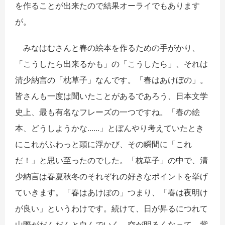
を作ることが出来たので結果オーライでもあります
が。
みなはむさんと春の絵本を作るための手がかり、
「こうしたら出来るかも」の「こうしたら」、それは
清少納言の「枕草子」なんです。「春はあけぼの」。
皆さんも一度は聞いたことがあるであろう、日本文学
史上、最も有名なフレーズの一つですね。「春の絵
本、どうしようかな......」とぼんやり考えていたとき
にこれがふわっと頭に浮かび、その瞬間に「これ
だ！」と思い至ったのでした。「枕草子」の中で、清
少納言は春夏秋冬のそれぞれの好きなポイントを挙げ
ていきます。「春はあけぼの」つまり、「春は夜明け
が良い」というわけです。続けて、日が昇るにつれて
山際がだんだんと白んでいく、空が明るくなって、紫