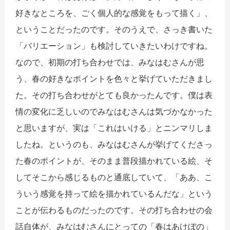
好きなところを、ごく個人的な感覚をもって描く」、
ということだったのです。そのうえで、さっき書いた
「バリエーション」も検討していきたいわけですね。
なので、初期の打ち合わせでは、みなはむさんが思
う、春の好きなポイントを色々と挙げていただきまし
た。その打ち合わせがとても良かったんです。僕は表
情の変化に乏しいのでみなはむさんは気づかなかった
と思いますが、実は「これはいける」とニンマリしま
したね。というのも、みなはむさんが挙げてくださっ
た春のポイントが、そのまま普段描かれている絵、そ
してそこから感じるものと通底していて、「ああ、こ
ういう感覚を持って絵を描かれているんだな」という
ことが伝わるものだったのです。その打ち合わせの会
話自体が、みなはむさんにとっての「春はあけぼの」