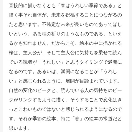
直接的に描かなくとも「春はうれしい季節である」と
描く事それ自体が、未来を祝福することにつながるの
だと思います。不確定な未来が良いものであってほし
いという、ある種の祈りのようなものである、といえ
るかも知れません。だからこそ、絵本の中に描かれる
桜は、主人公が、そして主人公に気持ちを乗せて読ん
でいる読者が「うれしい」と思うタイミングで満開に
なるのです。あるいは、満開になることが「うれし
い」と感じられるように、展開が目論まれています。
自然の変化のピークと、読んでいる人の気持ちのピー
クがリンクするように描く。そうすることで変化はき
っとこわいものではないと感じられるようになるので
す。それが季節の絵本、特に「春」の絵本の常道だと
思います。