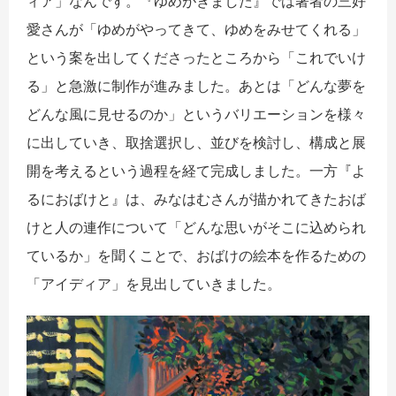
ィア」なんです。『ゆめがきました』では著者の三好
愛さんが「ゆめがやってきて、ゆめをみせてくれる」
という案を出してくださったところから「これでいけ
る」と急激に制作が進みました。あとは「どんな夢を
どんな風に見せるのか」というバリエーションを様々
に出していき、取捨選択し、並びを検討し、構成と展
開を考えるという過程を経て完成しました。一方『よ
るにおばけと』は、みなはむさんが描かれてきたおば
けと人の連作について「どんな思いがそこに込められ
ているか」を聞くことで、おばけの絵本を作るための
「アイディア」を見出していきました。