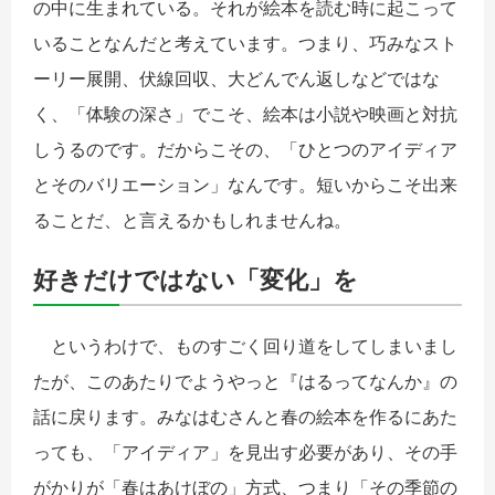
の中に生まれている。それが絵本を読む時に起こって
いることなんだと考えています。つまり、巧みなスト
ーリー展開、伏線回収、大どんでん返しなどではな
く、「体験の深さ」でこそ、絵本は小説や映画と対抗
しうるのです。だからこその、「ひとつのアイディア
とそのバリエーション」なんです。短いからこそ出来
ることだ、と言えるかもしれませんね。
好きだけではない「変化」を
というわけで、ものすごく回り道をしてしまいまし
たが、このあたりでようやっと『はるってなんか』の
話に戻ります。みなはむさんと春の絵本を作るにあた
っても、「アイディア」を見出す必要があり、その手
がかりが「春はあけぼの」方式、つまり「その季節の