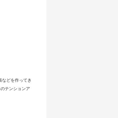
帳などを作ってき
島のテンションア