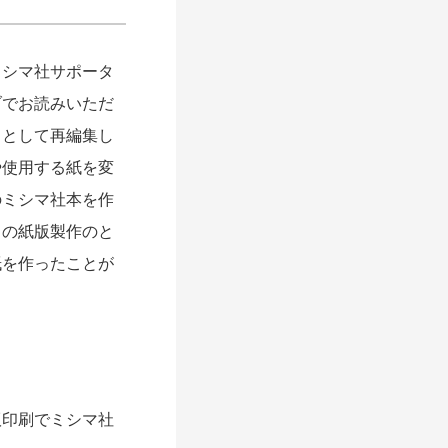
シマ社サポータ
ブでお読みいただ
」として再編集し
や使用する紙を変
のミシマ社本を作
この紙版製作のと
紙を作ったことが
印刷でミシマ社