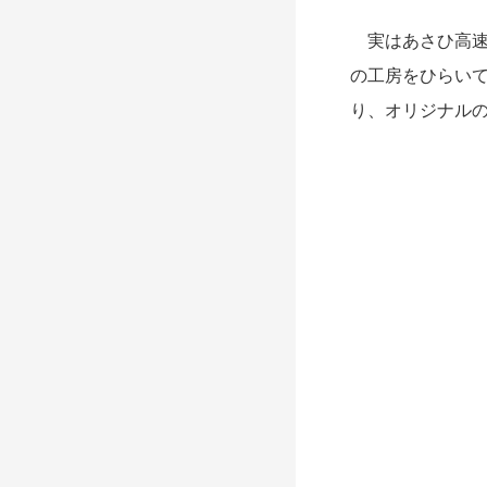
実はあさひ高速
の工房をひらい
り、オリジナル