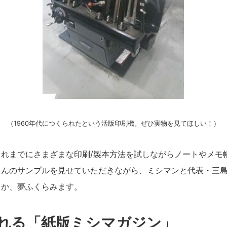
（1960年代につくられたという活版印刷機。ぜひ実物を見てほしい！）
れまでにさまざまな印刷/製本方法を試しながらノートやメモ
さんのサンプルを見せていただきながら、ミシマンと代表・三
うか、夢ふくらみます。
れる「紙版ミシマガジン」