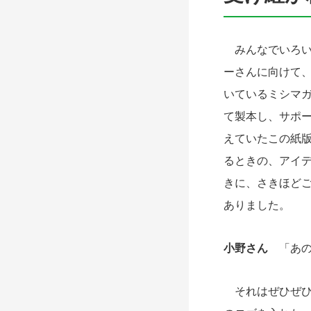
みんなでいろい
ーさんに向けて
いているミシマ
て製本し、サポ
えていたこの紙
るときの、アイ
きに、さきほど
ありました。
小野さん
「あの
それはぜひぜひ