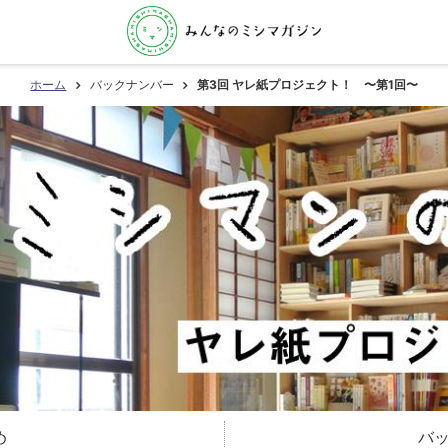
ホーム
バックナンバー
第3回 ヤレ紙プロジェクト！ 〜第1回〜
め
バ