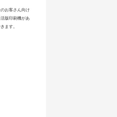
般のお客さん向け
い活版印刷機があ
できます。