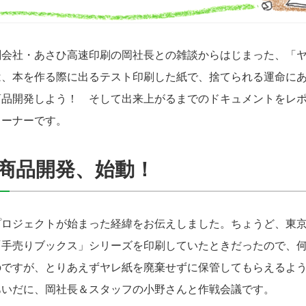
会社・あさひ高速印刷の岡社長との雑談からはじまった、「ヤ
は、本を作る際に出るテスト印刷した紙で、捨てられる運命に
商品開発しよう！ そして出来上がるまでのドキュメントをレ
コーナーです。
商品開発、始動！
プロジェクトが始まった経緯をお伝えしました。ちょうど、東
「手売りブックス」シリーズを印刷していたときだったので、
のですが、とりあえずヤレ紙を廃棄せずに保管してもらえるよ
あいだに、岡社長＆スタッフの小野さんと作戦会議です。