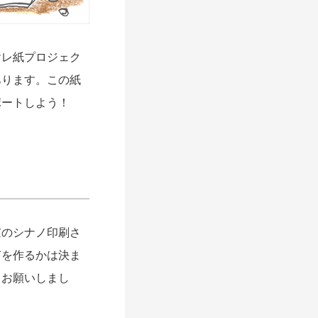
レ紙プロジェク
あります。この紙
ポートしよう！
京のシナノ印刷さ
何を作るかは決ま
うお願いしまし