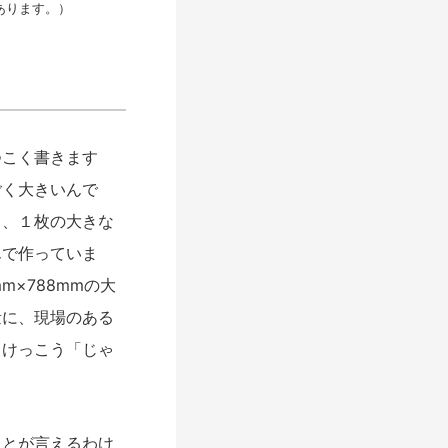
あります。）
つこく書きます
ごく大きいんで
く、１枚の大きな
んで作っていま
×788mmの大
量に、現場のある
、けっこう「じゃ
とが言えるわけ