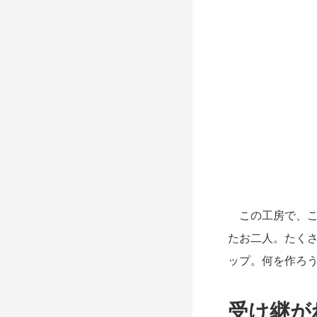
この工房で、こ
たお二人。たく
ップ。何を作ろ
受け継が