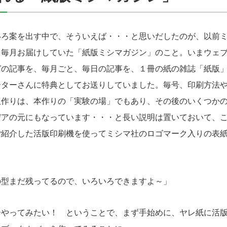
ろ案を出す中で、そういえば・・・と思いだしたのが、以前ミ
、毎月お届けしていた「紙版ミシマガジン」のこと。いまウェ
ガの記事を、毎月ごと、毎日の記事を、１冊の紙の雑誌「紙版
ーターさんに特典としてお送りしていました。毎号、印刷方法
版作りは、本作りの「実験の場」でもあり、その後のいくつか
デアの元にもなっています・・・と長い説明は置いておいて、
ご紹介した活版印刷機を使ってミシマ社のロゴマーク入りの表
型まだ残ってるので、いろいろできますよ～」
やってみたい！ ということで、まず手始めに、ヤレ紙に活版