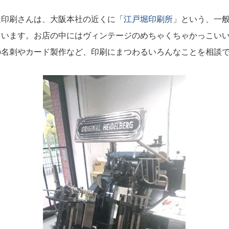
印刷さんは、大阪本社の近くに「
江戸堀印刷所
」という、一
ています。お店の中にはヴィンテージのめちゃくちゃかっこい
の名刺やカード製作など、印刷にまつわるいろんなことを相談