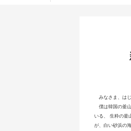
みなさま、はじ
僕は韓国の釜山
いる、 生粋の釜
が、白い砂浜の