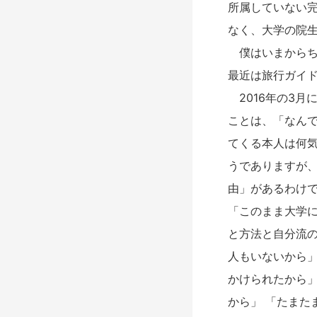
所属していない
なく、大学の院生
僕はいまからち
最近は旅行ガイ
2016年の3月
ことは、「なん
てくる本人は何気
うでありますが
由」があるわけ
「このまま大学
と方法と自分流
人もいないから
かけられたから
から」 「たまた