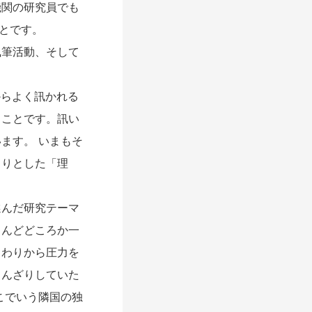
機関の研究員でも
とです。
筆活動、そして
からよく訊かれる
うことです。訊い
ます。 いまもそ
きりとした「理
選んだ研究テーマ
とんどどころか一
まわりから圧力を
うんざりしていた
こでいう隣国の独