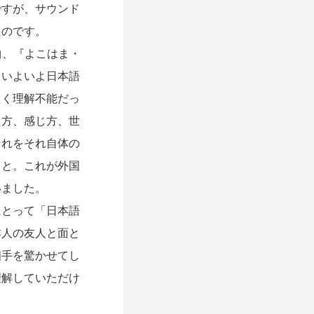
ですが、サウンド
たのです。
曲、『よこはま・
らいよいよ日本語
たく理解不能だっ
え方、感じ方、世
それをそれ自体の
こと。これが外国
いました。
とって「日本語
本人の友人と面と
相手を驚かせてし
理解していただけ