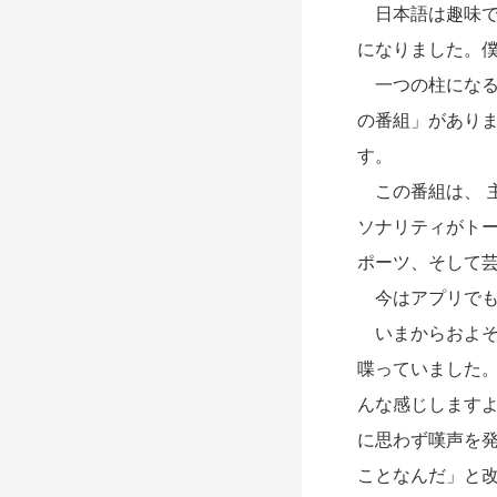
日本語は趣味で
になりました。
一つの柱になる
の番組」があり
す。
この番組は、 
ソナリティがト
ポーツ、そして
今はアプリでも
いまからおよそ
喋っていました
んな感じします
に思わず嘆声を
ことなんだ」と