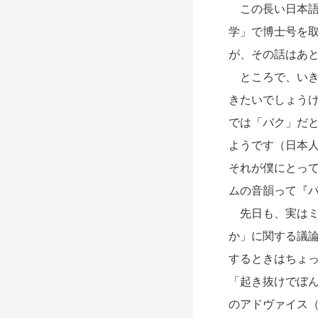
この長い日本語
学」で博士号を
が、その話はあ
ところで、いき
きたいでしょう
では「バク」だ
ようです（日本
それが僕にとっ
ムの音韻って『
先日も、実はミ
か」に関する議
するときはちょ
「起き抜けでぼん
のアドヴァイス