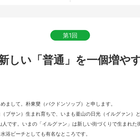
第1回
新しい「普通」を一個増や
めまして。朴東燮（バクドンソップ）と申します。
（ブサン）生まれ育ちで、いまも釜山の日光（イルグァン）と
山人です。いまの「イルグァン」は新しい街づくりで生まれた
海水浴ビーチとしても有名なところです。