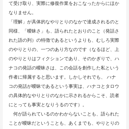
て受け取り、実際に修復作業をおこなったからにほか
なりません。
「理解」が具体的なやりとりのなかで達成されるのと
同様、「曖昧さ」も、語られたとおりのこと（発話さ
れた語の列）の特徴であるというよりも、むしろ実際
のやりとりの、一つのあり方なのです（なるほど、上
のやりとりはフィクションであり、そのかぎりで、ハ
ナコの発話の曖昧さは、この会話を創作した私という
作者に帰属すると思います。しかしそれでも、 ハナ
コの発話が曖昧であるという事実は、ハナコとタロウ
の具体的なやりとりのなかに示されるからこそ、読者
にとっても事実となりうるのです）。
何が語られているのかわからないことも、語られた
ことが曖昧だということも、あくまでも、やりとりの