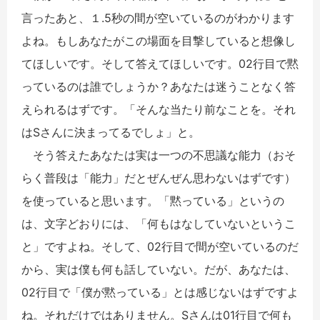
言ったあと、１.5秒の間が空いているのがわかります
よね。もしあなたがこの場面を目撃していると想像し
てほしいです。そして答えてほしいです。02行目で黙
っているのは誰でしょうか？あなたは迷うことなく答
えられるはずです。「そんな当たり前なことを。それ
はSさんに決まってるでしょ」と。
そう答えたあなたは実は一つの不思議な能力（おそ
らく普段は「能力」だとぜんぜん思わないはずです）
を使っていると思います。「黙っている」というの
は、文字どおりには、「何もはなしていないというこ
と」ですよね。そして、02行目で間が空いているのだ
から、実は僕も何も話していない。だが、あなたは、
02行目で「僕が黙っている」とは感じないはずですよ
ね。それだけではありません。Sさんは01行目で何も