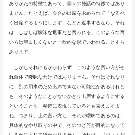
ありかたの特徴であって、個々の発話の特徴ではあり
ません。たとえば、会合の出席を求められて「なるべ
く出席するようにします」などと返事するなら、それ
は、しばしば曖昧な返事だと言われる。このような言
い方は望ましくないと一般的な形でいわれることすら
あります。
しかしそれにもかかわらず、このような言い方がそ
れ自体で曖昧なわけではありません。それはそれなり
に、別の用事のため出席できない可能性があるけれど
も、そのようなことがないかぎり出席するようにする
ということを、精確に表現しているとも言えますよ
ね。つまり、上の言い方も、それが曖昧であるのは、
具体的なやり取りの中で、そのつど何が目的になって
いるかに応じてほかなりません。それは、（ヴィトゲ