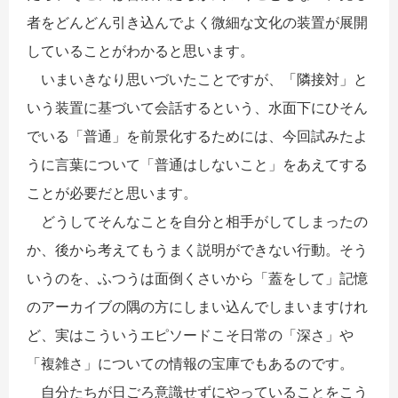
者をどんどん引き込んでよく微細な文化の装置が展開
していることがわかると思います。
いまいきなり思いづいたことですが、「隣接対」と
いう装置に基づいて会話するという、水面下にひそん
でいる「普通」を前景化するためには、今回試みたよ
うに言葉について「普通はしないこと」をあえてする
ことが必要だと思います。
どうしてそんなことを自分と相手がしてしまったの
か、後から考えてもうまく説明ができない行動。そう
いうのを、ふつうは面倒くさいから「蓋をして」記憶
のアーカイブの隅の方にしまい込んでしまいますけれ
ど、実はこういうエピソードこそ日常の「深さ」や
「複雑さ」についての情報の宝庫でもあるのです。
自分たちが日ごろ意識せずにやっていることをこう