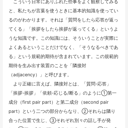
こういう日常にありふれた些事をよく観察してみる
と、私たちが言葉を使うときに基本的知識を使ってい
るのがわかります。それは「質問をしたら応答が返っ
てくる」「挨拶をしたら挨拶が返ってくる」というよ
うな知識です。この知識には、そういうことが実際に
よくあるということだけでなく、「そうなるべきであ
る」という規範的期待が含まれています。この規範的
期待を生み出す装置のことを「隣接対
（adjacency）」と呼びます。
より正確に言えば、隣接対とは、「質問-応答」
「挨拶-挨拶」「依頼-応じる/断る」のように①第一
成分（first pair part）と第二成分（second pair
part）という二つの部分からなり、②それらは隣り
合った位置で生じ、③それぞれ別々の話し手が発