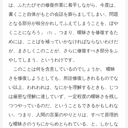
は、ふたたびその修復作業に着手しながら、今度は、
書くこと自体がもとの会話を膨らましてしまい、問題
となる部分が枝分かれしてふえてしまうことを、ぼや
くことになろう」
。つまり、曖昧さを修復するた
（1）
めには、ことばを補っていかなければならないわけだ
が、まさしくこのことが、さらに修復すべき部分をふ
やしてしまう、というわけです。
このことは何を含意しているのでしょうか。 曖昧
さを修復しようとしても、所詮修復しきれるものでな
い以上、われわれは、なにかを理解するときも、じつ
は厳密な理解に達していず、一定程度の曖昧さを残し
つつやっているのだ、ということもできるかもしれな
い。つまり、人間の言葉のやりとりは、すべて原理的
な曖昧さのうちにからめとられている、と。しかしな