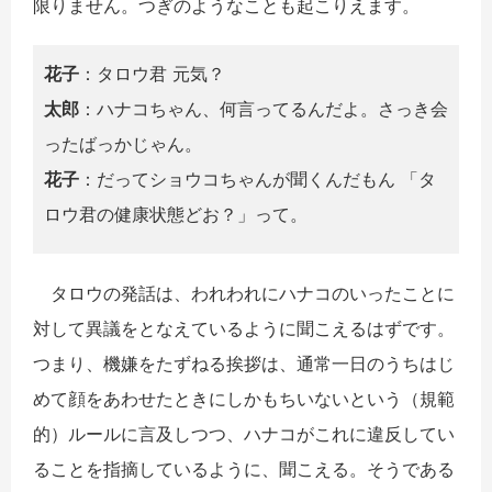
限りません。つぎのようなことも起こりえます。
花子
：タロウ君 元気？
太郎
：ハナコちゃん、何言ってるんだよ。さっき会
ったばっかじゃん。
花子
：だってショウコちゃんが聞くんだもん 「タ
ロウ君の健康状態どお？」って。
タロウの発話は、われわれにハナコのいったことに
対して異議をとなえているように聞こえるはずです。
つまり、機嫌をたずねる挨拶は、通常一日のうちはじ
めて顔をあわせたときにしかもちいないという（規範
的）ルールに言及しつつ、ハナコがこれに違反してい
ることを指摘しているように、聞こえる。そうである