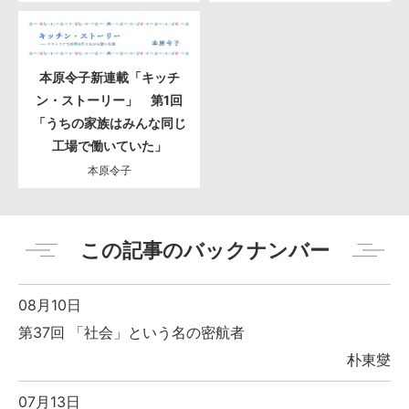
本原令子新連載「キッチ
ン・ストーリー」 第1回
「うちの家族はみんな同じ
工場で働いていた」
本原令子
この記事のバックナンバー
08月10日
第37回 「社会」という名の密航者
朴東燮
07月13日