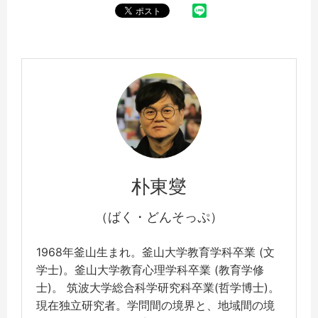
朴東燮
（ばく・どんそっぷ）
1968年釜山生まれ。釜山大学教育学科卒業 (文
学士)。釜山大学教育心理学科卒業 (教育学修
士)。 筑波大学総合科学研究科卒業(哲学博士)。
現在独立研究者。学問間の境界と、地域間の境