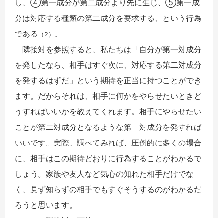
し、④第一成分が第二成分より先に生じ、⑤第一成
分は対応する種類の第二成分を要求する、という行為
である
。
（2）
隣接対を参照すると、私たちは「自分が第一対成分
を発したなら、相手はすぐ次に、対応する第二対成分
を発するはずだ」という期待を正当に持つことができ
ます。だからそれは、相手に何かをやらせたいときど
うすればいいかを教えてくれます。相手にやらせたい
ことが第二対成分となるような第一対成分を発すれば
いいです。実際、調べてみれば、圧倒的に多くの場合
に、相手はこの期待どおりに行為することがわかるで
しょう。家族や友人など気心の知れた相手だけでな
く、見ず知らずの相手でもすぐそうするのがわかるだ
ろうと思います。