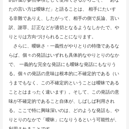
たの言い方は曖昧だ」と語ることは、 相手にたいす
る非難でありえ、したがって、相手の側で反論、言い
訳、謝罪、訂正などが適切となるようなしかたで、や
りとりは方向づけられることになります。
さらに、曖昧さ・一義性がやりとりの特徴であるな
らば、個々の発話はいずれも具体的なやりとりのなか
で、 一義的な完全な発話にも曖昧な発話にもなりう
る。個々の発話の意味は根本的に不確定的である（い
うまでもなく、この不確定的ということは曖昧である
こととはまったく違います）。そして、この発話の意
味が不確定的であること自体が、しばしば利用され
る。ここで特に興味深いのは、どのような発話も、や
りとりのなかで「曖昧」になりうるという可能性が、
利用されることです。