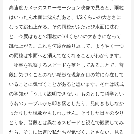
高速度カメラのスローモーション映像で見ると、雨粒
はいったん水面に沈んだあと、1/2くらいの大きさに
なって跳ね上がる。その雨粒がふたたび水面に沈む
と、今度はもとの雨粒の1/4くらいの大きさになって
跳ね上がる。これを何度か繰り返して、ようやく一つ
の雨粒は水面へと消えてなくなることがわかります。
物事を観察するスピードを落としてみることで、普
段は気づくことのない精緻な現象が目の前に存在して
いることに気づくことがあると思います。それは既成
の学知が「うまく説明できない」ものとして科学とい
う名のテーブルから叩き落としたり、見向きもしなか
ったりした現象かもしれません。そうした日々のやり
とりを、普段とは異なるスピードと視点で観察してみ
たら、そこには普段私たちが気づくこともない、見る