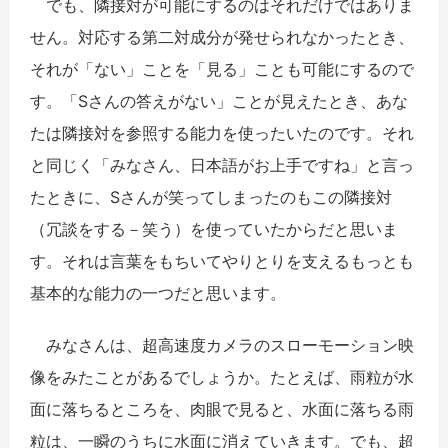
でも、隣接対が可能にするのはそれだけではありま
せん。対応する第二対成分が発せられなかったとき、
それが「ない」ことを「見る」ことも可能にするので
す。「Sさんの答えがない」ことが見えたとき、あな
たは隣接対を参照する能力を使ったいたのです。それ
と同じく「みなさん、日本語がお上手ですね」と言っ
たときに、Sさんが笑ってしまったのもこの隣接対
（冗談をする－笑う）を使っていたからだと思いま
す。それは言葉をもちいてやりとりを支えるもっとも
基本的な能力の一つだと思います。
みなさんは、超高速度カメラのスローモーション映
像をみたことがあるでしょうか。たとえば、雨粒が水
面に落ちるところを、肉眼で見ると、水面に落ちる雨
粒は、一瞬のうちに水面に消えていきます。でも、超