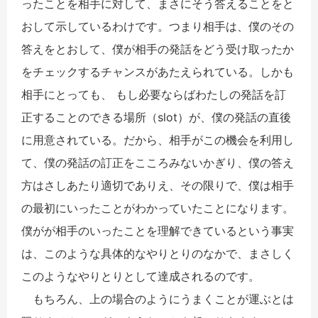
ったことを相手に対して、まさにそう答えることをと
おして示しているわけです。つまり相手は、僕のその
答えをとおして、僕が相手の発話をどう受け取ったか
をチェックするチャンスがあたえられている。しかも
相手にとっても、 もし必要ならばわたしの発話を訂
正することのできる場所（slot）が、僕の発話の直後
に用意されている。だから、相手がこの機会を利用し
て、僕の発話の訂正をこころみないかぎり、僕の答え
方はさしあたり適切でありえ、その限りで、僕は相手
の最初にいったことがわかっていたことになります。
僕がが相手のいったことを理解できているという事実
は、このような具体的なやりとりのなかで、まさしく
このようなやりとりとして達成されるのです。
もちろん、上の場合のようにうまくことが運ぶとは