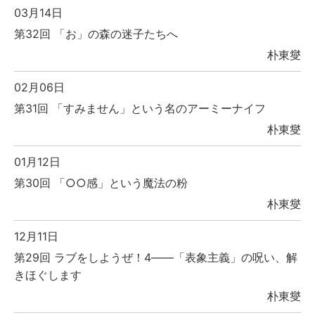
03月14日
第32回 「お」の森の迷子たちへ
朴東燮
02月06日
第31回 「すみません」という名のアーミーナイフ
朴東燮
01月12日
第30回 「○○感」という魔法の粉
朴東燮
12月11日
第29回 ラブをしようぜ！4――「表象主義」の呪い、解
きほぐします
朴東燮