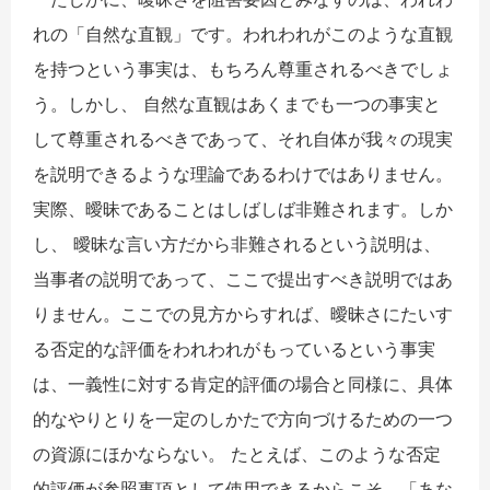
れの「自然な直観」です。われわれがこのような直観
を持つという事実は、もちろん尊重されるべきでしょ
う。しかし、 自然な直観はあくまでも一つの事実と
して尊重されるべきであって、それ自体が我々の現実
を説明できるような理論であるわけではありません。
実際、曖昧であることはしばしば非難されます。しか
し、 曖昧な言い方だから非難されるという説明は、
当事者の説明であって、ここで提出すべき説明ではあ
りません。ここでの見方からすれば、曖昧さにたいす
る否定的な評価をわれわれがもっているという事実
は、一義性に対する肯定的評価の場合と同様に、具体
的なやりとりを一定のしかたで方向づけるための一つ
の資源にほかならない。 たとえば、このような否定
的評価が参照事項として使用できるからこそ、「あな