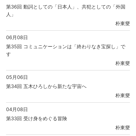
第36回 動詞としての「日本人」、共犯としての「外国
人」
朴東燮
06月08日
第35回 コミュニケーションは「終わりなき宝探し」で
す
朴東燮
05月06日
第34回 五木ひろしから新たな宇宙へ
朴東燮
04月08日
第33回 受け身をめぐる冒険
朴東燮