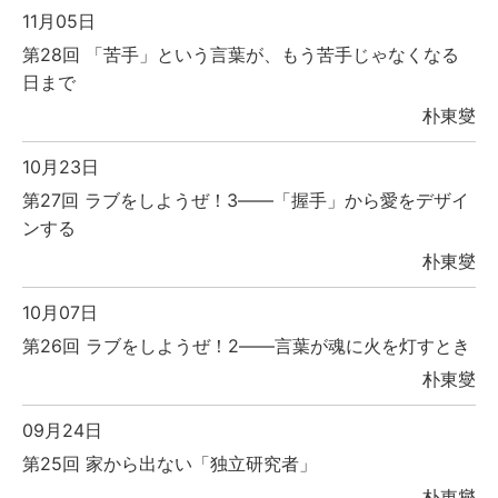
11月05日
第28回 「苦手」という言葉が、もう苦手じゃなくなる
日まで
朴東燮
10月23日
第27回 ラブをしようぜ！3――「握手」から愛をデザイ
ンする
朴東燮
10月07日
第26回 ラブをしようぜ！2――言葉が魂に火を灯すとき
朴東燮
09月24日
第25回 家から出ない「独立研究者」
朴東燮