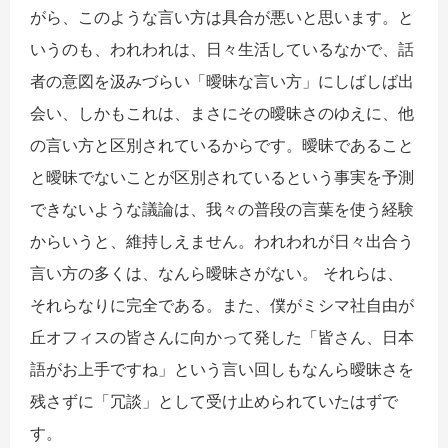
がら、このような言い方は具合が悪いと思います。と
いうのも、われわれは、日々生活しているなかで、話
者の意図を汲みづらい「曖昧な言い方」にしばしば出
会い、しかもこれは、まさにその曖昧さのゆえに、他
の言い方と区別されているからです。曖昧であること
と曖昧でないことが区別されているという事実を予測
できないような議論は、我々の普段の言葉を使う経験
からいうと、維持しえません。われわれが日々出合う
言い方の多くは、なんら曖昧さがない。 それらは、
それらなりに完全である。また、僕がミシマ社自由が
丘オフィスの皆さんに向かって発した「皆さん、日本
語がお上手ですね」という言い回しもなんら曖昧さを
残さずに「冗談」として受け止められていたはずで
す。