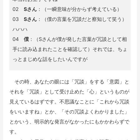
02
Sさん
：（一瞬意味が分からず考えている）
03
Sさん
：（僕の言葉を冗談だと察知して笑う）
ハハハ
04
僕
：（Sさんが僕が発した言葉が冗談として相
手に読み込まれたことを確認して）それでは、ちょ
っとまじめな話をしたいんですが
その時、あなたの眼には「冗談」をする「意図」と
それを「冗談」として受け止めた「心」というものが
見えているはずです。不思議なことに「これから冗談
をいいますね」とか、「その冗談よくわかりました」
とかいう、明示的な発言がなかったにもかかわらずで
す。