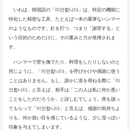
いわば、韓国語の「미안합니다」は、特定の機能に
特化した精密な工具、たとえば一本の重厚なハンマー
のようなものです。釘を打つ、つまり「謝罪する」と
いう目的のためだけに、その重みと力が発揮されま
す。
ハンマーで壁を撫でたり、料理をしたりしないのと
同じように、「미안합니다」を呼びかけや感謝に使う
ことはありません。もし、誰かに道を尋ねる際に「미
안합니다」と言えば、相手は「この人は私に何か悪い
ことをしたのだろうか」と訝しむでしょう。席を譲っ
てもらって「미안합니다」と言えば、感謝の気持ちよ
りも、何か負い目を感じているような、少し湿っぽい
印象を与えてしまいます。