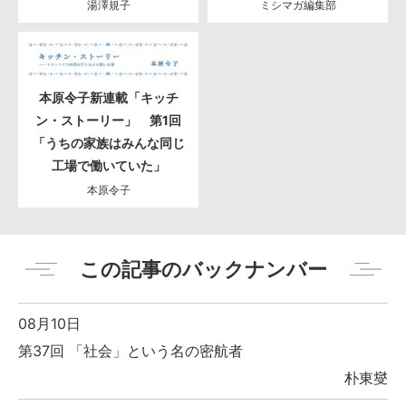
湯澤規子
ミシマガ編集部
本原令子新連載「キッチ
ン・ストーリー」 第1回
「うちの家族はみんな同じ
工場で働いていた」
本原令子
この記事のバックナンバー
08月10日
第37回 「社会」という名の密航者
朴東燮