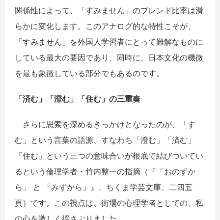
関係性によって、「すみません」のブレンド比率は滑
らかに変化します。このアナログ的な特性こそが、
「すみません」を外国人学習者にとって難解なものに
している最大の要因であり、同時に、日本文化の機微
を最も象徴している部分でもあるのです。
「
済
む」「澄む」「住む」の三重
奏
さらに思索を深めるきっかけとなったのが、「す
む」という言葉の語源、すなわち「澄む」「済む」
「住む」という三つの意味合いが根底で結びついてい
るという倫理学者・竹内整一の指摘（『「おのずか
ら」 と 「みずから」』、ちくま学芸文庫、二四五
頁）です。この視点は、街場の心理学者としての、私
の心を激しく揺さぶりました。