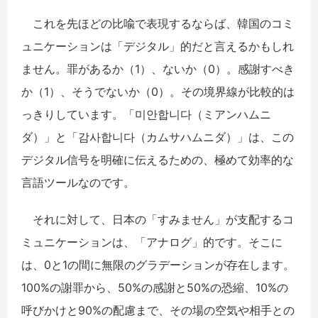
​これを先ほどの比喩で表現するならば、韓国のコミ
ュニケーションは「デジタル」的だと言えるかもしれ
ません。罪があるか（1）、ないか（0）。感謝すべき
か（1）、そうでないか（0）。その境界線が比較的は
っきりしています。「미안합니다（ミアンハムニ
ダ）」と「감사합니다（カムサハムニダ）」は、この
デジタル信号を明確に伝えるための、極めて効率的な
言語ツールなのです。
​ それに対して、日本の「すみません」が支配するコ
ミュニケーションは、「アナログ」的です。そこに
は、0と1の間に無限のグラデーションが存在します。
100%の謝罪から、50%の感謝と50%の恐縮、10%の
呼びかけと90%の配慮まで、その場の空気や相手との