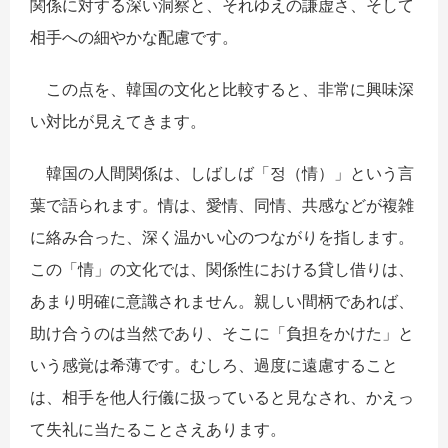
関係に対する深い洞察と、それゆえの謙虚さ、そして
相手への細やかな配慮です。
​ この点を、韓国の文化と比較すると、非常に興味深
い対比が見えてきます。
韓国の人間関係は、しばしば「정（情）」という言
葉で語られます。情は、愛情、同情、共感などが複雑
に絡み合った、深く温かい心のつながりを指します。
この「情」の文化では、関係性における貸し借りは、
あまり明確に意識されません。親しい間柄であれば、
助け合うのは当然であり、そこに「負担をかけた」と
いう感覚は希薄です。むしろ、過度に遠慮すること
は、相手を他人行儀に扱っていると見なされ、かえっ
て失礼に当たることさえあります。