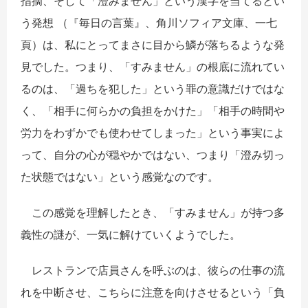
指摘、そして「澄みません」という漢字を当てるとい
う発想 （『毎日の言葉』、角川ソフィア文庫、一七
頁）は、私にとってまさに目から鱗が落ちるような発
見でした。つまり、「すみません」の根底に流れてい
るのは、「過ちを犯した」という罪の意識だけではな
く、「相手に何らかの負担をかけた」「相手の時間や
労力をわずかでも使わせてしまった」という事実によ
って、自分の心が穏やかではない、つまり「澄み切っ
た状態ではない」という感覚なのです。
この感覚を理解したとき、「すみません」が持つ多
義性の謎が、一気に解けていくようでした。
レストランで店員さんを呼ぶのは、彼らの仕事の流
れを中断させ、こちらに注意を向けさせるという「負