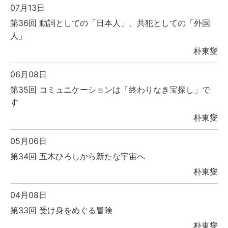
07月13日
第36回 動詞としての「日本人」、共犯としての「外国
人」
朴東燮
06月08日
第35回 コミュニケーションは「終わりなき宝探し」で
す
朴東燮
05月06日
第34回 五木ひろしから新たな宇宙へ
朴東燮
04月08日
第33回 受け身をめぐる冒険
朴東燮