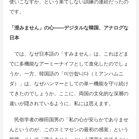
使いこなすか、という果てしない訓練の連続だったの
です。
「澄みません」の心――デジタルな韓国、アナログな
日本
では、なぜ日本語の「すみません」は、これほどま
でに多機能なアーミーナイフとして進化したのでしょ
うか。一方、韓国語の「미안합니다（ミアンハムニ
ダ）」は、なぜハンマーとしての単一機能を守り続け
てきたのでしょうか。ここに、両国の文化的な深層の
違いが隠されているように、私には思えます。
民俗学者の柳田国男の「私の心が安らかでありませ
んというのが、このスミマセンの最初の感覚」という