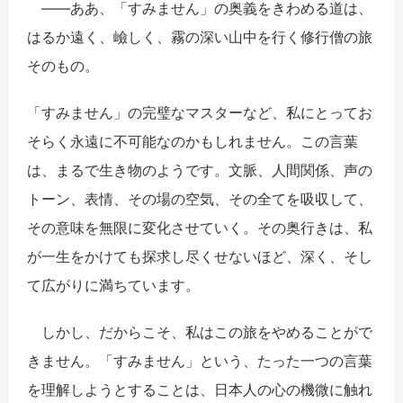
――ああ、「すみません」の奥義をきわめる道は、
はるか遠く、嶮しく、霧の深い山中を行く修行僧の旅
そのもの。
「すみません」の完璧なマスターなど、私にとってお
そらく永遠に不可能なのかもしれません。この言葉
は、まるで生き物のようです。文脈、人間関係、声の
トーン、表情、その場の空気、その全てを吸収して、
その意味を無限に変化させていく。その奥行きは、私
が一生をかけても探求し尽くせないほど、深く、そし
て広がりに満ちています。
しかし、だからこそ、私はこの旅をやめることがで
きません。「すみません」という、たった一つの言葉
を理解しようとすることは、日本人の心の機微に触れ