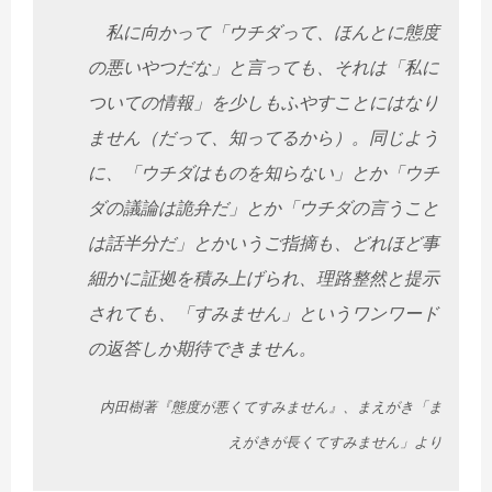
私に向かって「ウチダって、ほんとに態度
の悪いやつだな」と言っても、それは「私に
ついての情報」を少しもふやすことにはなり
ません（だって、知ってるから）。同じよう
に、「ウチダはものを知らない」とか「ウチ
ダの議論は詭弁だ」とか「ウチダの言うこと
は話半分だ」とかいうご指摘も、どれほど事
細かに証拠を積み上げられ、理路整然と提示
されても、「すみません」というワンワード
の返答しか期待できません。
内田樹著『態度が悪くてすみません』、まえがき「ま
えがきが長くてすみません」より