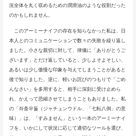
況全体を丸く収めるための潤滑油のような役割だった
のかもしれません。
​このアーミーナイフの存在を知らなかった私は、日
本人とのコミュニケーションで数々の失敗を繰り返し
ました。小さな親切に対して、律儀に「ありがとうご
ざいます」とだけ返していると、少しよそよそしい、
あるいは少し傲慢な印象を与えてしまうことがあると
後で知りました。逆に、軽いお詫びのつもりで「ごめ
んなさい」を多用すると、相手に深刻に受け止めら
れ、かえって恐縮させてしまうこともありました。私
の「좌충우돌（ジャチュンウドル、「七転八倒」の意
味）」は、「すみません」という一本のアーミーナイ
フを、いかにして状況に応じて適切なツールを選び、