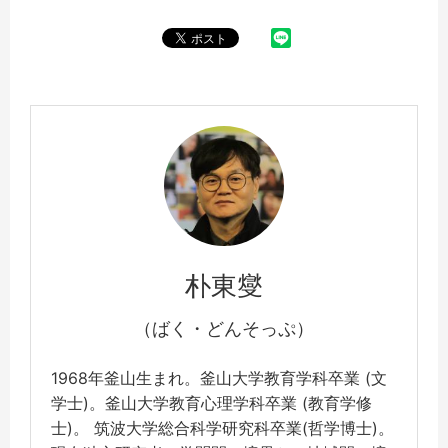
朴東燮
（ばく・どんそっぷ）
1968年釜山生まれ。釜山大学教育学科卒業 (文
学士)。釜山大学教育心理学科卒業 (教育学修
士)。 筑波大学総合科学研究科卒業(哲学博士)。