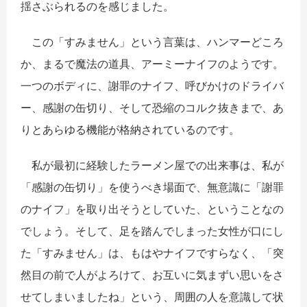
揺さぶられるのを感じました。
​ この「すみません」という言葉は、ハンマーどころ
か、まるで魔法の道具、アーミーナイフのようです。
一つのボディに、謝罪のナイフ、呼びかけのドライバ
ー、感謝の缶切り、そして恐縮のコルク抜きまで、あ
りとあらゆる機能が格納されているのです。
私が最初に経験したラーメン屋での出来事は、私が
「感謝の缶切り」を使うべき場面で、無意識に「謝罪
のナイフ」を取り出そうとしていた、ということなの
でしょう。そして、足を踏んでしまった女性が口にし
た「すみません」は、もはやナイフですらなく、「突
然目の前で人がよろけて、お互いに気まずい思いをさ
せてしまいましたね」という、周囲の人を意識して状