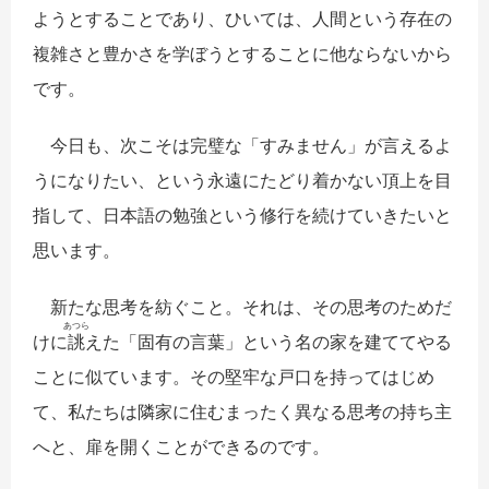
ようとすることであり、ひいては、人間という存在の
複雑さと豊かさを学ぼうとすることに他ならないから
です。
今日も、次こそは完璧な「すみません」が言えるよ
うになりたい、という永遠にたどり着かない頂上を目
指して、日本語の勉強という修行を続けていきたいと
思います。
新たな思考を紡ぐこと。それは、その思考のためだ
あつら
けに
誂
えた「固有の言葉」という名の家を建ててやる
ことに似ています。その堅牢な戸口を持ってはじめ
て、私たちは隣家に住むまったく異なる思考の持ち主
へと、扉を開くことができるのです。