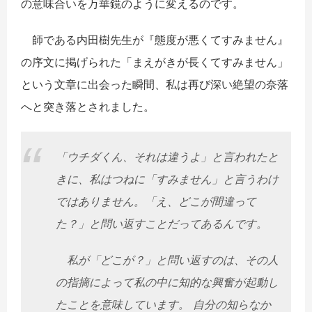
の意味合いを万華鏡のように変えるのです。
師である内田樹先生が『態度が悪くてすみません』
の序文に掲げられた「まえがきが長くてすみません」
という文章に出会った瞬間、私は再び深い絶望の奈落
へと突き落とされました。
「ウチダくん、それは違うよ」と言われたと
きに、私はつねに「すみません」と言うわけ
ではありません。「え、どこが間違って
た？」と問い返すことだってあるんです。
私が「どこが？」と問い返すのは、その人
の指摘によって私の中に知的な興奮が起動し
たことを意味しています。 自分の知らなか