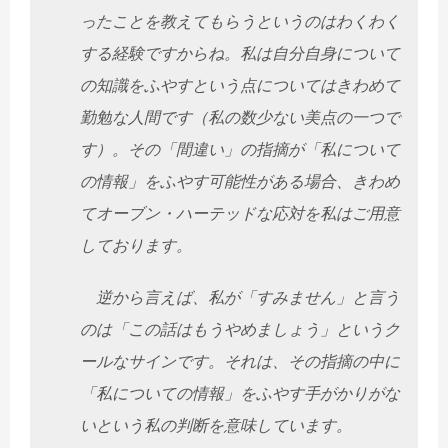
ったことを教えてもらうというのはわくわく
する経験ですからね。私は自分自身について
の知識をふやすという点についてはきわめて
勤勉な人間です（私の数少ない美点の一つで
す）。その「間違い」の指摘が「私について
の情報」をふやす可能性がある場合、きわめ
てオーブン・ハーテッドな応対を私はご用意
しております。
逆から言えば、私が「すみません」と言う
のは「この話はもうやめましょう」というク
ールなサインです。それは、その指摘の中に
「私についての情報」をふやす手がかりがな
いという私の判断を意味しています。