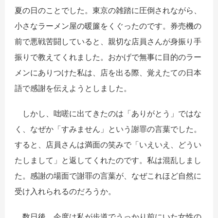
夏の日のことでした。東京の雑踏に圧倒されながら、
小さなラーメン屋の暖簾をくぐったのです。券売機の
前で悪戦苦闘していると、親切な店員さんが身振り手
振りで教えてくれました。おかげで無事に目的のラー
メンにありつけた私は、店を出る際、覚えたての日本
語で感謝を伝えようとしました。
しかし、咄嗟に出てきたのは「ありがとう」ではな
く、なぜか「すみません」という謝罪の言葉でした。
すると、店員さんは満面の笑みで「いえいえ、どうい
たしまして」と返してくれたのです。私は混乱しまし
た。感謝の場面で謝罪の言葉が、なぜこれほど自然に
受け入れられるのだろうか。
​数日後、今度は私が歩道でうっかり前にいた女性の