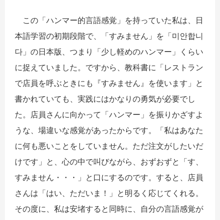
​ この「ハンマー的言語感覚」を持っていた私は、日
本語学習の初期段階で、「すみません」を「미안합니
다」の日本版、つまり「少し軽めのハンマー」くらい
に捉えていました。ですから、教科書に「レストラン
で店員を呼ぶときにも『すみません』を使います」と
書かれていても、実践にはかなりの勇気が必要でし
た。店員さんに向かって「ハンマー」を振りかざすよ
うな、場違いな感覚があったからです。「私はあなた
に何も悪いことをしていません。ただ注文がしたいだ
けです」と、心の中で叫びながら、おずおずと「す、
すみません・・・」と口にするのです。すると、店員
さんは「はい、ただいま！」と明るく応じてくれる。
その度に、私は安堵すると同時に、自分の言語感覚が