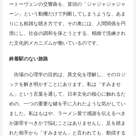
ートーヴェンの交響曲を、冒頭の「ジャジャジャジャ
ーン」という動機だけで判断してしまうような、あま
りにも粗雑な聴き方です。その奥には、人間関係を円
滑にし、社会の調和を保とうとする、精緻で洗練され
た文化的メカニズムが働いているのです。
終着
駅
のない旅
路
街場の心理学の目的は、異文化を理解し、そのロジ
ックを解き明かすことにあります。私は「すみませ
ん」という言葉を通して、日本文化の核心に触れるた
めの、一つの重要な鍵を手に入れたような気がしてい
ました。私はもはや、ラーメン屋で感謝を伝えるべき
か謝罪すべきかで悩むことはありませんし、足を踏ま
れた相手から「すみません」と言われても、動揺する