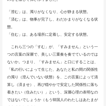
​「澄む」は、濁りがなくなり、心が静まる状態。
「済む」は、物事が完了し、わだかまりがなくなる状
態。
「住む」は、ある場所に定着し、安定する状態。
​これら三つの「すむ」が、「すみません」という一
つの言葉の深層で、美しい三重奏を奏でているのでは
ないか。つまり、「すみません」と口にすることは、
「私の行いによって生じた、あなたと私の間の関係性
の濁り（澄んでいない状態）を、この言葉によって清
算し（済ませ）、再び穏やかで安定した関係性に落ち
着きたい（住みたい）」という、深層心理の表明なの
ではないでしょうか（もう韓国人のわたしはあたまが