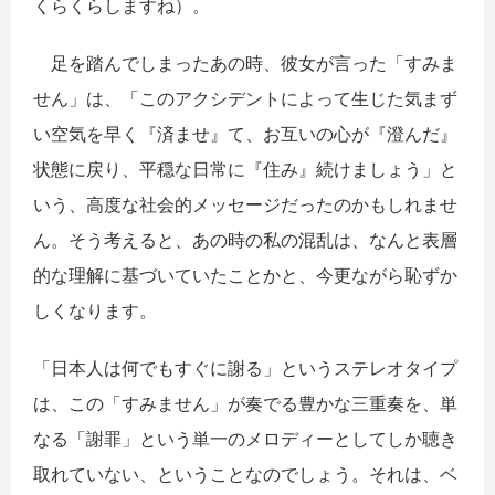
くらくらしますね）。
足を踏んでしまったあの時、彼女が言った「すみま
せん」は、「このアクシデントによって生じた気まず
い空気を早く『済ませ』て、お互いの心が『澄んだ』
状態に戻り、平穏な日常に『住み』続けましょう」と
いう、高度な社会的メッセージだったのかもしれませ
ん。そう考えると、あの時の私の混乱は、なんと表層
的な理解に基づいていたことかと、今更ながら恥ずか
しくなります。
​「日本人は何でもすぐに謝る」というステレオタイプ
は、この「すみません」が奏でる豊かな三重奏を、単
なる「謝罪」という単一のメロディーとしてしか聴き
取れていない、ということなのでしょう。それは、ベ