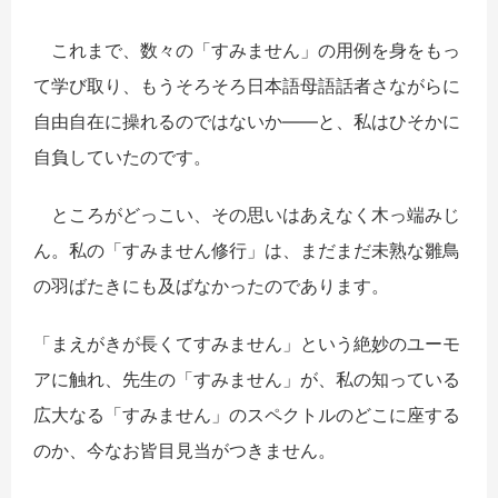
これまで、数々の「すみません」の用例を身をもっ
て学び取り、もうそろそろ日本語母語話者さながらに
自由自在に操れるのではないか――と、私はひそかに
自負していたのです。
ところがどっこい、その思いはあえなく木っ端みじ
ん。私の「すみません修行」は、まだまだ未熟な雛鳥
の羽ばたきにも及ばなかったのであります。
「まえがきが長くてすみません」という絶妙のユーモ
アに触れ、先生の「すみません」が、私の知っている
広大なる「すみません」のスペクトルのどこに座する
のか、今なお皆目見当がつきません。