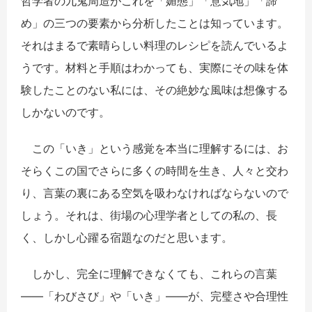
哲学者の九鬼周造がこれを「媚態」「意気地」「諦
め」の三つの要素から分析したことは知っています。
それはまるで素晴らしい料理のレシピを読んでいるよ
うです。材料と手順はわかっても、実際にその味を体
験したことのない私には、その絶妙な風味は想像する
しかないのです。
この「いき」という感覚を本当に理解するには、お
そらくこの国でさらに多くの時間を生き、人々と交わ
り、言葉の裏にある空気を吸わなければならないので
しょう。それは、街場の心理学者としての私の、長
く、しかし心躍る宿題なのだと思います。
しかし、完全に理解できなくても、これらの言葉
――「わびさび」や「いき」――が、完璧さや合理性