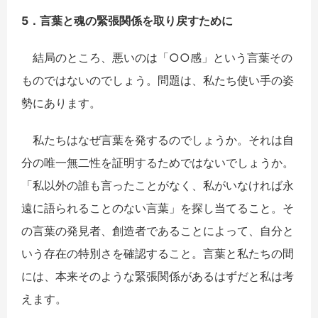
5．
言葉と魂の緊張
関
係を取り
戻
すために
結局のところ、悪いのは「○○感」という言葉その
ものではないのでしょう。問題は、私たち使い手の姿
勢にあります。
私たちはなぜ言葉を発するのでしょうか。それは自
分の唯一無二性を証明するためではないでしょうか。
「私以外の誰も言ったことがなく、私がいなければ永
遠に語られることのない言葉」を探し当てること。そ
の言葉の発見者、創造者であることによって、自分と
いう存在の特別さを確認すること。言葉と私たちの間
には、本来そのような緊張関係があるはずだと私は考
えます。