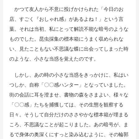
かつて友人から不意に投げかけられた「今日のお
店、すごく『おしゃれ感』があるよね！」という言
葉。それは当初、私にとって解読不能な暗号のような
ものでした。昆虫採集の標本箱にうまく収められな
い、見たこともない不思議な蝶に出会ってしまった時
のような、小さな当惑を覚えたのです。
しかし、あの時の小さな当惑をきっかけに、私はい
つしか、自称「〇〇感ハンター」となっていました。
街の会話に耳を澄ませ、書物の森をさまよい、様々な
「〇〇感」たちを捕獲しては、その生態を観察する
日々。そうして自分だけのささやかな標本箱が埋まる
ころ、不思議なことが起こりました。あの暗号が、ま
るで身体の奥深くにすっと染み込むように、その輪郭