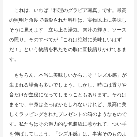
これは、いわば「料理のグラビア写真」です。最高
の照明と角度で撮影された料理は、実物以上に美味し
そうに見えます。立ち上る湯気、肉汁の輝き、ソース
の照り。そのすべてが「これは絶対に美味しいはず
だ！」という物語を私たちの脳に直接語りかけてきま
す。
もちろん、本当に美味しいからこそ「シズル感」が
生まれる場合も多いでしょう。しかし、時には香りや
音だけが主役になってしまうこともあります。それは
まるで、中身は空っぽかもしれないけれど、最高に美
しくラッピングされたプレゼントの箱のようなもので
す。私たちはその魅力的な包装紙に惹かれて、つい手
を伸ばしてしまう。「シズル感」は、事実そのものよ