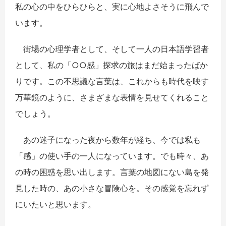
私の心の中をひらひらと、実に心地よさそうに飛んで
います。
街場の心理学者として、そして一人の日本語学習者
として、私の「○○感」探求の旅はまだ始まったばか
りです。この不思議な言葉は、これからも時代を映す
万華鏡のように、さまざまな表情を見せてくれること
でしょう。
あの迷子になった夜から数年が経ち、今では私も
「感」の使い手の一人になっています。でも時々、あ
の時の困惑を思い出します。言葉の地図にない島を発
見した時の、あの小さな冒険心を。その感覚を忘れず
にいたいと思います。