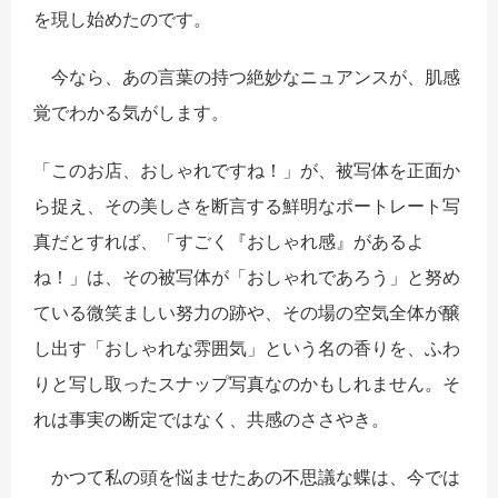
を現し始めたのです。
今なら、あの言葉の持つ絶妙なニュアンスが、肌感
覚でわかる気がします。
「このお店、おしゃれですね！」が、被写体を正面か
ら捉え、その美しさを断言する鮮明なポートレート写
真だとすれば、「すごく『おしゃれ感』があるよ
ね！」は、その被写体が「おしゃれであろう」と努め
ている微笑ましい努力の跡や、その場の空気全体が醸
し出す「おしゃれな雰囲気」という名の香りを、ふわ
りと写し取ったスナップ写真なのかもしれません。そ
れは事実の断定ではなく、共感のささやき。
かつて私の頭を悩ませたあの不思議な蝶は、今では