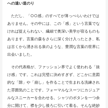
への遠い道のり
ただし、「○○感」のすべてが薄っぺらいわけでは
ありません。その中には、この「感」という言葉でな
ければ捉えられない、繊細で奥深い美学が宿るものも
あります。言葉の森をさらに深く分け入ったとき、私
は古くから湧き出る泉のような、豊潤な言葉の世界に
出会いました。
その代表格が、ファッション界でよく使われる「抜
け感」です。これは完璧に決めすぎず、どこかに意図
的な「隙」や「崩し」を作ることで生まれる洗練され
た雰囲気のことです。フォーマルなスーツにカジュア
ルなスニーカーを合わせる。シャツのボタンを一つ余
分に開けて、襟を少し後ろに引いて着る。そんな絶妙