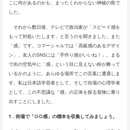
こに何があるのかも、まったくわからない神秘の島で
した。
それから数日後、テレビで政治家が「スピード感を
もって対処いたします」と言うのを聞きました。また
「感」です。コマーシャルでは「高級感のあるデザイ
ン」、友人のSNSには「手作り感がいいね！」。まる
で街の空気中に「感」という目に見えない粉が舞って
いるかのように、あらゆる場所でこの言葉に遭遇しま
す。私は日本語学習者として、そして街場の心理学者
として、この不思議な「感」の正体を探る冒険に乗り
出すことにしました。
1．
街場で「
○○
感」の
標本を収集してみましょう。