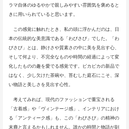
ラマ自体のゆるやかで親しみやすい雰囲気を褒めると
きに用いられていると思います。
この感覚に触れたとき、私の頭に浮かんだのは、日
本の伝統的な美意識である「わびさび」でした。「わ
びさび」とは、静けさや質素さの中に美を見出す心、
そして何より、不完全なものや時間の経過によって変
化したものの趣を愛でる感覚です。ピカピカの新品で
はなく、少し欠けた茶碗や、苔むした庭石にこそ、深
い物語と美しさを見出す心性。
考えてみれば、現代のファッションで重宝される
「古着感」や「ヴィンテージ感」、インテリアにおけ
る「アンティーク感」も、この「わびさび」の精神の
末裔と言えるかもしれません。誰かの時間と物語が刻