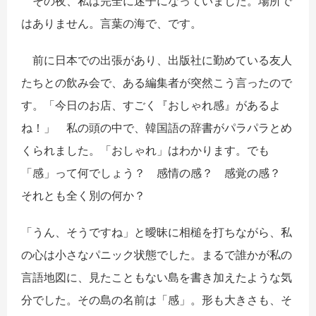
その夜、私は完全に迷子になっていました。場所で
はありません。言葉の海で、です。
前に日本での出張があり、出版社に勤めている友人
たちとの飲み会で、ある編集者が突然こう言ったので
す。「今日のお店、すごく『おしゃれ感』があるよ
ね！」 私の頭の中で、韓国語の辞書がパラパラとめ
くられました。「おしゃれ」はわかります。でも
「感」って何でしょう？ 感情の感？ 感覚の感？
それとも全く別の何か？
「うん、そうですね」と曖昧に相槌を打ちながら、私
の心は小さなパニック状態でした。まるで誰かが私の
言語地図に、見たこともない島を書き加えたような気
分でした。その島の名前は「感」。形も大きさも、そ