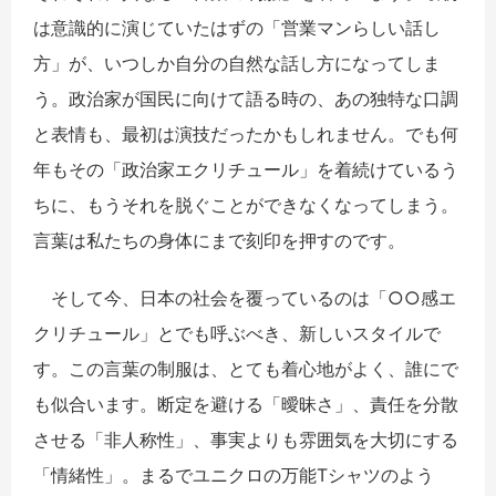
は意識的に演じていたはずの「営業マンらしい話し
方」が、いつしか自分の自然な話し方になってしま
う。政治家が国民に向けて語る時の、あの独特な口調
と表情も、最初は演技だったかもしれません。でも何
年もその「政治家エクリチュール」を着続けているう
ちに、もうそれを脱ぐことができなくなってしまう。
言葉は私たちの身体にまで刻印を押すのです。
そして今、日本の社会を覆っているのは「○○感エ
クリチュール」とでも呼ぶべき、新しいスタイルで
す。この言葉の制服は、とても着心地がよく、誰にで
も似合います。断定を避ける「曖昧さ」、責任を分散
させる「非人称性」、事実よりも雰囲気を大切にする
「情緒性」。まるでユニクロの万能Tシャツのよう