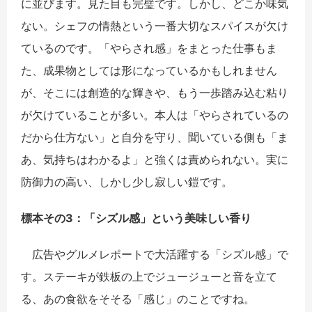
に並びます。見た目も完璧です。しかし、どこか味気
ない。シェフの情熱という一番大切なスパイスが欠け
ているのです。「やらされ感」をまとった仕事もま
た、成果物としては形になっているかもしれません
が、そこには創造的な輝きや、もう一歩踏み込む粘り
が欠けていることが多い。本人は「やらされているの
だから仕方ない」と自分を守り、聞いている側も「ま
あ、気持ちはわかるよ」と強くは責められない。実に
防御力の高い、しかし少し寂しい鎧です。
標本その3：「シズル感」という美味しい香り
広告やグルメレポートで大活躍する「シズル感」で
す。ステーキが鉄板の上でジュージューと音を立て
る、あの食欲をそそる「感じ」のことですね。