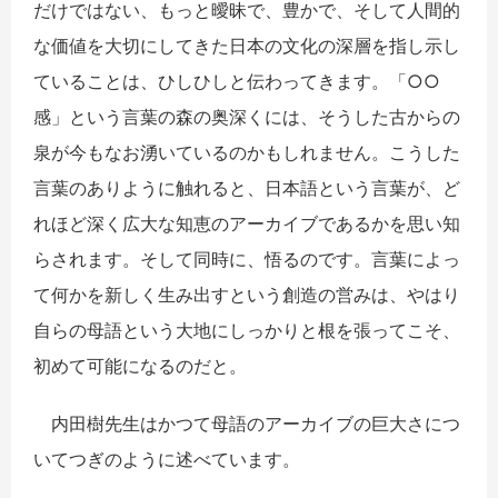
だけではない、もっと曖昧で、豊かで、そして人間的
な価値を大切にしてきた日本の文化の深層を指し示し
ていることは、ひしひしと伝わってきます。「○○
感」という言葉の森の奥深くには、そうした古からの
泉が今もなお湧いているのかもしれません。こうした
言葉のありように触れると、日本語という言葉が、ど
れほど深く広大な知恵のアーカイブであるかを思い知
らされます。そして同時に、悟るのです。言葉によっ
て何かを新しく生み出すという創造の営みは、やはり
自らの母語という大地にしっかりと根を張ってこそ、
初めて可能になるのだと。
内田樹先生はかつて母語のアーカイブの巨大さにつ
いてつぎのように述べています。