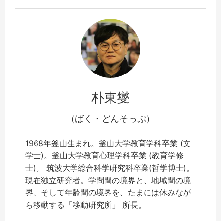
朴東燮
（ばく・どんそっぷ）
1968年釜山生まれ。釜山大学教育学科卒業 (文
学士)。釜山大学教育心理学科卒業 (教育学修
士)。 筑波大学総合科学研究科卒業(哲学博士)。
現在独立研究者。学問間の境界と、地域間の境
界、そして年齢間の境界を、たまには休みなが
ら移動する「移動研究所」 所長。