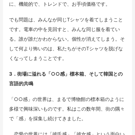
に、機能的で、トレンドで、お手頃価格です。
でも問題は、みんなが同じTシャツを着てしまうこと
です。電車の中を見回すと、みんな同じ服を着てい
る。誰が誰だかわからない。個性が消えてしまう。そ
して何より怖いのは、私たちがそのTシャツを脱げな
くなってしまうことです。
3．街場に溢れる「○○感」標本箱、そして韓国との
言語的共鳴
「○○感」の世界は、まるで博物館の標本箱のように
多様で興味深いものです。私はこの数年間、街の隅々
で「感」を採集し続けてきました。
恋愛の世界には「彼氏感」「彼女感」という面白い