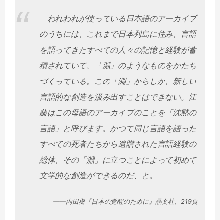
われわれが使っている日本語のアーカイブ
のうちには、これまで日本列島に住み、言語
を語ってきたすべての人々の記憶と経験が蓄
積されていて、「淵」のようなものをかたち
づくっている。この「淵」からしか、新しい
言語的な創造を汲み出すことはできない。江
藤はこの母語のアーカイブのことを「沈黙の
言語」と呼びます。かつて同じ言語を語った
すべての死者たちから遺贈された言語経験の
総体、その「淵」に立つことによって初めて
文学的な創造ができるのだ、と。
――内田樹『日本の覚醒のために』晶文社、219頁