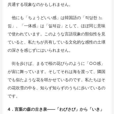
共通する現象なのかもしれません。
他にも「ちょうどいい感」は韓国語の「적당한 느
낌」、「一体感」は「일체감」として、ほぼ同じ意味
で使われています。このような言語現象の類似性を見
ていると、私たちが共有している文化的な感性の土壌
の深さを感じずにはいられません。
街を歩けば、まるで桜の花びらのように「○○感」
が宙に舞っています。そしてそれは海を渡って、隣国
でも似たような花を咲かせているのです。私たちはそ
の花吹雪の中を、知らず知らずのうちに歩いているの
です。
4．言葉の森の古き泉――「わびさび」から「いき」