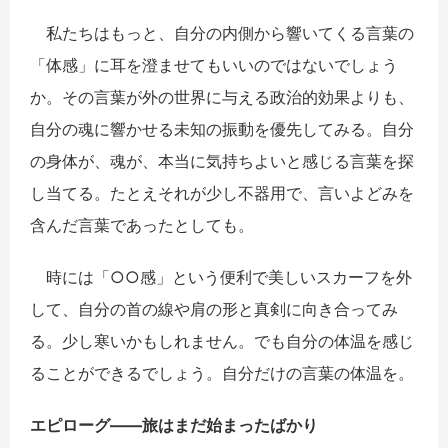
私たちはもっと、自分の内側から響いてくる言葉の
「体感」に耳を澄ませてもいいのではないでしょう
か。その言葉が外の世界に与える政治的効果よりも、
自分の魂に響かせる未知の振動を優先してみる。自分
の身体が、魂が、本当に気持ちよいと感じる言葉を探
し当てる。たとえそれが少し不器用で、言いよどみを
含んだ言葉であったとしても。
時には「○○感」という便利で美しいスカーフを外
して、自分の首の線や肩の形と真剣に向き合ってみ
る。少し寒いかもしれません。でも自分の体温を感じ
ることができるでしょう。自分だけの言葉の体温を。
エピロ
ー
グ――旅はまだ始まったばかり