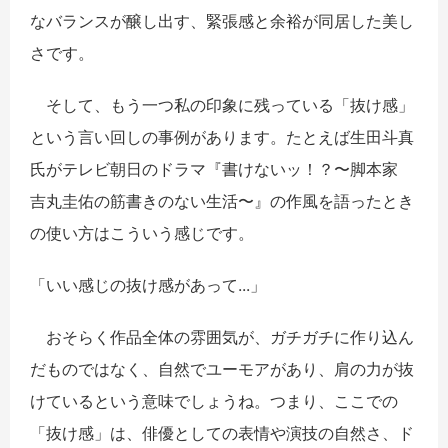
なバランスが醸し出す、緊張感と余裕が同居した美し
さです。
そして、もう一つ私の印象に残っている「抜け感」
という言い回しの事例があります。たとえば生田斗真
氏がテレビ朝日のドラマ『書けないッ！？〜脚本家
吉丸圭佑の筋書きのない生活〜』の作風を語ったとき
の使い方はこういう感じです。
「いい感じの抜け感があって...」
おそらく作品全体の雰囲気が、ガチガチに作り込ん
だものではなく、自然でユーモアがあり、肩の力が抜
けているという意味でしょうね。つまり、ここでの
「抜け感」は、俳優としての表情や演技の自然さ、ド