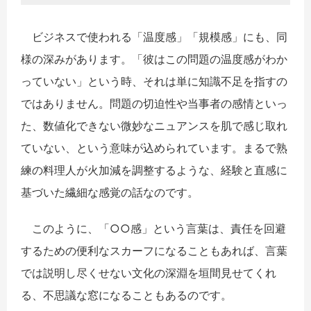
ビジネスで使われる「温度感」「規模感」にも、同
様の深みがあります。「彼はこの問題の温度感がわか
っていない」という時、それは単に知識不足を指すの
ではありません。問題の切迫性や当事者の感情といっ
た、数値化できない微妙なニュアンスを肌で感じ取れ
ていない、という意味が込められています。まるで熟
練の料理人が火加減を調整するような、経験と直感に
基づいた繊細な感覚の話なのです。
このように、「○○感」という言葉は、責任を回避
するための便利なスカーフになることもあれば、言葉
では説明し尽くせない文化の深淵を垣間見せてくれ
る、不思議な窓になることもあるのです。