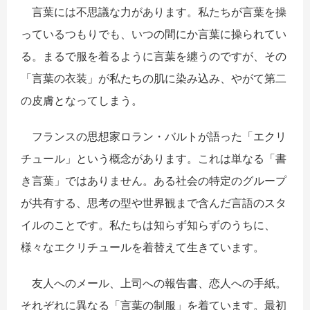
言葉には不思議な力があります。私たちが言葉を操
っているつもりでも、いつの間にか言葉に操られてい
る。まるで服を着るように言葉を纏うのですが、その
「言葉の衣装」が私たちの肌に染み込み、やがて第二
の皮膚となってしまう。
フランスの思想家ロラン・バルトが語った「エクリ
チュール」という概念があります。これは単なる「書
き言葉」ではありません。ある社会の特定のグループ
が共有する、思考の型や世界観まで含んだ言語のスタ
イルのことです。私たちは知らず知らずのうちに、
様々なエクリチュールを着替えて生きています。
友人へのメール、上司への報告書、恋人への手紙。
それぞれに異なる「言葉の制服」を着ています。最初