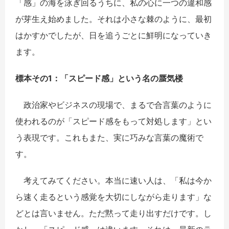
「感」の海を泳ぎ回るうちに、私の心に一つの違和感
が芽生え始めました。それは小さな棘のように、最初
はかすかでしたが、日を追うごとに鮮明になっていき
ます。
標本その1：「スピード感」という名の蜃気楼
政治家やビジネスの現場で、まるで合言葉のように
使われるのが「スピード感をもって対処します」とい
う表現です。これもまた、実に巧みな言葉の魔術で
す。
考えてみてください。本当に速い人は、「私は今か
ら速く走るという感覚を大切にしながら走ります」な
どとは言いません。ただ黙って走り出すだけです。し