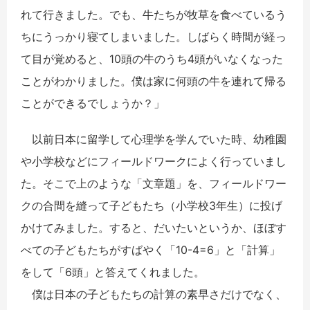
れて行きました。でも、牛たちが牧草を食べているう
ちにうっかり寝てしまいました。しばらく時間が経っ
て目が覚めると、10頭の牛のうち4頭がいなくなった
ことがわかりました。僕は家に何頭の牛を連れて帰る
ことができるでしょうか？」
以前日本に留学して心理学を学んでいた時、幼稚園
や小学校などにフィールドワークによく行っていまし
た。そこで上のような「文章題」を、フィールドワー
クの合間を縫って子どもたち（小学校3年生）に投げ
かけてみました。すると、だいたいというか、ほぼす
べての子どもたちがすばやく「10-4=6」と「計算」
をして「6頭」と答えてくれました。
僕は日本の子どもたちの計算の素早さだけでなく、