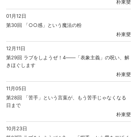
朴東燮
01月12日
第30回 「○○感」という魔法の粉
朴東燮
12月11日
第29回 ラブをしようぜ！4――「表象主義」の呪い、解
きほぐします
朴東燮
11月05日
第28回 「苦手」という言葉が、もう苦手じゃなくなる
日まで
朴東燮
10月23日