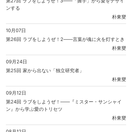
第27回 ラブをしようぜ！3――「握手」から愛をデザイ
ンする
朴東燮
10月07日
第26回 ラブをしようぜ！2――言葉が魂に火を灯すとき
朴東燮
09月24日
第25回 家から出ない「独立研究者」
朴東燮
09月12日
第24回 ラブをしようぜ！――『ミスター・サンシャイ
ン』から学ぶ愛のトリセツ
朴東燮
08月12日