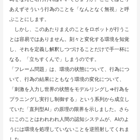
あえずそういう行為のことを「なんとなく無視」と呼
ぶことにします。
しかし、このあたりまえのことをロボットが行うこ
とは容易ではありません。刻々と変化する環境を知覚
し、それを定義し解釈しつづけることだけで手一杯に
なる。「立ちすくんで」しまうのです。
「フレーム問題」は、環境の状態について、行為につ
いて、行為の結果にともなう環境の変化について、
「刺激を入力し世界の状態をモデルリングし⇒行為を
プラニングし実行し制御する」という系列から成立し
ていた「直列型AI」の原理の限界を示しました。さら
にこのことはわれわれ人間の認知システムが、AIのよ
うには環境を処理していないことを逆照射してくれま
した。