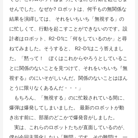
せんでした。なぜか? ロボットは、何千もの無関係な
結果を演繹しては、 それをいちいち「無視する」の
に忙しくて、行動を起こすことができないのです。設
計者はロボット、R2-D1に「何をしているのか」と尋
ねてみました。そうすると、 R2-D1はこう答えまし
た。「黙って！ ぼくはこれからやろうとしているこ
とに関係のないことを見つけて、それをいちいち『無
視する』のにいそがしいんだ。関係のないことはほん
とうに限りなくあるんだ・・・」
もちろん、「無視する」のに忙殺されている間に、
爆弾は爆発してしまいました。 最新のロボットが動
き出す前に、部屋のどこかで爆発音がしました。
実は、これらのロボットたちが直面しているのが、
僕が今回主題化したい「難問」です。その難問は、一