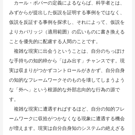
カール・ポパーの定義によるならば、科学者とは、
みずからが提出した仮説を証明する事例をではなく、
仮説を反証する事例を探求し、それによって、仮説を
よりカバリッジ（適用範囲）の広いものに書き換える
ことを優先的に配慮する人間のことです。
複雑な現実に出会うということは、自分のちっぽけ
な手持ちの知的枠から「はみ出す」チャンスです。現
実は収まりがつかずコントロールがきかず、自分自身
の知的なフレームワークそのものを壊してしまうよう
な「外へ」という根源的な外部志向的な行為の源で
す。
複雑な現実に遭遇すればするほど、自分の知的フレ
ームワークに収拾がつかなくなる現象に遭遇する機会
が増えます。現実は自分自身知のシステムの絶えざる