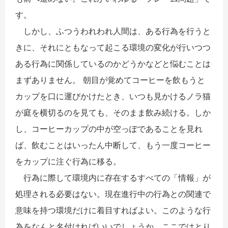
す。
しかし、ふつうわれわれ人間は、ある行為を行うと
きに、それにともなって起こる環境の変化が行いつつ
ある行為に関係しているのかどうかなどと悩むことは
まずありません。 朝目が覚めてコーヒーを飲もうと
カップを口に運びかけたとき、いつも見かけるノラ猫
が庭を横切るのを見ても、そのまま飲み続ける。しか
し、コーヒーカップの中が空っぽであることを見れ
ば、飲むことはいったん中断して、もう一度コーヒー
をカップに注ぐ行為に移る。
行為に際して環境内に存在するすべての「情報」が
処理される必要はない。現在進行中の行為との関連で
意味を持つ環境だけに着目すればよい。このような行
為をなんと名付ければいいでしょうか。ここではとり