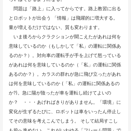
問題は「路上」に入ってからです。路上教習に出る
とロボットが出会う 「情報」は飛躍的に増大する。
量が増えるだけではない、質も変わります。
いま後ろからクラクションが聞こえたがあれは何を
意味しているのか（もしかして「私」の運転に関係あ
るのか？）。対向車の運転手が手を上げて怒っている
があれは何を意味しているのか（「私」の運転に関係
あるのか？）。カラスの群れが急に飛び立ったがあれ
は何を意味しているのか (「私」の運転に関係あるの
か?)。急に陽が陰ったが車を運転し続けてよいの
か？ ・・・あげればきりがありません。「環境」に
変化が生ずるたびに、ロボットは車をいったん停止し
てその意味を考えこんでしまう。 そして結局すこし
も前へ進めない。これがいわゆる「フレーム問題」で