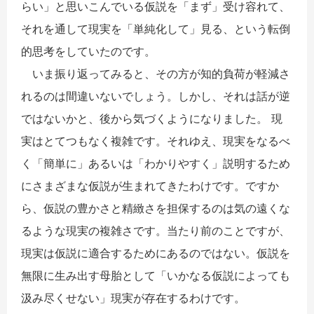
らい」と思いこんでいる仮説を「まず」受け容れて、
それを通して現実を「単純化して」見る、という転倒
的思考をしていたのです。
いま振り返ってみると、その方が知的負荷が軽減さ
れるのは間違いないでしょう。しかし、それは話が逆
ではないかと、後から気づくようになりました。 現
実はとてつもなく複雑です。それゆえ、現実をなるべ
く「簡単に」あるいは「わかりやすく」説明するため
にさまざまな仮説が生まれてきたわけです。ですか
ら、仮説の豊かさと精緻さを担保するのは気の遠くな
るような現実の複雑さです。当たり前のことですが、
現実は仮説に適合するためにあるのではない。仮説を
無限に生み出す母胎として「いかなる仮説によっても
汲み尽くせない」現実が存在するわけです。