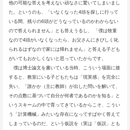
他の可能な答えを考えない頑なさに驚いてしまいまし
た。というのも、「いなくなった4頭を探しに行って
いる間、残りの6頭がどうなっているのかわからない
ので答えられません」とも答えうるし、 「僕は牧童
なので4頭がいなくなったら、お父さんにきびしく叱
られるはずなので家には帰れません」と答える子ども
がいてもおかしくないと思っていたからです。
僕は博士論文を書いている当時、こういう場面に接
すると、教室にいる子どもたちは「現実感」を完全に
失い、「誰かか（主に教師）が出した問いを解いて、
その点数に基づいて自分が何者であるのかを知る」と
いうスキームの中で育ってきているからこそ、こうい
う「計算機械」みたいな存在になってすばやく答えて
しまっているのだ、という仮説を（実は「仮説」とも