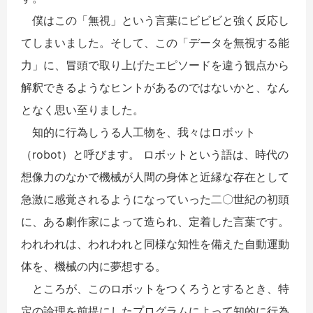
僕はこの「無視」という言葉にビビビと強く反応し
てしまいました。そして、この「データを無視する能
力」に、冒頭で取り上げたエピソードを違う観点から
解釈できるようなヒントがあるのではないかと、なん
となく思い至りました。
知的に行為しうる人工物を、我々はロボット
（robot）と呼びます。 ロボットという語は、時代の
想像力のなかで機械が人間の身体と近縁な存在として
急激に感覚されるようになっていった二〇世紀の初頭
に、ある劇作家によって造られ、定着した言葉です。
われわれは、われわれと同様な知性を備えた自動運動
体を、機械の内に夢想する。
ところが、このロボットをつくろうとするとき、特
定の論理を前提にしたプログラムによって知的に行為