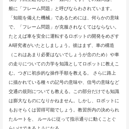
般に「フレーム問題」と呼びならわされています。
「知能を備えた機械」であるためには、何らかの意味
で、「フレーム問題」が克服されなくてはならない。
たとえば車を安全に運転するロボットの開発をめざす
AI研究者がいたとしましょう。彼はまず、車の構造
（これはあまり必要はないでしょうが念のため）や車
の走りについての力学を知識としてロボットに教えこ
む。つぎに初歩的な操作手順を教える。 さらに路上
に描かれている種々の記号の意味や、信号の意味など
交通の規則についても教える。この部分だけでも知識
は膨大なものになりかねません。しかし、ロボットに
もおそらくは習得可能でしょう。教習所内の決められ
たルートを、 ルールに従って指示通りに動くことぐ
らいはできるようになる。