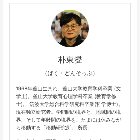
朴東燮
（ばく・どんそっぷ）
1968年釜山生まれ。釜山大学教育学科卒業 (文
学士)。釜山大学教育心理学科卒業 (教育学修
士)。 筑波大学総合科学研究科卒業(哲学博士)。
現在独立研究者。学問間の境界と、地域間の境
界、そして年齢間の境界を、たまには休みなが
ら移動する「移動研究所」 所長。