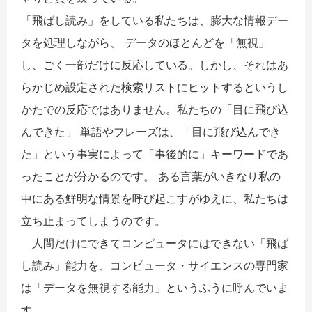
「飛ばし読み」をしている私たちは、膨大な情報デー
タを処理しながら、 データのほとんどを「無視」
し、ごく一部だけに反応している。しかし、それはあ
らかじめ設定された検索リストにヒットするというし
かたでの反応ではありません。私たちの「目に飛び込
んできた」 単語やフレーズは、「目に飛び込んでき
た」という事実によって「事後的に」キーワードであ
ったことが分かるのです。 ある言葉がいきなり私の
中にある鮮明な情景を呼び起こすがゆえに、私たちは
立ち止まってしまうのです。
人間だけにできてコンピュータにはできない「飛ば
し読み」能力を、コンピュータ・サイエンスの専門家
は「データを無視する能力」というふうに呼んでいま
す。