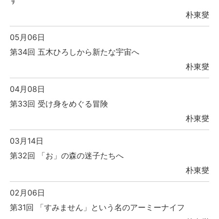
す
朴東燮
05月06日
第34回 五木ひろしから新たな宇宙へ
朴東燮
04月08日
第33回 受け身をめぐる冒険
朴東燮
03月14日
第32回 「お」の森の迷子たちへ
朴東燮
02月06日
第31回 「すみません」という名のアーミーナイフ