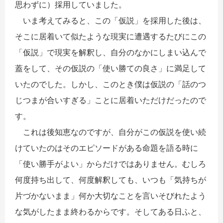
思わずに）採用していました。
いま考えてみると、この「仮説」を採用した後は、
そこに居着いて似たような現実に遭遇するたびにこの
「仮説」で現実を解釈し、自分のなかにしまい込んで
蓋をして、その仮説の「使い勝ての良さ」に満足して
いたのでした。しかし、このとき僕は仮説の「話のつ
じつまが合いすぎる」ことに居着いただけだったので
す。
これは後知恵なのですが、自分がこの仮説を使い続
けていたのはそのエピソードがある命題を語る時に
「使い勝手がよい」からだけではありません。むしろ
何度持ち出して、何度解釈しても、いつも「気持ちが
片づかないまま」何か大切なことを言いそびれたよう
な気がしたまま終わるからです。そしてある日ふと、