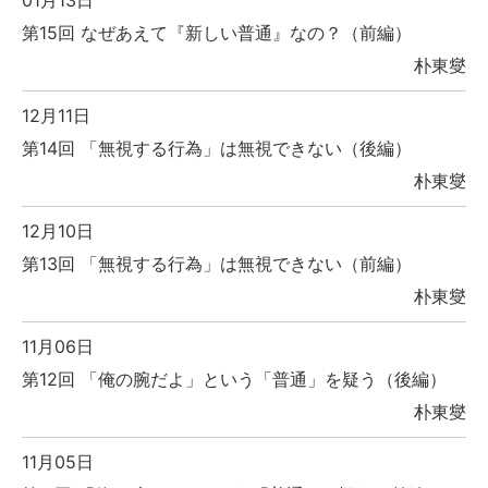
01月13日
第15回 なぜあえて『新しい普通』なの？（前編）
朴東燮
12月11日
第14回 「無視する行為」は無視できない（後編）
朴東燮
12月10日
第13回 「無視する行為」は無視できない（前編）
朴東燮
11月06日
第12回 「俺の腕だよ」という「普通」を疑う（後編）
朴東燮
11月05日