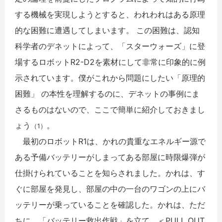
する機械を実現しようとすると、われわれはある原理
的な困難に遭遇してしまいます。 この困難は、認知
科学者のデネットによって、「スターウォーズ」に登
場するロボットR2-D2を素材にして非常に印象的に例
示されています。僕がこれから問題にしたい「原理的
困難」 の本性を理解するのに、デネットの事例にま
さるものはないので、ここで簡単に紹介しておきまし
ょう
。
（1）
最初のロボットR1は、かれの貴重なエネルギー源で
ある予備バッテリーがしまってある部屋に時限爆弾が
仕掛けられていることを知らされました。かれは、す
ぐに部屋を発見し、部屋の中の一台のワゴンの上にバ
ッテリーが乗っていることを確認した。かれは、ただ
ちに、「バッテリー救出作戦」を立て、＜PULL OUT