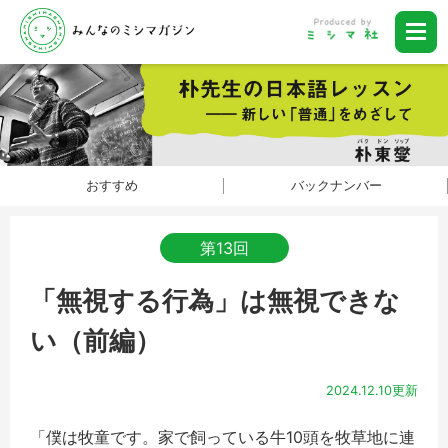
おすすめ
バックナンバー
第13回
「無視する行為」は無視できな
い（前編）
2024.12.10更新
「僕は牧童です。家で飼っている牛10頭を牧草地に連