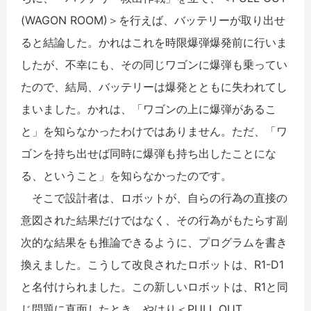
(WAGON ROOM)＞を行えば、バッテリーが取り出せ
ると結論した。かれはこれを時限爆弾爆発前に行いま
したが、不幸にも、その同じワゴンに爆弾も乗ってい
たので、結局、バッテリーは爆発とともに失われてし
まいました。かれは、「ワゴンの上に爆弾があるこ
と」を知らなかったわけではありません。ただ、「ワ
ゴンを持ち出せば同時に爆弾も持ち出したことにな
る、ということ」を知らなかったのです。
そこで設計者は、ロボットが、自らの行為の直接の
意図された結果だけではなく、その行為がもたらす副
次的な結果をも推論できるように、プログラムを書き
換えました。こうして改良されたロボットは、R1-D1
と名付けられました。この新しいロボットは、R1と同
じ問題に直面したとき、やはり＜PULL OUT