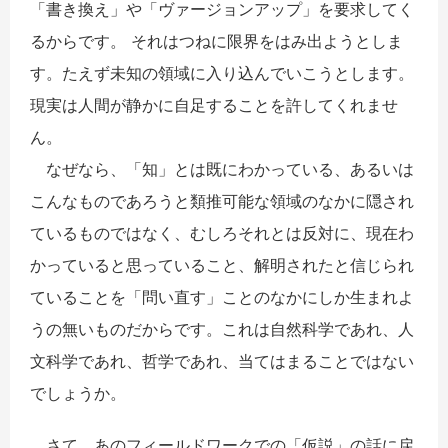
「書き換え」や「ヴァージョンアップ」を要求してく
るからです。 それはつねに限界をはみ出ようとしま
す。たえず未知の領域に入り込んでいこうとします。
現実は人間が静かに自足することを許してくれませ
ん。
なぜなら、「知」とは既にわかっている、あるいは
こんなものであろうと類推可能な領域のなかに隠され
ているものではなく、むしろそれとは反対に、現在わ
かっていると思っていること、解明されたと信じられ
ていることを「問い直す」ことのなかにしか生まれよ
うの無いものだからです。これは自然科学であれ、人
文科学であれ、哲学であれ、当てはまることではない
でしょうか。
さて、あのフィールドワークでの「仮説」の話に戻