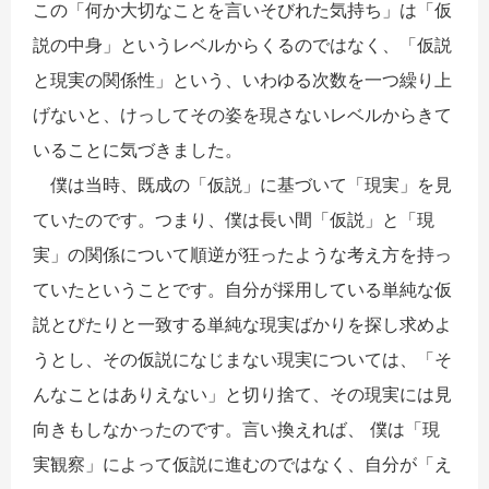
この「何か大切なことを言いそびれた気持ち」は「仮
説の中身」というレベルからくるのではなく、「仮説
と現実の関係性」という、いわゆる次数を一つ繰り上
げないと、けっしてその姿を現さないレベルからきて
いることに気づきました。
僕は当時、既成の「仮説」に基づいて「現実」を見
ていたのです。つまり、僕は長い間「仮説」と「現
実」の関係について順逆が狂ったような考え方を持っ
ていたということです。自分が採用している単純な仮
説とぴたりと一致する単純な現実ばかりを探し求めよ
うとし、その仮説になじまない現実については、「そ
んなことはありえない」と切り捨て、その現実には見
向きもしなかったのです。言い換えれば、 僕は「現
実観察」によって仮説に進むのではなく、自分が「え