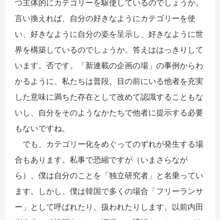
つ主体的にカテゴリーを駆使しているのでしょうか。
言い換えれば、自分の好きなようにカテゴリーを使
い、好きなように自分の姿を呈示し、好きなように世
界を構築しているのでしょうか。答えははっきりして
います。否です。「新連載の企画の場」の事例からわ
かるように、私たちは普段、目の前にいる他者を充実
した意味に満ちた存在として改めて認識することもな
いし、自分をそのようなかたちで他者に提示する必要
もないですね。
でも、カテゴリー化をめぐってのずれが発生する場
合もあります。私事で恐縮ですが（いまさらなが
ら）、僕は自分のことを「独立研究者」と名乗ってい
ます。しかし、僕は韓国で多くの場合「フリーランサ
ー」として呼ばれたり、扱われたりします。以前内田