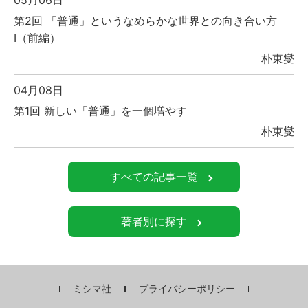
05月06日
第2回 「普通」というなめらかな世界との向き合い方
Ⅰ（前編）
朴東燮
04月08日
第1回 新しい「普通」を一個増やす
朴東燮
すべての記事一覧
著者別に探す
ミシマ社
プライバシーポリシー