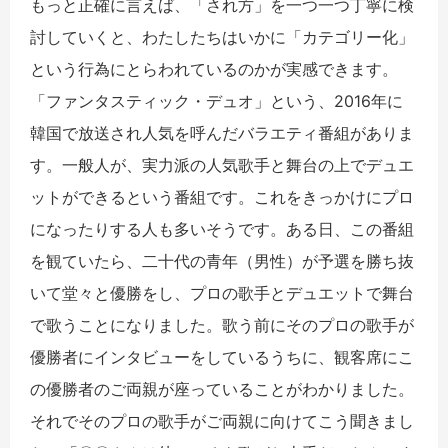
もっと正確に言えば、「され方」を一つ一つ丁寧に検
討していくと、わたしたちはいかに「カテゴリー化」
という行為にとらわれているのかが実感できます。
「ファンタスティック・デュオ」という、2016年に
韓国で放送され人気を呼んだバラエティ番組がありま
す。一般人が、実力派の人気歌手と舞台の上でデュエ
ットができるという番組です。これをきっかけにプロ
になったりする人も多いそうです。ある日、この番組
を観ていたら、二十代の青年（男性）が予選を勝ち抜
いて堂々と優勝をし、プロの歌手とデュエットで舞台
で歌うことになりました。歌う前にそのプロの歌手が
優勝者にインタビューをしているうちに、観客席にこ
の優勝者のご両親が座っていることがわかりました。
それでそのプロの歌手がご両親に向けてこう聞きまし