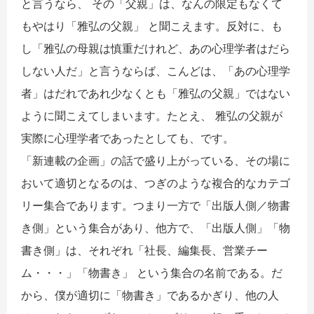
と言うなら、 その「父親」は、なんの限定もなくて
もやはり「雅弘の父親」 と聞こえます。反対に、も
し「雅弘の母親は慎重だけれど、あの心理学者はだら
しない人だ」と言うならば、こんどは、「あの心理学
者」はだれであれ少なくとも「雅弘の父親」ではない
ように聞こえてしまいます。たとえ、 雅弘の父親が
実際に心理学者であったとしても、です。
「新連載の企画」の話で盛り上がっている、その場に
おいて適切となるのは、つぎのような複合的なカテゴ
リー集合であります。つまり一方で「出版人側／物書
き側」という集合があり、他方で、「出版人側」「物
書き側」は、それぞれ「社長、編集長、営業チー
ム・・・」「物書き」 という集合の名前である。だ
から、僕が適切に「物書き」であるかぎり、他の人