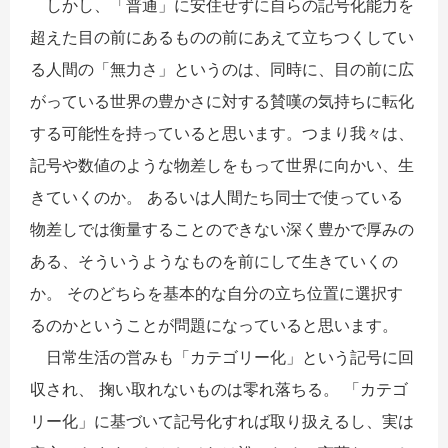
しかし、「普通」に安住せずに自らの記号化能力を
超えた目の前にあるものの前にあえて立ちつくしてい
る人間の「無力さ」というのは、同時に、目の前に広
がっている世界の豊かさに対する賛嘆の気持ちに転化
する可能性を持っていると思います。つまり我々は、
記号や数値のような物差しをもって世界に向かい、生
きていくのか。 あるいは人間たち同士で使っている
物差しでは衡量することのできない深く豊かで厚みの
ある、そういうようなものを前にして生きていくの
か。 そのどちらを基本的な自分の立ち位置に選択す
るのかということが問題になっていると思います。
日常生活の営みも「カテゴリー化」という記号に回
収され、 掬い取れないものは零れ落ちる。 「カテゴ
リー化」に基づいて記号化すれば取り扱えるし、実は