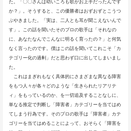
た。「〇〇さんは幼いころも歌がお上手だったんです
か？」。そうすると、この優勝者はおずおずとこうつ
ぶやきました。「実は、二人とも耳が聞こえないんで
す」。この話を聞いたそのプロの歌手は「それなの
に、あなたなんでこんなに明るく育ったの？」と何気
なく言ったのです。僕はこの話を聞いてこれこそ「カ
テゴリー化の過剰」だと思わず口に出してしまいまし
た。
これはまぎれもなく具体的にさまざまな異なる障害
をもつ人々が各々どのような「生きられたリアリテ
ィ」をもっているのか、を一切追及することなしに、
単なる推定で判断し「障害者」カテゴリーを当てはめ
てしまう行為です。そのプロの歌手は「障害者」カテ
ゴリーを当てはめることによって、おそらく「障害を