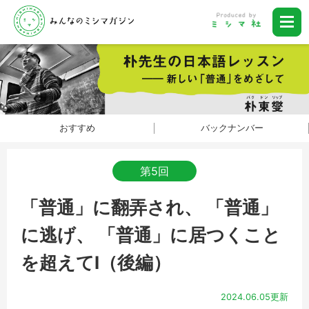
おすすめ
バックナンバー
第5回
「普通」に翻弄され、 「普通」
に逃げ、 「普通」に居つくこと
を超えてⅠ（後編）
2024.06.05更新