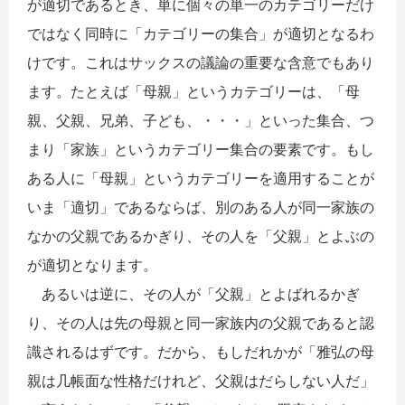
が適切であるとき、単に個々の単一のカテゴリーだけ
ではなく同時に「カテゴリーの集合」が適切となるわ
けです。これはサックスの議論の重要な含意でもあり
ます。たとえば「母親」というカテゴリーは、「母
親、父親、兄弟、子ども、・・・」といった集合、つ
まり「家族」というカテゴリー集合の要素です。もし
ある人に「母親」というカテゴリーを適用することが
いま「適切」であるならば、別のある人が同一家族の
なかの父親であるかぎり、その人を「父親」とよぶの
が適切となります。
あるいは逆に、その人が「父親」とよばれるかぎ
り、その人は先の母親と同一家族内の父親であると認
識されるはずです。だから、もしだれかが「雅弘の母
親は几帳面な性格だけれど、父親はだらしない人だ」