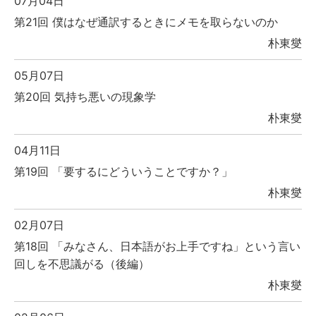
07月04日
第21回 僕はなぜ通訳するときにメモを取らないのか
朴東燮
05月07日
第20回 気持ち悪いの現象学
朴東燮
04月11日
第19回 「要するにどういうことですか？」
朴東燮
02月07日
第18回 「みなさん、日本語がお上手ですね」という言い
回しを不思議がる（後編）
朴東燮