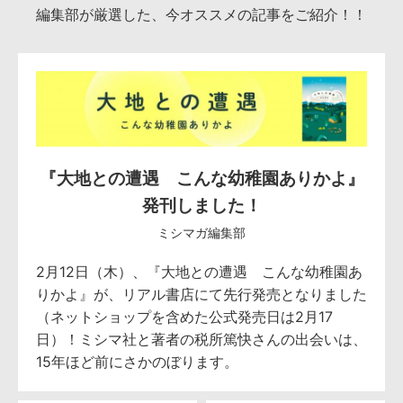
編集部が厳選した、今オススメの記事をご紹介！！
『大地との遭遇 こんな幼稚園ありかよ』
発刊しました！
ミシマガ編集部
2月12日（木）、『大地との遭遇 こんな幼稚園あ
りかよ』が、リアル書店にて先行発売となりました
（ネットショップを含めた公式発売日は2月17
日）！ミシマ社と著者の税所篤快さんの出会いは、
15年ほど前にさかのぼります。