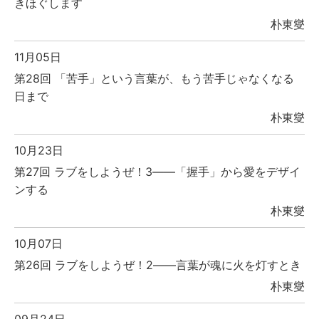
きほぐします
朴東燮
11月05日
第28回 「苦手」という言葉が、もう苦手じゃなくなる
日まで
朴東燮
10月23日
第27回 ラブをしようぜ！3――「握手」から愛をデザイ
ンする
朴東燮
10月07日
第26回 ラブをしようぜ！2――言葉が魂に火を灯すとき
朴東燮