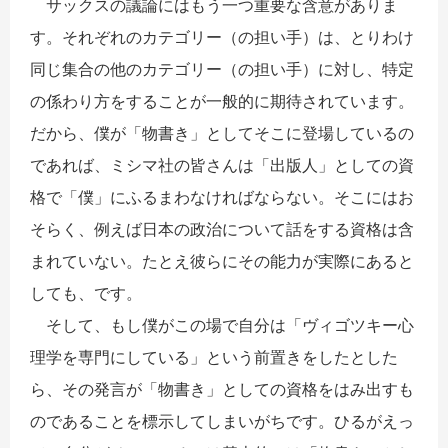
サックスの議論にはもう一つ重要な含意がありま
す。それぞれのカテゴリー（の担い手）は、とりわけ
同じ集合の他のカテゴリー（の担い手）に対し、特定
の係わり方をすることが一般的に期待されています。
だから、僕が「物書き」としてそこに登場しているの
であれば、ミシマ社の皆さんは「出版人」としての資
格で「僕」にふるまわなければならない。そこにはお
そらく、例えば日本の政治について話をする資格は含
まれていない。たとえ彼らにその能力が実際にあると
しても、です。
そして、もし僕がこの場で自分は「ヴィゴツキー心
理学を専門にしている」という前置きをしたとした
ら、その発言が「物書き」としての資格をはみ出すも
のであることを標示してしまいがちです。ひるがえっ