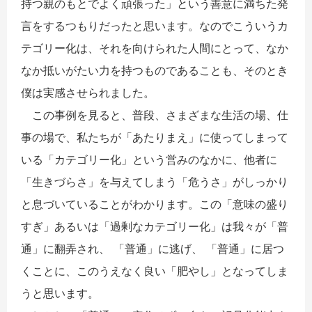
持つ親のもとでよく頑張った」という善意に満ちた発
言をするつもりだったと思います。なのでこういうカ
テゴリー化は、それを向けられた人間にとって、なか
なか抵いがたい力を持つものであることも、そのとき
僕は実感させられました。
この事例を見ると、普段、さまざまな生活の場、仕
事の場で、私たちが「あたりまえ」に使ってしまって
いる「カテゴリー化」という営みのなかに、他者に
「生きづらさ」を与えてしまう「危うさ」がしっかり
と息づいていることがわかります。この「意味の盛り
すぎ」あるいは「過剰なカテゴリー化」は我々が「普
通」に翻弄され、 「普通」に逃げ、 「普通」に居つ
くことに、このうえなく良い「肥やし」となってしま
うと思います。