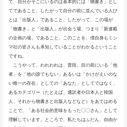
て、自分がそこにいるのは基本的には「物書き」とし
てであること、したがって自分の前に並んでいる人び
とは「出版人」であること、したがって、この場が
「物書き」と「出版人」が出会う場、つまり「新連載
の企画の場」であること、このことを、僕自身もミシ
マ社の皆さんも承知していることがわかるということ
ですね。
こうやって、われわれは、普段、目の前にいる「他
者」を「他の誰でもない」あるいは「かけがえいのな
い唯一の存在」としての「あなた」としてではなく、
あるカテゴリー（たとえば、通訳者や日本人と韓国
人、それから物書きと出版人などなど）をあてはめる
ことで、「ある社会的意味をもった〇〇さん」として
理解しています。ところで、私たちはふだん、自由か