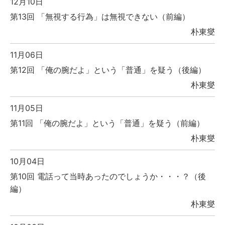
12月10日
第13回 「無視する行為」は無視できない（前編）
朴東燮
11月06日
第12回 「俺の腕だよ」という「普通」を疑う（後編）
朴東燮
11月05日
第11回 「俺の腕だよ」という「普通」を疑う（前編）
朴東燮
10月04日
第10回 電話って当時あったのでしょうか・・・？（後
編）
朴東燮