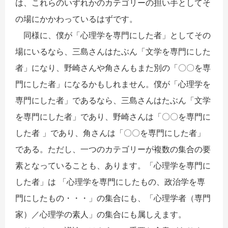
は、これらのいずれかのカテゴリーの担い手としてそ
の場にかかわっているはずです。
同様に、僕が「心理学を専門にした者」としてその
場にいるなら
、三島さんはたぶん「文学を専門にした
者」になり、
野崎さんや角さんもまた別の「〇〇を専
門にした者」
になるかもしれま
せん。
僕が「心理学を
専門にした者」であるなら、三島さんはたぶん「文学
を専門にした者」であり、野崎さんは「〇〇を専門に
した者 」であり、角さんは「〇〇を専門にした者」
である。ただし、一つのカテゴリーが複数の集合の要
素となっていることも、あります。「心理学を専門に
した者」は 「心理学を専門にしたもの、政治学を専
門にしたもの・・・」の集合にも、「心理学者（専門
家）／心理学の素人」の集合にも属しえます。