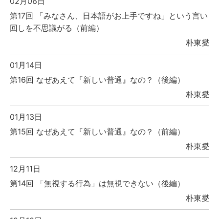
02月06日
第17回 「みなさん、日本語がお上手ですね」という言い
回しを不思議がる（前編）
朴東燮
01月14日
第16回 なぜあえて『新しい普通』なの？（後編）
朴東燮
01月13日
第15回 なぜあえて『新しい普通』なの？（前編）
朴東燮
12月11日
第14回 「無視する行為」は無視できない（後編）
朴東燮