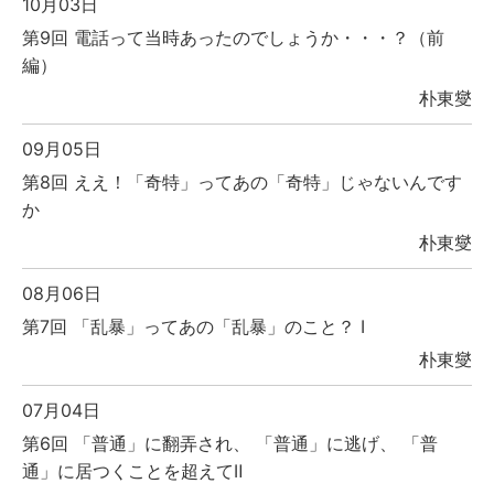
10月03日
第9回 電話って当時あったのでしょうか・・・？（前
編）
朴東燮
09月05日
第8回 ええ！「奇特」ってあの「奇特」じゃないんです
か
朴東燮
08月06日
第7回 「乱暴」ってあの「乱暴」のこと？ Ⅰ
朴東燮
07月04日
第6回 「普通」に翻弄され、 「普通」に逃げ、 「普
通」に居つくことを超えてⅡ