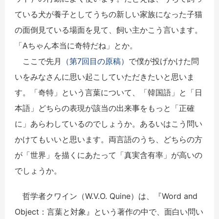
ている犬が養子としてうちの新しい家族になった子猫
の面倒見ている場面を見て、飼い主かこう言います。
「Aちゃん本当に奇特だね」とか。
ここで先月
（第7回目の原稿）
で僕が投げかけた問
いをみなさんに思い起こしていただきたいと思いま
す。「奇特」という言葉について、「韓国語」と「日
本語」どちらの表現が該当の出来事をもっと「正確
に」あらわしているのでしょうか。あるいはこう問い
かけてもいいと思います。両言語のうち、どちらの方
が「世界」を描くにあたって「真実含有率」が高いの
でしょうか。
哲学者クワイン（W.V.O. Quine）は、『Word and
Object：言葉と対象』という著作の中で、面白い問い