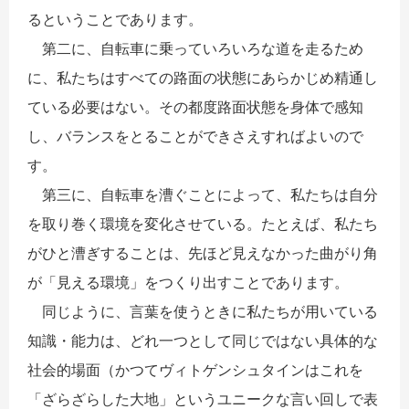
るということであります。
第二に、自転車に乗っていろいろな道を走るため
に、私たちはすべての路面の状態にあらかじめ精通し
ている必要はない。その都度路面状態を身体で感知
し、バランスをとることができさえすればよいので
す。
第三に、自転車を漕ぐことによって、私たちは自分
を取り巻く環境を変化させている。たとえば、私たち
がひと漕ぎすることは、先ほど見えなかった曲がり角
が「見える環境」をつくり出すことであります。
同じように、言葉を使うときに私たちが用いている
知識・能力は、どれ一つとして同じではない具体的な
社会的場面（かつてヴィトゲンシュタインはこれを
「ざらざらした大地」というユニークな言い回しで表