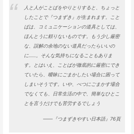
人と人がことばをやりとりすると、ちょっと
したことで『つまずき』が生まれます。こと
ばは、コミュニケーションの道具としては、
ほんとうに頼りないものです。もう少し厳密
な、誤解の余地のない道具だったらいいの
に......。そんな気持ちになることもありま
す。とはいえ、ことばが徹底的に厳密にでき
ていたら、曖昧にごまかしたい場合に困って
しまいそうです。いや、べつにごまかす場合
でなくても、日常生活の中で、簡単なひとこ
とを言うだけでも苦労するでしょう
――『つまずきやすい日本語』76頁