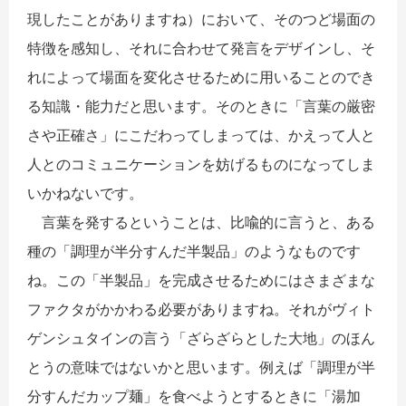
現したことがありますね）において、そのつど場面の
特徴を感知し、それに合わせて発言をデザインし、そ
れによって場面を変化させるために用いることのでき
る知識・能力だと思います。そのときに「言葉の厳密
さや正確さ」にこだわってしまっては、かえって人と
人とのコミュニケーションを妨げるものになってしま
いかねないです。
言葉を発するということは、比喩的に言うと、ある
種の「調理が半分すんだ半製品」のようなものです
ね。この「半製品」を完成させるためにはさまざまな
ファクタがかかわる必要がありますね。それがヴィト
ゲンシュタインの言う「ざらざらとした大地」のほん
とうの意味ではないかと思います。例えば「調理が半
分すんだカップ麺」を食べようとするときに「湯加