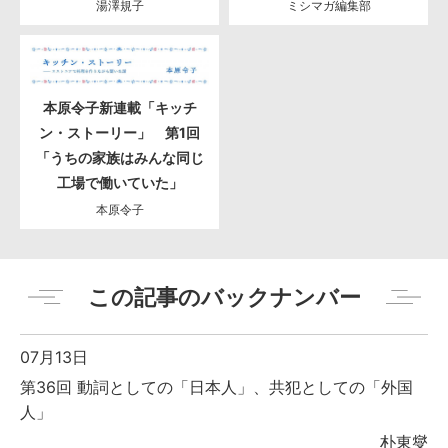
湯澤規子
ミシマガ編集部
本原令子新連載「キッチ
ン・ストーリー」 第1回
「うちの家族はみんな同じ
工場で働いていた」
本原令子
この記事のバックナンバー
07月13日
第36回 動詞としての「日本人」、共犯としての「外国
人」
朴東燮