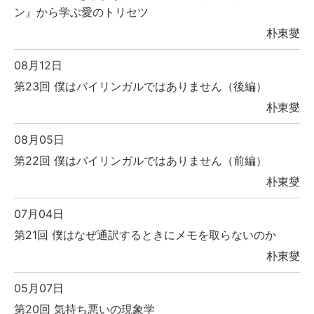
ン』から学ぶ愛のトリセツ
朴東燮
08月12日
第23回 僕はバイリンガルではありません（後編）
朴東燮
08月05日
第22回 僕はバイリンガルではありません（前編）
朴東燮
07月04日
第21回 僕はなぜ通訳するときにメモを取らないのか
朴東燮
05月07日
第20回 気持ち悪いの現象学