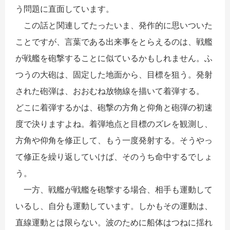
う問題に直面しています。
この話と関連してたったいま、発作的に思いついた
ことですが、言葉である出来事をとらえるのは、戦艦
が戦艦を砲撃することに似ているかもしれません。ふ
つうの大砲は、固定した地面から、目標を狙う。発射
された砲弾は、おおむね放物線を描いて着弾する。
どこに着弾するかは、砲撃の方角と仰角と砲弾の初速
度で決りますよね。着弾地点と目標のズレを観測し、
方角や仰角を修正して、もう一度発射する。そうやっ
て修正を繰り返していけば、そのうち命中するでしょ
う。
一方、戦艦が戦艦を砲撃する場合、相手も運動して
いるし、自分も運動しています。しかもその運動は、
直線運動とは限らない。波のために船体はつねに揺れ