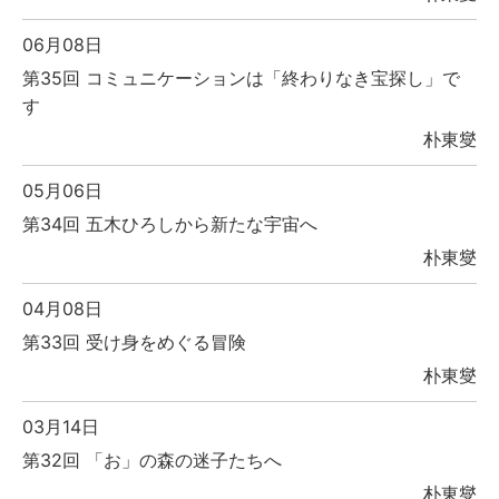
06月08日
第35回 コミュニケーションは「終わりなき宝探し」で
す
朴東燮
05月06日
第34回 五木ひろしから新たな宇宙へ
朴東燮
04月08日
第33回 受け身をめぐる冒険
朴東燮
03月14日
第32回 「お」の森の迷子たちへ
朴東燮