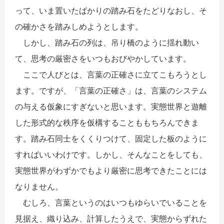
って、いま置いたばかりの踏み石をたどりなおし、そ
の確かさを踏みしめようとします。
しかし、踏み石の列は、吊り橋のように揺れ動い
て、思考の厳密さをいつもおびやかしています。
ここで人びとは、言葉の正確さに立てこもろうとし
ます。ですが、「言葉の正確さ」は、言葉のシステム
の与える仮象にすぎないと思います。実態世界と遊離
した形式的な秩序を仮構することももちろんできま
す。踏み石同士をくくりつけて、固定した板のように
すればいいわけです。しかし、そんなことをしても、
実態世界がわずかでもより厳密に思考できたことには
なりません。
むしろ、言葉というのはいつもゆらいでいることを
見据え、織り込み、計算したうえで、実態からずれた