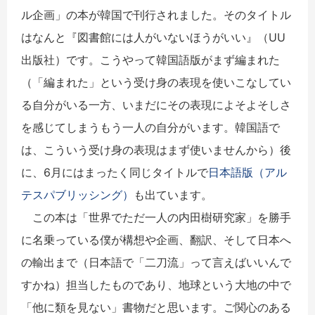
ル企画」の本が韓国で刊行されました。そのタイトル
はなんと『図書館には人がいないほうがいい』（UU
出版社）です。こうやって韓国語版がまず編まれた
（「編まれた」という受け身の表現を使いこなしてい
る自分がいる一方、いまだにその表現によそよそしさ
を感じてしまうもう一人の自分がいます。韓国語で
は、こういう受け身の表現はまず使いませんから）後
に、6月にはまったく同じタイトルで
日本語版（アル
テスパブリッシング）
も出ています。
この本は「世界でただ一人の内田樹研究家」を勝手
に名乗っている僕が構想や企画、翻訳、そして日本へ
の輸出まで（日本語で「二刀流」って言えばいいんで
すかね）担当したものであり、地球という大地の中で
「他に類を見ない」書物だと思います。ご関心のある