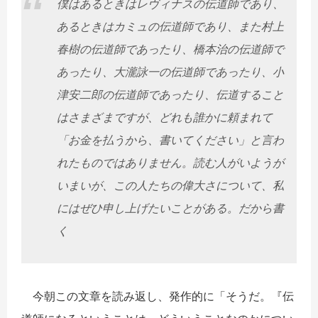
僕はあるときはレヴィナスの伝道師であり、
あるときはカミュの伝道師であり、また村上
春樹の伝道師であったり、橋本治の伝道師で
あったり、大瀧詠一の伝道師であったり、小
津安二郎の伝道師であったり、伝道すること
はさまざまですが、どれも誰かに頼まれて
「お金を払うから、書いてください」と言わ
れたものではありません。読む人がいようが
いまいが、この人たちの偉大さについて、私
にはぜひ申し上げたいことがある。だから書
く
今朝この文章を読み返し、発作的に「そうだ。『伝