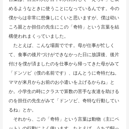
めるようなときに使うことになっているんです。今の
僕からは非常に想像しにくいと思いますが、僕は幼い
ころ親とか担任の先生にこの「奇特」という言葉を結
構使われまくっていました。
たとえば、こんな場面でです。母が仕事が忙しく
て、食事の後片づけができなかった日に放課後、後片
付けを僕が済ましたのを仕事から帰ってきた母がみて
「ドンソビ（僕の名前です）、ほんとうに奇特だね。
ママが来月からお前のお小遣いを上げるからね」と
か。小学生の時にクラスで算数の苦手な友達を助ける
のを担任の先生がみて「ドンソビ、奇特な行動してい
るね」とか。
それから、この「奇特」という言葉は動物（主にペ
ット）の行動によく使います。たとえば、うちで飼っ