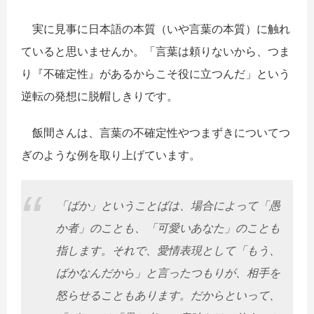
実に見事に日本語の本質（いや言葉の本質）に触れ
ていると思いませんか。「言葉は頼りないから、つま
り『不確定性』があるからこそ役に立つんだ」という
逆転の発想に脱帽しきりです。
飯間さんは、言葉の不確定性やつまずきについてつ
ぎのような例を取り上げています。
「ばか」ということばは、場合によって「愚
か者」のことも、「可愛いあなた」のことも
指します。それで、愛情表現として「もう、
ばかなんだから」と言ったつもりが、相手を
怒らせることもあります。だからといって、