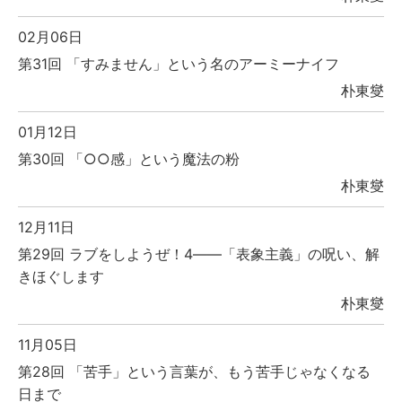
02月06日
第31回 「すみません」という名のアーミーナイフ
朴東燮
01月12日
第30回 「○○感」という魔法の粉
朴東燮
12月11日
第29回 ラブをしようぜ！4――「表象主義」の呪い、解
きほぐします
朴東燮
11月05日
第28回 「苦手」という言葉が、もう苦手じゃなくなる
日まで