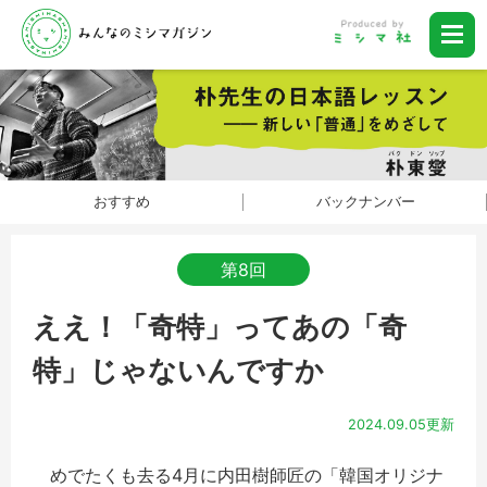
おすすめ
バックナンバー
第8回
ええ！「奇特」ってあの「奇
特」じゃないんですか
2024.09.05更新
めでたくも去る4月に内田樹師匠の「韓国オリジナ