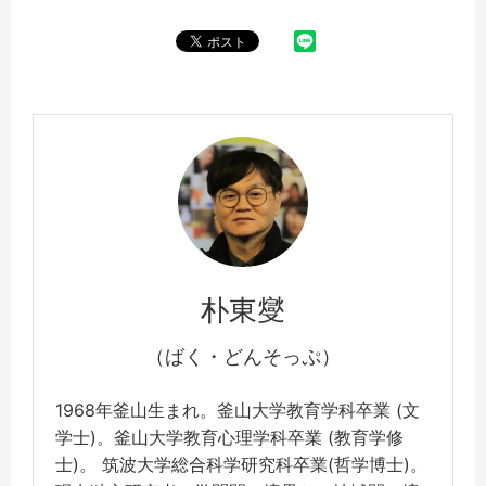
朴東燮
（ばく・どんそっぷ）
1968年釜山生まれ。釜山大学教育学科卒業 (文
学士)。釜山大学教育心理学科卒業 (教育学修
士)。 筑波大学総合科学研究科卒業(哲学博士)。