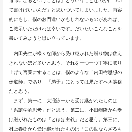
道師になるということは』どういうことなのかについ
て書けばいいんだ」と思いついてしまいました。内容
的にもし、僕のお門違いかもしれないものがあれば、
ご教示いただければ幸いです。だいたいこんなことを
書いてみようと思い立っています。
内田先生が様々な師から受け継がれた贈り物は数え
きれないほど多いと思う。それを一つ一つ丁寧に取り
上げて言葉にすることは、僕のような「内田樹思想の
伝道師」であり、「弟子」にとっては果たすべき義務
だと思う。
まず、第一に、大瀧詠一から受け継がれたものは
「系譜学的思考」だと思う。第二に、小田嶋隆から受
け継がれたものは「とほほ主義」だと思う。第三に、
村上春樹から受け継がれたものは「この世ならざるも