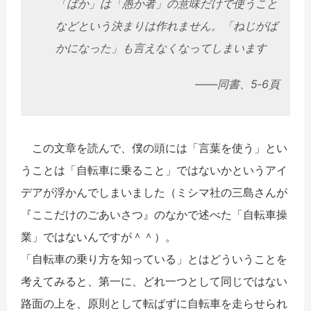
「ばか」は「愚か者」の意味だけで使うこと
などという決まりは作れません。「ねじがば
かになった」も言えなくなってしまいます
――同書、5‐6頁
この文章を読んで、僕の頭には「言葉を使う」とい
うことは「自転車に乗ること」ではないかというアイ
デアが浮かんでしまいました（ミシマ社の三島さんが
『ここだけのごあいさつ』のなかで述べた「自転車操
業」ではないんですが＾＾）。
「自転車の乗り方を知っている」とはどういうことを
考えてみると、第一に、どれ一つとして同じではない
路面の上を、原則として転ばずに自転車を走らせられ