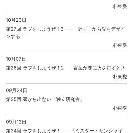
朴東燮
10月23日
第27回 ラブをしようぜ！3――「握手」から愛をデザイ
ンする
朴東燮
10月07日
第26回 ラブをしようぜ！2――言葉が魂に火を灯すとき
朴東燮
09月24日
第25回 家から出ない「独立研究者」
朴東燮
09月12日
第24回 ラブをしようぜ！――『ミスター・サンシャイ