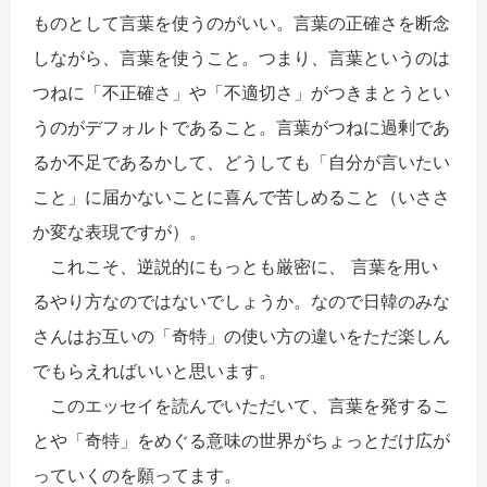
ものとして言葉を使うのがいい。言葉の正確さを断念
しながら、言葉を使うこと。つまり、言葉というのは
つねに「不正確さ」や「不適切さ」がつきまとうとい
うのがデフォルトであること。言葉がつねに過剰であ
るか不足であるかして、どうしても「自分が言いたい
こと」に届かないことに喜んで苦しめること（いささ
か変な表現ですが）。
これこそ、逆説的にもっとも厳密に、 言葉を用い
るやり方なのではないでしょうか。なので日韓のみな
さんはお互いの「奇特」の使い方の違いをただ楽しん
でもらえればいいと思います。
このエッセイを読んでいただいて、言葉を発するこ
とや「奇特」をめぐる意味の世界がちょっとだけ広が
っていくのを願ってます。