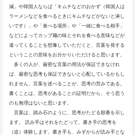
減」や韓国人ならば「キムチなどのおかず（韓国人は
ラーメンなどを食べるときにキムチなどがないと淋し
いです）」や「食べる場所」や「一緒に食べる相手」
などによってカップ麺の味とそれを食べる意味などが
違ってくることを想像していただくと、言葉を発する
ということの意味をお分かりいただけると思います。
多くの人が、厳密な言葉の用法が保証できなけれ
ば、厳密な思考も保証できないと心配しているかもし
れません。言葉を述べることが、思考の営みである。
書くことは、思考があることの証明だから、そう思う
のも無理はないと思います。
言葉は、踏み石のように、思考がたどる順番を示し
ます。 読み手はそれをたどって、書き手の思考を
（追）体験します。書き手も、みずからが読み手とな