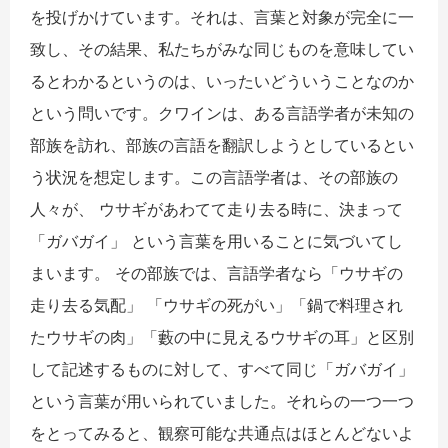
を投げかけています。それは、言葉と対象が完全に一
致し、その結果、私たちがみな同じものを意味してい
るとわかるというのは、いったいどういうことなのか
という問いです。クワインは、ある言語学者が未知の
部族を訪れ、部族の言語を翻訳しようとしているとい
う状況を想定します。この言語学者は、その部族の
人々が、 ウサギがあわてて走り去る時に、決まって
「ガバガイ」 という言葉を用いることに気づいてし
まいます。 その部族では、言語学者なら「ウサギの
走り去る気配」 「ウサギの死がい」「鍋で料理され
たウサギの肉」「藪の中に見えるウサギの耳」と区別
して記述するものに対して、すべて同じ「ガバガイ」
という言葉が用いられていました。それらの一つ一つ
をとってみると、観察可能な共通点はほとんどないよ