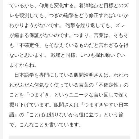
ているから、仰角も変化する。着弾地点と目標とのズ
レを観測しても、つぎの砲撃をどう修正すればいいか
わかりようがないです。 砲撃を繰り返しても、ズレ
が縮まる保証がないのです。つまり、言葉は、そもそ
も「不確定性」をそなえているものだと言わざるを得
ないと思います。 戦艦と同様、いつも揺れ動いてい
ますからね。
日本語学を専門にしている飯間浩明さんは、われわ
れがふだん何気なく使っている言葉の「不確定性」の
ことを「つまずき」というユニークな言い回しで深く
掘り下げています。飯間さんは『つまずきやすい日本
語』の「ことばは頼りないから役に立つ」という節
で、こんなことを書いています。