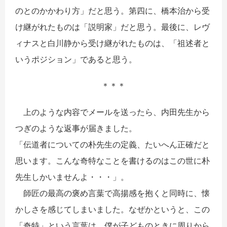
のとのかかわり方」だと思う。第四に、橋本治から受
け継がれたものは「説明家」だと思う。最後に、レヴ
ィナスと白川静から受け継がれたものは、「祖述者と
いうポジション」であると思う。
＊＊＊
上のような内容でメールを送ったら、内田先生から
つぎのような返事が届きました。
「伝道者についての朴先生の定義、たいへん正確だと
思います。こんな奇特なことを書けるのはこの世に朴
先生しかいませんよ・・・」。
師匠の最高の褒め言葉で高揚感を抱くと同時に、懐
かしさを感じてしまいました。なぜかというと、この
「奇特」という言葉は、僕が子どものときに周りから