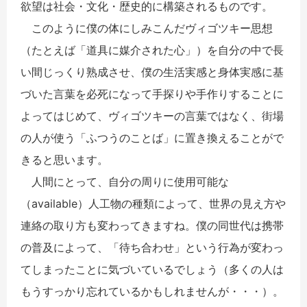
欲望は社会・文化・歴史的に構築されるものです。
このように僕の体にしみこんだヴィゴツキー思想
（たとえば「道具に媒介された心」）を自分の中で長
い間じっくり熟成させ、僕の生活実感と身体実感に基
づいた言葉を必死になって手探りや手作りすることに
よってはじめて、ヴィゴツキーの言葉ではなく、街場
の人が使う「ふつうのことば」に置き換えることがで
きると思います。
人間にとって、自分の周りに使用可能な
（available）人工物の種類によって、世界の見え方や
連絡の取り方も変わってきますね。僕の同世代は携帯
の普及によって、「待ち合わせ」という行為が変わっ
てしまったことに気づいているでしょう（多くの人は
もうすっかり忘れているかもしれませんが・・・）。