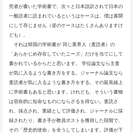
究者が書いた学術書で、次々と日本語訳されて日本の
一般読者に読まれているというはケースは、僕は寡聞
にして存じません（逆のケースはたくさんありますけ
ども）。
それは韓国の学術書が 同じ業界人（査読者）の
「あらかじめ存在していたニーズ」だけを当てにして
書かれているからだと思います。 学位論文なら主査
が気に入るような書き方をする。ジャーナル論文なら
査読者が気に入るような書き方をする。その延長線上
に学術書もあると思います。けれども、そういう書物
は宿命的に短命なものにならざるを得ない。査読さ
れ、採点され、業績として評価され、ジャーナルに採
録されたり、書き手が教員ポストを獲得した段階で、
その「歴史的使命」を全うしてしまいます。評価が下