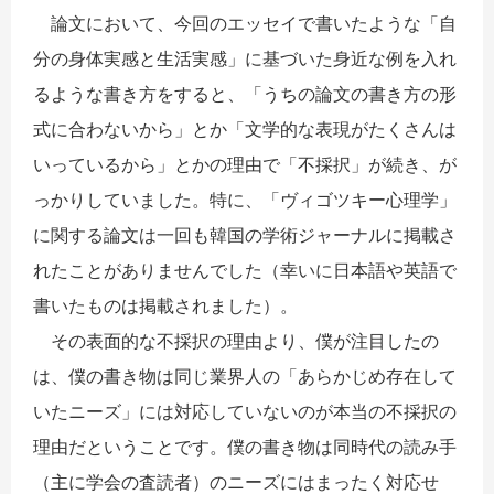
論文において、今回のエッセイで書いたような「自
分の身体実感と生活実感」に基づいた身近な例を入れ
るような書き方をすると、「うちの論文の書き方の形
式に合わないから」とか「文学的な表現がたくさんは
いっているから」とかの理由で「不採択」が続き、が
っかりしていました。特に、「ヴィゴツキー心理学」
に関する論文は一回も韓国の学術ジャーナルに掲載さ
れたことがありませんでした（幸いに日本語や英語で
書いたものは掲載されました）。
その表面的な不採択の理由より、僕が注目したの
は、僕の書き物は同じ業界人の「あらかじめ存在して
いたニーズ」には対応していないのが本当の不採択の
理由だということです。僕の書き物は同時代の読み手
（主に学会の査読者）のニーズにはまったく対応せ