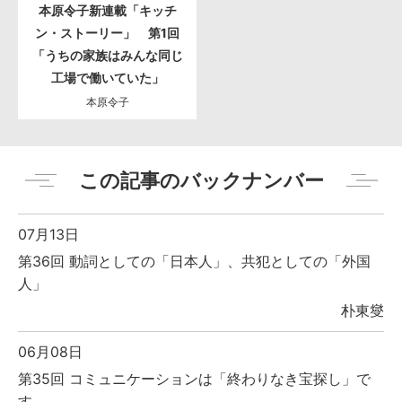
本原令子新連載「キッチ
ン・ストーリー」 第1回
「うちの家族はみんな同じ
工場で働いていた」
本原令子
この記事のバックナンバー
07月13日
第36回 動詞としての「日本人」、共犯としての「外国
人」
朴東燮
06月08日
第35回 コミュニケーションは「終わりなき宝探し」で
す