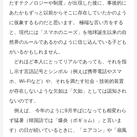
たすテクノロジーや制度」が出現した後に、事後的に
あたかもずっと以前からそこに存在していたかのよう
に仮象するものだと思います。 極端な言い方をする
と、現代には「スマホのニーズ」を地球誕生以来の自
然界のルールであるかのように信じ込んでいる子ども
がいるかもしれません。
どれほど本人にとってリアルであっても、それを指
し示す言語記号とシンボル（例えば携帯電話やスマ
ホ、Wi-Fiなど）や、それを満たす社会・技術的装置
が存在しないような欠如は「欠如」としては認知され
ないのです。
例えば、 今年のように9月半ばになっても相変わら
ず猛暑（韓国語では「爆炎（ポギョム）」と言いま
す）の日が続いているときに、「エアコン」や「扇風