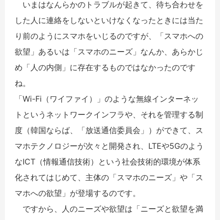
いまはなんらかのトラブルが起きて、待ち合わせを
した人に連絡をしないといけなくなったときには当た
り前のようにスマホをいじるのですが、「スマホへの
欲望」あるいは「スマホのニーズ」なんか、あらかじ
め「人の内側」に存在するものではなかったのです
ね。
「Wi-Fi（ワイファイ）」のような無線インターネッ
トというネットワークインフラや、それを管理する制
度（韓国ならば、「放送通信委員会」）ができて、ス
マホテクノロジーが次々と開発され、LTEや5Gのよう
なICT（情報通信技術）という社会技術的環境が体系
化されてはじめて、主体の「スマホのニーズ」や「ス
マホへの欲望」が登場するのです。
ですから、人のニーズや欲望は「ニーズと欲望を満