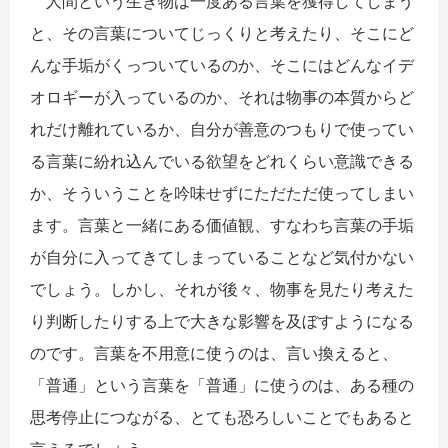
人間という生き物は一度ある言葉を獲得してしまう
と、その言葉についてじっくりと考えたり、そこにど
んな手垢がくっついているのか、そこにはどんなイデ
オロギーが入っているのか、それは物事の本質からど
れだけ離れているか、自分が善意のつもりで使ってい
る言葉に紛れ込んでいる欲望をどれくらい意識できる
か、そういうことを吟味せずにただただ使ってしまい
ます。言葉と一緒にある価値観、すなわち言葉の手垢
が自分に入ってきてしまっていることなど気付かない
でしょう。しかし、それが後々、物事を見たり考えた
り判断したりする上で大きな影響を及ぼすようになる
のです。言葉を不用意に使うのは、言い換えると、
「普通」という言葉を「普通」に使うのは、ある種の
思考停止につながる、とても恐ろしいことでもあると