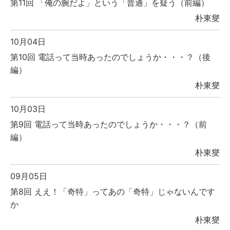
第11回 「俺の腕だよ」という「普通」を疑う（前編）
朴東燮
10月04日
第10回 電話って当時あったのでしょうか・・・？（後
編）
朴東燮
10月03日
第9回 電話って当時あったのでしょうか・・・？（前
編）
朴東燮
09月05日
第8回 ええ！「奇特」ってあの「奇特」じゃないんです
か
朴東燮