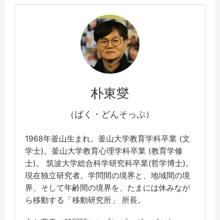
朴東燮
（ばく・どんそっぷ）
1968年釜山生まれ。釜山大学教育学科卒業 (文
学士)。釜山大学教育心理学科卒業 (教育学修
士)。 筑波大学総合科学研究科卒業(哲学博士)。
現在独立研究者。学問間の境界と、地域間の境
界、そして年齢間の境界を、たまには休みなが
ら移動する「移動研究所」 所長。