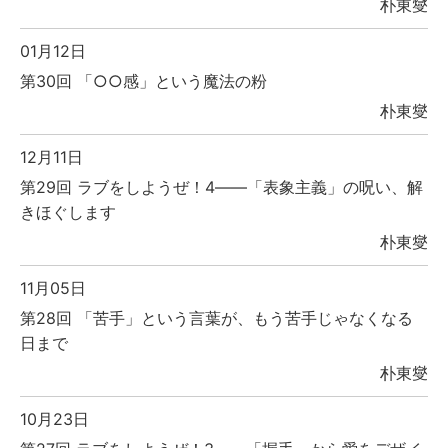
朴東燮
01月12日
第30回 「○○感」という魔法の粉
朴東燮
12月11日
第29回 ラブをしようぜ！4――「表象主義」の呪い、解
きほぐします
朴東燮
11月05日
第28回 「苦手」という言葉が、もう苦手じゃなくなる
日まで
朴東燮
10月23日