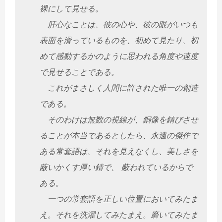
裸にして見せる。
肝心なことは、彼の心や、彼の眼がいつも
表面を滑っているものを、初めて見たり、初
めて感動するかのように思われる角度や速度
で見せることである。
これがまさしく人間に許された唯一の創造
である。
そのわけは無数の視線が、銅像を錆びさせ
ることが本当であるとしたら、永遠の傑作で
ある常套語は、それを見えなくし、美しさを
蔽いかくす厚い錆で、 蔽われているからで
ある。
一つの常套語を正しい位置においてみたま
え。それを洗濯してみたまえ。磨いてみたま