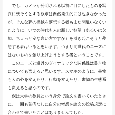
でも、カメラが発明される以前に目にしたものを写
真に残そうとする欲求は自然発生的には起きなかった
が、そんな夢の機械を夢想する者もまた間違いなくい
たように、いつの時代も人の新しい欲望（あるいは欠
如。ちょっと変な言い方ですが）を引き起こそうと夢
想する者はいると思います。つまり同世代のニーズに
はないものを創り上げようとする者ということです。
このニーズと道具のダイナミックな関係性は書き物
についても言えると思います。スマホのように、書物
も人の心を変えたり、行動を変えたり、書物の生態系
も変えると思うのです。
僕は大学の教員という身分で論文を書いていたとき
に、一回も苦痛なしに自分の考想を論文の投稿規定に
合わせて書いたことはありませんでした。