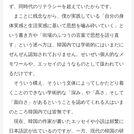
ず、同時代のリテラシーを超えていたからです。
まことに残念ながら、僕が実践している「自分の身
体実感と生活実感に基いて思想を嚙み砕いていく」と
いう書き方や「街場のふつうの言葉で思想を語り直
す」という述べ方は、韓国内では学術的にはいまだに
ぜんぜん認知されておりません。せいぜい個人的なメ
モワールや、エッセイのようなものとして扱われてい
るだけです。
そういう構え、そういう文体によってしかたどり着
くことのできない学術的な「深み」や「高さ」そして
「面白さ」があるということを認めてくれる人はいま
のところ韓国内では皆無です。
現在、韓国の作家が書いたエッセイや小説は頻繁に
日本語訳が出ているのですが、一方、現代の韓国の研