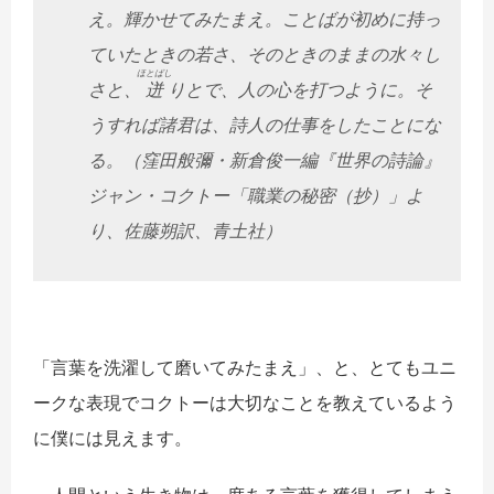
え。輝かせてみたまえ。ことばが初めに持っ
ていたときの若さ、そのときのままの水々し
ほとばし
さと、
迸
りとで、人の心を打つように。そ
うすれば諸君は、詩人の仕事をしたことにな
る。（窪田般彌・新倉俊一編『世界の詩論』
ジャン・コクトー「職業の秘密（抄）」よ
り、佐藤朔訳、青土社）
「言葉を洗濯して磨いてみたまえ」、と、とてもユニ
ークな表現でコクトーは大切なことを教えているよう
に僕には見えます。