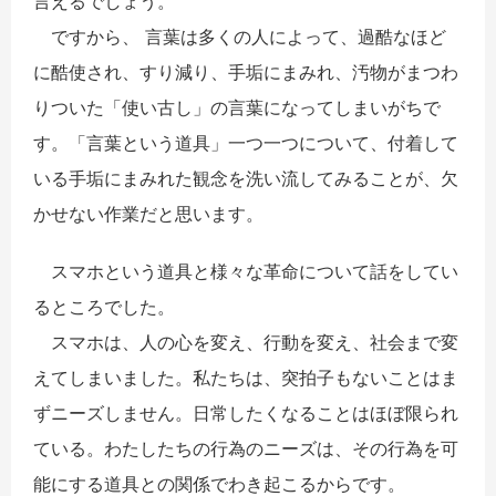
言えるでしょう。
ですから、 言葉は多くの人によって、過酷なほど
に酷使され、すり減り、手垢にまみれ、汚物がまつわ
りついた「使い古し」の言葉になってしまいがちで
す。「言葉という道具」一つ一つについて、付着して
いる手垢にまみれた観念を洗い流してみることが、欠
かせない作業だと思います。
スマホという道具と様々な革命について話をしてい
るところでした。
スマホは、人の心を変え、行動を変え、社会まで変
えてしまいました。私たちは、突拍子もないことはま
ずニーズしません。日常したくなることはほぼ限られ
ている。わたしたちの行為のニーズは、その行為を可
能にする道具との関係でわき起こるからです。