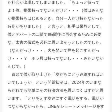
た社会が出現してしまいました。「ちょっと待って
よ！俺、携帯持ってないんだけど・・・（僕はみんな
が携帯持ちはじめるとき、自分一人だけ持たなかった
時期がありました）」と言うと、相手は呆然として、
僕とデパートの二階で1時間後に再会するために必要
な、太古の儀式を必死に思い出そうとしたのでした。
（なんだっけ・・・、火を焚いて煙を起こすんだっ
け・・・？ ホラ貝は持ってないし・・・みたいなか
んじで。）
冒頭で僕が取り上げた「友だちにどう連絡すればい
いでしょうか」という問題状況は、2024年のいまな
らだれでも簡単にその解決方法を思いつくはずだと思
います。「とりあえず友達にすぐ電話をする。電話が
つながらなかったら、LINEかショートメッセージをす