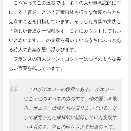
こうやってこの連載では、多くの人が無意識的に口
にする「普通」という言葉自体も様々な角度からとら
え直すことを目指しています。そうした言葉の実践も
「新しい普通を一個増やす」ことにカウントしてもい
いと思います。この文章を書いているうちにふっとあ
る詩人の言葉が思い浮かびます。
フランスの詩人ジャン・コクトーはつぎのような美
しい言葉を残しています。
これがポエジーの役目である。 ポエジー
はことばのすべての力の中で、物の覆いを取
る。ポエジーは僕たちを取りまいている。そ
して感覚がただ機械的に記録していた驚嘆す
べきものを、マヒのゆりさます光線の下で、