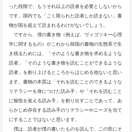
った段階で、もうそれ以上の読者を必要としないから
です。国内でも「ごく限られた読者しか読まない」書
物が国を超えて読まれるわけがないでしょう。
ですから、僕の書き物（例えば、ヴィゴツキー心理
学に関するもの）がこれから韓国の書物の生態系で生
き残るためには、「そのような書き物を求めるような
読者」「そのような書き物を読むことができるような
読者」を創り上げるところからはじめる他ないと思い
ます。書物の本質は「それを読むことのできるような
リテラシーを身につけた読み手」や「それを読むこと
に愉悦を覚える読み手」を創り出すことであって、あ
らかじめ存在する読み手のリテラシーやニーズを当て
にすることではないと思います。
僕は、読者が僕の書いたものを読んで、この世にそ