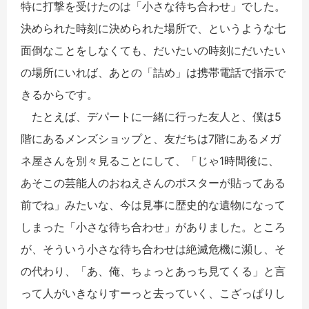
特に打撃を受けたのは「小さな待ち合わせ」でした。
決められた時刻に決められた場所で、というような七
面倒なことをしなくても、だいたいの時刻にだいたい
の場所にいれば、あとの「詰め」は携帯電話で指示で
きるからです。
たとえば、デパートに一緒に行った友人と、僕は5
階にあるメンズショップと、友だちは7階にあるメガ
ネ屋さんを別々見ることにして、「じゃ1時間後に、
あそこの芸能人のおねえさんのポスターが貼ってある
前でね」みたいな、今は見事に歴史的な遺物になって
しまった「小さな待ち合わせ」がありました。ところ
が、そういう小さな待ち合わせは絶滅危機に瀕し、そ
の代わり、「あ、俺、ちょっとあっち見てくる」と言
って人がいきなりすーっと去っていく、こざっぱりし