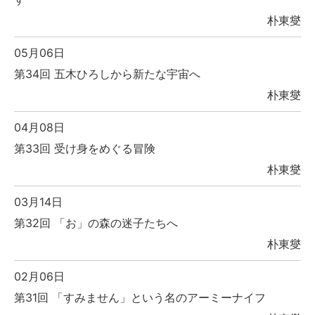
朴東燮
05月06日
第34回 五木ひろしから新たな宇宙へ
朴東燮
04月08日
第33回 受け身をめぐる冒険
朴東燮
03月14日
第32回 「お」の森の迷子たちへ
朴東燮
02月06日
第31回 「すみません」という名のアーミーナイフ