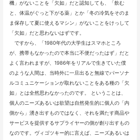
機」がないことを「欠如」だと認知しても、「飲む
と、体温がぐっと下がる薬」とか「冬の冷気をそのま
ま保存して夏に使えるマシン」がないことをけっして
「欠如」だと思わないはずです。
ですから、「1980年代の大学生はスマホところ
が、携帯もなかったので本当に不便だったはず」だと
よく言われますが、1986年をリアルで生きていた僕
のような人間は、当時外に一旦出ると無線でパーソナ
ルコミュニケーションが取れないことをある種の「欠
如」とは全然思わなかったのです。 ということは、
個人のニーズあるいは欲望は自然発生的に個人の「内
側から」湧き出すものではなく、それを満たす商品や
サービスを提供するサプライヤーの側が創り出すもの
なのです。ヴィゴツキー的に言えば、ニーズあるいは