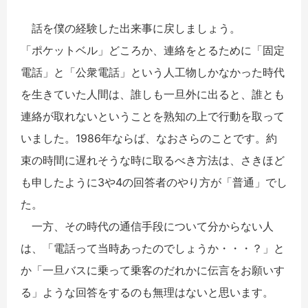
話を僕の経験した出来事に戻しましょう。
「ポケットベル」どころか、連絡をとるために「固定
電話」と「公衆電話」という人工物しかなかった時代
を生きていた人間は、誰しも一旦外に出ると、誰とも
連絡が取れないということを熟知の上で行動を取って
いました。1986年ならば、なおさらのことです。約
束の時間に遅れそうな時に取るべき方法は、さきほど
も申したように3や4の回答者のやり方が「普通」でし
た。
一方、その時代の通信手段について分からない人
は、「電話って当時あったのでしょうか・・・？」と
か「一旦バスに乗って乗客のだれかに伝言をお願いす
る」ような回答をするのも無理はないと思います。