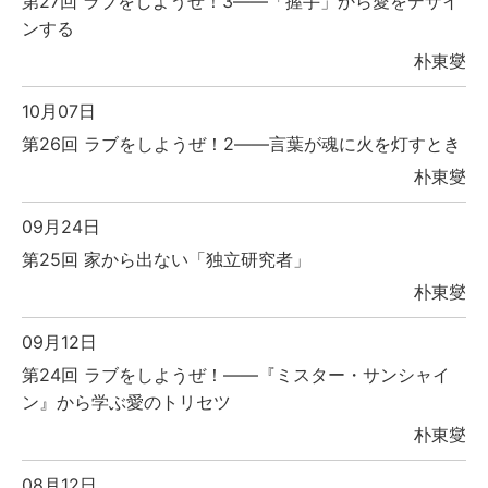
第27回 ラブをしようぜ！3――「握手」から愛をデザイ
ンする
朴東燮
10月07日
第26回 ラブをしようぜ！2――言葉が魂に火を灯すとき
朴東燮
09月24日
第25回 家から出ない「独立研究者」
朴東燮
09月12日
第24回 ラブをしようぜ！――『ミスター・サンシャイ
ン』から学ぶ愛のトリセツ
朴東燮
08月12日