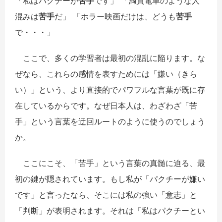
「私はパクチーが
苦手
です」 「満員電車のような人
混みは
苦手
だ」 「ホラー映画だけは、どうも
苦手
で・・・」
ここで、多くの学習者は最初の混乱に陥ります。な
ぜなら、これらの感情を表すためには「嫌い（きら
い）」という、より直接的でパワフルな言葉が既に存
在しているからです。なぜ日本人は、わざわざ「苦
手」という言葉を迂回ルートのように使うのでしょう
か。
ここにこそ、「苦手」という言葉の真髄に迫る、最
初の鍵が隠されています。もし私が「パクチーが嫌い
です」と言ったなら、そこには私の強い「意志」と
「判断」が表明されます。それは「私はパクチーとい