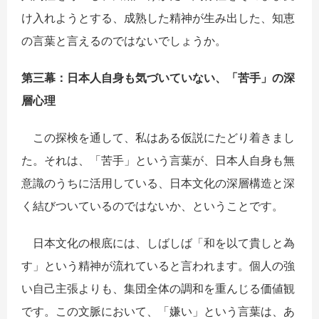
け入れようとする、成熟した精神が生み出した、知恵
の言葉と言えるのではないでしょうか。
第三幕：日本人自身も
気
づいていない、「苦手」の深
層心理
この探検を通して、私はある仮説にたどり着きまし
た。それは、「苦手」という言葉が、日本人自身も無
意識のうちに活用している、日本文化の深層構造と深
く結びついているのではないか、ということです。
日本文化の根底には、しばしば「和を以て貴しと為
す」という精神が流れていると言われます。個人の強
い自己主張よりも、集団全体の調和を重んじる価値観
です。この文脈において、「嫌い」という言葉は、あ