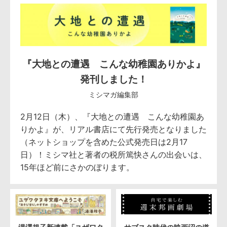
『大地との遭遇 こんな幼稚園ありかよ』
発刊しました！
ミシマガ編集部
2月12日（木）、『大地との遭遇 こんな幼稚園あ
りかよ』が、リアル書店にて先行発売となりました
（ネットショップを含めた公式発売日は2月17
日）！ミシマ社と著者の税所篤快さんの出会いは、
15年ほど前にさかのぼります。