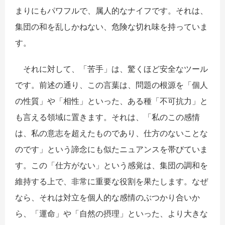
まりにもパワフルで、属人的なナイフです。それは、
集団の和を乱しかねない、危険な切れ味を持っていま
す。
それに対して、「苦手」は、驚くほど安全なツール
です。前述の通り、この言葉は、問題の根源を「個人
の性質」や「相性」といった、ある種「不可抗力」と
も言える領域に置きます。それは、「私のこの感情
は、私の意志を超えたものであり、仕方のないことな
のです」という諦念にも似たニュアンスを帯びていま
す。この「仕方がない」という感覚は、集団の調和を
維持する上で、非常に重要な役割を果たします。なぜ
なら、それは対立を個人的な感情のぶつかり合いか
ら、「運命」や「自然の摂理」といった、より大きな