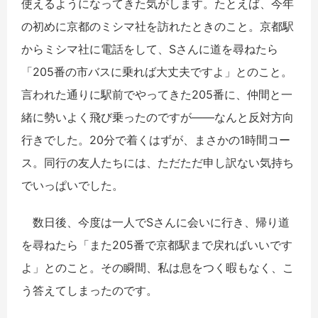
使えるようになってきた気がします。たとえば、今年
の初めに京都のミシマ社を訪れたときのこと。京都駅
からミシマ社に電話をして、Sさんに道を尋ねたら
「205番の市バスに乗れば大丈夫ですよ」とのこと。
言われた通りに駅前でやってきた205番に、仲間と一
緒に勢いよく飛び乗ったのですが――なんと反対方向
行きでした。20分で着くはずが、まさかの1時間コー
ス。同行の友人たちには、ただただ申し訳ない気持ち
でいっぱいでした。
数日後、今度は一人でSさんに会いに行き、帰り道
を尋ねたら「また205番で京都駅まで戻ればいいです
よ」とのこと。その瞬間、私は息をつく暇もなく、こ
う答えてしまったのです。