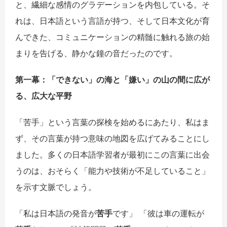
と、繊細な感情のグラデーションを内包している。そ
れは、日本語という言語が持つ、そして日本文化が育
んできた、コミュニケーションの精髄に触れる旅の始
まりを告げる、静かな鐘の音だったのです。
第一幕：「できない」の海と「嫌い」の山の間に
広
が
る、
広
大な平野
「苦手」という言葉の探検を始めるにあたり、私はま
ず、その言葉が持つ意味の地図を広げてみることにし
ました。多くの日本語学習者が最初にこの言葉に出会
うのは、おそらく「能力や技術が不足していること」
を示す文脈でしょう。
「私は日本語の発音が
苦手
です」 「彼は車の運転が