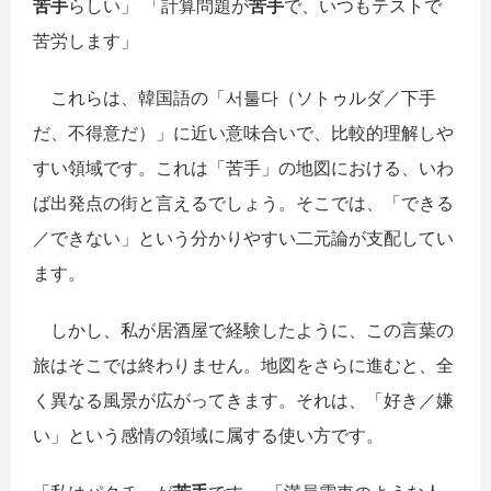
苦手
らしい」 「計算問題が
苦手
で、いつもテストで
苦労します」
これらは、韓国語の「서툴다（ソトゥルダ／下手
だ、不得意だ）」に近い意味合いで、比較的理解しや
すい領域です。これは「苦手」の地図における、いわ
ば出発点の街と言えるでしょう。そこでは、「できる
／できない」という分かりやすい二元論が支配してい
ます。
しかし、私が居酒屋で経験したように、この言葉の
旅はそこでは終わりません。地図をさらに進むと、全
く異なる風景が広がってきます。それは、「好き／嫌
い」という感情の領域に属する使い方です。