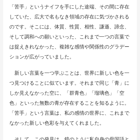
「苦手」というナイフを手にした途端、その間に存在
していた、広大で名もなき領域の存在に気づかされる
のです。そこには、体質、性質、相性、謙遜、諦念、
そして調和への願いといった、これまで一つの言葉で
は捉えきれなかった、複雑な感情や関係性のグラデー
ションが広がっていました。
新しい言葉を一つ学ぶことは、世界に新しい色を一
つ見つけることに似ています。それまで同じ「青」に
しか見えなかった空に、「群青色」「瑠璃色」「空
色」といった無数の青が存在することを知るように。
「苦手」という言葉は、私の感情の世界に、これまで
なかった新しい色彩を与えてくれました。
そして、この発見は、鏡のように私自身の母国語と