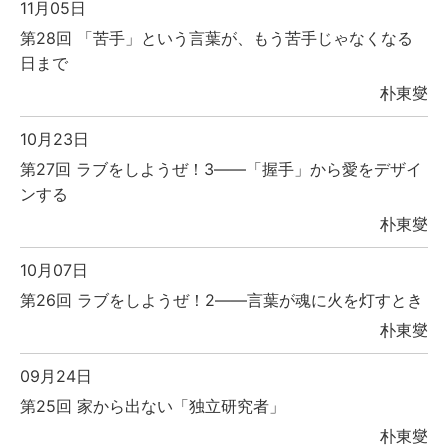
11月05日
第28回 「苦手」という言葉が、もう苦手じゃなくなる
日まで
朴東燮
10月23日
第27回 ラブをしようぜ！3――「握手」から愛をデザイ
ンする
朴東燮
10月07日
第26回 ラブをしようぜ！2――言葉が魂に火を灯すとき
朴東燮
09月24日
第25回 家から出ない「独立研究者」
朴東燮