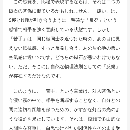
この感覚を、比喩で表現するならば、それは二つの
磁石の関係に似ているかもしれません。「嫌い」は、
S極とN極が引き合うように、明確な「反発」という
感情で相手を強く意識している状態です。しかし、
「苦手」は、同じ極同士を近づけた時の、あの目に見
えない抵抗感、すっと反発し合う、あの居心地の悪い
空気感に近いのです。どちらの磁石が悪いわけでもな
い。ただ、そこには自然な物理法則としての「反発」
が存在するだけなのです。
このように、「苦手」という言葉は、対人関係とい
う濃い霧の中で、相手を断罪することなく、自分との
間に適切な距離を保つための、かすかな灯台の光のよ
うな役割を果たしています。それは、複雑で多面的な
人間性を尊重し、白黒つけがたい関係性をそのまま受