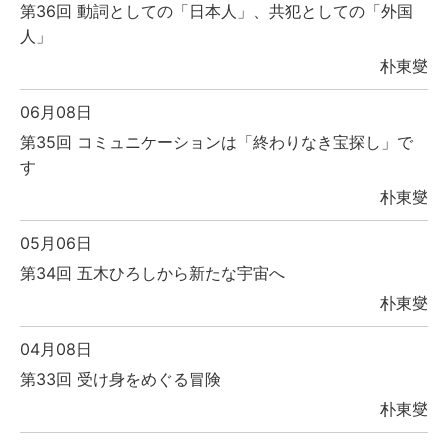
第36回 動詞としての「日本人」、共犯としての「外国
人」
朴東燮
06月08日
第35回 コミュニケーションは「終わりなき宝探し」で
す
朴東燮
05月06日
第34回 五木ひろしから新たな宇宙へ
朴東燮
04月08日
第33回 受け身をめぐる冒険
朴東燮