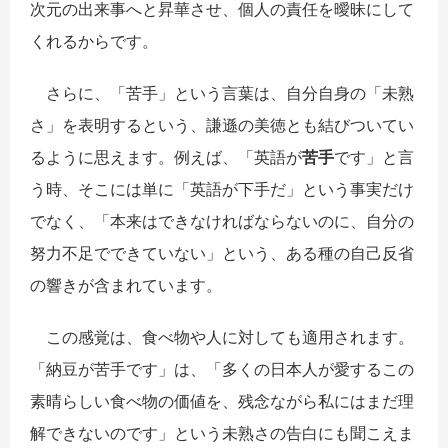
次元の出来事へと昇華させ、個人の責任を曖昧にして
くれるからです。
さらに、「苦手」という言葉は、自分自身の「未熟
さ」を表明するという、謙遜の美徳とも結びついてい
るように思えます。例えば、「英語が
苦手
です」と言
う時、そこには単に「英語が下手だ」という事実だけ
でなく、「本来はできなければならないのに、自分の
努力不足でできていない」という、ある種の自己反省
の響きが含まれています。
この感覚は、食べ物や人に対しても適用されます。
「納豆が苦手です」は、「多くの日本人が愛するこの
素晴らしい食べ物の価値を、残念ながら私にはまだ理
解できないのです」という未熟さの告白にも聞こえま