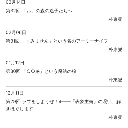
03月14日
第32回 「お」の森の迷子たちへ
朴東燮
02月06日
第31回 「すみません」という名のアーミーナイフ
朴東燮
01月12日
第30回 「○○感」という魔法の粉
朴東燮
12月11日
第29回 ラブをしようぜ！4――「表象主義」の呪い、解
きほぐします
朴東燮