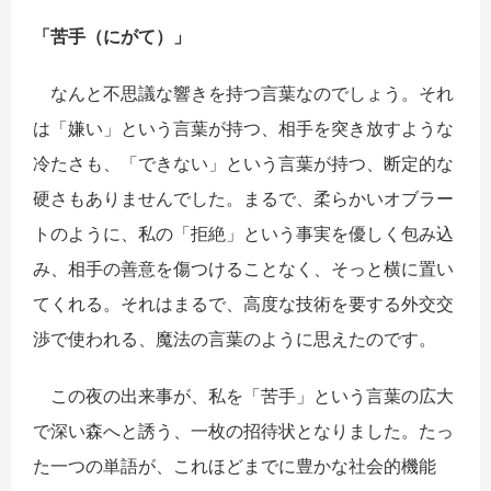
「苦手（にがて）」
なんと不思議な響きを持つ言葉なのでしょう。それ
は「嫌い」という言葉が持つ、相手を突き放すような
冷たさも、「できない」という言葉が持つ、断定的な
硬さもありませんでした。まるで、柔らかいオブラー
トのように、私の「拒絶」という事実を優しく包み込
み、相手の善意を傷つけることなく、そっと横に置い
てくれる。それはまるで、高度な技術を要する外交交
渉で使われる、魔法の言葉のように思えたのです。
この夜の出来事が、私を「苦手」という言葉の広大
で深い森へと誘う、一枚の招待状となりました。たっ
た一つの単語が、これほどまでに豊かな社会的機能