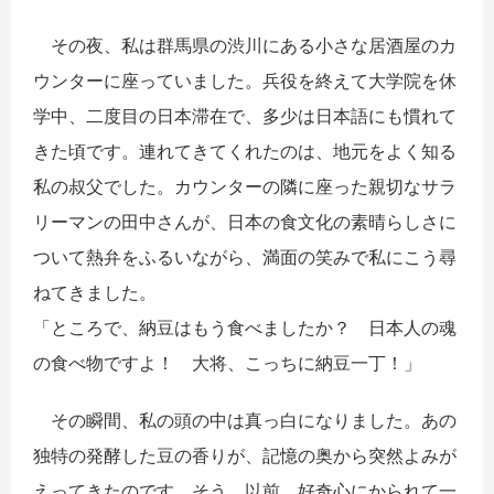
その夜、私は群馬県の渋川にある小さな居酒屋のカ
ウンターに座っていました。兵役を終えて大学院を休
学中、二度目の日本滞在で、多少は日本語にも慣れて
きた頃です。連れてきてくれたのは、地元をよく知る
私の叔父でした。カウンターの隣に座った親切なサラ
リーマンの田中さんが、日本の食文化の素晴らしさに
ついて熱弁をふるいながら、満面の笑みで私にこう尋
ねてきました。
「ところで、納豆はもう食べましたか？ 日本人の魂
の食べ物ですよ！ 大将、こっちに納豆一丁！」
その瞬間、私の頭の中は真っ白になりました。あの
独特の発酵した豆の香りが、記憶の奥から突然よみが
えってきたのです。そう、以前、好奇心にかられて一