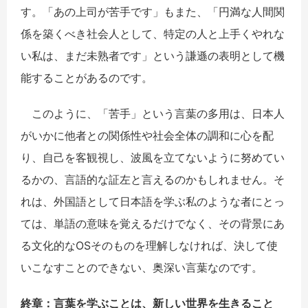
す。「あの上司が苦手です」もまた、「円満な人間関
係を築くべき社会人として、特定の人と上手くやれな
い私は、まだ未熟者です」という謙遜の表明として機
能することがあるのです。
このように、「苦手」という言葉の多用は、日本人
がいかに他者との関係性や社会全体の調和に心を配
り、自己を客観視し、波風を立てないように努めてい
るかの、言語的な証左と言えるのかもしれません。そ
れは、外国語として日本語を学ぶ私のような者にとっ
ては、単語の意味を覚えるだけでなく、その背景にあ
る文化的なOSそのものを理解しなければ、決して使
いこなすことのできない、奥深い言葉なのです。
終章：言葉を
学
ぶことは、新しい世界を生きること