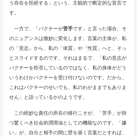
う存在を拒絶する」という、主観的で断定的な宣言で
す。
一方で、「パクチーが
苦手
です」と言った場合、そ
のニュアンスは微妙に変化します。言葉の主体が、私
の「意志」から、私の「体質」や「性質」へと、そっ
とスライドするのです。それはまるで、「私の意志が
パクチーを拒否しているのではなく、私の身体がどう
いうわけかパクチーを受け付けないのです。だから、
これはパクチーのせいでも、私のわがままでもありま
せん」と語っているかのようです。
この絶妙な責任の所在の移行こそが、「苦手」が持
つ驚くべき社会的潤滑油としての機能なのです。「嫌
い」が、自分と相手の間に壁を築く言葉だとすれば、