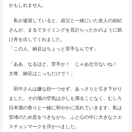
かもしれません。
私が逡巡していると、叔父と一緒にいた友人の由紀
さんが、まるでタイミングを見計らったかのように助
け舟を出してくれました。
「この人、納豆はちょっと苦手なんです」
「ああ、なるほど、苦手か！ じゃあ仕方ないね！
大将、納豆はこっちだけで！」
田中さんは嫌な顔一つせず、あっさりと引き下がり
ました。その場の空気は少しも濁ることなく、むしろ
日本酒の香りと一緒に和やかに流れていきます。私は
安堵のため息をつきながら、ふと心の中に大きなクエ
スチョンマークを浮かべました。