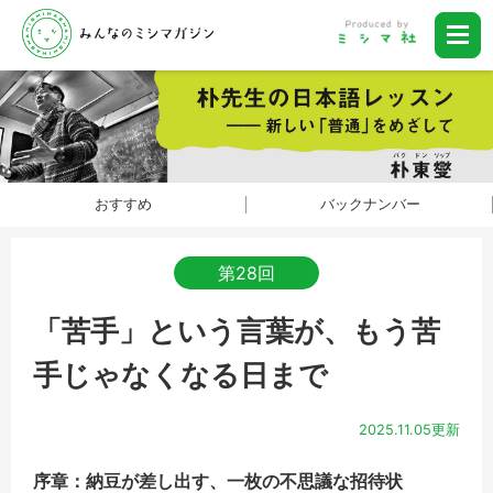
おすすめ
バックナンバー
第28回
「苦手」という言葉が、もう苦
手じゃなくなる日まで
2025.11.05更新
序章：納豆が差し出す、一枚の不思議な招待
状