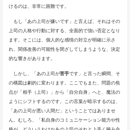
けるのは、非常に困難です。
もし「あの上司が嫌いです」と言えば、それはその
上司の人格や行動に対する、全面的で強い否定となり
ます。そこには、個人的な感情の対立が明確に示さ
れ、関係改善の可能性を閉ざしてしまうような、決定
的な響きがあります。
しかし、「あの上司が
苦手
です」と言った瞬間、そ
の構図は劇的に変わります。ここでもまた、問題の焦
点が「相手（上司）」から「自分自身」へと、魔法の
ようにシフトするのです。この言葉が暗示するのは、
「あの上司が悪い人間だ」ということではありませ
ん。むしろ、「私自身のコミュニケーション能力や性
格が、どういうわけかあの上司のそれと上手く噛み合