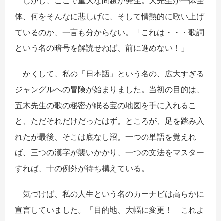
しかし、ここで重大な問題が発生。大先生が一体全
体、何をそんなに悲しげに、そして情熱的に歌い上げ
ているのか、一言も分からない。「これは・・・
歌詞
という名の暗号を解読せねば、前に進めない！」
かくして、私の「日本語」という名の、広大すぎる
ジャングルへの冒険が始まりました。当初の目的は、
五木先生の歌の秘密が眠る宝の地図を手に入れるこ
と、ただそれだけだったはず。ところが、足を踏み入
れたが最後、そこは底なし沼。一つの単語を覚えれ
ば、三つの漢字が襲いかかり、一つの文法をマスター
すれば、十の例外が待ち構えている。
気づけば、私の人生という名のカーナビは高らかに
宣言していました。「目的地、大幅に変更！ これよ