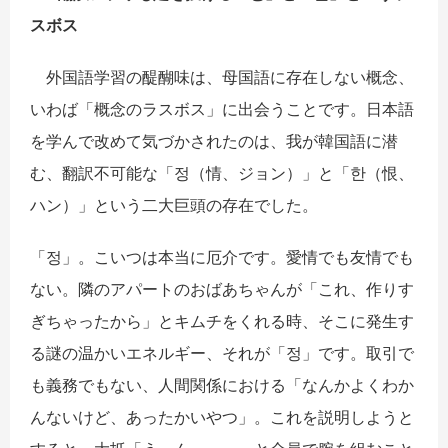
スボス
外国語学習の醍醐味は、母国語に存在しない概念、
いわば「概念のラスボス」に出会うことです。日本語
を学んで改めて気づかされたのは、我が韓国語に潜
む、翻訳不可能な「
정
（情、ジョン）」と「
한
（恨、
ハン）」という二大巨頭の存在でした。
「
정
」。こいつは本当に厄介です。愛情でも友情でも
ない。隣のアパートのおばあちゃんが「これ、作りす
ぎちゃったから」とキムチをくれる時、そこに発生す
る謎の温かいエネルギー、それが「
정
」です。取引で
も義務でもない、人間関係における「なんかよくわか
んないけど、あったかいやつ」。これを説明しようと