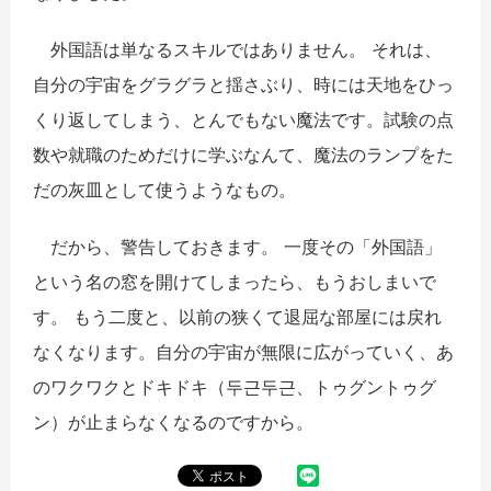
外国語は単なるスキルではありません。 それは、
自分の宇宙をグラグラと揺さぶり、時には天地をひっ
くり返してしまう、とんでもない魔法です。試験の点
数や就職のためだけに学ぶなんて、魔法のランプをた
だの灰皿として使うようなもの。
だから、警告しておきます。 一度その「外国語」
という名の窓を開けてしまったら、もうおしまいで
す。 もう二度と、以前の狭くて退屈な部屋には戻れ
なくなります。自分の宇宙が無限に広がっていく、あ
のワクワクとドキドキ（두근두근、トゥグントゥグ
ン）が止まらなくなるのですから。