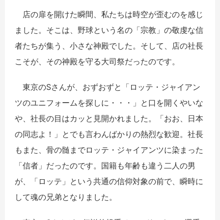
店の扉を開けた瞬間、私たちは時空が歪むのを感じ
ました。そこは、野球という名の「宗教」の敬虔な信
者たちが集う、小さな神殿でした。そして、店の社長
こそが、その神殿を守る大司祭だったのです。
東京の
S
さんが、おずおずと「ロッテ・ジャイアン
ツのユニフォームを探しに・・・
」と口を開くやいな
や、社長の目はカッと見開かれました。「おお、日本
の同志よ！」とでも言わんばかりの熱烈な歓迎。社長
もまた、骨の髄までロッテ・ジャイアンツに染まった
「信者」だったのです。国籍も年齢も違う二人の男
が、「ロッテ」という共通の信仰対象の前で、瞬時に
して魂の兄弟となりました。