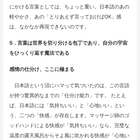
にかける言葉としては、ちょっと重い。日本語のあの
軽やかさ、あの「とりあえず言っておけば
OK
」感
は、なかなか再現できないのです。
5．言葉は世界を切り分ける包丁であり、自分の宇宙
をひっくり返す魔法である
感情の仕分け、ここに極まる
日本語という沼にハマって気づいたのは、この言語
が持つ驚異的なまでの「仕分け能力」です。 たとえ
ば、日本語には「気持ちいい」と「心地いい」とい
う、二つの「快感」が存在します。マッサージ師のゴ
ッドハンドによる快感が「気持ちいい」なら、完璧な
温度の露天風呂からそよ風に吹かれる快感が「心地い