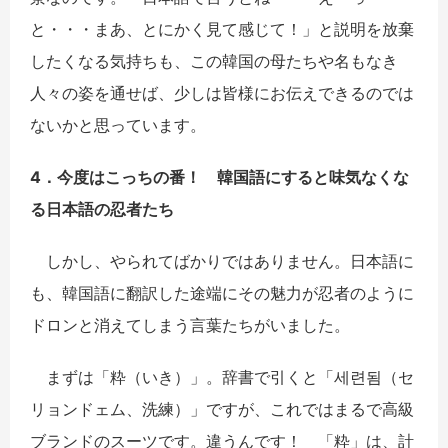
と・・・
まあ、とにかく見て感じて！」と説明を放棄
したくなる気持ちも、この韓国の母たちや名もなき
人々の姿を通せば、少しは皆様にお伝えできるのでは
ないかと思っています。
4．今度はこっちの番！ 韓国語にすると味気なくな
る日本語の忍者たち
しかし、やられてばかりではありません。日本語に
も、韓国語に翻訳した途端にその魅力が忍者のように
ドロンと消えてしまう言葉たちがいました。
まずは「
粋（いき）
」。辞書で引くと「
세련됨
（セ
リョンドェム、洗練）」ですが、これではまるで高級
ブランドのスーツです。違うんです！ 「粋」は、計