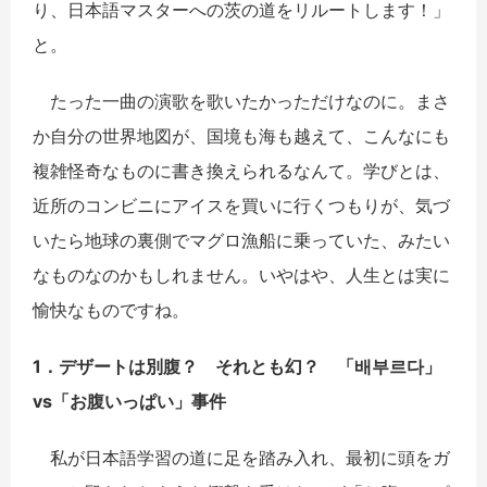
り、日本語マスターへの茨の道をリルートします！」
と。
たった一曲の演歌を歌いたかっただけなのに。まさ
か自分の世界地図が、国境も海も越えて、こんなにも
複雑怪奇なものに書き換えられるなんて。学びとは、
近所のコンビニにアイスを買いに行くつもりが、気づ
いたら地球の裏側でマグロ漁船に乗っていた、みたい
なものなのかもしれません。いやはや、人生とは実に
愉快なものですね。
1．デザートは別腹？ それとも幻？ 「배부르다」
vs「お腹いっぱい」事件
私が日本語学習の道に足を踏み入れ、最初に頭をガ