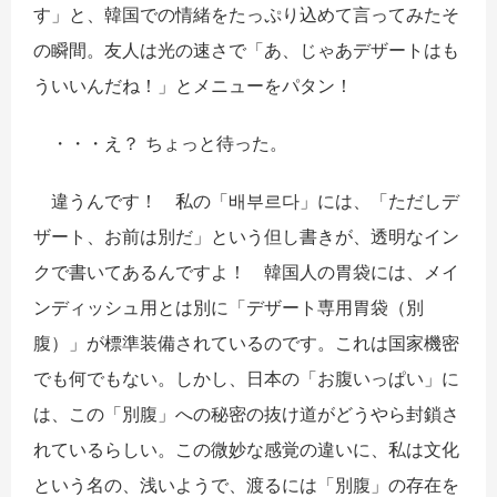
す」と、韓国での情緒をたっぷり込めて言ってみたそ
の瞬間。友人は光の速さで「あ、じゃあデザートはも
ういいんだね！」とメニューをパタン！
・・・え？ ちょっと待った。
違うんです！ 私の「
배부르다
」には、「ただしデ
ザート、お前は別だ」という但し書きが、透明なイン
クで書いてあるんですよ！ 韓国人の胃袋には、メイ
ンディッシュ用とは別に「デザート専用胃袋（別
腹）」が標準装備されているのです。これは国家機密
でも何でもない。しかし、日本の「お腹いっぱい」に
は、この「別腹」への秘密の抜け道がどうやら封鎖さ
れているらしい。この微妙な感覚の違いに、私は文化
という名の、浅いようで、渡るには「別腹」の存在を