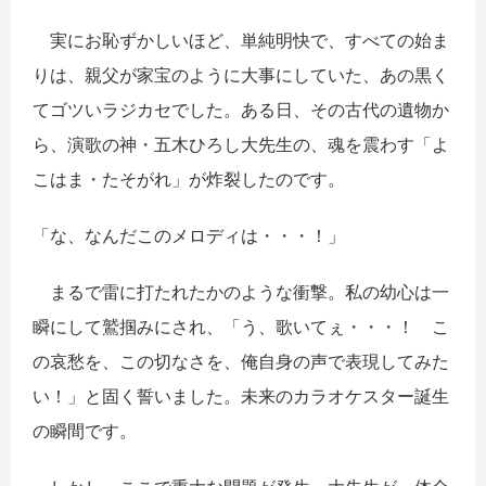
実にお恥ずかしいほど、単純明快で、すべての始ま
りは、親父が家宝のように大事にしていた、あの黒く
てゴツいラジカセでした。ある日、その古代の遺物か
ら、演歌の神・五木ひろし大先生の、魂を震わす「よ
こはま・たそがれ」が炸裂したのです。
「な、なんだこのメロディは・・・
！」
まるで雷に打たれたかのような衝撃。私の幼心は一
瞬にして鷲掴みにされ、「う、歌いてぇ・・・
！ こ
の哀愁を、この切なさを、俺自身の声で表現してみた
い！」と固く誓いました。未来のカラオケスター誕生
の瞬間です。