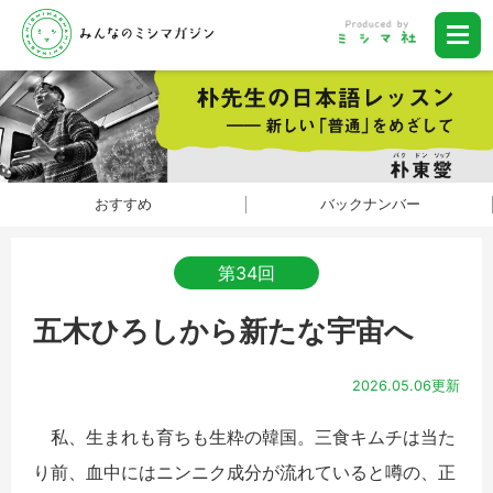
おすすめ
バックナンバー
第34回
五木ひろしから新たな宇宙へ
2026.05.06更新
私、生まれも育ちも生粋の韓国。三食キムチは当た
り前、血中にはニンニク成分が流れていると噂の、正