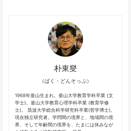
朴東燮
（ばく・どんそっぷ）
1968年釜山生まれ。釜山大学教育学科卒業 (文
学士)。釜山大学教育心理学科卒業 (教育学修
士)。 筑波大学総合科学研究科卒業(哲学博士)。
現在独立研究者。学問間の境界と、地域間の境
界、そして年齢間の境界を、たまには休みなが