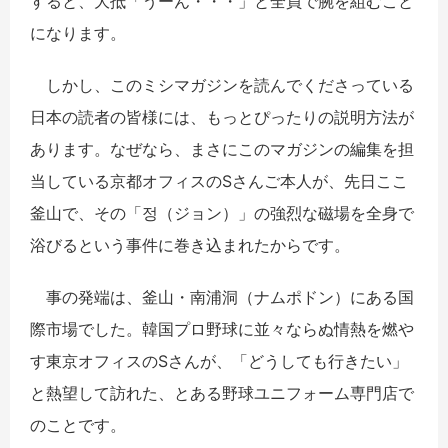
すると、大抵「うーん・・・
」と全員で腕を組むこと
になります。
しかし、このミシマガジンを読んでくださっている
日本の読者の皆様には、もっとぴったりの説明方法が
あります。なぜなら、まさにこのマガジンの編集を担
当している京都オフィスの
S
さんご本人が、先日ここ
釜山で、その「
정（ジョン）
」の強烈な磁場を全身で
浴びるという事件に巻き込まれたからです。
事の発端は、釜山・南浦洞（ナムポドン）にある国
際市場でした。韓国プロ野球に並々ならぬ情熱を燃や
す東京オフィスの
S
さんが、「どうしても行きたい」
と熱望して訪れた、とある野球ユニフォーム専門店で
のことです。