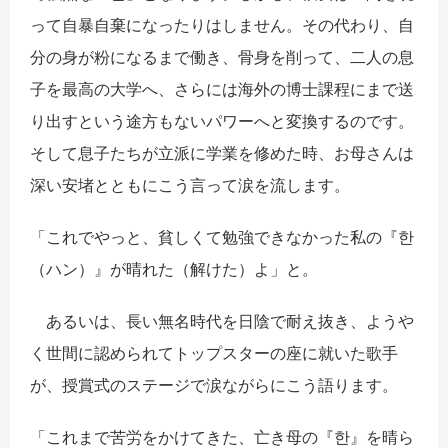
って自暴自棄になったりはしません。その代わり、自
分の身が粉になるまで働き、骨身を削って、二人の息
子を最高の大学へ、さらには海外の博士課程にまで送
り出すという途方もないパワーへと変換するのです。
そして息子たちが立派に学業を修めた時、お母さんは
深い安堵とともにこう言って涙を流します。
「これでやっと、貧しくて勉強できなかった私の『
한
（ハン）』が晴れた（解けた）よ」と。
あるいは、長い無名時代を日陰で耐え抜き、ようや
く世間に認められてトップスターの座に就いた歌手
が、授賞式のステージで涙ながらにこう語ります。
「これまで苦労をかけてきた、亡き母の『
한
』を晴ら