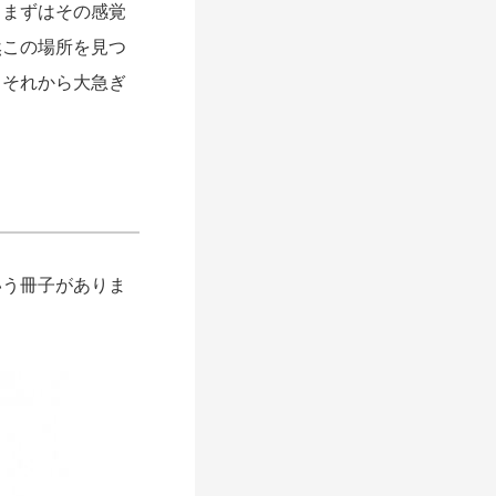
まずはその感覚
然この場所を見つ
、それから大急ぎ
いう冊子がありま
。