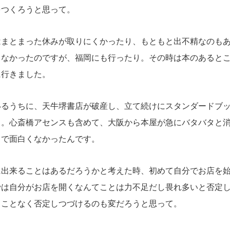
をつくろうと思って。
まとまった休みが取りにくかったり、もともと出不精なのもあ
しなかったのですが、福岡にも行ったり。その時は本のあると
に行きました。
るうちに、天牛堺書店が破産し、立て続けにスタンダードブッ
て。心斎橋アセンスも含めて、大阪から本屋が急にバタバタと
中で面白くなかったんです。
出来ることはあるだろうかと考えた時、初めて自分でお店を始
では自分がお店を開くなんてことは力不足だし畏れ多いと否定
ることなく否定しつづけるのも変だろうと思って。