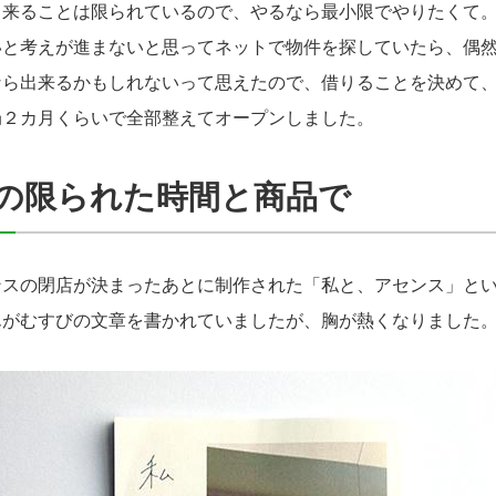
来ることは限られているので、やるなら最小限でやりたくて。
いと考えが進まないと思ってネットで物件を探していたら、偶
なら出来るかもしれないって思えたので、借りることを決めて
局２カ月くらいで全部整えてオープンしました。
の限られた時間と商品で
ンスの閉店が決まったあとに制作された「私と、アセンス」と
んがむすびの文章を書かれていましたが、胸が熱くなりました