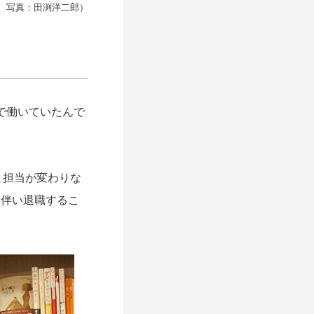
、写真：田渕洋二郎）
スで働いていたんで
と担当が変わりな
に伴い退職するこ