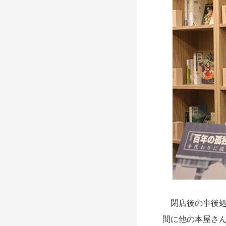
閉店後の事後処
間に他の本屋さ