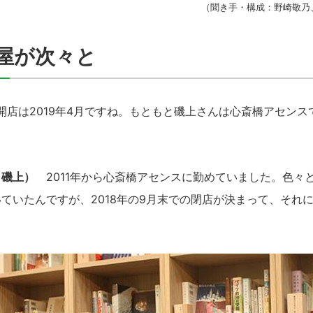
（聞き手・構成：野崎敬乃
屋が次々と
oksの開店は2019年4月ですね。もともと磯上さんは心斎橋アセン
、磯上）
2011年から心斎橋アセンスに勤めていました。色々
ていたんですが、2018年の9月末での閉店が決まって、それ
。