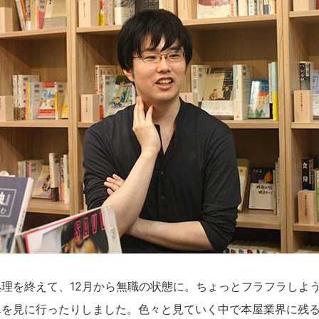
理を終えて、12月から無職の状態に。ちょっとフラフラしよ
んを見に行ったりしました。色々と見ていく中で本屋業界に残