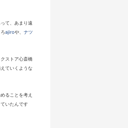
って、あまり遠
ころ
ajiro
や、
ナツ
クストア心斎橋
消えていくような
めることを考え
していたんです