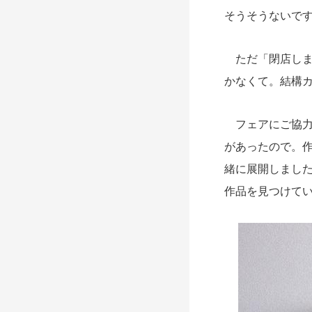
そうそうないで
ただ「閉店しま
かなくて。結構
フェアにご協力
があったので。
緒に展開しまし
作品を見つけて