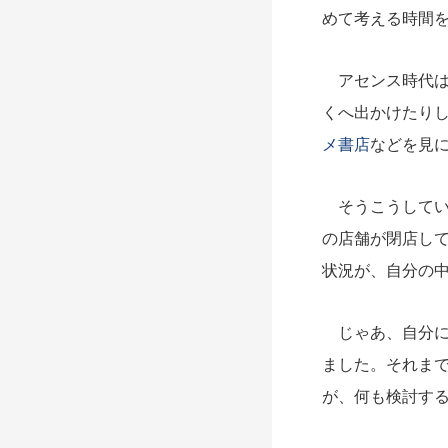
めて考える時間
アセンス時代は
くへ出かけたり
メ書店
などを見
そうこうしてい
の店舗が閉店し
状況が、自分の
じゃあ、自分に
ました。それま
が、何も検討す