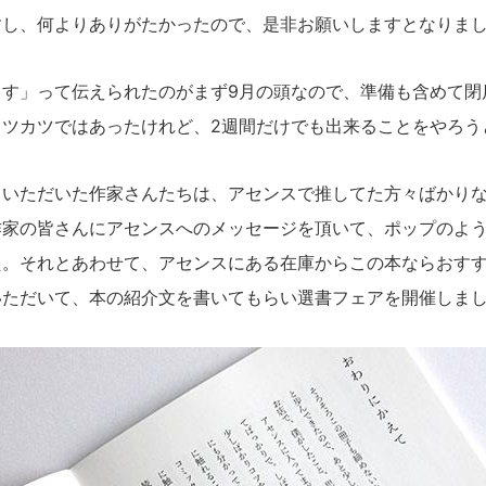
すし、何よりありがたかったので、是非お願いしますとなりま
す」って伝えられたのがまず9月の頭なので、準備も含めて閉
カツカツではあったけれど、2週間だけでも出来ることをやろう
いただいた作家さんたちは、アセンスで推してた方々ばかりな
作家の皆さんにアセンスへのメッセージを頂いて、ポップのよ
た。それとあわせて、アセンスにある在庫からこの本ならおす
いただいて、本の紹介文を書いてもらい選書フェアを開催しま