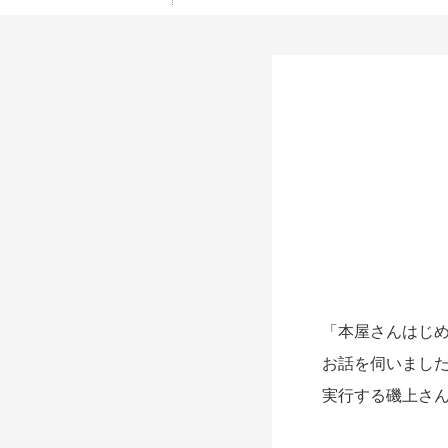
「本屋さんはじめ
お話を伺いまし
実行する磯上さ