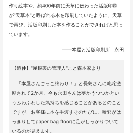
作り絵本や、約400年前に天草に伝わった活版印刷
が"天草本"と呼ばれる本を印刷していたように、天草
で再び、活版印刷した本を作ることができればと思っ
ています。
――本屋と活版印刷所 永田
【追伸】"屋根裏の管理人"こと森本家より
「本屋さんごっこ終わり！」と長島さんに叱咤激
励されて2か月、今も永田さんは夢かうつつかとい
うふわふわした気持ちを感じることがあるとのこと
ですが、お客様に本を手渡すそのたびに、輪郭がは
っきりしてpaper bag floorに足がしっかりついて
いるのが見えます。