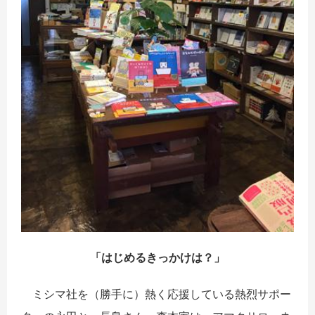
「はじめるきっかけは？」
ミシマ社を（勝手に）熱く応援している熱烈サポー