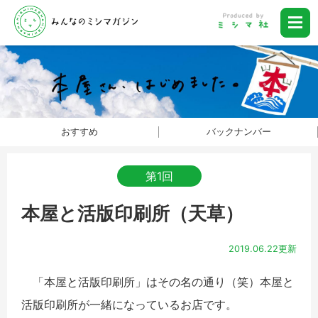
おすすめ
バックナンバー
第1回
本屋と活版印刷所（天草）
2019.06.22更新
「本屋と活版印刷所」はその名の通り（笑）本屋と
活版印刷所が一緒になっているお店です。