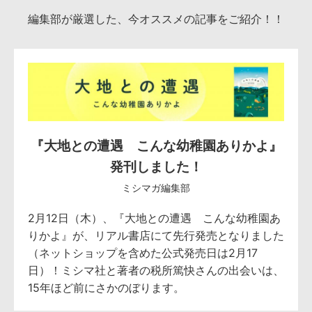
編集部が厳選した、今オススメの記事をご紹介！！
『大地との遭遇 こんな幼稚園ありかよ』
発刊しました！
ミシマガ編集部
2月12日（木）、『大地との遭遇 こんな幼稚園あ
りかよ』が、リアル書店にて先行発売となりました
（ネットショップを含めた公式発売日は2月17
日）！ミシマ社と著者の税所篤快さんの出会いは、
15年ほど前にさかのぼります。