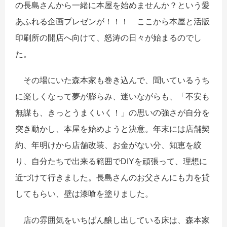
の長島さんから一緒に本屋を始めませんか？という愛
あふれる企画プレゼンが！！！ ここから本屋と活版
印刷所の開店へ向けて、怒涛の日々が始まるのでし
た。
その場にいた森本家も巻き込んで、聞いているうち
に楽しくなって夢が膨らみ、迷いながらも、「不安も
無謀も、きっとうまくいく！」の思いの強さが自分を
突き動かし、本屋を始めようと決意。年末には店舗契
約、年明けから店舗改装、お金がない分、知恵を絞
り、自分たちで出来る範囲でDIYを頑張って、理想に
近づけて行きました。長島さんのお父さんにも力を貸
してもらい、壁は漆喰を塗りました。
店の雰囲気をいちばん醸し出している床は、森本家