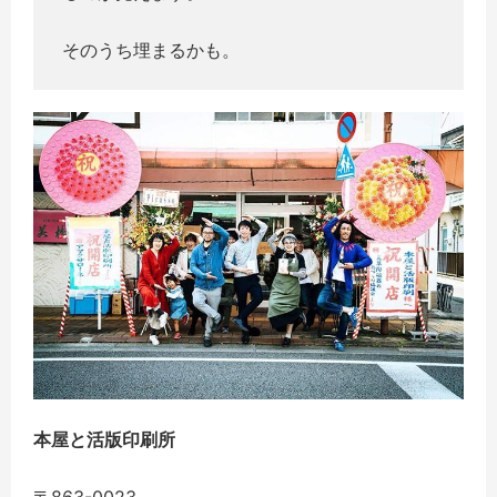
そのうち埋まるかも。
本屋と活版印刷所
〒863-0023