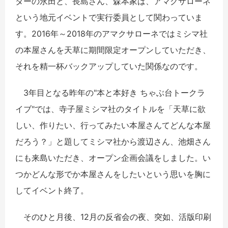
ターの永田と、長島さん、森本家は、アマクサローネ
という地元イベントで実行委員として関わっていま
す。2016年～2018年のアマクサローネではミシマ社
の本屋さんを天草に期間限定オープンしていただき、
それを精一杯バックアップしていた関係なのです。
3年目となる昨年の"本と本好き ちゃぶ台トークラ
イブ"では、寺子屋ミシマ社のタイトルを「天草に欲
しい、作りたい、行ってみたい本屋さんてどんな本屋
だろう？」と題してミシマ社から渡辺さん、池畑さん
にも来島いただき、オープン企画会議をしました。い
つかどんな形でか本屋さんをしたいという思いを胸に
してイベント終了。
そのひと月後、12月の反省会の夜、突如、活版印刷