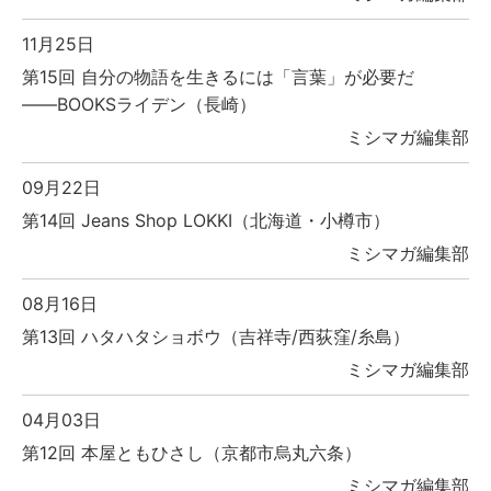
11月25日
第15回 自分の物語を生きるには「言葉」が必要だ
――BOOKSライデン（長崎）
ミシマガ編集部
09月22日
第14回 Jeans Shop LOKKI（北海道・小樽市）
ミシマガ編集部
08月16日
第13回 ハタハタショボウ（吉祥寺/西荻窪/糸島）
ミシマガ編集部
04月03日
第12回 本屋ともひさし（京都市烏丸六条）
ミシマガ編集部