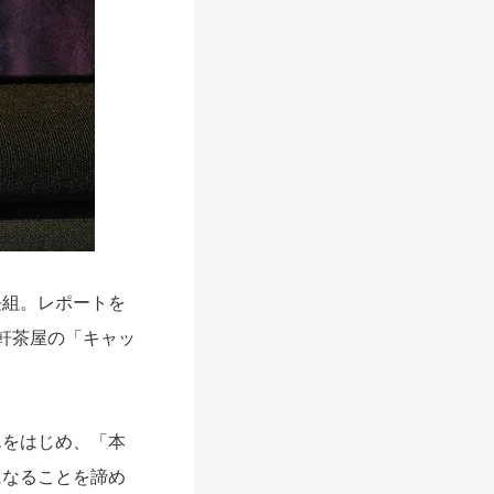
長組。レポートを
軒茶屋の「キャッ
んをはじめ、「本
になることを諦め