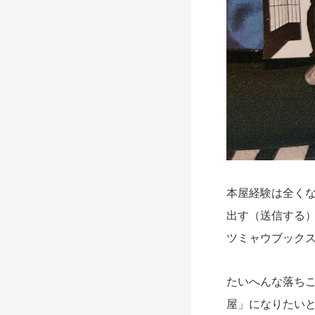
本屋経験は全く
出す（送信する
ツミャウブックス
たいへんな落ち
屋」になりたい