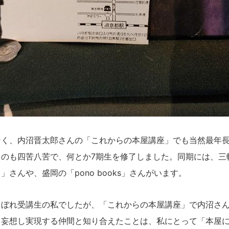
なく、内沼晋太郎さんの「これからの本屋講座」でも当然最年
）のも四苦八苦で、何とか7期生を修了しました。同期には、三
」さんや、盛岡の「pono books」さんがいます。
こぼれ受講生の私でしたが、「これからの本屋講座」で内沼さ
と妄想し実現する仲間と知り合えたことは、私にとって「本屋