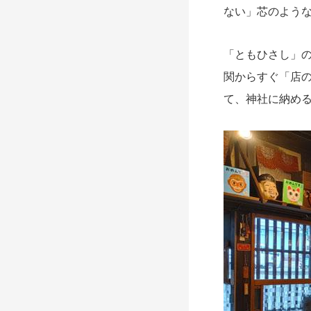
ない」芯のよう
「
とも
ひさし
」
関からすぐ「店の
て、神社に納める