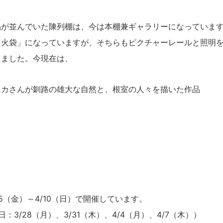
品が並んでいた陳列棚は、今は本棚兼ギャラリーになっていま
「火袋」になっていますが、そちらもピクチャーレールと照明
しました。今現在は、
ミカさんが釧路の雄大な自然と、根室の人々を描いた作品
』
25（金）～4/10（日）で開催しています。
：3/28（月）、3/31（木）、4/4（月）、4/7（木））