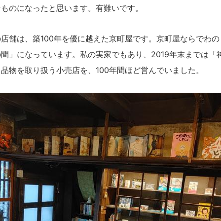
なものになったと思います。有難いです。
の店舗は、築100年を優に越えた京町屋です。京町屋ならでわ
間」になっています。私の実家でもあり、2019年末までは「
品物を取り扱う小売店を、100年間ほど営んでいました。