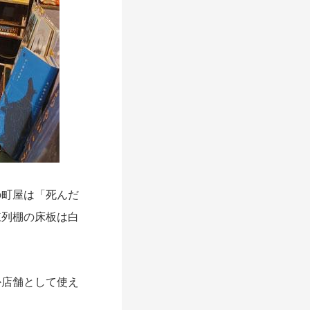
の町屋は「死んだ
陳列棚の床板は白
か店舗として使え