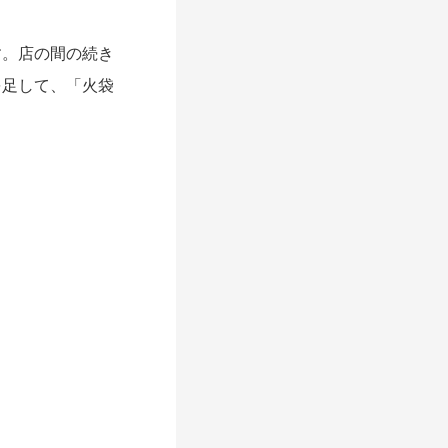
す。店の間の続き
を足して、「火袋