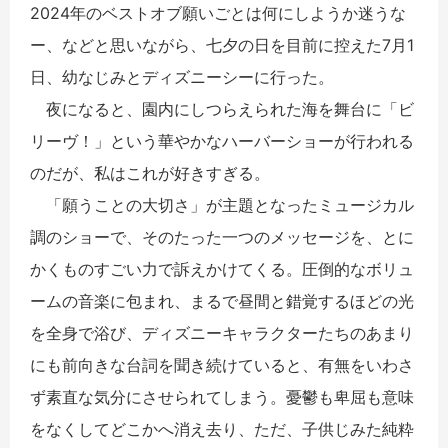
2024年のベストオブ願いごとは何にしようか迷うな
ー、などと思いながら、七夕の日を目前に控えた7月1
日、幼なじみとディズニーシーに行った。
夜になると、園内にしつらえられた海を舞台に「ビ
リーヴ！」という華やかなハーバーショーが行われる
のだが、私はこれが好きすぎる。
「願うことの大切さ」が主題となったミュージカル
調のショーで、そのたった一つのメッセージを、とに
かくものすごい力で訴えかけてくる。圧倒的なボリュ
ームの音楽に包まれ、まるで昼間と錯覚するほどの光
を全身で浴び、ディズニーキャラクターたちのあまり
にも前向きな台詞を聞き続けていると、有無をいわさ
ず素直な気分にさせられてしまう。憂鬱も卑屈も意味
をなくしてどこかへ消え去り、ただ、子供じみた純粋