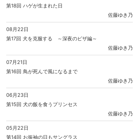
第18回 ハゲが生まれた日
佐藤ゆき乃
08月22日
第17回 犬を克服する ～深夜のピザ編～
佐藤ゆき乃
07月21日
第16回 鳥が死んで風になるまで
佐藤ゆき乃
06月23日
第15回 犬の飯を食うプリンセス
佐藤ゆき乃
05月22日
第14回 お振袖の日もサングラス