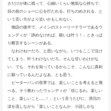
さだけが体に残って、心細いくらい無垢な心持ちで、
目の前のショーに心を打たれる。打ちのめされる、と
いう言い方がより近いかもしれない。
物語の後半で、メインのストーリーテラーであるウ
ェンディが「諦めなければ、願いは叶う！」ときっぱ
り断言するシーンがある。
なわけねーだろ、と思いながら、いつもここで泣け
てしまう。叶うわけないだろ。そんな甘いわけがな
い、でも、それを知っているからこそ、こんなに真剣
に願っているんだよなあ、とも思う。
ピーターパンの世界では、楽しいことを考えると飛
べる。そう教わったウェンディが「信じるわ。楽しい
こと、楽しいこと......！」という言うたびに、滂沱の
涙を流しながら「楽しいことなんか、小説しかな