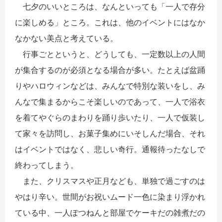
七夕のいいところは、なんといっても「一人で存分
に楽しめる」ところ。これは、他のイベントにはなか
なかない美点と考えている。
行事ごとというと、どうしても、一定数以上の人間
が集合するのが必須となる場合が多い。たとえば盆踊
りやハロウィンなどは、みんなで特別な装いをし、み
んなで集まるからこそ楽しいのであって、一人で浴衣
を着てやぐらのまわりを踊り歩いたり、一人で仮装し
て家々を訪問し、お菓子集めにいそしんだ場合、それ
はイベントではなく、悲しい奇行。通報待ったなしで
終わってしまう。
また、クリスマスや正月なども、単独で過ごすのは
やはり辛い。世間がお祝いムード一色に染まり浮かれ
ている中、一人ぽつねんと部屋でケーキだの雑煮だの