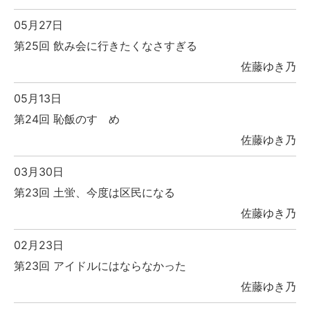
05月27日
第25回 飲み会に行きたくなさすぎる
佐藤ゆき乃
05月13日
第24回 恥飯のすゝめ
佐藤ゆき乃
03月30日
第23回 土蛍、今度は区民になる
佐藤ゆき乃
02月23日
第23回 アイドルにはならなかった
佐藤ゆき乃