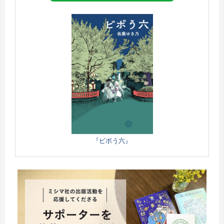
『ビボう六』