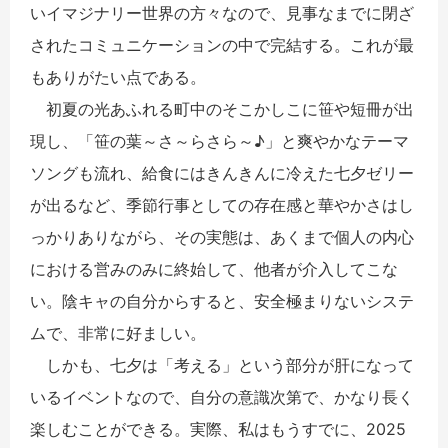
いイマジナリー世界の方々なので、見事なまでに閉ざ
されたコミュニケーションの中で完結する。これが最
もありがたい点である。
初夏の光あふれる町中のそこかしこに笹や短冊が出
現し、「笹の葉～さ～らさら～♪」と爽やかなテーマ
ソングも流れ、給食にはきんきんに冷えた七夕ゼリー
が出るなど、季節行事としての存在感と華やかさはし
っかりありながら、その実態は、あくまで個人の内心
における営みのみに終始して、他者が介入してこな
い。陰キャの自分からすると、安全極まりないシステ
ムで、非常に好ましい。
しかも、七夕は「考える」という部分が肝になって
いるイベントなので、自分の意識次第で、かなり長く
楽しむことができる。実際、私はもうすでに、2025