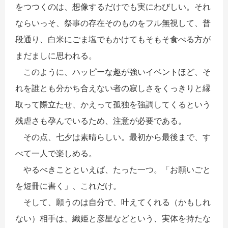
をつつくのは、想像するだけでも実にわびしい。それ
ならいっそ、祭事の存在そのものをフル無視して、普
段通り、白米にごま塩でもかけてもそもそ食べる方が
まだましに思われる。
このように、ハッピーな趣が強いイベントほど、そ
れを誰とも分かち合えない者の寂しさをくっきりと縁
取って際立たせ、かえって孤独を強調してくるという
残虐さも孕んでいるため、注意が必要である。
その点、七夕は素晴らしい。最初から最後まで、す
べて一人で楽しめる。
やるべきことといえば、たった一つ。「お願いごと
を短冊に書く」、これだけ。
そして、願うのは自分で、叶えてくれる（かもしれ
ない）相手は、織姫と彦星などという、実体を持たな