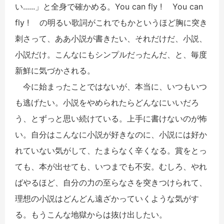
い......」と全身で確かめる。You can fly ! You can
fly ! の明るい歌詞がこれでもかというほど胸に突き
刺さって、ああ小説が書きたい、それだけだ、小説、
小説だけ。こんなにもシンプルだったんだ、と、毎度
新鮮に気づかされる。
今に始まったことではないが、本当に、いつもいつ
も逃げたい。小説をやめられたらどんなにいいだろ
う、とずっと思い続けている。上手に書けないのが怖
い。自分はこんなに小説が好きなのに、小説には好か
れていない気がして、たまらなく辛くなる。賞をとっ
ても、本が出せても、いつまでも不安。むしろ、やれ
ばやるほど、自分の力の至らなさを突きつけられて、
理想の小説はどんどん遠ざかっていくような気がす
る。もうこんな地獄からは抜け出したい。