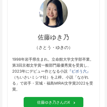
佐藤ゆき乃
（さとう・ゆきの）
1998年岩手県生まれ。立命館大学文学部卒業。
第3回京都文学賞一般部門最優秀賞を受賞し、
2023年にデビュー作となる小説
『ビボう六』
（ちいさいミシマ社）を上梓。小説「ながれ
る」で岩手・宮城・福島MIRAI文学賞2022を受
賞。
佐藤ゆき乃さんのX