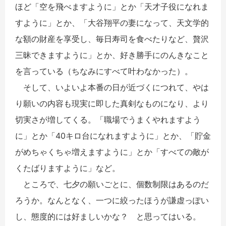
ほど「空を飛べますように」とか「天才子役になれま
すように」とか、「大谷翔平の妻になって、天文学的
な額の財産を享受し、毎日寿司を食べたりなど、贅沢
三昧できますように」とか、好き勝手にのんきなこと
を言っている（ちなみにすべて叶わなかった）。
そして、いよいよ本番の日が近づくにつれて、やは
り願いの内容も現実に即した真剣なものになり、より
切実さが増してくる。「職場でうまくやれますよう
に」とか「40キロ台になれますように」とか、「貯金
がめちゃくちゃ増えますように」とか「すべての敵が
くたばりますように」など。
ところで、七夕の願いごとに、個数制限はあるのだ
ろうか。なんとなく、一つに絞ったほうが謙虚っぽい
し、態度的には好ましいかな？ と思ってはいる。