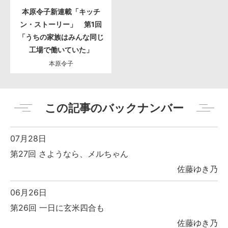
本原令子新連載「キッチ
ン・ストーリー」 第1回
「うちの家族はみんな同じ
工場で働いていた」
本原令子
この記事のバックナンバー
07月28日
第27回 さようなら、メルちゃん
佐藤ゆき乃
06月26日
第26回 一日に玄米四合も
佐藤ゆき乃