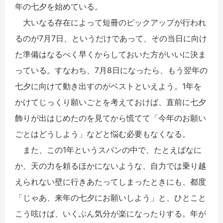
年の七夕を始めている。
大いなる存在によって短冊のピックアップが行われ
るのが7月7日、というだけであって、その当日に向け
た準備はなるべく早くからしておいた方がいいに決ま
っている。すなわち、7月8日になったら、もう翌年の
七夕に向けて動き出すのがベストといえよう。1年を
かけてじっくり願いごとを考えておけば、直前に七夕
飾りが出はじめたのを見てから慌てて「今年のお願い
ごとはどうしよう」などと悩む必要もなくなる。
また、この1年というスパンの中で、たとえばなに
か、天の力を頼るほかにないような、自力では乗り越
えられない壁に行きあたってしまったときにも、都度
「じゃあ、来年の七夕にお願いしよう」と、ひとこと
こう呟けば、いくぶん気分が楽になったりする。年が