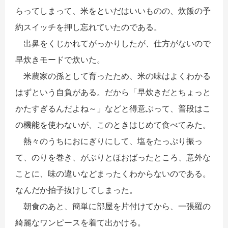
らってしまって、米をといだはいいものの、炊飯の予
約スイッチを押し忘れていたのである。
出鼻をくじかれてがっかりしたが、仕方がないので
早炊きモードで炊いた。
米農家の孫として育ったため、米の味はよくわかる
はずという自負がある。だから「早炊きだとちょっと
かたすぎるんだよね～」などと得意ぶって、普段はこ
の機能を使わないが、このときはじめて食べてみた。
熱々のうちにおにぎりにして、塩をたっぷり振っ
て、のりを巻き、がぶりとほおばったところ、意外な
ことに、味の違いなどまったくわからないのである。
なんだか拍子抜けしてしまった。
朝食のあと、簡単に部屋を片付けてから、一張羅の
綺麗なワンピースを着て出かける。