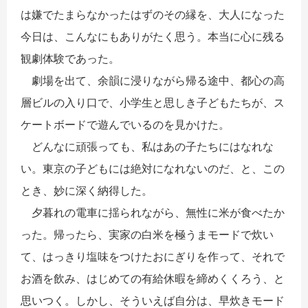
は嫌でたまらなかったはずのその縁を、大人になった
今日は、こんなにもありがたく思う。本当に心に残る
観劇体験であった。
劇場を出て、余韻に浸りながら帰る途中、都心の高
層ビルの入り口で、小学生と思しき子どもたちが、ス
ケートボードで遊んでいるのを見かけた。
どんなに頑張っても、私はあの子たちにはなれな
い。東京の子どもには絶対になれないのだ、と、この
とき、妙に深く納得した。
夕暮れの電車に揺られながら、無性に米が食べたか
った。帰ったら、実家の白米を極うまモードで炊い
て、はっきり塩味をつけたおにぎりを作って、それで
お酒を飲み、はじめての有給休暇を締めくくろう、と
思いつく。しかし、そういえば自分は、早炊きモード