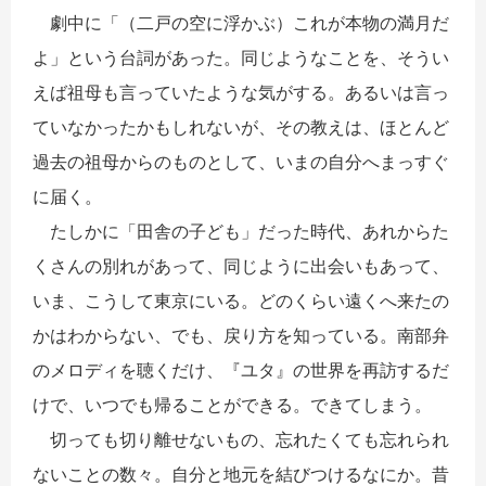
劇中に「（二戸の空に浮かぶ）これが本物の満月だ
よ」という台詞があった。同じようなことを、そうい
えば祖母も言っていたような気がする。あるいは言っ
ていなかったかもしれないが、その教えは、ほとんど
過去の祖母からのものとして、いまの自分へまっすぐ
に届く。
たしかに「田舎の子ども」だった時代、あれからた
くさんの別れがあって、同じように出会いもあって、
いま、こうして東京にいる。どのくらい遠くへ来たの
かはわからない、でも、戻り方を知っている。南部弁
のメロディを聴くだけ、『ユタ』の世界を再訪するだ
けで、いつでも帰ることができる。できてしまう。
切っても切り離せないもの、忘れたくても忘れられ
ないことの数々。自分と地元を結びつけるなにか。昔