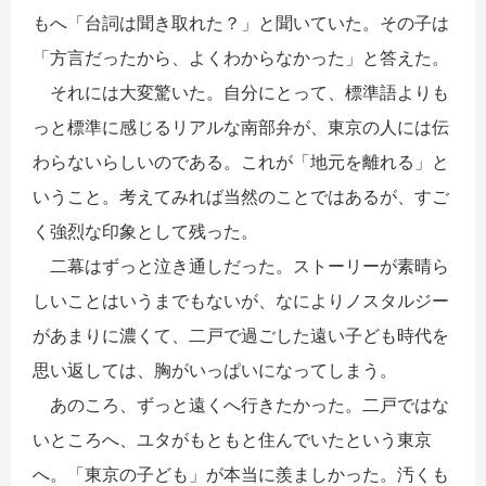
もへ「台詞は聞き取れた？」と聞いていた。その子は
「方言だったから、よくわからなかった」と答えた。
それには大変驚いた。自分にとって、標準語よりも
っと標準に感じるリアルな南部弁が、東京の人には伝
わらないらしいのである。これが「地元を離れる」と
いうこと。考えてみれば当然のことではあるが、すご
く強烈な印象として残った。
二幕はずっと泣き通しだった。ストーリーが素晴ら
しいことはいうまでもないが、なによりノスタルジー
があまりに濃くて、二戸で過ごした遠い子ども時代を
思い返しては、胸がいっぱいになってしまう。
あのころ、ずっと遠くへ行きたかった。二戸ではな
いところへ、ユタがもともと住んでいたという東京
へ。「東京の子ども」が本当に羨ましかった。汚くも