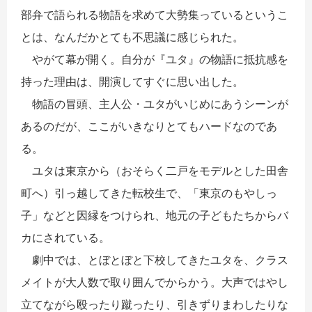
部弁で語られる物語を求めて大勢集っているというこ
とは、なんだかとても不思議に感じられた。
やがて幕が開く。自分が『ユタ』の物語に抵抗感を
持った理由は、開演してすぐに思い出した。
物語の冒頭、主人公・ユタがいじめにあうシーンが
あるのだが、ここがいきなりとてもハードなのであ
る。
ユタは東京から（おそらく二戸をモデルとした田舎
町へ）引っ越してきた転校生で、「東京のもやしっ
子」などと因縁をつけられ、地元の子どもたちからバ
カにされている。
劇中では、とぼとぼと下校してきたユタを、クラス
メイトが大人数で取り囲んでからかう。大声ではやし
立てながら殴ったり蹴ったり、引きずりまわしたりな