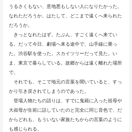
うるさくもない、意地悪もしない人になりたかった。
なれただろうか。はたして、どこまで遠くへ来られた
だろうか。
きっとなれたはず。たぶん、すごく遠くへ来てい
る。だって今日、劇場へ来る途中で、山手線に乗っ
た。渋谷駅を使った。スカイツリーだって見た。い
ま、東京で暮らしている。故郷からは遠く離れた場所
で。
それでも、そこで地元の言葉を聞いていると、すっ
かり引き戻されてしまうのであった。
登場人物たちの語りは、すでに鬼籍に入った祖母や
大叔母が生前に話していたのと完全に同じ音色で、だ
からどれも、もういない家族たちからの言葉のように
も感じられる。