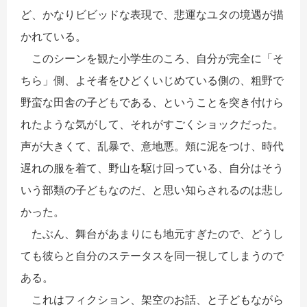
ど、かなりビビッドな表現で、悲運なユタの境遇が描
かれている。
このシーンを観た小学生のころ、自分が完全に「そ
ちら」側、よそ者をひどくいじめている側の、粗野で
野蛮な田舎の子どもである、ということを突き付けら
れたような気がして、それがすごくショックだった。
声が大きくて、乱暴で、意地悪。頬に泥をつけ、時代
遅れの服を着て、野山を駆け回っている、自分はそう
いう部類の子どもなのだ、と思い知らされるのは悲し
かった。
たぶん、舞台があまりにも地元すぎたので、どうし
ても彼らと自分のステータスを同一視してしまうので
ある。
これはフィクション、架空のお話、と子どもながら