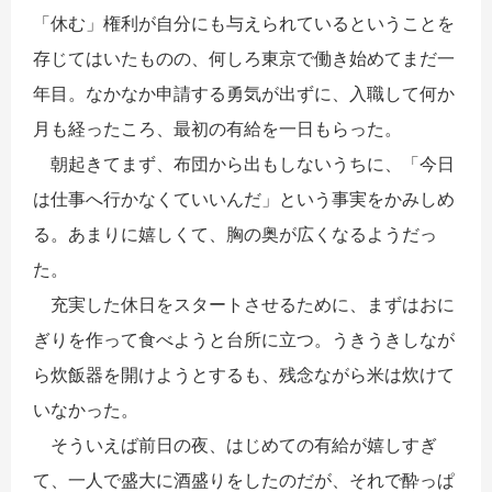
「休む」権利が自分にも与えられているということを
存じてはいたものの、何しろ東京で働き始めてまだ一
年目。なかなか申請する勇気が出ずに、入職して何か
月も経ったころ、最初の有給を一日もらった。
朝起きてまず、布団から出もしないうちに、「今日
は仕事へ行かなくていいんだ」という事実をかみしめ
る。あまりに嬉しくて、胸の奥が広くなるようだっ
た。
充実した休日をスタートさせるために、まずはおに
ぎりを作って食べようと台所に立つ。うきうきしなが
ら炊飯器を開けようとするも、残念ながら米は炊けて
いなかった。
そういえば前日の夜、はじめての有給が嬉しすぎ
て、一人で盛大に酒盛りをしたのだが、それで酔っぱ