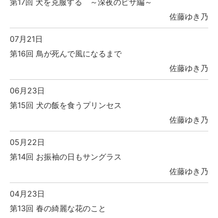
第17回 犬を克服する ～深夜のピザ編～
佐藤ゆき乃
07月21日
第16回 鳥が死んで風になるまで
佐藤ゆき乃
06月23日
第15回 犬の飯を食うプリンセス
佐藤ゆき乃
05月22日
第14回 お振袖の日もサングラス
佐藤ゆき乃
04月23日
第13回 春の綺麗な花のこと