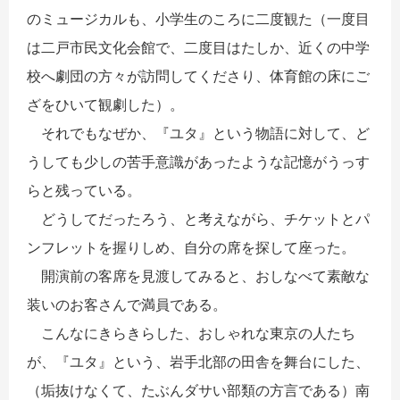
のミュージカルも、小学生のころに二度観た（一度目
は二戸市民文化会館で、二度目はたしか、近くの中学
校へ劇団の方々が訪問してくださり、体育館の床にご
ざをひいて観劇した）。
それでもなぜか、『ユタ』という物語に対して、ど
うしても少しの苦手意識があったような記憶がうっす
らと残っている。
どうしてだったろう、と考えながら、チケットとパ
ンフレットを握りしめ、自分の席を探して座った。
開演前の客席を見渡してみると、おしなべて素敵な
装いのお客さんで満員である。
こんなにきらきらした、おしゃれな東京の人たち
が、『ユタ』という、岩手北部の田舎を舞台にした、
（垢抜けなくて、たぶんダサい部類の方言である）南