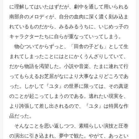
に理解してはいたはずだが、劇中を通して用いられる
南部弁のメロディが、自分の血肉に深く濃く刻み込ま
れているものだから、みるみるうちに、いじめっ子の
キャラクターたちに自らが重なっていってしまう。
物心ついてからずっと、「田舎の子ども」として生
まれてしまったことにはとにかくうんざりしていて、
だから物語を渇望した。小説や音楽、たまに連れて行
ってもらえるお芝居がなにより大事なよりどころであ
った。しかして『ユタ』の世界に限っては、その真逆
のことが起こってしまうのである。逃れたい現実を、
より誇張して差し出されるので、『ユタ』は特異な作
品だった。
そんなことを思い返しつつ、素晴らしい演技と圧巻
の演出に引き込まれ、夢中で観た。やがて、あっとい