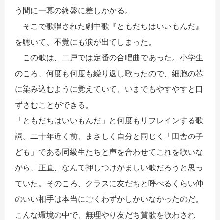
う間に一幕の終盤に差しかかる。
そこで歌唱された劇中歌『ともだちはいいもんだ』
を聴いて、不覚にも涙が出てしまった。
この歌は、二戸では定番の合唱曲であった。小学生
のころ、何度も何度も繰り返し歌ったので、細胞の芯
に染み込むように覚えていて、いまでもやすやすと口
ずさむことができる。
「ともだちはいいもんだ」と何度もリフレインする歌
詞。二十年近く前、まさしく自分と同じく「田舎の子
ども」である同級生たちと声を合わせてこれを歌いな
がら、正直、なんて押しつけがましい歌だろうと思っ
ていた。そのころ、クラスに友だちと呼べるくらい仲
のいい相手は本当にごくわずかしかいなかったのだ。
こんな環境の中で、無理やり友だち賛歌を歌わされ