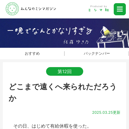
おすすめ
バックナンバー
第12回
どこまで遠くへ来られただろう
か
2025.03.25更新
その日、はじめて有給休暇を使った。