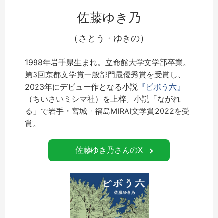
佐藤ゆき乃
（さとう・ゆきの）
1998年岩手県生まれ。立命館大学文学部卒業。
第3回京都文学賞一般部門最優秀賞を受賞し、
2023年にデビュー作となる小説
『ビボう六』
（ちいさいミシマ社）を上梓。小説「ながれ
る」で岩手・宮城・福島MIRAI文学賞2022を受
賞。
佐藤ゆき乃さんのX