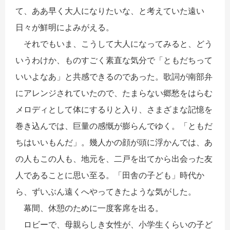
て、ああ早く大人になりたいな、と考えていた遠い
日々が鮮明によみがえる。
それでもいま、こうして大人になってみると、どう
いうわけか、ものすごく素直な気分で「ともだちって
いいよなあ」と共感できるのであった。歌詞が南部弁
にアレンジされていたので、たまらない郷愁をはらむ
メロディとして体にするりと入り、さまざまな記憶を
巻き込んでは、巨量の感慨が膨らんでゆく。「ともだ
ちはいいもんだ」。幾人かの顔が頭に浮かんでは、あ
の人もこの人も、地元を、二戸を出てから出会った友
人であることに思い至る。「田舎の子ども」時代か
ら、ずいぶん遠くへやってきたような気がした。
幕間、休憩のために一度客席を出る。
ロビーで、母親らしき女性が、小学生くらいの子ど