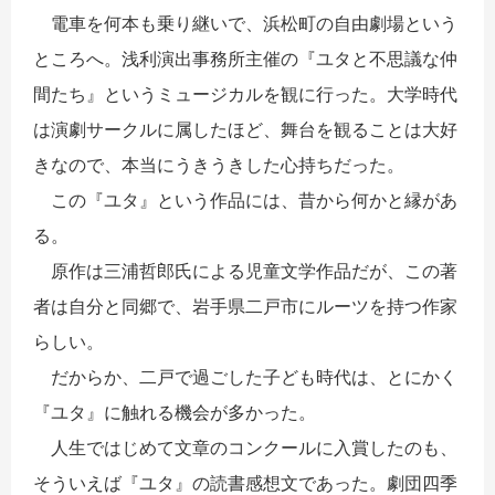
電車を何本も乗り継いで、浜松町の自由劇場という
ところへ。浅利演出事務所主催の『ユタと不思議な仲
間たち』というミュージカルを観に行った。大学時代
は演劇サークルに属したほど、舞台を観ることは大好
きなので、本当にうきうきした心持ちだった。
この『ユタ』という作品には、昔から何かと縁があ
る。
原作は三浦哲郎氏による児童文学作品だが、この著
者は自分と同郷で、岩手県二戸市にルーツを持つ作家
らしい。
だからか、二戸で過ごした子ども時代は、とにかく
『ユタ』に触れる機会が多かった。
人生ではじめて文章のコンクールに入賞したのも、
そういえば『ユタ』の読書感想文であった。劇団四季