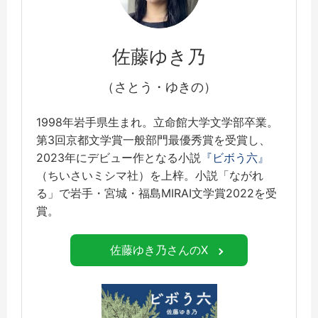
佐藤ゆき乃
（さとう・ゆきの）
1998年岩手県生まれ。立命館大学文学部卒業。
第3回京都文学賞一般部門最優秀賞を受賞し、
2023年にデビュー作となる小説
『ビボう六』
（ちいさいミシマ社）を上梓。小説「ながれ
る」で岩手・宮城・福島MIRAI文学賞2022を受
賞。
佐藤ゆき乃さんのX