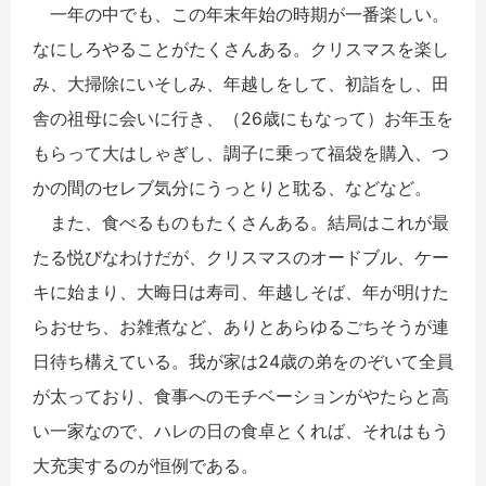
一年の中でも、この年末年始の時期が一番楽しい。
なにしろやることがたくさんある。クリスマスを楽し
み、大掃除にいそしみ、年越しをして、初詣をし、田
舎の祖母に会いに行き、（26歳にもなって）お年玉を
もらって大はしゃぎし、調子に乗って福袋を購入、つ
かの間のセレブ気分にうっとりと耽る、などなど。
また、食べるものもたくさんある。結局はこれが最
たる悦びなわけだが、クリスマスのオードブル、ケー
キに始まり、大晦日は寿司、年越しそば、年が明けた
らおせち、お雑煮など、ありとあらゆるごちそうが連
日待ち構えている。我が家は24歳の弟をのぞいて全員
が太っており、食事へのモチベーションがやたらと高
い一家なので、ハレの日の食卓とくれば、それはもう
大充実するのが恒例である。