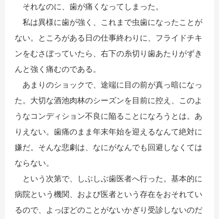
それなのに、歯が痛くなってしまった。
私は異様に歯が強く、これまで虫歯になったことが
ない。ところがある日の仕事終わりに、フライドチキ
ンをむさぼっていたら、右下の糸切り歯あたりがずき
んと強く痛むのである。
あまりのショックで、途端に目の前が真っ暗になっ
た。大切な酒池肉林のシーズンを目前に控え、このよ
うなコンディション不良に陥ることになろうとは。あ
りえない。歯痛のまま年末年始を迎えるなんて絶対に
嫌だ。そんな悲劇は、なにがなんでも回避しなくては
ならない。
という次第で、しぶしぶ歯医者へ行った。基本的に
病院という機関、および医者という存在をおそれてい
るので、よっぽどのことがないかぎり受診しないのだ