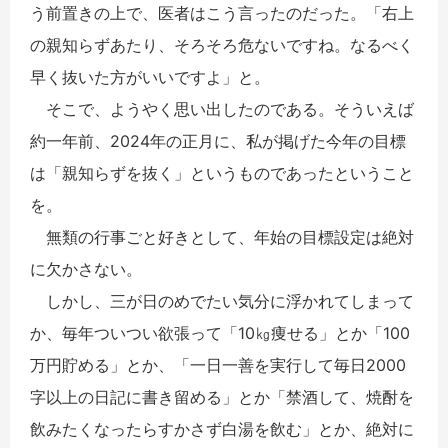
う前置きの上で、医者はこう言ったのだった。「右上
の親知らずあたり、そろそろ危ないですね。なるべく
早く抜いた方がいいですよ」と。
そこで、ようやく思い出したのである。そういえば
約一年前、2024年の正月に、私が掲げた今年の目標
は「親知らずを抜く」というものであったということ
を。
無類の行事ごと好きとして、年始の目標設定は絶対
に欠かさない。
しかし、三が日のめでたい気分に浮かれてしまって
か、毎年ついつい欲張って「10㎏痩せる」とか「100
万円貯める」とか、「一日一善を実行して毎日2000
字以上の日記に書き留める」とか「禁酒して、焼酎を
飲みたくなったらすかさず白湯を飲む」とか、絶対に