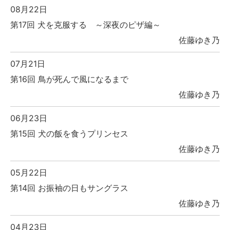
08月22日
第17回 犬を克服する ～深夜のピザ編～
佐藤ゆき乃
07月21日
第16回 鳥が死んで風になるまで
佐藤ゆき乃
06月23日
第15回 犬の飯を食うプリンセス
佐藤ゆき乃
05月22日
第14回 お振袖の日もサングラス
佐藤ゆき乃
04月23日