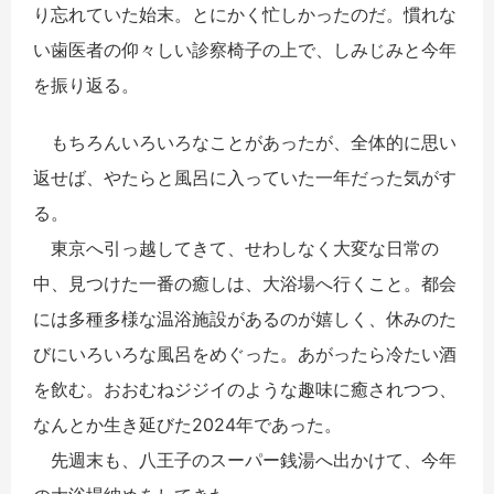
り忘れていた始末。とにかく忙しかったのだ。慣れな
い歯医者の仰々しい診察椅子の上で、しみじみと今年
を振り返る。
もちろんいろいろなことがあったが、全体的に思い
返せば、やたらと風呂に入っていた一年だった気がす
る。
東京へ引っ越してきて、せわしなく大変な日常の
中、見つけた一番の癒しは、大浴場へ行くこと。都会
には多種多様な温浴施設があるのが嬉しく、休みのた
びにいろいろな風呂をめぐった。あがったら冷たい酒
を飲む。おおむねジジイのような趣味に癒されつつ、
なんとか生き延びた2024年であった。
先週末も、八王子のスーパー銭湯へ出かけて、今年