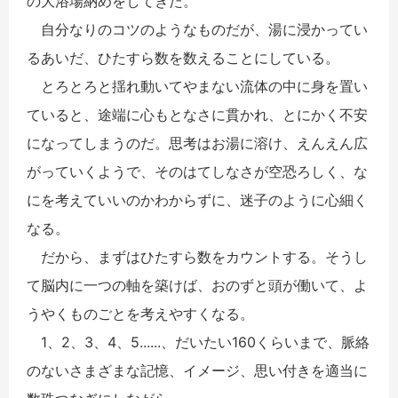
の大浴場納めをしてきた。
自分なりのコツのようなものだが、湯に浸かってい
るあいだ、ひたすら数を数えることにしている。
とろとろと揺れ動いてやまない流体の中に身を置い
ていると、途端に心もとなさに貫かれ、とにかく不安
になってしまうのだ。思考はお湯に溶け、えんえん広
がっていくようで、そのはてしなさが空恐ろしく、な
にを考えていいのかわからずに、迷子のように心細く
なる。
だから、まずはひたすら数をカウントする。そうし
て脳内に一つの軸を築けば、おのずと頭が働いて、よ
うやくものごとを考えやすくなる。
1、2、3、4、5......、だいたい160くらいまで、脈絡
のないさまざまな記憶、イメージ、思い付きを適当に