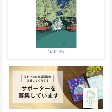
『ビボう六』