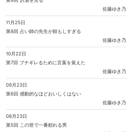
第9回 お湯を見る
佐藤ゆき乃
11月25日
第8回 占い師の先生が頼もしすぎる
佐藤ゆき乃
10月22日
第7回 ブチギレるために言葉を覚えた
佐藤ゆき乃
09月23日
第6回 感動的なほどおいしくはない
佐藤ゆき乃
08月23日
第5回 この世で一番頼れる男