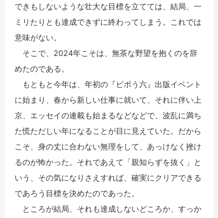
できもしないような壮大な目標を立てては、結局、一
ミリたりとも達成できずに終わってしまう。これでは
意味がない。
そこで、2024年こそは、無茶な野望を抱くのを辞
めたのである。
もともと今年は、年初の『ビボう六』出版イベント
に始まり、春から新しい仕事に就いて、それに伴い上
京、エッセイの連載も始まるなどなどで、波乱に満ち
た慌ただしい年になることが目に見えていた。だから
こそ、身の丈に合わない無理をして、あっけなく挫け
るのが怖かった。それであえて「親知らずを抜く」と
いう、その気になりさえすれば、確実にクリアできる
であろう目標を決めたのであった。
ところが結局、それも達成しないどころか、すっか