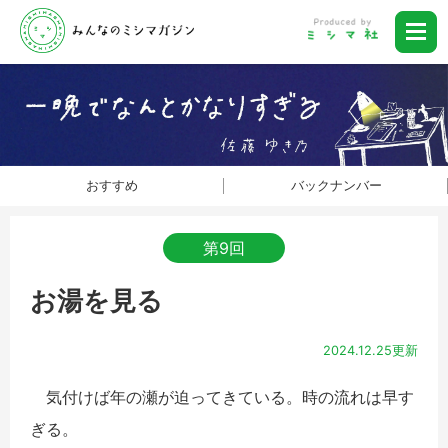
おすすめ
バックナンバー
第9回
お湯を見る
2024.12.25更新
気付けば年の瀬が迫ってきている。時の流れは早す
ぎる。