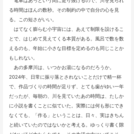
電車はあっという間に走り抜けるので、川を見られ
る時間はほんの数秒。その制約の中で自分の心を見
る。この短さがいい。
はてなく膨らむ小宇宙には、あえて制限を設けるこ
とで、はじめて見えてくる本質がある。風呂で数を数
えるのも、年始に小さな目標を定めるのも同じことか
もしれない。
あの多摩川は、いつかお湯になるのだろうか。
2024年、日常に振り落とされないことだけで精一杯
で、作品づくりの時間が足りず、とても歯がゆい一年
だったが、毎朝の、川を見ていたあの時間は、たしか
に小説を書くことに似ていた。実際には何も形にでき
なくても、「作る」ということは、日々、実はきちん
と続いていたのではないかと考える。ゆっくり書く隙