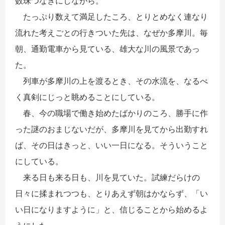
数珠つなぎにしながら。
たっぷり数えて満足したころ、とりとめなく連なり
流れた考えごとの行きついた先は、なぜか多摩川。毎
朝、通勤電車から見ている、雄大な川の風景であっ
た。
列車が多摩川の上を渡るとき、その水流を、なるべ
く真剣にじっと眺めることにしている。
春、今の職場で働き始めたばかりのころ、勝手に作
った謎のおまじないだが、多摩川を見てから出勤すれ
ば、その日はきっと、いい一日になる。そういうこと
にしている。
来る日も来る日も、川を見ていた。試練だらけの
日々に揉まれつつも、とりあえず朝はかならず、「い
い日になりますように」と、信じることから始めるよ