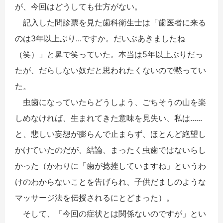
が、今回はどうしても仕方がない。
記入した問診票を見た歯科衛生士は「歯医者に来る
のは3年以上ぶり...ですか。だいぶあきましたね
（笑）」と鼻で笑っていた。本当は5年以上ぶりだっ
たが、だらしない奴だと思われたくないので黙ってい
た。
虫歯になっていたらどうしよう、ごちそうの山を楽
しめなければ、生まれてきた意味を見失い、私は......
と、悲しい妄想が膨らんで止まらず、ほとんど絶望し
かけていたのだが、結論、まったく虫歯ではないらし
かった（かわりに「歯が捻挫していますね」というわ
けのわからないことを告げられ、子供だましのような
マッサージ法を伝授されるにとどまった）。
そして、「今回の症状とは関係ないのですが」とい