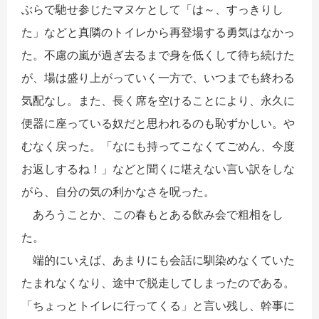
ぶらで馳せ参じたマヌケとして「は～、すっきりし
た」などと真隣のトイレから再登場する勇気はなかっ
た。不慮の嵐が過ぎ去るまで身を低くして待ち続けた
が、場は盛り上がっていく一方で、いつまでも終わる
気配なし。また、長く席を空けることにより、永久に
便器に座っている奴だと思われるのも恥ずかしい。や
むなく戻った。「なにも持ってこなくてごめん、今度
お返しするね！」などと聞くに堪えない言い訳をしな
がら、自分の気の利かなさを呪った。
あろうことか、この春もとある飲み会で粗相をし
た。
端的にいえば、あまりにも会話に馴染めなくていた
たまれなくなり、途中で脱走してしまったのである。
「ちょっとトイレに行ってくる」と言い残し、幹事に