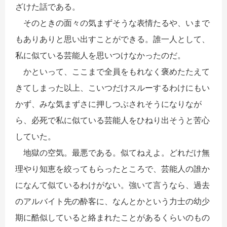
ざけた話である。
そのときの面々の気まずそうな表情たるや、いまで
もありありと思い出すことができる。誰一人として、
私に似ている芸能人を思いつけなかったのだ。
かといって、ここまで全員をもれなく褒めたたえて
きてしまった以上、こいつだけスルーするわけにもい
かず、みな気まずさに押しつぶされそうになりなが
ら、必死で私に似ている芸能人をひねり出そうと苦心
していた。
地獄の空気。最悪である。似てねえよ。どれだけ無
理やり知恵を絞ってもらったところで、芸能人の誰か
になんて似ているわけがない。強いて言うなら、過去
のアルバイト先の酔客に、なんとかという力士の幼少
期に酷似していると絡まれたことがあるくらいのもの