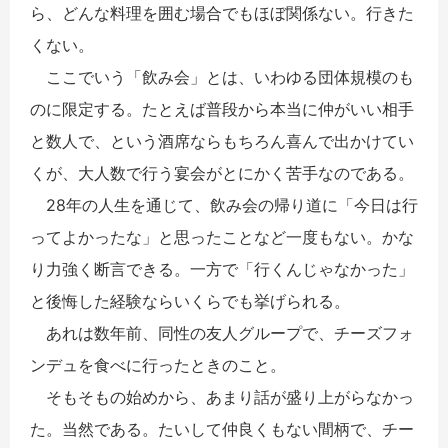
ら、どんな料理を囲む場合でもほぼ関係ない。行きた
くない。
ここでいう「飲み会」とは、いわゆる団体規模のも
のに限定する。たとえば普段から本当に仲がいい相手
と数人で、という酒席ならもちろん喜んで出かけてい
くが、大人数で行う宴会がとにかく苦手なのである。
28年の人生を通じて、飲み会の帰り道に「今日は行
ってよかったな」と思ったことなど一度もない。かな
り力強く断言できる。一方で「行くんじゃなかった」
と後悔した経験ならいくらでも挙げられる。
あれは数年前、同性の友人グループで、チーズフォ
ンデュを食べに行ったときのこと。
そもそもの始めから、あまり話が盛り上がらなかっ
た。当然である。たいして仲良くもない間柄で、チー