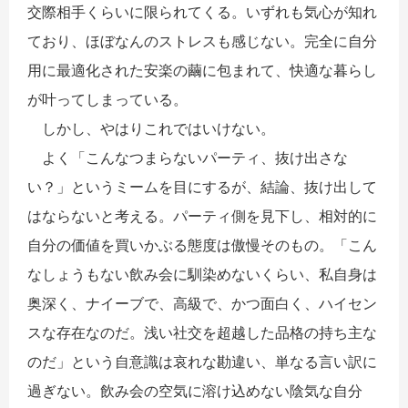
交際相手くらいに限られてくる。いずれも気心が知れ
ており、ほぼなんのストレスも感じない。完全に自分
用に最適化された安楽の繭に包まれて、快適な暮らし
が叶ってしまっている。
しかし、やはりこれではいけない。
よく「こんなつまらないパーティ、抜け出さな
い？」というミームを目にするが、結論、抜け出して
はならないと考える。パーティ側を見下し、相対的に
自分の価値を買いかぶる態度は傲慢そのもの。「こん
なしょうもない飲み会に馴染めないくらい、私自身は
奥深く、ナイーブで、高級で、かつ面白く、ハイセン
スな存在なのだ。浅い社交を超越した品格の持ち主な
のだ」という自意識は哀れな勘違い、単なる言い訳に
過ぎない。飲み会の空気に溶け込めない陰気な自分