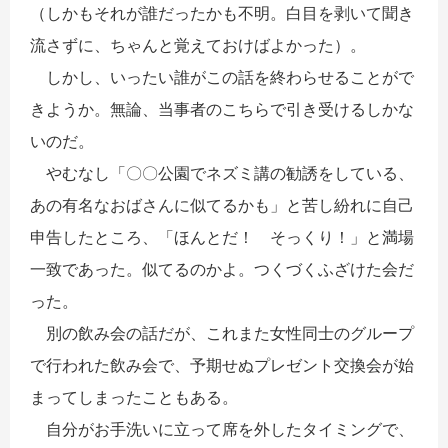
（しかもそれが誰だったかも不明。白目を剥いて聞き
流さずに、ちゃんと覚えておけばよかった）。
しかし、いったい誰がこの話を終わらせることがで
きようか。無論、当事者のこちらで引き受けるしかな
いのだ。
やむなし「〇〇公園でネズミ講の勧誘をしている、
あの有名なおばさんに似てるかも」と苦し紛れに自己
申告したところ、「ほんとだ！ そっくり！」と満場
一致であった。似てるのかよ。つくづくふざけた会だ
った。
別の飲み会の話だが、これまた女性同士のグループ
で行われた飲み会で、予期せぬプレゼント交換会が始
まってしまったこともある。
自分がお手洗いに立って席を外したタイミングで、