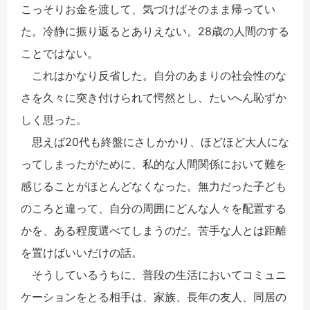
こっそりお金を渡して、気づけばそのまま帰ってい
た。冷静に振り返るとありえない。28歳の人間のする
ことではない。
これはかなり反省した。自分のあまりの社会性のな
さを久々に突き付けられて愕然とし、たいへん恥ずか
しく思った。
思えば20代も終盤にさしかかり、ほどほど大人にな
ってしまったがために、私的な人間関係において難を
感じることがほとんどなくなった。無力だった子ども
のころと違って、自分の周囲にどんな人々を配置する
かを、ある程度選べてしまうのだ。苦手な人とは距離
を置けばいいだけの話。
そうしているうちに、普段の生活においてコミュニ
ケーションをとる相手は、家族、長年の友人、同居の