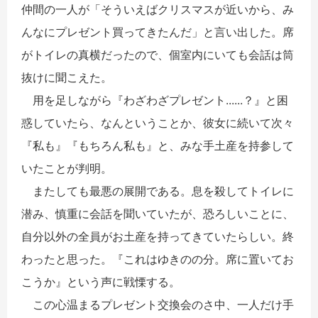
仲間の一人が「そういえばクリスマスが近いから、み
んなにプレゼント買ってきたんだ」と言い出した。席
がトイレの真横だったので、個室内にいても会話は筒
抜けに聞こえた。
用を足しながら『わざわざプレゼント......？』と困
惑していたら、なんということか、彼女に続いて次々
『私も』『もちろん私も』と、みな手土産を持参して
いたことが判明。
またしても最悪の展開である。息を殺してトイレに
潜み、慎重に会話を聞いていたが、恐ろしいことに、
自分以外の全員がお土産を持ってきていたらしい。終
わったと思った。『これはゆきのの分。席に置いてお
こうか』という声に戦慄する。
この心温まるプレゼント交換会のさ中、一人だけ手