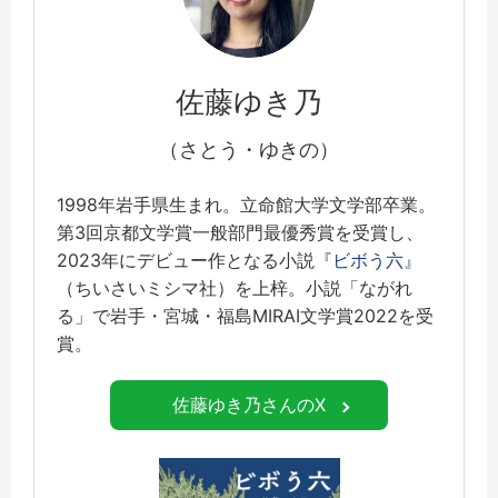
佐藤ゆき乃
（さとう・ゆきの）
1998年岩手県生まれ。立命館大学文学部卒業。
第3回京都文学賞一般部門最優秀賞を受賞し、
2023年にデビュー作となる小説
『ビボう六』
（ちいさいミシマ社）を上梓。小説「ながれ
る」で岩手・宮城・福島MIRAI文学賞2022を受
賞。
佐藤ゆき乃さんのX