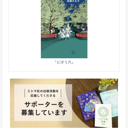
『ビボう六』