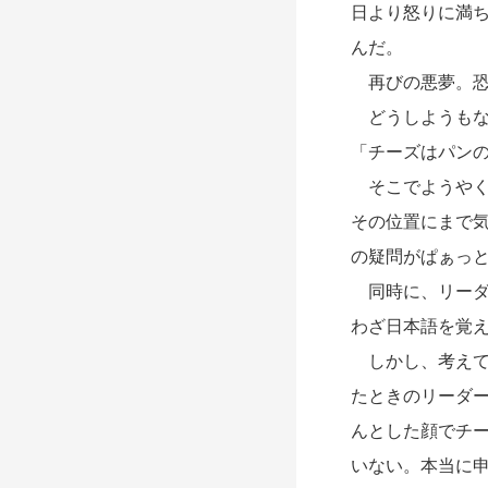
日より怒りに満
んだ。
再びの悪夢。恐
どうしようもな
「チーズはパン
そこでようやく
その位置にまで
の疑問がぱぁっ
同時に、リーダ
わざ日本語を覚
しかし、考えて
たときのリーダ
んとした顔でチ
いない。本当に