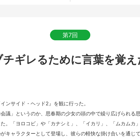
第7回
ブチギレるために言葉を覚え
インサイド・ヘッド2』を観に行った。
会議」というのか、思春期の少女の頭の中で繰り広げられる思
った。「ヨロコビ」や「カナシミ」、「イカリ」、「ムカムカ
のがキャラクターとして登場し、彼らの軽快な掛け合いを通じ