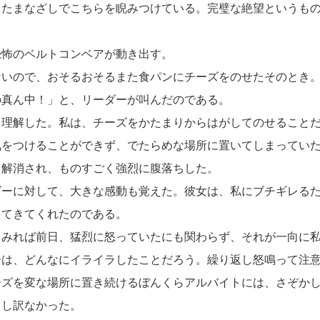
ちたまなざしでこちらを睨みつけている。完璧な絶望というも
怖のベルトコンベアが動き出す。
いので、おそるおそるまた食パンにチーズをのせたそのとき
の真ん中！」と、リーダーが叫んだのである。
理解した。私は、チーズをかたまりからはがしてのせることだ
気をつけることができず、でたらめな場所に置いてしまってい
と解消され、ものすごく強烈に腹落ちした。
ーに対して、大きな感動も覚えた。彼女は、私にブチギレるた
えてきてくれたのである。
みれば前日、猛烈に怒っていたにも関わらず、それが一向に私
ーは、どんなにイライラしたことだろう。繰り返し怒鳴って注
ーズを変な場所に置き続けるぼんくらアルバイトには、さぞか
申し訳なかった。