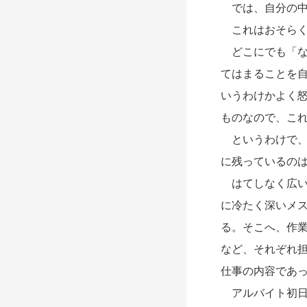
では、自分の中
これはおそらく
どこにでも「な
てはまることを
いうわけかよく
ものなので、こ
というわけで、
に残っているの
はてしなく広い
に冷たく深いメ
る。そこへ、作
など、それぞれ
仕事の内容であ
アルバイト初日