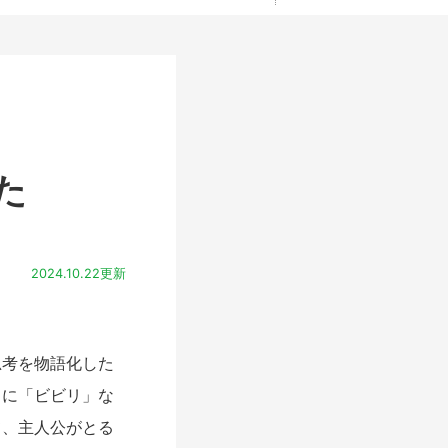
た
2024.10.22更新
考を物語化した
」に「ビビリ」な
て、主人公がとる