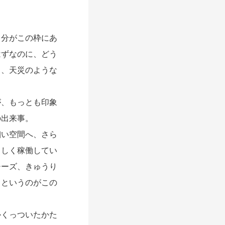
分がこの枠にあ
はずなのに、どう
く、天災のような
、もっとも印象
の出来事。
い空間へ、さら
ましく稼働してい
チーズ、きゅうり
、というのがこの
くっついたかた