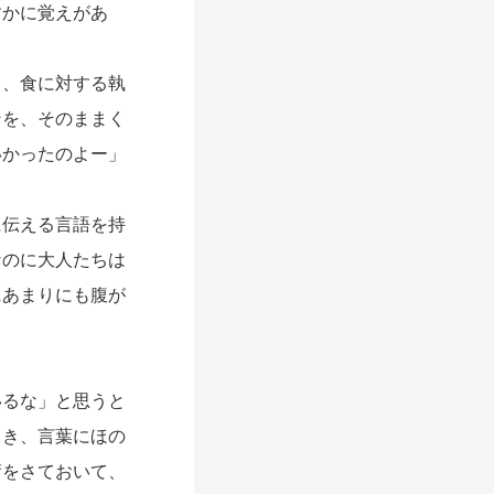
すかに覚えがあ
、食に対する執
ンを、そのままく
いかったのよー」
。
に伝える言語を持
なのに大人たちは
にあまりにも腹が
るな」と思うと
とき、言葉にほの
術をさておいて、