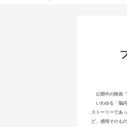
公開中の映画『
いわゆる「脳内
ストーリーであ
ど、感情そのも