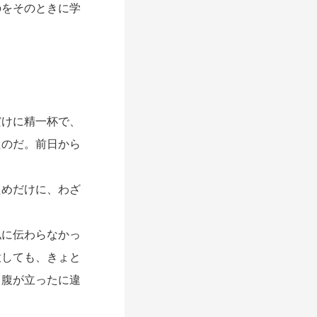
のをそのときに学
。
けに精一杯で、
たのだ。前日から
めだけに、わざ
に伝わらなかっ
意しても、きょと
し腹が立ったに違