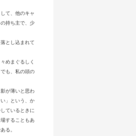
して、他のキャ
格の持ち主で、少
落とし込まれて
々めまぐるしく
「でも、私の頭の
影が薄いと思わ
ない」という、か
酔しているときに
登場することもあ
である。