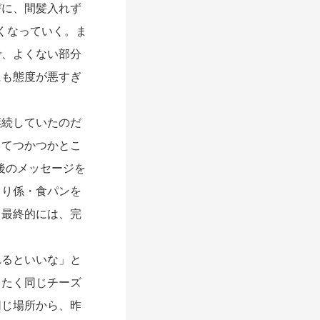
に、間髪入れず
長くなっていく。ま
で、よくない部分
にも態度が悪すぎ
続していたのだ
してつかつかとこ
後のメッセージを
うり係・食パンを
、最終的には、完
るといいな」と
ったく同じチーズ
同じ場所から、昨