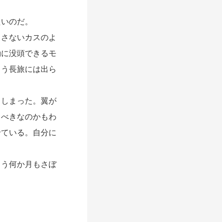
たいのだ。
さないカスのよ
動に没頭できるモ
もう長旅には出ら
しまった。翼が
くべきなのかもわ
せている。自分に
う何か月もさぼ