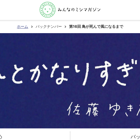
ホーム
バックナンバー
第16回 鳥が死んで風になるまで
め
バ