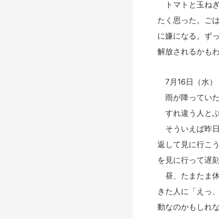
トマトと玉ねぎ
たく思った。ご
に嫌になる。ず
解放されるかも
7月16日（水）
雨が降っていた
すれ違う人とぶ
そういえば昨日
返して見に行こ
を見に行って遅
昼、たまたま休
きた人に「えっ
動なのかもしれ