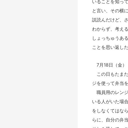
いることを知っ
と言い、その横
説読んだけど、
わからず、考え
しょっちゅうあ
ことを思い返し
7月18日（金）
この日もたまた
ジを使って弁当
職員用のレンジ
いる人がいた場合
をしなくてはな
らに、自分の弁