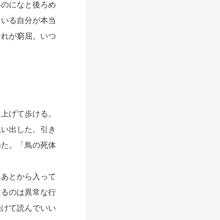
のになと後ろめ
ている自分が本当
それが窮屈。いつ
上げて歩ける。
い出した。引き
めた。「鳥の死体
あとから入って
するのは異常な行
続けて読んでいい