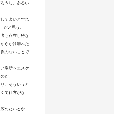
ろうし、あるい
してよいとすれ
の」だと思う。
者も存在し得な
こからかけ離れた
関係のないことで
い場所へエスケ
たのだ。
り、そういうと
しくて仕方がな
広めたいとか、