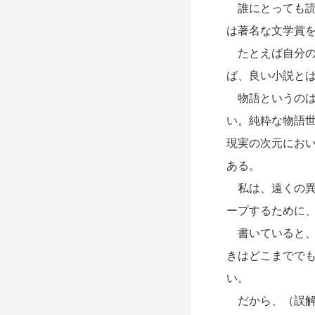
誰にとっても読
は著名な文学賞
たとえば自分の
ば、良い小説とは
物語というのは
い。純粋な物語
現実の次元にお
ある。
私は、遠くの異
ープするために
書いていると、
きはどこまでで
い。
だから、（誤解