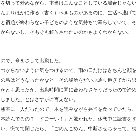
を切って炒めながら、本当はこんなことしている場合じゃない
はんよりほかに作る（書く）べきものがあるのに、生活へ逃げ
っと宿題が終わらない子どものような気持ちで暮らしていて、
わからないし、そもそも解放されたいのかもよくわからない。
ので、傘をさして出勤した。
つからないように気をつけるので、雨の日だけはきちんと顔を
の鳥はどうなったかなと、その場所をだいぶ通り過ぎてから思
うかとも思ったが、出勤時間に間に合わなさそうだったので諦
刻しました」とはさすがに言えない。
憩室に一人だったので、本を読みながら弁当を食べていたら、
、本読んでるの？ すごーい！」と驚かれた。休憩中に読書を
ない。慌てて閉じたら、「ごめんごめん、中断させちゃって。