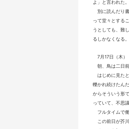
よ」と言われた
別に読んだり書
って堂々とする
うとしても、難
るしかなくなる
7月17日（木）
朝、鳥は二日前
はじめに見たと
轢かれ続けたん
からそういう形
っていて、不思
フルタイムで働
この前日が芥川