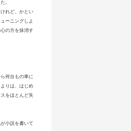
った。
けれど、かとい
チューニングしよ
内心の方を抹消す
ら何台もの車に
うよりは、はじめ
ンスをほとんど失
が小説を書いて