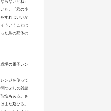
にならないとね」
ていた。「君の小
事をすればいいか
。そういうことは
なった鳥の死体の
職場の電子レン
レンジを使って
時間つぶしの雑談
可能性もある。さ
ムはまた延びる。