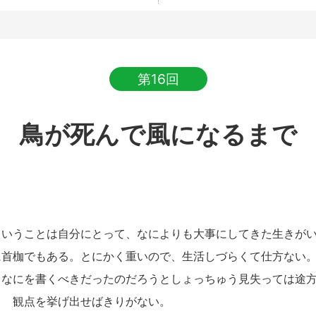
第16回
鳥が死んで風になるまで
ということは自分にとって、なによりも大事にしてきた生きが
に首枷でもある。とにかく重いので、生活しづらくて仕方ない
なにを書くべきだったのだろうとしょっちゅう見失っては途方
？ 観点を挙げ出せばきりがない。