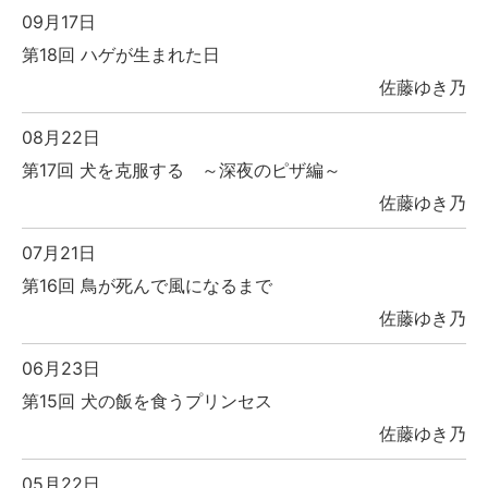
09月17日
第18回 ハゲが生まれた日
佐藤ゆき乃
08月22日
第17回 犬を克服する ～深夜のピザ編～
佐藤ゆき乃
07月21日
第16回 鳥が死んで風になるまで
佐藤ゆき乃
06月23日
第15回 犬の飯を食うプリンセス
佐藤ゆき乃
05月22日