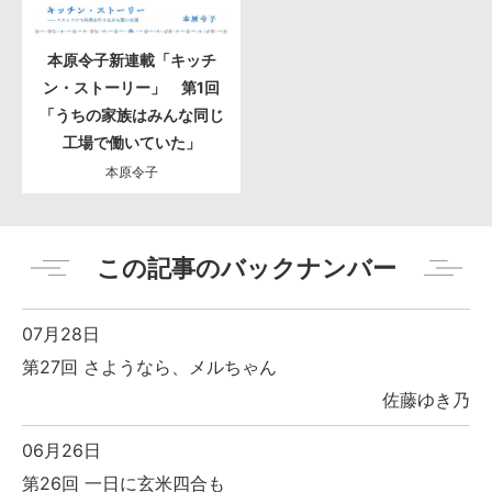
本原令子新連載「キッチ
ン・ストーリー」 第1回
「うちの家族はみんな同じ
工場で働いていた」
本原令子
この記事のバックナンバー
07月28日
第27回 さようなら、メルちゃん
佐藤ゆき乃
06月26日
第26回 一日に玄米四合も