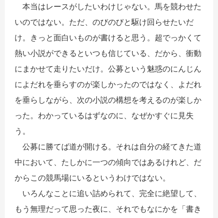
本当はレースがしたいわけじゃない。馬を競わせた
いのではない。ただ、のびのびと駆け回らせたいだ
け。きっと面白いものが書けると思う。超でっかくて
熱い小説ができるといつも信じている、だから、衝動
にまかせて走りたいだけ。公募という魅惑のにんじん
によだれを垂らすのが楽しかったのではなく、よだれ
を垂らしながら、次の小説の構想を考えるのが楽しか
った。わかっているはずなのに、なぜかすぐに見失
う。
公募に勝てば道が開ける。それは自分の経てきた道
中において、たしかに一つの傾向ではあるけれど、だ
からこの競馬場にいるというわけではない。
いろんなことに追い詰められて、完全に絶望して、
もう無理だって思った夜に、それでもなにかを「書き