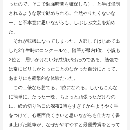
ったので、そこで勉強時間を確保しろ）」と半ば強制
されるような形で勧められる。全然やりたくないな
ー、と不本意に思いながらも、しぶしぶ文芸を始め
た。
それが転機になってしまった。入部してはじめて出
した2年生時のコンクールで、随筆が県内1位、小説も
2位と、思いがけない好成績が出たのである。勉強で
は常にビリしかとったことのなかった自分にとって、
あまりにも衝撃的な体験だった。
この土俵なら勝てる。1位になれる。しかもこんな
に簡単に。たった一晩、ちょっと頑張っただけなの
に。締め切り当日の深夜2時をすぎてからようやく手
をつけて、心底面倒くさいと思いながらも仕方なく書
き上げた随筆が、なぜかやすやすと最優秀賞をとって