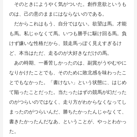
そのときにようやく気がついた。創作意欲というも
のは、己の意のままにはならないのである。
だからこれはもう、自分ではない。欲望は馬。才能
も馬。私じゃなくて馬。いつも勝手に駆け回る馬。負
けず嫌いな性格だから、競走馬っぽく見えすぎるけ
ど、本当はただ、走るのが大好きなだけの馬。
あの時期、一番苦しかったのは、副賞がうやむやに
なりかけたことでも、そのために敗北感を味わったこ
とでもなかった。「書けない」という状態に、はじめ
て陥ったことだった。当たったはずの競馬が幻だった
のがつらいのではなく、走り方がわからなくなってし
まったのがつらいんだ、勝ちたかったんじゃなくて、
書きたかったんだなあ、ということが、やっとわかっ
た。