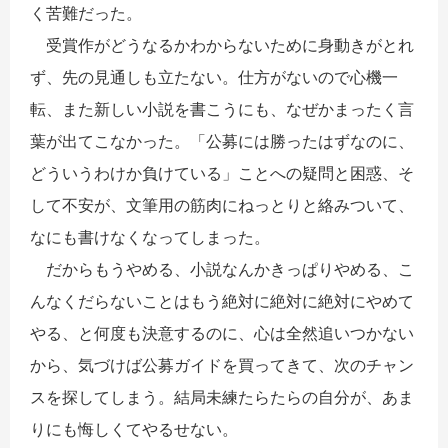
く苦難だった。
受賞作がどうなるかわからないために身動きがとれ
ず、先の見通しも立たない。仕方がないので心機一
転、また新しい小説を書こうにも、なぜかまったく言
葉が出てこなかった。「公募には勝ったはずなのに、
どういうわけか負けている」ことへの疑問と困惑、そ
して不安が、文筆用の筋肉にねっとりと絡みついて、
なにも書けなくなってしまった。
だからもうやめる、小説なんかきっぱりやめる、こ
んなくだらないことはもう絶対に絶対に絶対にやめて
やる、と何度も決意するのに、心は全然追いつかない
から、気づけば公募ガイドを買ってきて、次のチャン
スを探してしまう。結局未練たらたらの自分が、あま
りにも悔しくてやるせない。