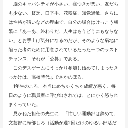
脳のキャパシティが小さい、寝つきが悪い、友だち
も少ない、貧乏、口下手、花粉症、知覚過敏、さらに
は性格が暗いなどの理由で、自分の場合はけっこう頻
繁に「あーあ、終わりだ、人生はもうどうにもならな
い」とお手上げ気分になるのだが、そのような窮地に
陥った者のために用意されているたった一つのラスト
チャンス、それが「公募」である。
このデスゲームにうっかり参加し始めてしまったき
っかけは、高校時代までさかのぼる。
1年生のころ、本当にめちゃくちゃ成績が悪く、毎
日のように職員室に呼び出されては、とにかく怒られ
まくっていた。
見かねた担任の先生に、「忙しい運動部は辞めて、
文芸部に転部しろ（活動が週2回だけのゆるい部活だ