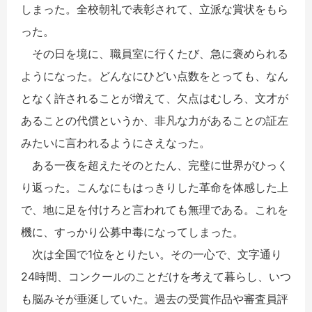
しまった。全校朝礼で表彰されて、立派な賞状をもら
った。
その日を境に、職員室に行くたび、急に褒められる
ようになった。どんなにひどい点数をとっても、なん
となく許されることが増えて、欠点はむしろ、文才が
あることの代償というか、非凡な力があることの証左
みたいに言われるようにさえなった。
ある一夜を超えたそのとたん、完璧に世界がひっく
り返った。こんなにもはっきりした革命を体感した上
で、地に足を付けろと言われても無理である。これを
機に、すっかり公募中毒になってしまった。
次は全国で1位をとりたい。その一心で、文字通り
24時間、コンクールのことだけを考えて暮らし、いつ
も脳みそが垂涎していた。過去の受賞作品や審査員評