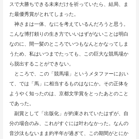
スで大勝ちできる未来だけを祈っていたら、結局、ま
た最優秀賞がとれてしまった。
神さまは一体、なにを考えているんだろうと思う。
こんな博打頼りの生き方でいいはずがないことは明白
なのに、間一髪のところでいつもなんとかなってしま
うため、私はいつまでたっても、この巨大な競馬場か
ら脱出することができない。
ところで、この「競馬場」というメタファーにおい
て、では「馬」に相当するものはなにか。その正体を
ようやく知ったのは、京都文学賞をとったあとのこと
であった。
副賞として「出版化」が約束されていたはずが、自
分の場合のみ、これがすぐには叶わなかった。なんの
音沙汰もないまま約半年が過ぎて、この期間がとにか