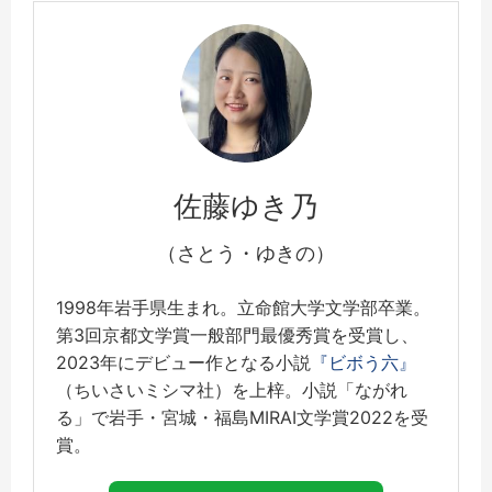
佐藤ゆき乃
（さとう・ゆきの）
1998年岩手県生まれ。立命館大学文学部卒業。
第3回京都文学賞一般部門最優秀賞を受賞し、
2023年にデビュー作となる小説
『ビボう六』
（ちいさいミシマ社）を上梓。小説「ながれ
る」で岩手・宮城・福島MIRAI文学賞2022を受
賞。