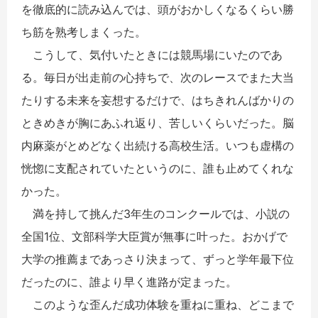
を徹底的に読み込んでは、頭がおかしくなるくらい勝
ち筋を熟考しまくった。
こうして、気付いたときには競馬場にいたのであ
る。毎日が出走前の心持ちで、次のレースでまた大当
たりする未来を妄想するだけで、はちきれんばかりの
ときめきが胸にあふれ返り、苦しいくらいだった。脳
内麻薬がとめどなく出続ける高校生活。いつも虚構の
恍惚に支配されていたというのに、誰も止めてくれな
かった。
満を持して挑んだ3年生のコンクールでは、小説の
全国1位、文部科学大臣賞が無事に叶った。おかげで
大学の推薦まであっさり決まって、ずっと学年最下位
だったのに、誰より早く進路が定まった。
このような歪んだ成功体験を重ねに重ね、どこまで